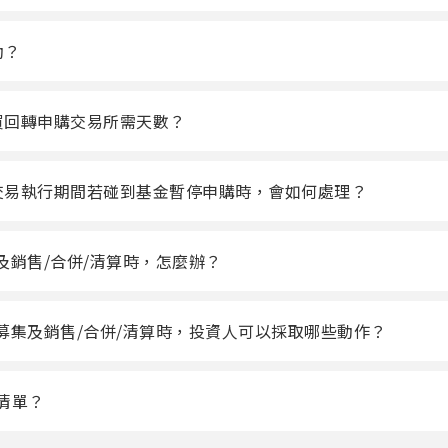
動？
買回轉申購交易所需天數？
交易執行期間若碰到基金暫停申購時，會如何處理？
及銷售/合併/清算時，怎麼辦？
募集及銷售/合併/清算時，投資人可以採取哪些動作？
清單？