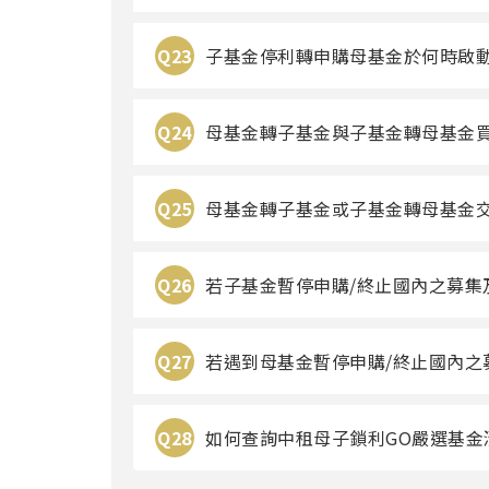
Q23
子基金停利轉申購母基金於何時啟
Q24
母基金轉子基金與子基金轉母基金
Q25
母基金轉子基金或子基金轉母基金
Q26
若子基金暫停申購/終止國內之募集
Q27
若遇到母基金暫停申購/終止國內之
Q28
如何查詢中租母子鎖利GO嚴選基金