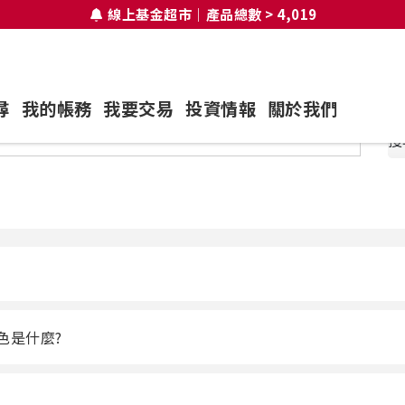
線上基金超市｜產品總數 > 4,019
尋
我的帳務
我要交易
投資情報
關於我們
搜
色是什麼?