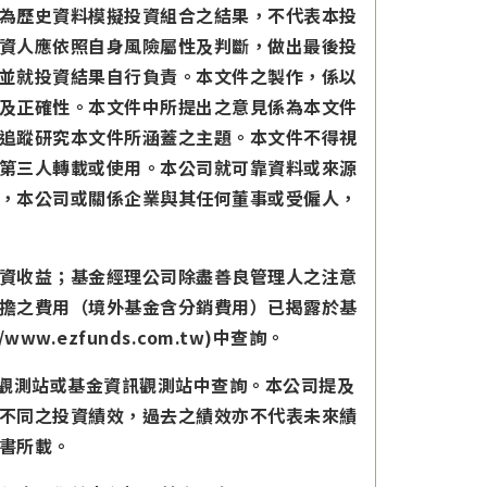
為歷史資料模擬投資組合之結果，不代表本投
資人應依照自身風險屬性及判斷，做出最後投
並就投資結果自行負責。本文件之製作，係以
及正確性。本文件中所提出之意見係為本文件
追蹤研究本文件所涵蓋之主題。本文件不得視
第三人轉載或使用。本公司就可靠資料或來源
，本公司或關係企業與其任何董事或受僱人，
資收益；基金經理公司除盡善良管理人之注意
擔之費用（境外基金含分銷費用）已揭露於基
ezfunds.com.tw)中查詢。
訊觀測站或基金資訊觀測站中查詢。本公司提及
不同之投資績效，過去之績效亦不代表未來績
書所載。