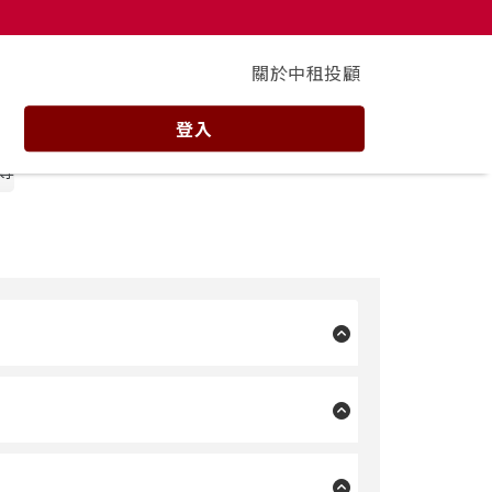
關於中租投顧
登入
尋