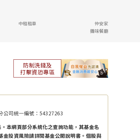
中租租車
仲安家
攤味餐廳
防制洗錢及
打擊資恐專區
公司統一編號：54327263
果。本網頁部分系統化之查詢功能，其基金名
本基金投資風險請詳閱基金公開說明書。個股與