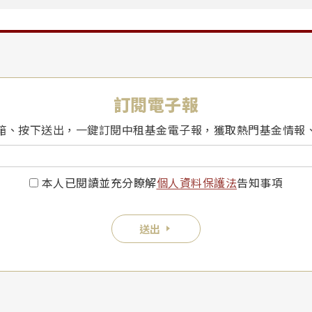
訂閱電子報
箱、按下送出，一鍵訂閱中租基金電子報，獲取熱門基金情報
本人已閱讀並充分瞭解
個人資料保護法
告知事項
送出