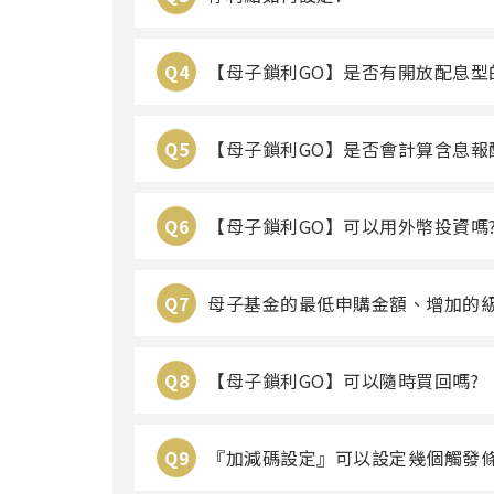
Q4
【母子鎖利GO】是否有開放配息型
Q5
【母子鎖利GO】是否會計算含息報
Q6
【母子鎖利GO】可以用外幣投資嗎
Q7
母子基金的最低申購金額、增加的級
Q8
【母子鎖利GO】可以隨時買回嗎?
Q9
『加減碼設定』可以設定幾個觸發條