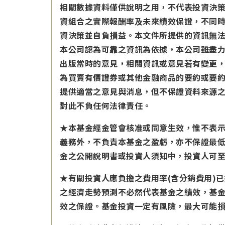
相關數據資料僅供說明之用，不代表投資決
資組合之實際報酬率及未來績效保證，不同
資決策並自負損益。本文件所提供的資訊無
本公司認為可靠之資訊為依據，本公司雖盡
出版當時的意見，相關資訊或意見若有變更
為買賣有價證券或其他金融商品的要約或要
提供適當之意見與消息，但不保證資料來源
對此不負任何法律責任。
★本基金經金管會核准或同意生效，惟不表
義務外，不負責本基金之盈虧，亦不保證最
金之公開說明書或投資人須知中，投資人可至公開資
★有關投資人應負擔之費用率(含分銷費用)
之經濟走勢預測不必然代表基金之績效，基
效之保證。基金投資一定有風險，最大可能