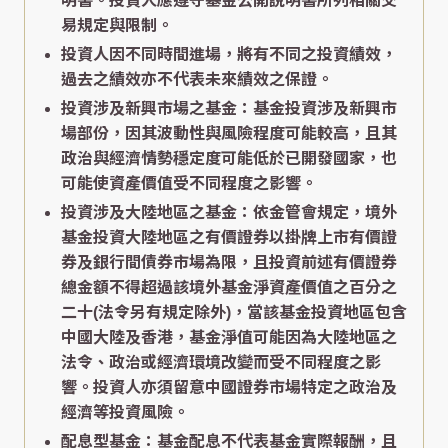
明書。投資人應遵守基金公開說明書所列相關交
易規定與限制。
投資人因不同時間進場，將有不同之投資績效，
過去之績效亦不代表未來績效之保證。
投資涉及新興市場之基金：基金投資涉及新興市
場部份，因其波動性與風險程度可能較高，且其
政治與經濟情勢穩定度可能低於已開發國家，也
可能使資產價值受不同程度之影響。
投資涉及大陸地區之基金：依金管會規定，境外
基金投資大陸地區之有價證券以掛牌上市有價證
券及銀行間債券市場為限，且投資前述有價證券
總金額不得超過該境外基金淨資產價值之百分之
二十(法令另有規定除外)，當該基金投資地區包含
中國大陸及香港，基金淨值可能因為大陸地區之
法令、政治或經濟環境改變而受不同程度之影
響。投資人亦須留意中國證券市場特定之政治及
經濟等投資風險。
配息型基金：基金配息不代表基金實際報酬，且