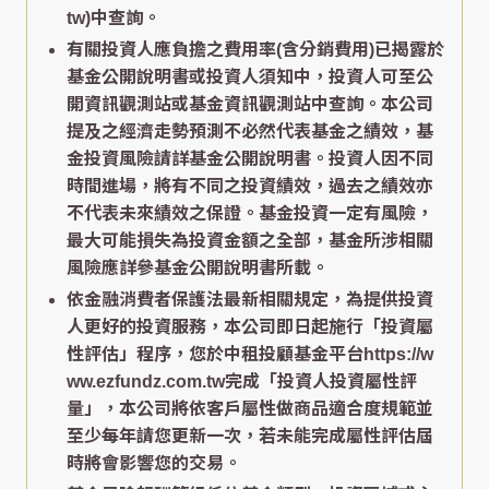
tw)中查詢。
有關投資人應負擔之費用率(含分銷費用)已揭露於
基金公開說明書或投資人須知中，投資人可至公
開資訊觀測站或基金資訊觀測站中查詢。本公司
提及之經濟走勢預測不必然代表基金之績效，基
金投資風險請詳基金公開說明書。投資人因不同
時間進場，將有不同之投資績效，過去之績效亦
不代表未來績效之保證。基金投資一定有風險，
最大可能損失為投資金額之全部，基金所涉相關
風險應詳參基金公開說明書所載。
依金融消費者保護法最新相關規定，為提供投資
人更好的投資服務，本公司即日起施行「投資屬
性評估」程序，您於中租投顧基金平台https://w
ww.ezfundz.com.tw完成「投資人投資屬性評
量」，本公司將依客戶屬性做商品適合度規範並
至少每年請您更新一次，若未能完成屬性評估屆
時將會影響您的交易。