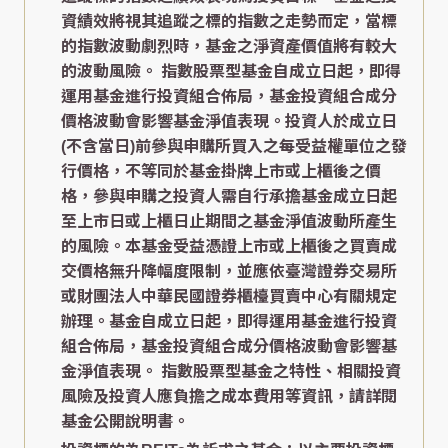
資績效將視其追蹤之標的指數之走勢而定，當標
的指數波動劇烈時，基金之淨資產價值將有較大
的波動風險。 指數股票型基金自成立日起，即得
運用基金進行投資組合佈局，基金投資組合成分
價格波動會影響基金淨值表現。投資人於成立日
(不含當日)前參與申購所買入之每受益權單位之發
行價格，不等同於基金掛牌上市或上櫃後之價
格，參與申購之投資人需自行承擔基金成立日起
至上市日或上櫃日止期間之基金淨值波動所產生
的風險。本基金受益憑證上市或上櫃後之買賣成
交價格無升降幅度限制，並應依臺灣證券交易所
或財團法人中華民國證券櫃檯買賣中心有關規定
辦理。基金自成立日起，即得運用基金進行投資
組合佈局，基金投資組合成分價格波動會影響基
金淨值表現。 指數股票型基金之特性、相關投資
風險及投資人應負擔之成本費用等資訊，請詳閱
基金公開說明書。