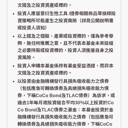
文提及之投資資產或標的。
投資人應留意衍生性工具 /證券相關商品等槓桿投
資策略所可能產生之投資風險（詳見公開說明書
或投資人須知）
以上提及之個股、產業或投資標的，僅為參考舉
例，無任何推薦之意，且不代表本基金未來投組
之必要持股或投資標的，投資人須衡量自身之投
資風險。
投資人申購本基金係持有基金受益憑證，而非本
文提及之投資資產或標的。
以投資由金融機構發行具損失吸收能力之債券
（包括應急可轉換債券及具總損失吸收能力債
券，下稱CoCo Bond及TLAC債券）為訴求，或
過去1年每月底投資組合平均30％以上投資於Co
Co Bond及TLAC債券之基金：本基金投資於金
融機構發行具損失吸收能力之債券（包括應急可
轉換債券及具總損失吸收能力債券，下稱CoCo