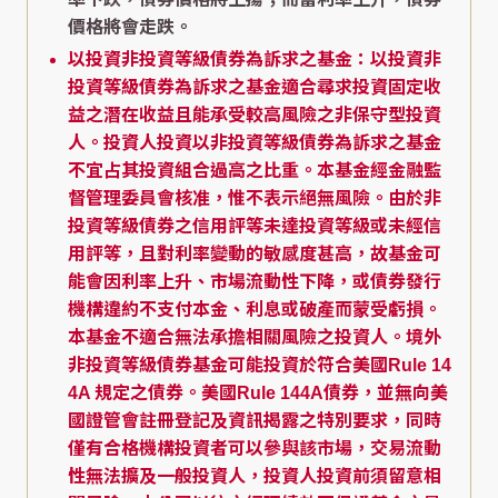
價格將會走跌。
以投資非投資等級債券為訴求之基金：以投資非
投資等級債券為訴求之基金適合尋求投資固定收
益之潛在收益且能承受較高風險之非保守型投資
人。投資人投資以非投資等級債券為訴求之基金
不宜占其投資組合過高之比重。本基金經金融監
督管理委員會核准，惟不表示絕無風險。由於非
投資等級債券之信用評等未達投資等級或未經信
用評等，且對利率變動的敏感度甚高，故基金可
能會因利率上升、市場流動性下降，或債券發行
機構違約不支付本金、利息或破產而蒙受虧損。
本基金不適合無法承擔相關風險之投資人。境外
非投資等級債券基金可能投資於符合美國Rule 14
4A 規定之債券。美國Rule 144A債券，並無向美
國證管會註冊登記及資訊揭露之特別要求，同時
僅有合格機構投資者可以參與該市場，交易流動
性無法擴及一般投資人，投資人投資前須留意相