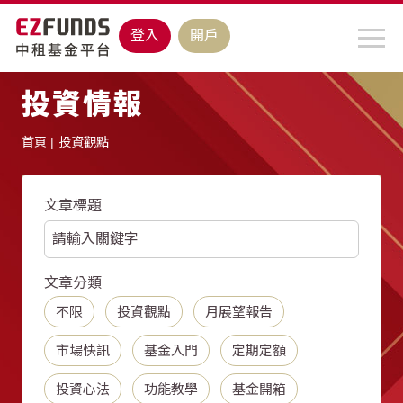
登入
開戶
投資情報
首頁
投資觀點
文章標題
文章分類
不限
投資觀點
月展望報告
市場快訊
基金入門
定期定額
投資心法
功能教學
基金開箱