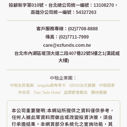
客戶服務專線：(02)7708-8888
傳真：(02)7711-7999
care@ezfunds.com.tw
台北市內湖區堤頂大道二段407巷22號5樓之1(漢諾威
大樓)
中租全民電廠
zingala銀角零卡
SENS法式餐廳
中租租車
仲安家
Two Tails Hotel
晶贊都會飯店
攤味餐廳
本公司重要聲明:本網站所提供之資料僅供參考，
任何人據此等資料而做出或改變投資決策，須自
行承擔結果。本網頁部分系統化之查詢功能，其