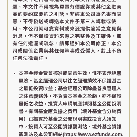
題。本文件不得視為買賣有價證券或其他金融商
品的要約或要約之引誘。非經本公司事先書面同
意，不得發送或轉送本文件予第三人轉載或使
用。本公司就可靠資料或來源提供適當之意見與
消息，但不保證資料來源之完整性及正確性，如
有任何遺漏或疏忽，請即通知本公司修正，本公
司或關係企業與其任何董事或受僱人，對此不負
任何法律責任。
本基金經金管會核准或同意生效，惟不表示絕無
風險。基金經理公司以往之經理績效不保證基金
之最低投資收益；基金經理公司除盡善良管理人
之注意義務外，不負責本基金之盈虧，亦不保證
最低之收益，投資人申購前應詳閱基金公開說明
書。有關基金應負擔之費用（境外基金含分銷費
用）已揭露於基金之公開說明書或投資人須知
中，投資人可至公開資訊觀測站、境外基金資訊
觀測站及本公司網站(https://www.ezfunds.com.