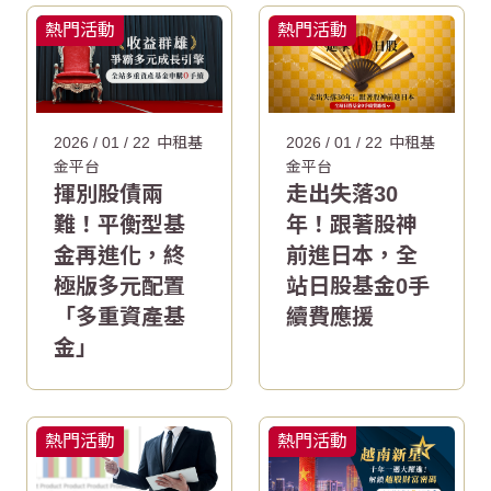
熱門活動
熱門活動
2026 / 01 / 22
中租基
2026 / 01 / 22
中租基
金平台
金平台
揮別股債兩
走出失落30
難！平衡型基
年！跟著股神
金再進化，終
前進日本，全
極版多元配置
站日股基金0手
「多重資產基
續費應援
金」
熱門活動
熱門活動