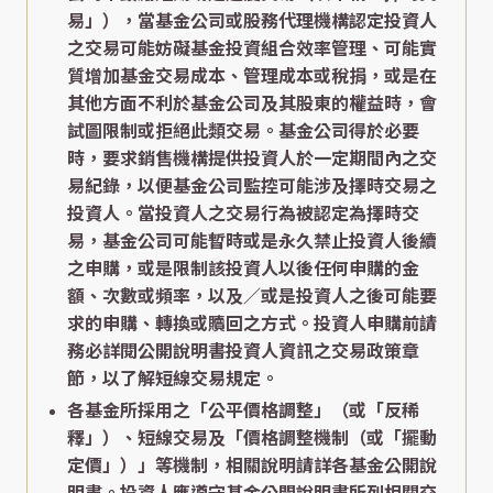
易」），當基金公司或股務代理機構認定投資人
之交易可能妨礙基金投資組合效率管理、可能實
質增加基金交易成本、管理成本或稅捐，或是在
其他方面不利於基金公司及其股東的權益時，會
試圖限制或拒絕此類交易。基金公司得於必要
時，要求銷售機構提供投資人於一定期間內之交
易紀錄，以便基金公司監控可能涉及擇時交易之
投資人。當投資人之交易行為被認定為擇時交
易，基金公司可能暫時或是永久禁止投資人後續
之申購，或是限制該投資人以後任何申購的金
額、次數或頻率，以及／或是投資人之後可能要
求的申購、轉換或贖回之方式。投資人申購前請
務必詳閱公開說明書投資人資訊之交易政策章
節，以了解短線交易規定。
各基金所採用之「公平價格調整」（或「反稀
釋」）、短線交易及「價格調整機制（或「擺動
定價」）」等機制，相關說明請詳各基金公開說