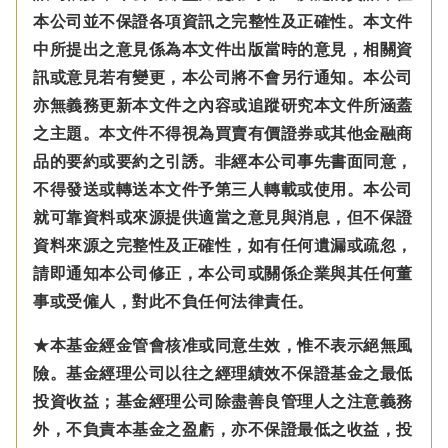
本公司並不保證各項資訊之完整性及正確性。本文件
中所提出之意見係為本文件出版當時的意見，相關資
訊或意見若有變更，本公司將不會另行通知。本公司
亦無義務更新本文件之內容或追蹤研究本文件所涵蓋
之主題。本文件不得視為買賣有價證券或其他金融商
品的要約或要約之引誘。非經本公司事先書面同意，
不得發送或轉送本文件予第三人轉載或使用。本公司
就可靠資料或來源提供適當之意見與消息，但不保證
資料來源之完整性及正確性，如有任何遺漏或疏忽，
請即通知本公司修正，本公司或關係企業與其任何董
事或受僱人，對此不負任何法律責任。
★本基金經金管會核准或同意生效，惟不表示絕無風
險。基金經理公司以往之經理績效不保證基金之最低
投資收益；基金經理公司除盡善良管理人之注意義務
外，不負責本基金之盈虧，亦不保證最低之收益，投