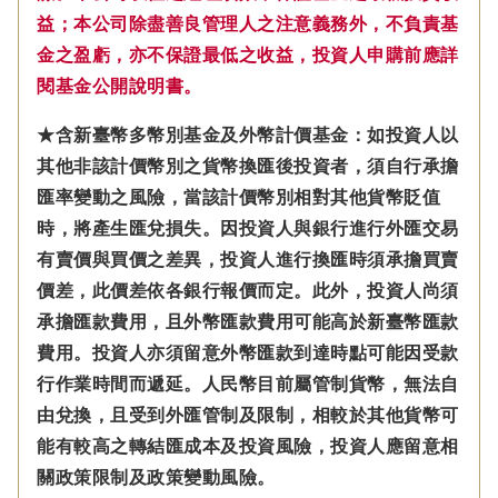
益；本公司除盡善良管理人之注意義務外，不負責基
金之盈虧，亦不保證最低之收益，投資人申購前應詳
閱基金公開說明書。
★含新臺幣多幣別基金及外幣計價基金：如投資人以
其他非該計價幣別之貨幣換匯後投資者，須自行承擔
匯率變動之風險，當該計價幣別相對其他貨幣貶值
時，將產生匯兌損失。因投資人與銀行進行外匯交易
有賣價與買價之差異，投資人進行換匯時須承擔買賣
價差，此價差依各銀行報價而定。此外，投資人尚須
承擔匯款費用，且外幣匯款費用可能高於新臺幣匯款
費用。投資人亦須留意外幣匯款到達時點可能因受款
行作業時間而遞延。人民幣目前屬管制貨幣，無法自
由兌換，且受到外匯管制及限制，相較於其他貨幣可
能有較高之轉結匯成本及投資風險，投資人應留意相
關政策限制及政策變動風險。