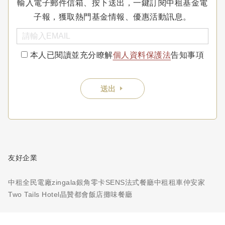
輸入電子郵件信箱、按下送出，一鍵訂閱中租基金電
子報，獲取熱門基金情報、優惠活動訊息。
本人已閱讀並充分瞭解
個人資料保護法
告知事項
送出
友好企業
中租全民電廠
zingala銀角零卡
SENS法式餐廳
中租租車
仲安家
Two Tails Hotel
晶贊都會飯店
攤味餐廳