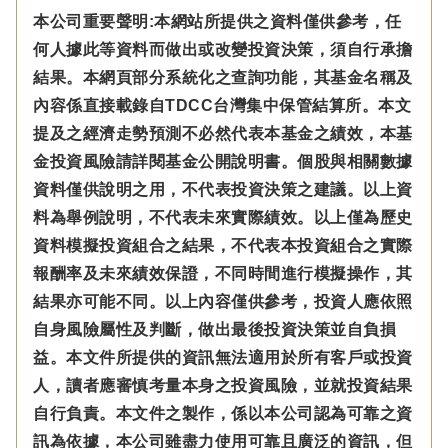
本公司重要聲明:本網站所提供之資料僅供參考，任
何人據此等資料而做出或改變投資決策，須自行承擔
結果。本網頁部分系統化之查詢功能，其基金名稱及
內容係直接載錄自TDCC台灣集中保管結算所。本文
提及之經濟走勢預測不必然代表本基金之績效，本基
金投資風險請詳閱基金公開說明書。個股與相關數據
資料僅供說明之用，不代表投資決策之建議。以上資
料為舉例說明，不代表未來實際績效。以上僅為歷史
資料模擬投資組合之結果，不代表本投資組合之實際
報酬率及未來績效保證，不同時間進行模擬操作，其
結果亦可能不同。以上內容僅供參考，投資人應依照
自身風險屬性及判斷，做出最後投資決策並自負損
益。本文件所提供的資訊無法適用於所有客戶或投資
人，讀者應審慎考量本身之投資風險，並就投資結果
自行負責。本文件之製作，係以本公司認為可靠之資
訊為依據，本公司雖盡力使用可靠且廣泛的資訊，但