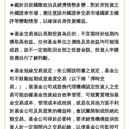
★鑑於目前國際政治及經濟情勢多變，對於所投資之
外國證券市場，應注意該外國證券交易市場國家主權
評等變動情形，以確保自身投資權益。
★基金交易係以長期投資為目的，不宜期待於短期內
獲取高收益。任何基金單位之價格及其收益均可能漲
或跌，故不一定能取回全部之投資金額。投資人申購
前應自行了解判斷。
★基金短線交易規定：依公開說明書之規定，基金公
司不鼓勵短期或是過度交易（以下稱「擇時交
易」），當基金公司或股務代理機構認定投資人之交
易可能妨礙基金投資組合效率管理、可能實質增加基
金交易成本、管理成本或稅捐，或是在其他方面不利
於基金公司及其股東的權益時，會試圖限制或拒絕此
類交易。基金公司得於必要時，要求銷售機構提供投
資人於一定期間內之交易紀錄，以便基金公司監控可