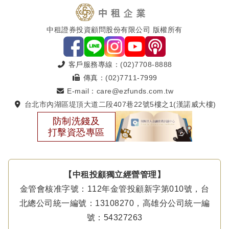
中租證券投資顧問股份有限公司 版權所有
客戶服務專線：(02)7708-8888
傳真：(02)7711-7999
E-mail：care@ezfunds.com.tw
台北市內湖區堤頂大道二段407巷22號5樓之1(漢諾威大樓)
防制洗錢及
打擊資恐專區
【中租投顧獨立經營管理】
金管會核准字號：112年金管投顧新字第010號，台
北總公司統一編號：13108270，高雄分公司統一編
號：54327263