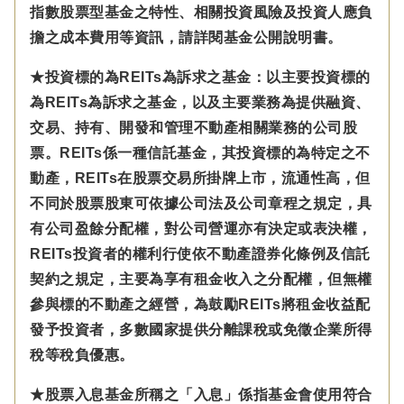
指數股票型基金之特性、相關投資風險及投資人應負
擔之成本費用等資訊，請詳閱基金公開說明書。
★投資標的為REITs為訴求之基金：以主要投資標的
為REITs為訴求之基金，以及主要業務為提供融資、
交易、持有、開發和管理不動產相關業務的公司股
票。REITs係一種信託基金，其投資標的為特定之不
動產，REITs在股票交易所掛牌上市，流通性高，但
不同於股票股東可依據公司法及公司章程之規定，具
有公司盈餘分配權，對公司營運亦有決定或表決權，
REITs投資者的權利行使依不動產證券化條例及信託
契約之規定，主要為享有租金收入之分配權，但無權
參與標的不動產之經營，為鼓勵REITs將租金收益配
發予投資者，多數國家提供分離課稅或免徵企業所得
稅等稅負優惠。
★股票入息基金所稱之「入息」係指基金會使用符合