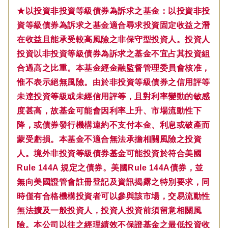
★以投資非投資等級債券為訴求之基金：以投資非投
資等級債券為訴求之基金適合尋求投資固定收益之潛
在收益且能承受較高風險之非保守型投資人。投資人
投資以非投資等級債券為訴求之基金不宜占其投資組
合過高之比重。本基金經金融監督管理委員會核准，
惟不表示絕無風險。由於非投資等級債券之信用評等
未達投資等級或未經信用評等，且對利率變動的敏感
度甚高，故基金可能會因利率上升、市場流動性下
降，或債券發行機構違約不支付本金、利息或破產而
蒙受虧損。本基金不適合無法承擔相關風險之投資
人。境外非投資等級債券基金可能投資於符合美國
Rule 144A 規定之債券。美國Rule 144A債券，並
無向美國證管會註冊登記及資訊揭露之特別要求，同
時僅有合格機構投資者可以參與該市場，交易流動性
無法擴及一般投資人，投資人投資前須留意相關風
險。本公司以往之經理績效不保證基金之最低投資收