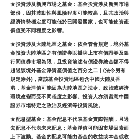
★投資涉及新興市場之基金：基金投資涉及新興市場
部份，因其波動性與風險程度可能較高，且其政治與
經濟情勢穩定度可能低於已開發國家，也可能使資產
價值受不同程度之影響。
★投資涉及大陸地區之基金：
依金管會規定，
境外基
金投資大陸地區之有價證券以掛牌上市有價證券及銀
行間債券市場為限，且投資前述有價證券總金額不得
超過該境外基金淨資產價值之百分之二十(法令另有
規定除外)，
當該基金投資地區包含中國大陸及香
港，基金淨值可能因為大陸地區之法令、政治或經濟
環境改變而受不同程度之影響。
投資人亦須留意中國
證券市場特定之政治及經濟等投資風險。
★配息型基金：基金配息不代表基金實際報酬，且過
去配息不代表未來配息；基金淨值可能因市場因素而
上下波動。基金的配息可能由基金的收益或本金或收