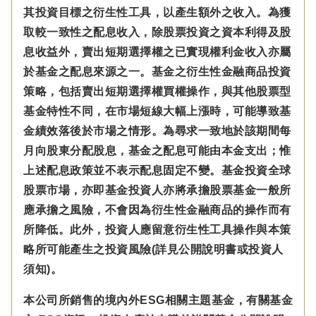
其投資目標之衍生性工具，以產生額外之收入。為獲
取較一致性之配息收入，除股票投資之資本利得及股
息收益外，賣出短期選擇權之已實現權利金收入亦屬
於基金之配息來源之一。基金之衍生性金融商品投資
策略，包括賣出短期選擇權買權操作，與其他股票型
基金特性不同，在市場短線大幅上漲時，可能導致基
金績效落後於市場之情形。為尋求一致地於該期間每
月向股東分配股息，基金之配息可能由本金支出；惟
上述配息政策並不表示配息固定不變。基金投資全球
股票市場，亦即基金投資人亦將承擔股票基金一般所
應承擔之風險，不會因為衍生性金融商品的操作而有
所降低。此外，投資人應留意衍生性工具操作與本策
略所可能產生之投資風險(詳見公開說明書或投資人
須知)。
本公司所銷售的境內外ESG相關主題基金，有關基金