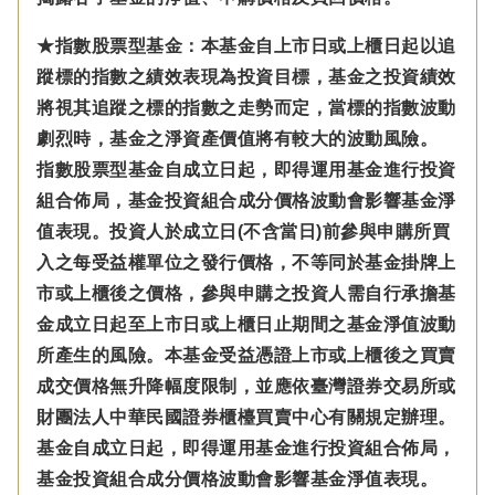
★指數股票型基金：本基金自上市日或上櫃日起以追
蹤標的指數之績效表現為投資目標，基金之投資績效
將視其追蹤之標的指數之走勢而定，當標的指數波動
劇烈時，基金之淨資產價值將有較大的波動風險。
指數股票型基金自成立日起，即得運用基金進行投資
組合佈局，基金投資組合成分價格波動會影響基金淨
值表現。投資人於成立日(不含當日)前參與申購所買
入之每受益權單位之發行價格，不等同於基金掛牌上
市或上櫃後之價格，參與申購之投資人需自行承擔基
金成立日起至上市日或上櫃日止期間之基金淨值波動
所產生的風險。本基金受益憑證上市或上櫃後之買賣
成交價格無升降幅度限制，並應依臺灣證券交易所或
財團法人中華民國證券櫃檯買賣中心有關規定辦理。
基金自成立日起，即得運用基金進行投資組合佈局，
基金投資組合成分價格波動會影響基金淨值表現。