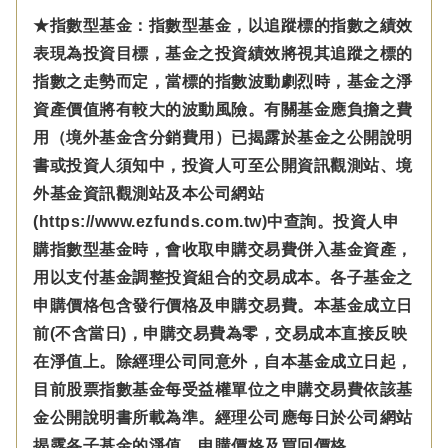
★指數型基金：指數型基金，以追蹤標的指數之績效
表現為投資目標，基金之投資績效將視其追蹤之標的
指數之走勢而定，當標的指數波動劇烈時，基金之淨
資產價值將有較大的波動風險。有關基金應負擔之費
用（境外基金含分銷費用）已揭露於基金之公開說明
書或投資人須知中，投資人可至公開資訊觀測站、境
外基金資訊觀測站及本公司網站
(https://www.ezfunds.com.tw)中查詢。投資人申
購指數型基金時，會收取申購交易費併入基金資產，
用以支付基金調整投資組合的交易成本。各子基金之
申購價格包含發行價格及申購交易費。本基金成立日
前(不含當日)，申購交易費為零，交易成本直接反映
在淨值上。除經理公司同意外，自本基金成立日起，
目前股票指數基金每受益權單位之申購交易費依該基
金公開說明書所載為準。經理公司應每日於公司網站
揭露各子基金的淨值、申購價格及買回價格。