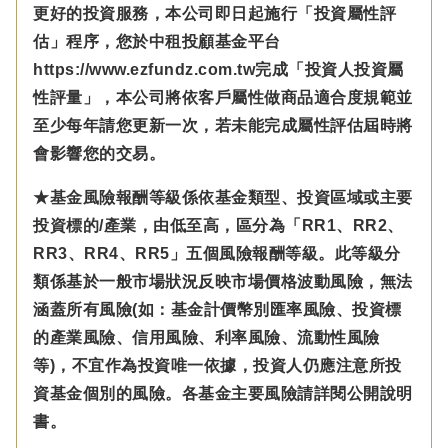
更好的投資服務，本公司即日起施行「投資屬性評
估」程序，您於中租投顧基金平台
https://www.ezfundz.com.tw完成「投資人投資屬
性評量」，本公司將依客戶屬性做商品適合度規範並
至少每年請您更新一次，若未能完成屬性評估屆時將
會影響您的交易。
★基金風險報酬等級係依基金類型、投資區域或主要
投資標的/產業，由低至高，區分為「RR1、RR2、
RR3、RR4、RR5」五個風險報酬等級。此等級分
類係基於一般市場狀況反映市場價格波動風險，無法
涵蓋所有風險(如：基金計價幣別匯率風險、投資標
的產業風險、信用風險、利率風險、流動性風險
等)，不宜作為投資唯一依據，投資人仍應注意所投
資基金個別的風險。各基金主要風險請詳閱公開說明
書。