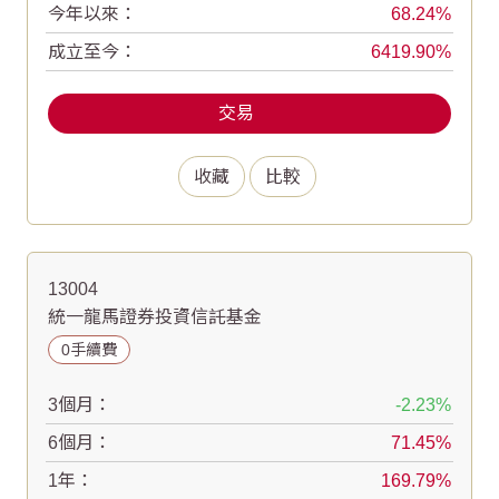
今年以來：
68.24
成立至今：
6419.90
交易
收藏
比較
13004
統一龍馬證券投資信託基金
0手續費
3個月：
-2.23
6個月：
71.45
1年：
169.79