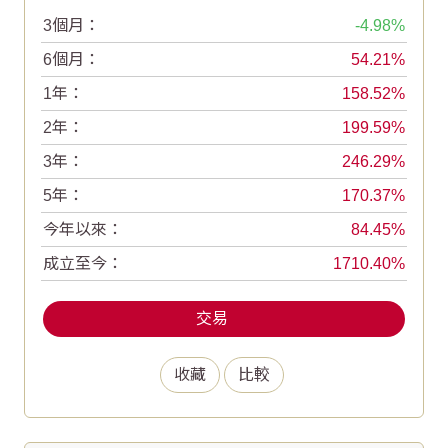
3個月：
-4.98
6個月：
54.21
1年：
158.52
2年：
199.59
3年：
246.29
5年：
170.37
今年以來：
84.45
成立至今：
1710.40
交易
收藏
比較