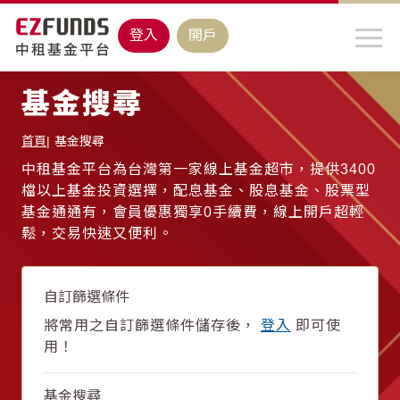
登入
開戶
基金搜尋
首頁
基金搜尋
中租基金平台為台灣第一家線上基金超市，提供3400
檔以上基金投資選擇，配息基金、股息基金、股票型
基金通通有，會員優惠獨享0手續費，線上開戶超輕
鬆，交易快速又便利。
自訂篩選條件
將常用之自訂篩選條件儲存後，
登入
即可使
用！
基金搜尋