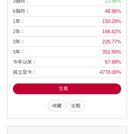
3個月：
-12.96
6個月：
48.96
1年：
150.28
2年：
186.62
3年：
226.77
5年：
352.50
今年以來：
67.99
成立至今：
4778.00
交易
收藏
比較