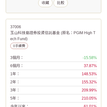
收藏
比較
37006
玉山科技島證券投資信託基金
(原名：PGIM High T
ech Fund)
0手續費
3個月：
-15.58
6個月：
37.87
1年：
148.53
2年：
155.32
3年：
209.99
5年：
210.05
今年以來：
61.01