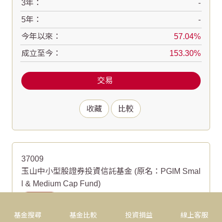
3年：
-
5年：
-
今年以來：
57.04
成立至今：
153.30
交易
收藏
比較
37009
玉山中小型股證券投資信託基金
(原名：PGIM Smal
l & Medium Cap Fund)
0手續費
基金搜尋
基金比較
投資損益
線上客服