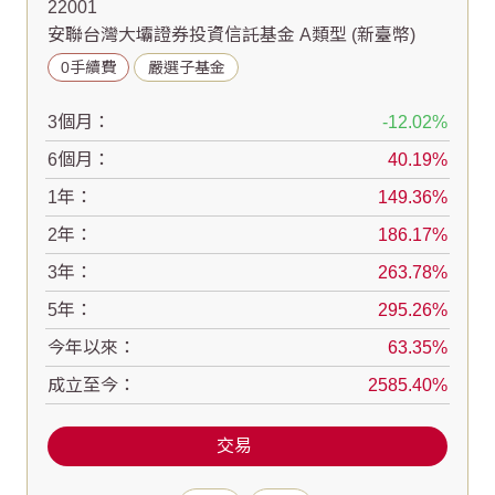
22001
安聯台灣大壩證券投資信託基金 A類型 (新臺幣)
0手續費
嚴選子基金
3個月：
-12.02
6個月：
40.19
1年：
149.36
2年：
186.17
3年：
263.78
5年：
295.26
今年以來：
63.35
成立至今：
2585.40
交易