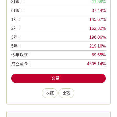
3個月：
-11.58
6個月：
37.44
1年：
145.67
2年：
162.32
3年：
196.06
5年：
219.16
今年以來：
69.65
成立至今：
4505.14
交易
收藏
比較