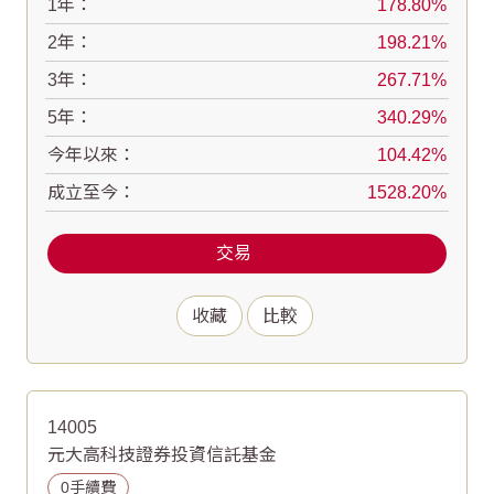
1年：
178.80
2年：
198.21
3年：
267.71
5年：
340.29
今年以來：
104.42
成立至今：
1528.20
交易
收藏
比較
14005
元大高科技證券投資信託基金
0手續費