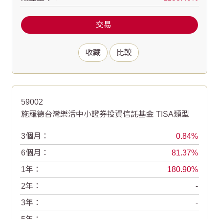
交易
收藏
比較
59002
施羅德台灣樂活中小證券投資信託基金 TISA類型
3個月：
0.84
6個月：
81.37
1年：
180.90
2年：
-
3年：
-