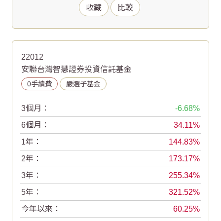
收藏
比較
22012
安聯台灣智慧證券投資信託基金
0手續費
嚴選子基金
3個月：
-6.68
6個月：
34.11
1年：
144.83
2年：
173.17
3年：
255.34
5年：
321.52
今年以來：
60.25