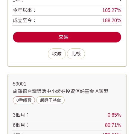
5年：
-
今年以來：
105.27
成立至今：
188.20
交易
收藏
比較
59001
施羅德台灣樂活中小證券投資信託基金 A類型
0手續費
嚴選子基金
3個月：
0.65
6個月：
80.71