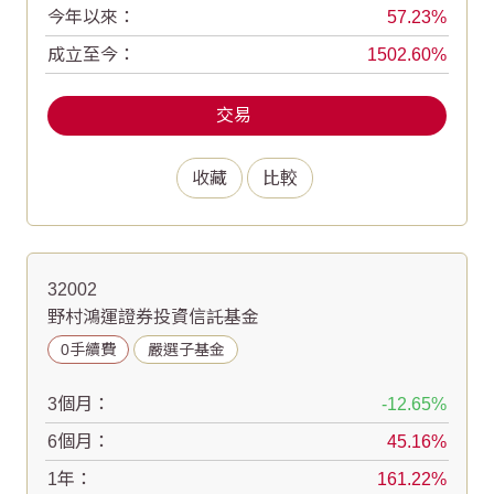
今年以來：
57.23
成立至今：
1502.60
交易
收藏
比較
32002
野村鴻運證券投資信託基金
0手續費
嚴選子基金
3個月：
-12.65
6個月：
45.16
1年：
161.22