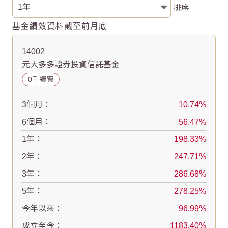
排序
基金績效資料截至前月底
14002
元大多多證券投資信託基金
0手續費
3個月：
10.74
6個月：
56.47
1年：
198.33
2年：
247.71
3年：
286.68
5年：
278.25
今年以來：
96.99
成立至今：
1183.40