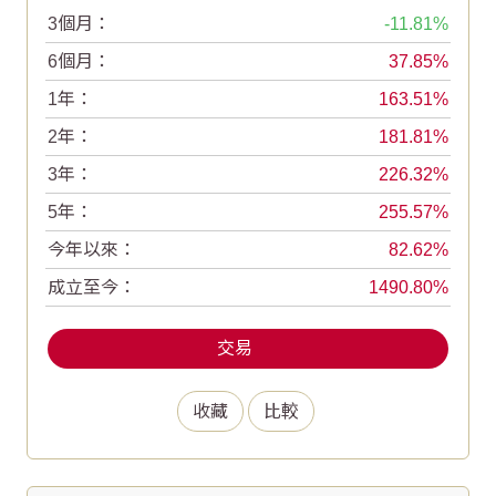
3個月：
-11.81
6個月：
37.85
1年：
163.51
2年：
181.81
3年：
226.32
5年：
255.57
今年以來：
82.62
成立至今：
1490.80
交易
收藏
比較