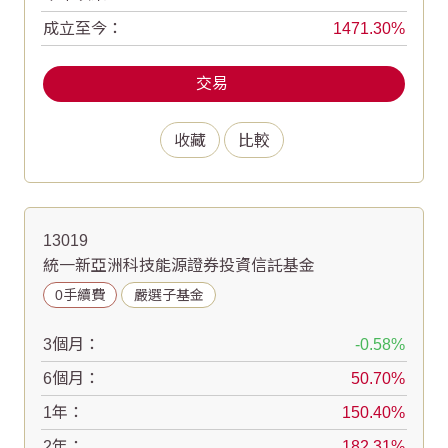
成立至今：
1471.30
交易
收藏
比較
13019
統一新亞洲科技能源證券投資信託基金
0手續費
嚴選子基金
3個月：
-0.58
6個月：
50.70
1年：
150.40
2年：
182.31