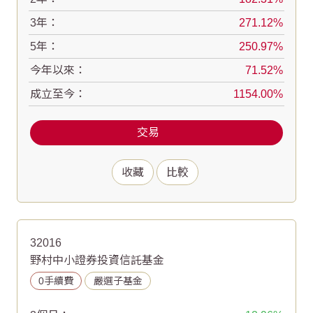
3年：
271.12
5年：
250.97
今年以來：
71.52
成立至今：
1154.00
交易
收藏
比較
32016
野村中小證券投資信託基金
0手續費
嚴選子基金