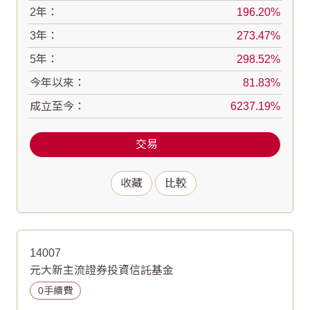
2年：
196.20
3年：
273.47
5年：
298.52
今年以來：
81.83
成立至今：
6237.19
交易
收藏
比較
14007
元大新主流證券投資信託基金
0手續費