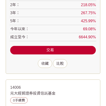
2年：
218.05
3年：
267.75
5年：
425.99
今年以來：
69.08
成立至今：
6644.90
交易
收藏
比較
14006
元大經貿證券投資信託基金
0手續費