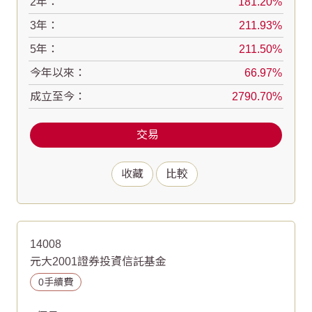
2年：
181.20
3年：
211.93
5年：
211.50
今年以來：
66.97
成立至今：
2790.70
交易
收藏
比較
14008
元大2001證券投資信託基金
0手續費