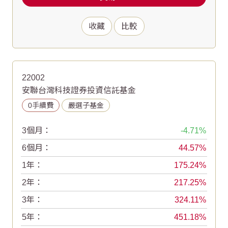
收藏
比較
22002
安聯台灣科技證券投資信託基金
0手續費
嚴選子基金
3個月：
-4.71
6個月：
44.57
1年：
175.24
2年：
217.25
3年：
324.11
5年：
451.18