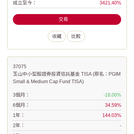
成立至今：
3421.40
交易
收藏
比較
37075
玉山中小型股證券投資信託基金 TISA
(原名：PGIM
Small & Medium Cap Fund TISA)
3個月：
-18.00
6個月：
34.59
1年：
144.03
2年：
-