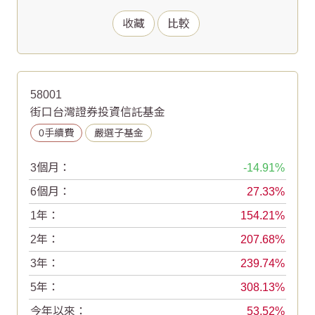
收藏
比較
58001
街口台灣證券投資信託基金
0手續費
嚴選子基金
3個月：
-14.91
6個月：
27.33
1年：
154.21
2年：
207.68
3年：
239.74
5年：
308.13
今年以來：
53.52