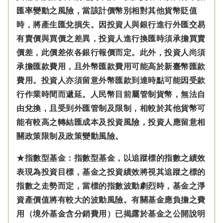
匯率變動之風險，當該計價幣別相對其他貨幣貶值
時，將產生匯兌損失。因投資人與銀行進行外匯交易
有賣價與買價之差異，投資人進行換匯時須承擔買賣
價差，此價差依各銀行報價而定。此外，投資人尚須
承擔匯款費用，且外幣匯款費用可能高於新臺幣匯款
費用。投資人亦須留意外幣匯款到達時點可能因受款
行作業時間而遞延。人民幣目前屬管制貨幣，無法自
由兌換，且受到外匯管制及限制，相較於其他貨幣可
能有較高之轉結匯成本及投資風險，投資人應留意相
關政策限制及政策變動風險。
★指數型基金：指數型基金，以追蹤標的指數之績效
表現為投資目標，基金之投資績效將視其追蹤之標的
指數之走勢而定，當標的指數波動劇烈時，基金之淨
資產價值將有較大的波動風險。有關基金應負擔之費
用（境外基金含分銷費用）已揭露於基金之公開說明