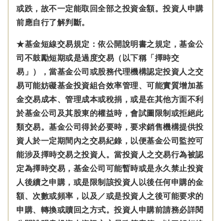
或跌，故不一定能取回全部之投資金額。投資人申購
前應自行了解判斷。
★基金短線交易規定：依公開說明書之規定，基金公
司不鼓勵短期或是過度交易（以下稱「擇時交
易」），當基金公司或股務代理機構認定投資人之交
易可能妨礙基金投資組合效率管理、可能實質增加基
金交易成本、管理成本或稅捐，或是在其他方面不利
於基金公司及其股東的權益時，會試圖限制或拒絕此
類交易。基金公司得於必要時，要求銷售機構提供投
資人於一定期間內之交易紀錄，以便基金公司監控可
能涉及擇時交易之投資人。當投資人之交易行為被認
定為擇時交易，基金公司可能暫時或是永久禁止投資
人後續之申購，或是限制該投資人以後任何申購的金
額、次數或頻率，以及／或是投資人之後可能要求的
申購、轉換或贖回之方式。投資人申購前請務必詳閱