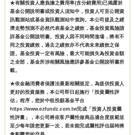
★有關投資人應負擔之費用率(含分銷費用)已揭露於
基金公開說明書或投資人須知中，投資人可至公開資
訊觀測站或基金資訊觀測站中查詢。本公司提及之經
濟走勢預測不必然代表基金之績效，基金投資風險請
詳基金公開說明書。投資人因不同時間進場，將有不
同之投資績效，過去之績效亦不代表未來績效之保
證。基金投資一定有風險，最大可能損失為投資金額
之全部，基金所涉相關風險應詳參基金公開說明書所
載。
★依金融消費者保護法最新相關規定，為提供投資人
更好的投資服務，本公司即日起施行「投資屬性評
估」程序，您於中租投顧基金平台
https://www.ezfundz.com.tw完成「投資人投資屬
性評量」，本公司將依客戶屬性做商品適合度規範並
至少每年請您更新一次，若未能完成屬性評估屆時將
會影響您的交易。