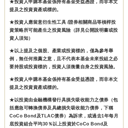
★投資人申購本基金係持有基金受益憑證，而非本文
提及之投資資產或標的。
★投資人應留意衍生性工具 /證券相關商品等槓桿投
資策略所可能產生之投資風險（詳見公開說明書或投
資人須知）
★以上提及之個股、產業或投資標的，僅為參考舉
例，無任何推薦之意，且不代表本基金未來投組之必
要持股或投資標的，投資人須衡量自身之投資風險。
★投資人申購本基金係持有基金受益憑證，而非本文
提及之投資資產或標的。
★以投資由金融機構發行具損失吸收能力之債券（包
括應急可轉換債券及具總損失吸收能力債券，下稱
CoCo Bond及TLAC債券）為訴求，或過去1年每月
底投資組合平均30％以上投資於CoCo Bond及