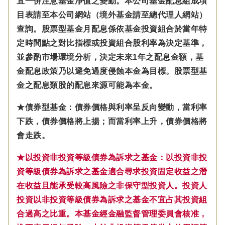
宜一併注意基金淨值之變動。本公司基金配息組成項
目表請至本公司網站（境外基金請至總代理人網站）
查詢。股票型基金月配息係依基金投資組合於當年特
定時間點之對比指標或投資組合股利率為決定基準，
並參酌市場環境分析，決定未來1年之配息金額，基
金配息政策乃以避免過度侵蝕本金為目標。股票型基
金之配息類股的配息來源可能為本金。
★債券型基金：債券價格與利率呈反向變動，當利率
下跌，債券價格將上揚；而當利率上升，債券價格將
會走跌。
★以投資非投資等級債券為訴求之基金：以投資非投
資等級債券為訴求之基金適合尋求投資固定收益之潛
在收益且能承受較高風險之非保守型投資人。投資人
投資以非投資等級債券為訴求之基金不宜占其投資組
合過高之比重。本基金經金融監督管理委員會核准，