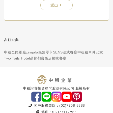
送出
友好企業
中租全民電廠
zingala銀角零卡
SENS法式餐廳
中租租車
仲安家
Two Tails Hotel
晶贊都會飯店
攤味餐廳
中租證券投資顧問股份有限公司 版權所有
客戶服務專線：(02)7708-8888
傳真：(02)7711-7999