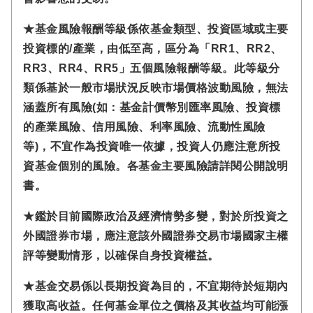
★基金風險報酬等級係依基金類型、投資區域或主要
投資標的/產業，由低至高，區分為「RR1、RR2、
RR3、RR4、RR5」五個風險報酬等級。此等級分
類係基於一般市場狀況反映市場價格波動風險，無法
涵蓋所有風險(如：基金計價幣別匯率風險、投資標
的產業風險、信用風險、利率風險、流動性風險
等)，不宜作為投資唯一依據，投資人仍應注意所投
資基金個別的風險。各基金主要風險請詳閱公開說明
書。
★鑑於目前國際政治及經濟情勢多變，對於所投資之
外國證券市場，應注意該外國證券交易市場國家主權
評等變動情形，以確保自身投資權益。
★基金交易係以長期投資為目的，不宜期待於短期內
獲取高收益。任何基金單位之價格及其收益均可能漲