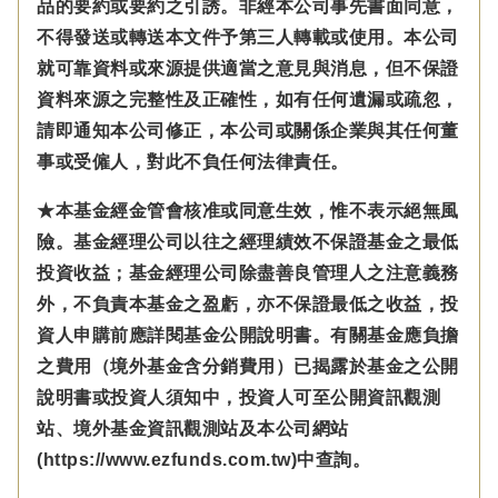
品的要約或要約之引誘。非經本公司事先書面同意，
不得發送或轉送本文件予第三人轉載或使用。本公司
就可靠資料或來源提供適當之意見與消息，但不保證
資料來源之完整性及正確性，如有任何遺漏或疏忽，
請即通知本公司修正，本公司或關係企業與其任何董
事或受僱人，對此不負任何法律責任。
★本基金經金管會核准或同意生效，惟不表示絕無風
險。基金經理公司以往之經理績效不保證基金之最低
投資收益；基金經理公司除盡善良管理人之注意義務
外，不負責本基金之盈虧，亦不保證最低之收益，投
資人申購前應詳閱基金公開說明書。有關基金應負擔
之費用（境外基金含分銷費用）已揭露於基金之公開
說明書或投資人須知中，投資人可至公開資訊觀測
站、境外基金資訊觀測站及本公司網站
(https://www.ezfunds.com.tw)中查詢。