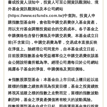
書或投資人須知中，投資人可至公開資訊觀測站、境
外基金資訊觀測站及本公司網站
(https://www.ezfunds.com.tw)中查詢。投資人申
購指數型基金時，會收取申購交易費併入基金資產，
用以支付基金調整投資組合的交易成本。各子基金之
申購價格包含發行價格及申購交易費。本基金成立日
前(不含當日)，申購交易費為零，交易成本直接反映
在淨值上。除經理公司同意外，自本基金成立日起，
目前股票指數基金每受益權單位之申購交易費依該基
金公開說明書所載為準。經理公司應每日於公司網站
揭露各子基金的淨值、申購價格及買回價格。
★指數股票型基金：本基金自上市日或上櫃日起以追
蹤標的指數之績效表現為投資目標，基金之投資績效
將視其追蹤之標的指數之走勢而定，當標的指數波動
劇烈時，基金之淨資產價值將有較大的波動風險。
指數股票型基金自成立日起，即得運用基金進行投資