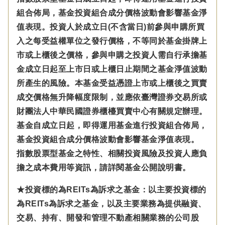
組合佈局，基金投資組合成分價格波動會影響基金淨
值表現。投資人於成立日(不含當日)前參與申購所買
入之每受益權單位之發行價格，不等同於基金掛牌上
市或上櫃後之價格，參與申購之投資人需自行承擔基
金成立日起至上市日或上櫃日止期間之基金淨值波動
所產生的風險。本基金受益憑證上市或上櫃後之買賣
成交價格無升降幅度限制，並應依臺灣證券交易所或
財團法人中華民國證券櫃檯買賣中心有關規定辦理。
基金自成立日起，即得運用基金進行投資組合佈局，
基金投資組合成分價格波動會影響基金淨值表現。
指數股票型基金之特性、相關投資風險及投資人應負
擔之成本費用等資訊，請詳閱基金公開說明書。
★投資標的為REITs為訴求之基金：以主要投資標的
為REITs為訴求之基金，以及主要業務為提供融資、
交易、持有、開發和管理不動產相關業務的公司股