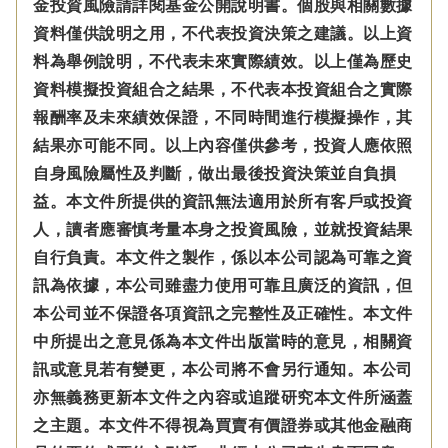
金投資風險請詳閱基金公開說明書。個股與相關數據
資料僅供說明之用，不代表投資決策之建議。以上資
料為舉例說明，不代表未來實際績效。以上僅為歷史
資料模擬投資組合之結果，不代表本投資組合之實際
報酬率及未來績效保證，不同時間進行模擬操作，其
結果亦可能不同。以上內容僅供參考，投資人應依照
自身風險屬性及判斷，做出最後投資決策並自負損
益。本文件所提供的資訊無法適用於所有客戶或投資
人，讀者應審慎考量本身之投資風險，並就投資結果
自行負責。本文件之製作，係以本公司認為可靠之資
訊為依據，本公司雖盡力使用可靠且廣泛的資訊，但
本公司並不保證各項資訊之完整性及正確性。本文件
中所提出之意見係為本文件出版當時的意見，相關資
訊或意見若有變更，本公司將不會另行通知。本公司
亦無義務更新本文件之內容或追蹤研究本文件所涵蓋
之主題。本文件不得視為買賣有價證券或其他金融商