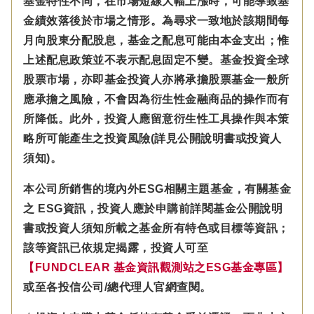
基金特性不同，在市場短線大幅上漲時，可能導致基
金績效落後於市場之情形。為尋求一致地於該期間每
月向股東分配股息，基金之配息可能由本金支出；惟
上述配息政策並不表示配息固定不變。基金投資全球
股票市場，亦即基金投資人亦將承擔股票基金一般所
應承擔之風險，不會因為衍生性金融商品的操作而有
所降低。此外，投資人應留意衍生性工具操作與本策
略所可能產生之投資風險(詳見公開說明書或投資人
須知)。
本公司所銷售的境內外ESG相關主題基金，有關基金
之 ESG資訊，投資人應於申購前詳閱基金公開說明
書或投資人須知所載之基金所有特色或目標等資訊；
該等資訊已依規定揭露，投資人可至
【FUNDCLEAR 基金資訊觀測站之ESG基金專區】
或至各投信公司/總代理人官網查閱。