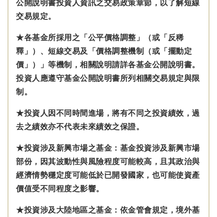
公開說明書投資人資訊之交易政策章節，以了解短線
交易規定。
★各基金所採用之「公平價格調整」（或「反稀
釋」）、短線交易及「價格調整機制（或「擺動定
價」）」等機制，相關說明請詳各基金公開說明書。
投資人應遵守基金公開說明書所列相關交易規定與限
制。
★投資人因不同時間進場，將有不同之投資績效，過
去之績效亦不代表未來績效之保證。
★投資涉及新興市場之基金：基金投資涉及新興市場
部份，因其波動性與風險程度可能較高，且其政治與
經濟情勢穩定度可能低於已開發國家，也可能使資產
價值受不同程度之影響。
★投資涉及大陸地區之基金：
依金管會規定，
境外基