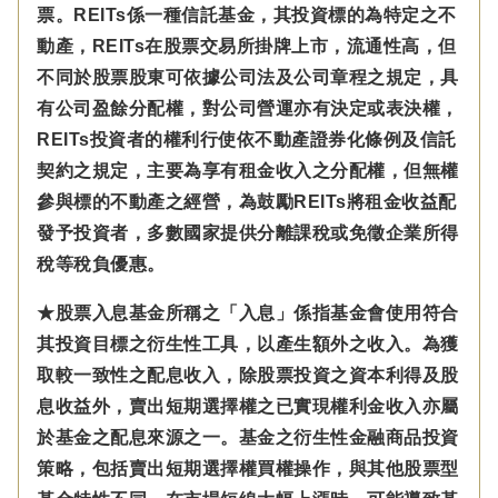
票。REITs係一種信託基金，其投資標的為特定之不
動產，REITs在股票交易所掛牌上市，流通性高，但
不同於股票股東可依據公司法及公司章程之規定，具
有公司盈餘分配權，對公司營運亦有決定或表決權，
REITs投資者的權利行使依不動產證券化條例及信託
契約之規定，主要為享有租金收入之分配權，但無權
參與標的不動產之經營，為鼓勵REITs將租金收益配
發予投資者，多數國家提供分離課稅或免徵企業所得
稅等稅負優惠。
★股票入息基金所稱之「入息」係指基金會使用符合
其投資目標之衍生性工具，以產生額外之收入。為獲
取較一致性之配息收入，除股票投資之資本利得及股
息收益外，賣出短期選擇權之已實現權利金收入亦屬
於基金之配息來源之一。基金之衍生性金融商品投資
策略，包括賣出短期選擇權買權操作，與其他股票型