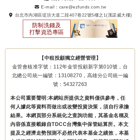
E-mail：care@ezfunds.com.tw
台北市內湖區堤頂大道二段407巷22號5樓之1(漢諾威大樓)
防制洗錢及
打擊資恐專區
【中租投顧獨立經營管理】
金管會核准字號：112年金管投顧新字第010號，台
北總公司統一編號：13108270，高雄分公司統一編
號：54327263
本公司重要聲明:本網站所提供之資料僅供參考，任
何人據此等資料而做出或改變投資決策，須自行承擔
結果。本網頁部分系統化之查詢功能，其基金名稱及
內容係直接載錄自TDCC台灣集中保管結算所。本文
提及之經濟走勢預測不必然代表本基金之績效，本基