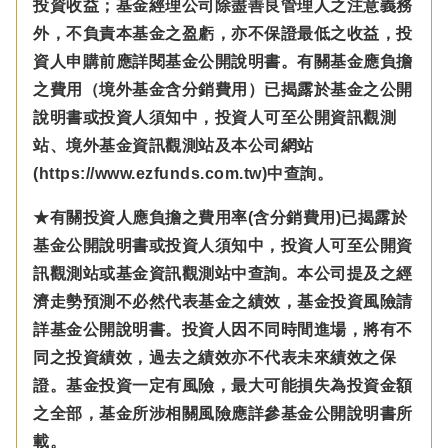
投資收益；基金經理公司除盡善良管理人之注意義務
外，不負責本基金之盈虧，亦不保證最低之收益，投
資人申購前應詳閱基金公開說明書。有關基金應負擔
之費用（境外基金含分銷費用）已揭露於基金之公開
說明書或投資人須知中，投資人可至公開資訊觀測
站、境外基金資訊觀測站及本公司網站
(https://www.ezfunds.com.tw)中查詢。
★有關投資人應負擔之費用率(含分銷費用)已揭露於
基金公開說明書或投資人須知中，投資人可至公開資
訊觀測站或基金資訊觀測站中查詢。本公司提及之經
濟走勢預測不必然代表基金之績效，基金投資風險請
詳基金公開說明書。投資人因不同時間進場，將有不
同之投資績效，過去之績效亦不代表未來績效之保
證。基金投資一定有風險，最大可能損失為投資金額
之全部，基金所涉相關風險應詳參基金公開說明書所
載。