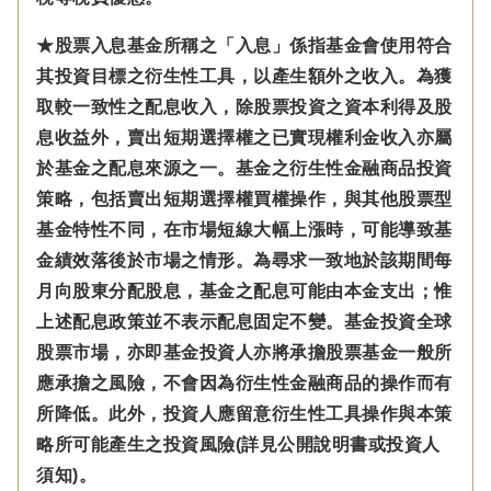
★股票入息基金所稱之「入息」係指基金會使用符合
其投資目標之衍生性工具，以產生額外之收入。為獲
取較一致性之配息收入，除股票投資之資本利得及股
息收益外，賣出短期選擇權之已實現權利金收入亦屬
於基金之配息來源之一。基金之衍生性金融商品投資
策略，包括賣出短期選擇權買權操作，與其他股票型
基金特性不同，在市場短線大幅上漲時，可能導致基
金績效落後於市場之情形。為尋求一致地於該期間每
月向股東分配股息，基金之配息可能由本金支出；惟
上述配息政策並不表示配息固定不變。基金投資全球
股票市場，亦即基金投資人亦將承擔股票基金一般所
應承擔之風險，不會因為衍生性金融商品的操作而有
所降低。此外，投資人應留意衍生性工具操作與本策
略所可能產生之投資風險(詳見公開說明書或投資人
須知)。