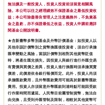
無法擴及一般投資人，投資人投資前須留意相關風
險。本公司以往之經理績效不保證基金之最低投資收
益；本公司除盡善良管理人之注意義務外，不負責基
金之盈虧，亦不保證最低之收益，投資人申購前應詳
閱基金公開說明書。
★含新臺幣多幣別基金及外幣計價基金：如投資人以
其他非該計價幣別之貨幣換匯後投資者，須自行承擔
匯率變動之風險，當該計價幣別相對其他貨幣貶值
時，將產生匯兌損失。因投資人與銀行進行外匯交易
有賣價與買價之差異，投資人進行換匯時須承擔買賣
價差，此價差依各銀行報價而定。此外，投資人尚須
承擔匯款費用，且外幣匯款費用可能高於新臺幣匯款
費用。投資人亦須留意外幣匯款到達時點可能因受款
行作業時間而遞延。人民幣目前屬管制貨幣，無法自
由兌換，且受到外匯管制及限制，相較於其他貨幣可