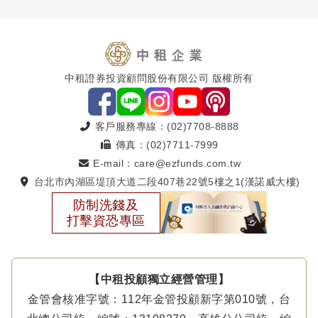
中租證券投資顧問股份有限公司 版權所有
客戶服務專線：(02)7708-8888
傳真：(02)7711-7999
E-mail：care@ezfunds.com.tw
台北市內湖區堤頂大道二段407巷22號5樓之1(漢諾威大樓)
防制洗錢及
打擊資恐專區
【中租投顧獨立經營管理】
金管會核准字號：112年金管投顧新字第010號，台