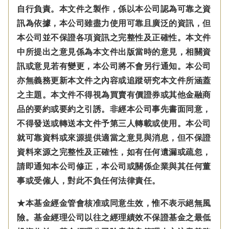
自行負責。本文件之製作，係以本公司認為可靠之資
訊為依據，本公司雖盡力使用可靠且廣泛的資訊，但
本公司並不保證各項資訊之完整性及正確性。本文件
中所提出之意見係為本文件出版當時的意見，相關資
訊或意見若有變更，本公司將不會另行通知。本公司
亦無義務更新本文件之內容或追蹤研究本文件所涵蓋
之主題。本文件不得視為買賣有價證券或其他金融商
品的要約或要約之引誘。非經本公司事先書面同意，
不得發送或轉送本文件予第三人轉載或使用。本公司
就可靠資料或來源提供適當之意見與消息，但不保證
資料來源之完整性及正確性，如有任何遺漏或疏忽，
請即通知本公司修正，本公司或關係企業與其任何董
事或受僱人，對此不負任何法律責任。
★本基金經金管會核准或同意生效，惟不表示絕無風
險。基金經理公司以往之經理績效不保證基金之最低