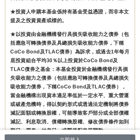
★投資人申購本基金係持有基金受益憑證，而非本文
提及之投資資產或標的。
★以投資由金融機構發行具損失吸收能力之債券（包
括應急可轉換債券及具總損失吸收能力債券，下稱
CoCo Bond及TLAC債券）為訴求，或過去1年每月
底投資組合平均30％以上投資於CoCo Bond及
TLAC債券之基金：本基金投資於金融機構發行具損
失吸收能力之債券（包括應急可轉換債券及具總損失
吸收能力債券，下稱CoCo Bond及TLAC債券），
當金融機構出現資本適足率低於一定水平、重大營運
或破產危機時，得以契約形式或透過法定機制將債券
減記面額或轉換股權，可能導致客戶部分或全部債權
減記、利息取消、債權轉換股權、修改債券條件如到
期日、票息、付息日、或暫停配息等變動。
立即登入