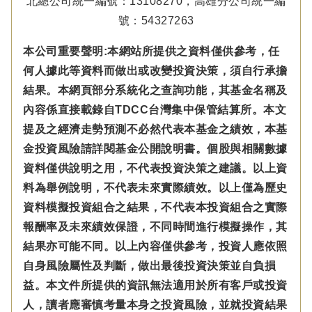
北總公司統一編號：13108270，高雄分公司統一編
號：54327263
本公司重要聲明:本網站所提供之資料僅供參考，任
何人據此等資料而做出或改變投資決策，須自行承擔
結果。本網頁部分系統化之查詢功能，其基金名稱及
內容係直接載錄自TDCC台灣集中保管結算所。本文
提及之經濟走勢預測不必然代表本基金之績效，本基
金投資風險請詳閱基金公開說明書。個股與相關數據
資料僅供說明之用，不代表投資決策之建議。以上資
料為舉例說明，不代表未來實際績效。以上僅為歷史
資料模擬投資組合之結果，不代表本投資組合之實際
報酬率及未來績效保證，不同時間進行模擬操作，其
結果亦可能不同。以上內容僅供參考，投資人應依照
自身風險屬性及判斷，做出最後投資決策並自負損
益。本文件所提供的資訊無法適用於所有客戶或投資
人，讀者應審慎考量本身之投資風險，並就投資結果