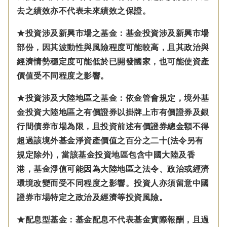
去之績效亦不代表未來績效之保證。
★投資涉及新興市場之基金：基金投資涉及新興市場
部份，因其波動性與風險程度可能較高，且其政治與
經濟情勢穩定度可能低於已開發國家，也可能使資產
價值受不同程度之影響。
★投資涉及大陸地區之基金：
依金管會規定，
境外基
金投資大陸地區之有價證券以掛牌上市有價證券及銀
行間債券市場為限，且投資前述有價證券總金額不得
超過該境外基金淨資產價值之百分之二十(法令另有
規定除外)，
當該基金投資地區包含中國大陸及香
港，基金淨值可能因為大陸地區之法令、政治或經濟
環境改變而受不同程度之影響。
投資人亦須留意中國
證券市場特定之政治及經濟等投資風險。
★配息型基金：基金配息不代表基金實際報酬，且過