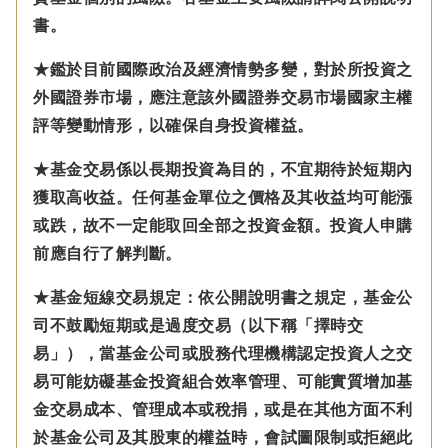
書。
★鑑於目前國際政治及經濟情勢多變，對於所投資之
外國證券市場，應注意該外國證券交易市場國家主權
評等變動情形，以確保自身投資權益。
★基金交易係以長期投資為目的，不宜期待於短期內
獲取高收益。任何基金單位之價格及其收益均可能漲
或跌，故不一定能取回全部之投資金額。投資人申購
前應自行了解判斷。
★基金短線交易規定：依公開說明書之規定，基金公
司不鼓勵短期或是過度交易（以下稱「擇時交
易」），當基金公司或股務代理機構認定投資人之交
易可能妨礙基金投資組合效率管理、可能實質增加基
金交易成本、管理成本或稅捐，或是在其他方面不利
於基金公司及其股東的權益時，會試圖限制或拒絕此