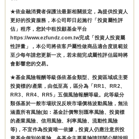
★依金融消費者保護法最新相關規定，為提供投資人
更好的投資服務，本公司即日起施行「投資屬性評
估」程序，您於中租投顧基金平台
https://www.ezfundz.com.tw完成「投資人投資屬
性評量」，本公司將依客戶屬性做商品適合度規範並
至少每年請您更新一次，若未能完成屬性評估屆時將
會影響您的交易。
★基金風險報酬等級係依基金類型、投資區域或主要
投資標的/產業，由低至高，區分為「RR1、RR2、
RR3、RR4、RR5」五個風險報酬等級。此等級分
類係基於一般市場狀況反映市場價格波動風險，無法
涵蓋所有風險(如：基金計價幣別匯率風險、投資標
的產業風險、信用風險、利率風險、流動性風險
等)，不宜作為投資唯一依據，投資人仍應注意所投
資基金個別的風險。各基金主要風險請詳閱公開說明