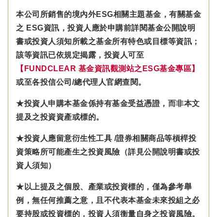
本公司所銷售的境內外ESG相關主題基金，有關基金
之 ESG資訊，投資人應於申購前詳閱基金公開說明
書或投資人須知所載之基金所有特色或目標等資訊；
該等資訊已依規定揭露，投資人可至
【FUNDCLEAR 基金資訊觀測站之ESG基金專區】
或至各投信公司/總代理人官網查閱。
★投資人申購本基金係持有基金受益憑證，而非本文
提及之投資資產或標的。
★投資人應留意衍生性工具 /證券相關商品等槓桿投
資策略所可能產生之投資風險（詳見公開說明書或投
資人須知）
★以上提及之個股、產業或投資標的，僅為參考舉
例，無任何推薦之意，且不代表本基金未來投組之必
要持股或投資標的，投資人須衡量自身之投資風險。