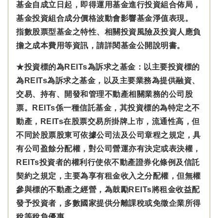
基金自成立日起，即得運用基金進行投資組合佈局，
基金投資組合成分價格波動會影響基金淨值表現。
指數股票型基金之特性、相關投資風險及投資人應負
擔之成本費用等資訊，請詳閱基金公開說明書。
★投資標的為REITs為訴求之基金：以主要投資標的
為REITs為訴求之基金，以及主要業務為提供融資、
交易、持有、開發和管理不動產相關業務的公司股
票。REITs係一種信託基金，其投資標的為特定之不
動產，REITs在股票交易所掛牌上市，流通性高，但
不同於股票股東可依據公司法及公司章程之規定，具
有公司盈餘分配權，對公司營運亦有決定或表決權，
REITs投資者的權利行使依不動產證券化條例及信託
契約之規定，主要為享有租金收入之分配權，但無權
參與標的不動產之經營，為鼓勵REITs將租金收益配
發予投資者，多數國家提供分離課稅或免徵企業所得
稅等稅負優惠。