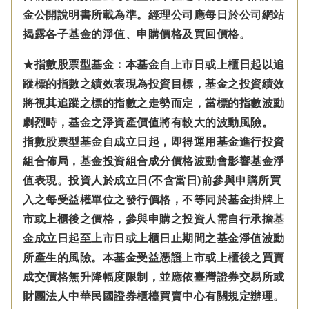
金公開說明書所載為準。經理公司應每日於公司網站
揭露各子基金的淨值、申購價格及買回價格。
★指數股票型基金：本基金自上市日或上櫃日起以追
蹤標的指數之績效表現為投資目標，基金之投資績效
將視其追蹤之標的指數之走勢而定，當標的指數波動
劇烈時，基金之淨資產價值將有較大的波動風險。
指數股票型基金自成立日起，即得運用基金進行投資
組合佈局，基金投資組合成分價格波動會影響基金淨
值表現。投資人於成立日(不含當日)前參與申購所買
入之每受益權單位之發行價格，不等同於基金掛牌上
市或上櫃後之價格，參與申購之投資人需自行承擔基
金成立日起至上市日或上櫃日止期間之基金淨值波動
所產生的風險。本基金受益憑證上市或上櫃後之買賣
成交價格無升降幅度限制，並應依臺灣證券交易所或
財團法人中華民國證券櫃檯買賣中心有關規定辦理。