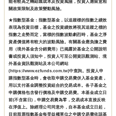
能有較高之轉結匯成本及投資風險，投資人應留意相
關政策限制及政策變動風險。
★指數型基金：指數型基金，以追蹤標的指數之績效
表現為投資目標，基金之投資績效將視其追蹤之標的
指數之走勢而定，當標的指數波動劇烈時，基金之淨
資產價值將有較大的波動風險。有關基金應負擔之費
用（境外基金含分銷費用）已揭露於基金之公開說明
書或投資人須知中，投資人可至公開資訊觀測站、境
外基金資訊觀測站及本公司網站
(https://www.ezfunds.com.tw)中查詢。投資人申
購指數型基金時，會收取申購交易費併入基金資產，
用以支付基金調整投資組合的交易成本。各子基金之
申購價格包含發行價格及申購交易費。本基金成立日
前(不含當日)，申購交易費為零，交易成本直接反映
在淨值上。除經理公司同意外，自本基金成立日起，
目前股票指數基金每受益權單位之申購交易費依該基