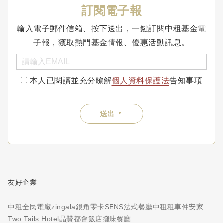
訂閱電子報
輸入電子郵件信箱、按下送出，一鍵訂閱中租基金電
子報，獲取熱門基金情報、優惠活動訊息。
本人已閱讀並充分瞭解
個人資料保護法
告知事項
送出
友好企業
中租全民電廠
zingala銀角零卡
SENS法式餐廳
中租租車
仲安家
Two Tails Hotel
晶贊都會飯店
攤味餐廳