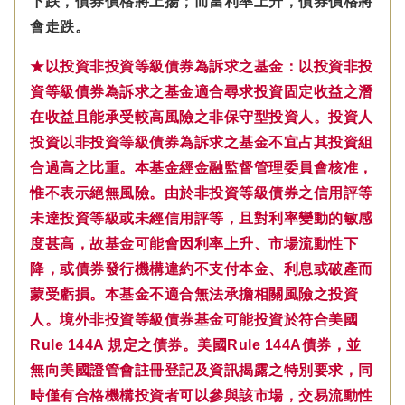
下跌，債券價格將上揚；而當利率上升，債券價格將
會走跌。
★以投資非投資等級債券為訴求之基金：以投資非投
資等級債券為訴求之基金適合尋求投資固定收益之潛
在收益且能承受較高風險之非保守型投資人。投資人
投資以非投資等級債券為訴求之基金不宜占其投資組
合過高之比重。本基金經金融監督管理委員會核准，
惟不表示絕無風險。由於非投資等級債券之信用評等
未達投資等級或未經信用評等，且對利率變動的敏感
度甚高，故基金可能會因利率上升、市場流動性下
降，或債券發行機構違約不支付本金、利息或破產而
蒙受虧損。本基金不適合無法承擔相關風險之投資
人。境外非投資等級債券基金可能投資於符合美國
Rule 144A 規定之債券。美國Rule 144A債券，並
無向美國證管會註冊登記及資訊揭露之特別要求，同
時僅有合格機構投資者可以參與該市場，交易流動性