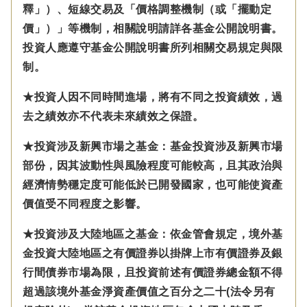
釋」）、短線交易及「價格調整機制（或「擺動定
價」）」等機制，相關說明請詳各基金公開說明書。
投資人應遵守基金公開說明書所列相關交易規定與限
制。
★投資人因不同時間進場，將有不同之投資績效，過
去之績效亦不代表未來績效之保證。
★投資涉及新興市場之基金：基金投資涉及新興市場
部份，因其波動性與風險程度可能較高，且其政治與
經濟情勢穩定度可能低於已開發國家，也可能使資產
價值受不同程度之影響。
★投資涉及大陸地區之基金：
依金管會規定，
境外基
金投資大陸地區之有價證券以掛牌上市有價證券及銀
行間債券市場為限，且投資前述有價證券總金額不得
超過該境外基金淨資產價值之百分之二十(法令另有