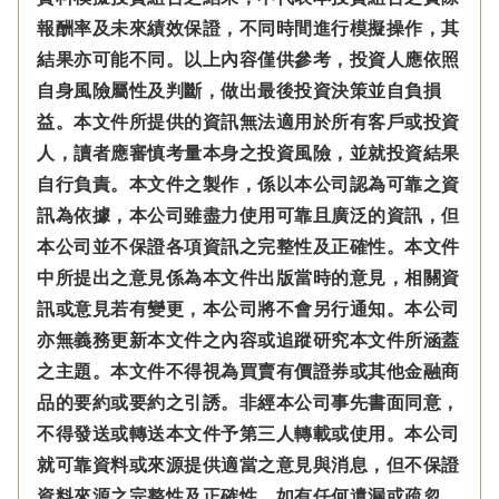
報酬率及未來績效保證，不同時間進行模擬操作，其
結果亦可能不同。以上內容僅供參考，投資人應依照
自身風險屬性及判斷，做出最後投資決策並自負損
益。本文件所提供的資訊無法適用於所有客戶或投資
人，讀者應審慎考量本身之投資風險，並就投資結果
自行負責。本文件之製作，係以本公司認為可靠之資
訊為依據，本公司雖盡力使用可靠且廣泛的資訊，但
本公司並不保證各項資訊之完整性及正確性。本文件
中所提出之意見係為本文件出版當時的意見，相關資
訊或意見若有變更，本公司將不會另行通知。本公司
亦無義務更新本文件之內容或追蹤研究本文件所涵蓋
之主題。本文件不得視為買賣有價證券或其他金融商
品的要約或要約之引誘。非經本公司事先書面同意，
不得發送或轉送本文件予第三人轉載或使用。本公司
就可靠資料或來源提供適當之意見與消息，但不保證
資料來源之完整性及正確性，如有任何遺漏或疏忽，