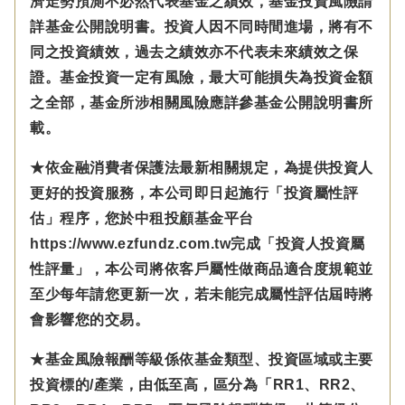
濟走勢預測不必然代表基金之績效，基金投資風險請
詳基金公開說明書。投資人因不同時間進場，將有不
同之投資績效，過去之績效亦不代表未來績效之保
證。基金投資一定有風險，最大可能損失為投資金額
之全部，基金所涉相關風險應詳參基金公開說明書所
載。
★依金融消費者保護法最新相關規定，為提供投資人
更好的投資服務，本公司即日起施行「投資屬性評
估」程序，您於中租投顧基金平台
https://www.ezfundz.com.tw完成「投資人投資屬
性評量」，本公司將依客戶屬性做商品適合度規範並
至少每年請您更新一次，若未能完成屬性評估屆時將
會影響您的交易。
★基金風險報酬等級係依基金類型、投資區域或主要
投資標的/產業，由低至高，區分為「RR1、RR2、