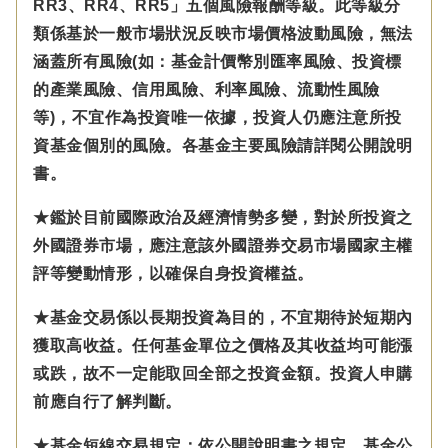
RR3、RR4、RR5」五個風險報酬等級。此等級分
類係基於一般市場狀況反映市場價格波動風險，無法
涵蓋所有風險(如：基金計價幣別匯率風險、投資標
的產業風險、信用風險、利率風險、流動性風險
等)，不宜作為投資唯一依據，投資人仍應注意所投
資基金個別的風險。各基金主要風險請詳閱公開說明
書。
★鑑於目前國際政治及經濟情勢多變，對於所投資之
外國證券市場，應注意該外國證券交易市場國家主權
評等變動情形，以確保自身投資權益。
★基金交易係以長期投資為目的，不宜期待於短期內
獲取高收益。任何基金單位之價格及其收益均可能漲
或跌，故不一定能取回全部之投資金額。投資人申購
前應自行了解判斷。
★基金短線交易規定：依公開說明書之規定，基金公