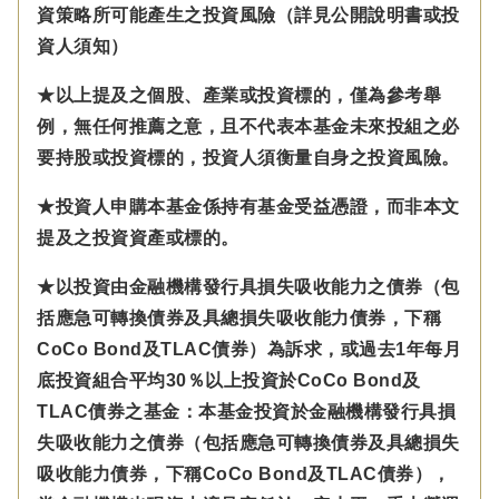
資策略所可能產生之投資風險（詳見公開說明書或投
資人須知）
★以上提及之個股、產業或投資標的，僅為參考舉
例，無任何推薦之意，且不代表本基金未來投組之必
要持股或投資標的，投資人須衡量自身之投資風險。
★投資人申購本基金係持有基金受益憑證，而非本文
提及之投資資產或標的。
★以投資由金融機構發行具損失吸收能力之債券（包
括應急可轉換債券及具總損失吸收能力債券，下稱
CoCo Bond及TLAC債券）為訴求，或過去1年每月
底投資組合平均30％以上投資於CoCo Bond及
TLAC債券之基金：本基金投資於金融機構發行具損
失吸收能力之債券（包括應急可轉換債券及具總損失
吸收能力債券，下稱CoCo Bond及TLAC債券），