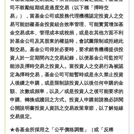
司不鼓勵短期或是過度交易（以下稱「擇時交
易」），當基金公司或股務代理機構認定投資人之交
易可能妨礙基金投資組合效率管理、可能實質增加基
金交易成本、管理成本或稅捐，或是在其他方面不利
於基金公司及其股東的權益時，會試圖限制或拒絕此
類交易。基金公司得於必要時，要求銷售機構提供投
資人於一定期間內之交易紀錄，以便基金公司監控可
能涉及擇時交易之投資人。當投資人之交易行為被認
定為擇時交易，基金公司可能暫時或是永久禁止投資
人後續之申購，或是限制該投資人以後任何申購的金
額、次數或頻率，以及／或是投資人之後可能要求的
申購、轉換或贖回之方式。投資人申購前請務必詳閱
公開說明書投資人資訊之交易政策章節，以了解短線
交易規定。
★各基金所採用之「公平價格調整」（或「反稀