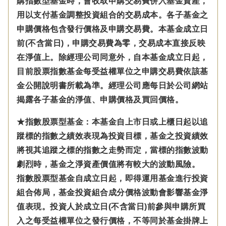
購指數型基金時，會收取申購交易費併入基金資產，
用以支付基金調整投資組合的交易成本。各子基金之
申購價格包含發行價格及申購交易費。本基金成立日
前(不含當日)，申購交易費為零，交易成本直接反映
在淨值上。除經理公司同意外，自本基金成立日起，
目前股票指數基金每受益權單位之申購交易費依該基
金公開說明書所載為準。經理公司應每日於公司網站
揭露各子基金的淨值、申購價格及買回價格。
★指數股票型基金：本基金自上市日或上櫃日起以追
蹤標的指數之績效表現為投資目標，基金之投資績效
將視其追蹤之標的指數之走勢而定，當標的指數波動
劇烈時，基金之淨資產價值將有較大的波動風險。
指數股票型基金自成立日起，即得運用基金進行投資
組合佈局，基金投資組合成分價格波動會影響基金淨
值表現。投資人於成立日(不含當日)前參與申購所買
入之每受益權單位之發行價格，不等同於基金掛牌上