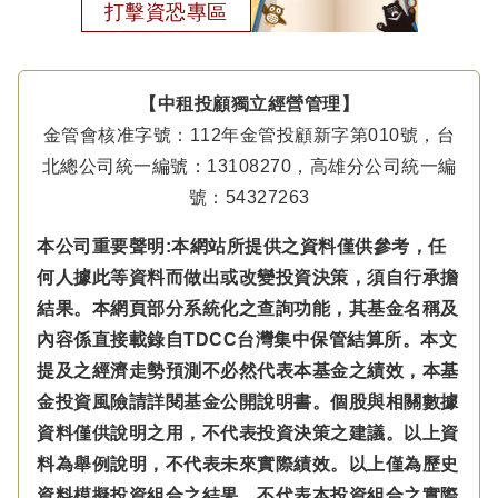
打擊資恐專區
【中租投顧獨立經營管理】
金管會核准字號：112年金管投顧新字第010號，台
北總公司統一編號：13108270，高雄分公司統一編
號：54327263
本公司重要聲明:本網站所提供之資料僅供參考，任
何人據此等資料而做出或改變投資決策，須自行承擔
結果。本網頁部分系統化之查詢功能，其基金名稱及
內容係直接載錄自TDCC台灣集中保管結算所。本文
提及之經濟走勢預測不必然代表本基金之績效，本基
金投資風險請詳閱基金公開說明書。個股與相關數據
資料僅供說明之用，不代表投資決策之建議。以上資
料為舉例說明，不代表未來實際績效。以上僅為歷史
資料模擬投資組合之結果，不代表本投資組合之實際