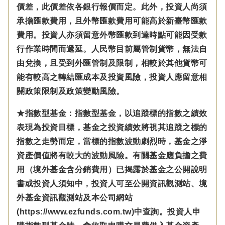
價差，此價差依各銀行報價而定。此外，投資人尚須
承擔匯款費用，且外幣匯款費用可能高於新臺幣匯款
費用。投資人亦須留意外幣匯款到達時點可能因受款
行作業時間而遞延。人民幣目前屬管制貨幣，無法自
由兌換，且受到外匯管制及限制，相較於其他貨幣可
能有較高之轉結匯成本及投資風險，投資人應留意相
關政策限制及政策變動風險。
★指數型基金：指數型基金，以追蹤標的指數之績效
表現為投資目標，基金之投資績效將視其追蹤之標的
指數之走勢而定，當標的指數波動劇烈時，基金之淨
資產價值將有較大的波動風險。有關基金應負擔之費
用（境外基金含分銷費用）已揭露於基金之公開說明
書或投資人須知中，投資人可至公開資訊觀測站、境
外基金資訊觀測站及本公司網站
(https://www.ezfunds.com.tw)中查詢。投資人申