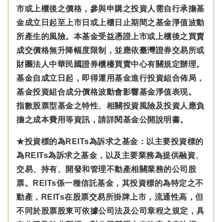
市或上櫃後之價格，參與申購之投資人需自行承擔基
金成立日起至上市日或上櫃日止期間之基金淨值波動
所產生的風險。本基金受益憑證上市或上櫃後之買賣
成交價格無升降幅度限制，並應依臺灣證券交易所或
財團法人中華民國證券櫃檯買賣中心有關規定辦理。
基金自成立日起，即得運用基金進行投資組合佈局，
基金投資組合成分價格波動會影響基金淨值表現。
指數股票型基金之特性、相關投資風險及投資人應負
擔之成本費用等資訊，請詳閱基金公開說明書。
★投資標的為REITs為訴求之基金：以主要投資標的
為REITs為訴求之基金，以及主要業務為提供融資、
交易、持有、開發和管理不動產相關業務的公司股
票。REITs係一種信託基金，其投資標的為特定之不
動產，REITs在股票交易所掛牌上市，流通性高，但
不同於股票股東可依據公司法及公司章程之規定，具