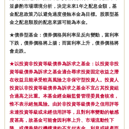
並參酌市場環境分析，決定未來1年之配息金額，基
金配息政策乃以避免過度侵蝕本金為目標。股票型基
金之配息類股的配息來源可能為本金。
★債券型基金：債券價格與利率呈反向變動，當利率
下跌，債券價格將上揚；而當利率上升，債券價格將
會走跌。
★以投資非投資等級債券為訴求之基金：以投資非投
資等級債券為訴求之基金適合尋求投資固定收益之潛
在收益且能承受較高風險之非保守型投資人。投資人
投資以非投資等級債券為訴求之基金不宜占其投資組
合過高之比重。本基金經金融監督管理委員會核准，
惟不表示絕無風險。由於非投資等級債券之信用評等
未達投資等級或未經信用評等，且對利率變動的敏感
度甚高，故基金可能會因利率上升、市場流動性下
降，或債券發行機構違約不支付本金、利息或破產而