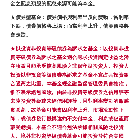
金之配息類股的配息來源可能為本金。
★債券型基金：債券價格與利率呈反向變動，當利率
下跌，債券價格將上揚；而當利率上升，債券價格將
會走跌。
★以投資非投資等級債券為訴求之基金：以投資非投
資等級債券為訴求之基金適合尋求投資固定收益之潛
在收益且能承受較高風險之非保守型投資人。投資人
投資以非投資等級債券為訴求之基金不宜占其投資組
合過高之比重。本基金經金融監督管理委員會核准，
惟不表示絕無風險。由於非投資等級債券之信用評等
未達投資等級或未經信用評等，且對利率變動的敏感
度甚高，故基金可能會因利率上升、市場流動性下
降，或債券發行機構違約不支付本金、利息或破產而
蒙受虧損。本基金不適合無法承擔相關風險之投資
人。境外非投資等級債券基金可能投資於符合美國