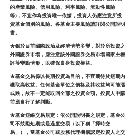
的產業風險、信用風險、利率風險、流動性風險
等)，不宜作為投資唯一依據，投資人仍應注意所投
資基金個別的風險。各基金主要風險請詳閱公開說明
書。
★鑑於目前國際政治及經濟情勢多變，對於所投資之
外國證券市場，應注意該外國證券交易市場國家主權
評等變動情形，以確保自身投資權益。
★基金交易係以長期投資為目的，不宜期待於短期內
獲取高收益。任何基金單位之價格及其收益均可能漲
或跌，故不一定能取回全部之投資金額。投資人申購
前應自行了解判斷。
★基金短線交易規定：依公開說明書之規定，基金公
司不鼓勵短期或是過度交易（以下稱「擇時交
易」），當基金公司或股務代理機構認定投資人之交