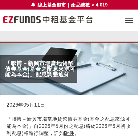
線上基金超市｜產品總數 > 4,019
「聯博－新興市場當地貨幣
債券基金(基金之配息來源可
能為本金)」配息調整通知
2026年05月11日
「聯博－新興市場當地貨幣債券基金(基金之配息來源可
能為本金)」自2026年5月份之配息(將於2026年6月初收
到配息)將進行調整，詳如
附件
。