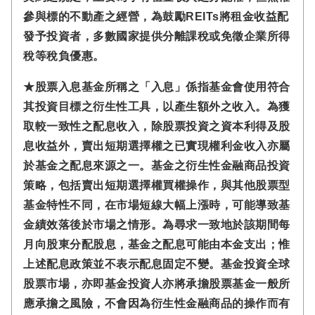
參與標的不動產之經營，為鼓勵REITs將租金收益配
發予投資者，多數國家提供分離課稅或免徵企業所得
稅等稅負優惠。
★股票入息基金所稱之「入息」係指基金會使用符合
其投資目標之衍生性工具，以產生額外之收入。為獲
取較一致性之配息收入，除股票投資之資本利得及股
息收益外，賣出短期選擇權之已實現權利金收入亦屬
於基金之配息來源之一。基金之衍生性金融商品投資
策略，包括賣出短期選擇權買權操作，與其他股票型
基金特性不同，在市場短線大幅上漲時，可能導致基
金績效落後於市場之情形。為尋求一致地於該期間每
月向股東分配股息，基金之配息可能由本金支出；惟
上述配息政策並不表示配息固定不變。基金投資全球
股票市場，亦即基金投資人亦將承擔股票基金一般所
應承擔之風險，不會因為衍生性金融商品的操作而有