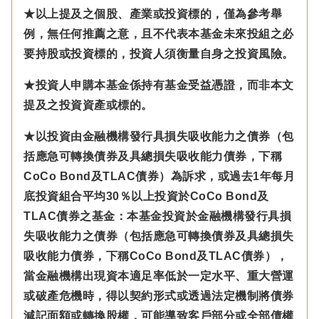
★以上提及之個股、產業或投資標的，僅為參考舉
例，無任何推薦之意，且不代表本基金未來投組之必
要持股或投資標的，投資人須衡量自身之投資風險。
★投資人申購本基金係持有基金受益憑證，而非本文
提及之投資資產或標的。
★以投資由金融機構發行具損失吸收能力之債券（包
括應急可轉換債券及具總損失吸收能力債券，下稱
CoCo Bond及TLAC債券）為訴求，或過去1年每月
底投資組合平均30％以上投資於CoCo Bond及
TLAC債券之基金：本基金投資於金融機構發行具損
失吸收能力之債券（包括應急可轉換債券及具總損失
吸收能力債券，下稱CoCo Bond及TLAC債券），
當金融機構出現資本適足率低於一定水平、重大營運
或破產危機時，得以契約形式或透過法定機制將債券
減記面額或轉換股權，可能導致客戶部分或全部債權