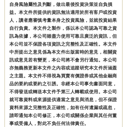
自身風險屬性及判斷，做出最後投資決策並自負損
益。本文件所提供的資訊無法適用於所有客戶或投資
人，讀者應審慎考量本身之投資風險，並就投資結果
自行負責。本文件之製作，係以本公司認為可靠之資
訊為依據，本公司雖盡力使用可靠且廣泛的資訊，但
本公司並不保證各項資訊之完整性及正確性。本文件
中所提出之意見係為本文件出版當時的意見，相關資
訊或意見若有變更，本公司將不會另行通知。本公司
亦無義務更新本文件之內容或追蹤研究本文件所涵蓋
之主題。本文件不得視為買賣有價證券或其他金融商
品的要約或要約之引誘。非經本公司事先書面同意，
不得發送或轉送本文件予第三人轉載或使用。本公司
就可靠資料或來源提供適當之意見與消息，但不保證
資料來源之完整性及正確性，如有任何遺漏或疏忽，
請即通知本公司修正，本公司或關係企業與其任何董
事或受僱人，對此不負任何法律責任。