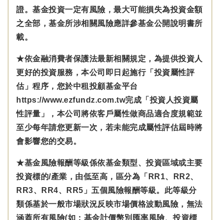
證。基金投資一定有風險，最大可能損失為投資金額
之全部，基金所涉相關風險應詳參基金公開說明書所
載。
★依金融消費者保護法最新相關規定，為提供投資人
更好的投資服務，本公司即日起施行「投資屬性評
估」程序，您於中租投顧基金平台
https://www.ezfundz.com.tw完成「投資人投資屬
性評量」，本公司將依客戶屬性做商品適合度規範並
至少每年請您更新一次，若未能完成屬性評估屆時將
會影響您的交易。
★基金風險報酬等級係依基金類型、投資區域或主要
投資標的/產業，由低至高，區分為「RR1、RR2、
RR3、RR4、RR5」五個風險報酬等級。此等級分
類係基於一般市場狀況反映市場價格波動風險，無法
涵蓋所有風險(如：基金計價幣別匯率風險、投資標