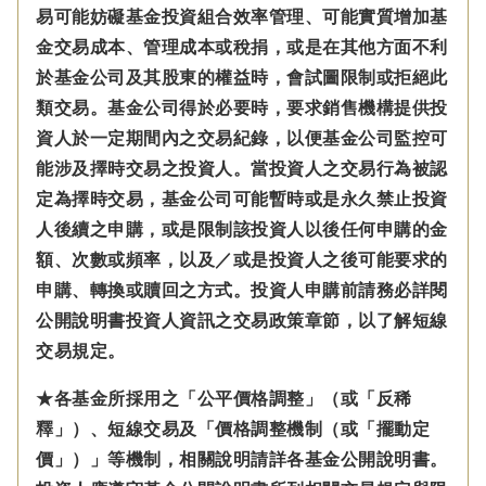
易可能妨礙基金投資組合效率管理、可能實質增加基
金交易成本、管理成本或稅捐，或是在其他方面不利
於基金公司及其股東的權益時，會試圖限制或拒絕此
類交易。基金公司得於必要時，要求銷售機構提供投
資人於一定期間內之交易紀錄，以便基金公司監控可
能涉及擇時交易之投資人。當投資人之交易行為被認
定為擇時交易，基金公司可能暫時或是永久禁止投資
人後續之申購，或是限制該投資人以後任何申購的金
額、次數或頻率，以及／或是投資人之後可能要求的
申購、轉換或贖回之方式。投資人申購前請務必詳閱
公開說明書投資人資訊之交易政策章節，以了解短線
交易規定。
★各基金所採用之「公平價格調整」（或「反稀
釋」）、短線交易及「價格調整機制（或「擺動定
價」）」等機制，相關說明請詳各基金公開說明書。