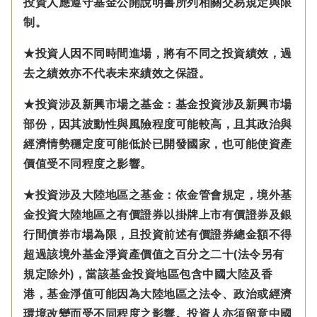
投資人應遵守基金公開說明書所列相關交易規定與限
制。
★投資人因不同時間進場，將有不同之投資績效，過
去之績效亦不代表未來績效之保證。
★投資涉及新興市場之基金：基金投資涉及新興市場
部份，因其波動性與風險程度可能較高，且其政治與
經濟情勢穩定度可能低於已開發國家，也可能使資產
價值受不同程度之影響。
★投資涉及大陸地區之基金：
依金管會規定，
境外基
金投資大陸地區之有價證券以掛牌上市有價證券及銀
行間債券市場為限，且投資前述有價證券總金額不得
超過該境外基金淨資產價值之百分之二十(法令另有
規定除外)，
當該基金投資地區包含中國大陸及香
港，基金淨值可能因為大陸地區之法令、政治或經濟
環境改變而受不同程度之影響。
投資人亦須留意中國