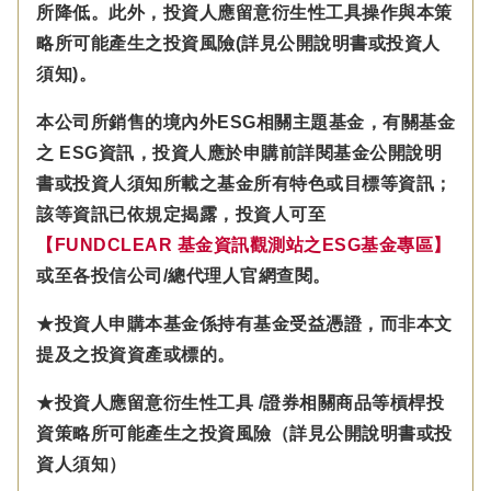
所降低。此外，投資人應留意衍生性工具操作與本策
略所可能產生之投資風險(詳見公開說明書或投資人
須知)。
本公司所銷售的境內外ESG相關主題基金，有關基金
之 ESG資訊，投資人應於申購前詳閱基金公開說明
書或投資人須知所載之基金所有特色或目標等資訊；
該等資訊已依規定揭露，投資人可至
【FUNDCLEAR 基金資訊觀測站之ESG基金專區】
或至各投信公司/總代理人官網查閱。
★投資人申購本基金係持有基金受益憑證，而非本文
提及之投資資產或標的。
★投資人應留意衍生性工具 /證券相關商品等槓桿投
資策略所可能產生之投資風險（詳見公開說明書或投
資人須知）