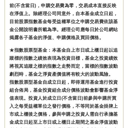
前(不含當日)，申購交易費為零，交易成本直接反映
在淨值上。除經理公司同意外，自本基金成立日起，
目前股票指數基金每受益權單位之申購交易費依該基
金公開說明書所載為準。經理公司應每日於公司網站
揭露各子基金的淨值、申購價格及買回價格。
★指數股票型基金：本基金自上市日或上櫃日起以追
蹤標的指數之績效表現為投資目標，基金之投資績效
將視其追蹤之標的指數之走勢而定，當標的指數波動
劇烈時，基金之淨資產價值將有較大的波動風險。
指數股票型基金自成立日起，即得運用基金進行投資
組合佈局，基金投資組合成分價格波動會影響基金淨
值表現。投資人於成立日(不含當日)前參與申購所買
入之每受益權單位之發行價格，不等同於基金掛牌上
市或上櫃後之價格，參與申購之投資人需自行承擔基
金成立日起至上市日或上櫃日止期間之基金淨值波動