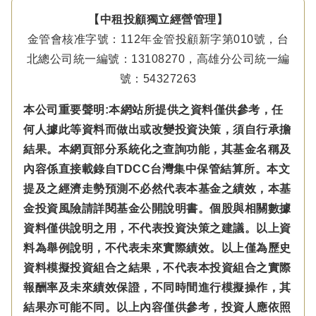
【中租投顧獨立經營管理】
金管會核准字號：112年金管投顧新字第010號，台
北總公司統一編號：13108270，高雄分公司統一編
號：54327263
本公司重要聲明:本網站所提供之資料僅供參考，任
何人據此等資料而做出或改變投資決策，須自行承擔
結果。本網頁部分系統化之查詢功能，其基金名稱及
內容係直接載錄自TDCC台灣集中保管結算所。本文
提及之經濟走勢預測不必然代表本基金之績效，本基
金投資風險請詳閱基金公開說明書。個股與相關數據
資料僅供說明之用，不代表投資決策之建議。以上資
料為舉例說明，不代表未來實際績效。以上僅為歷史
資料模擬投資組合之結果，不代表本投資組合之實際
報酬率及未來績效保證，不同時間進行模擬操作，其
結果亦可能不同。以上內容僅供參考，投資人應依照