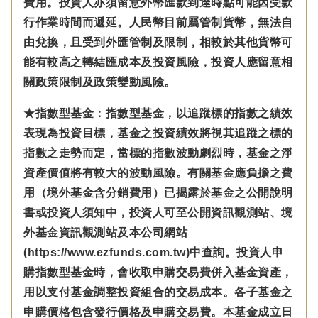
費用。投資人亦須留意外幣匯款到達時點可能因受款
行作業時間而遞延。人民幣目前屬管制貨幣，無法自
由兌換，且受到外匯管制及限制，相較於其他貨幣可
能有較高之轉結匯成本及投資風險，投資人應留意相
關政策限制及政策變動風險。
★指數型基金：指數型基金，以追蹤標的指數之績效
表現為投資目標，基金之投資績效將視其追蹤之標的
指數之走勢而定，當標的指數波動劇烈時，基金之淨
資產價值將有較大的波動風險。有關基金應負擔之費
用（境外基金含分銷費用）已揭露於基金之公開說明
書或投資人須知中，投資人可至公開資訊觀測站、境
外基金資訊觀測站及本公司網站
(https://www.ezfunds.com.tw)中查詢。投資人申
購指數型基金時，會收取申購交易費併入基金資產，
用以支付基金調整投資組合的交易成本。各子基金之
申購價格包含發行價格及申購交易費。本基金成立日