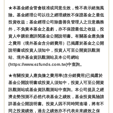
★本基金經金管會核准或同意生效，惟不表示絕無風
險。基金經理公司以往之經理績效不保證基金之最低
投資收益；基金經理公司除盡善良管理人之注意義務
外，不負責本基金之盈虧，亦不保證最低之收益，投
資人申購前應詳閱基金公開說明書。有關基金應負擔
之費用（境外基金含分銷費用）已揭露於基金之公開
說明書或投資人須知中，投資人可至公開資訊觀測
站、境外基金資訊觀測站及本公司網站
(https://www.ezfunds.com.tw)中查詢。
★有關投資人應負擔之費用率(含分銷費用)已揭露於
基金公開說明書或投資人須知中，投資人可至公開資
訊觀測站或基金資訊觀測站中查詢。本公司提及之經
濟走勢預測不必然代表基金之績效，基金投資風險請
詳基金公開說明書。投資人因不同時間進場，將有不
同之投資績效，過去之績效亦不代表未來績效之保