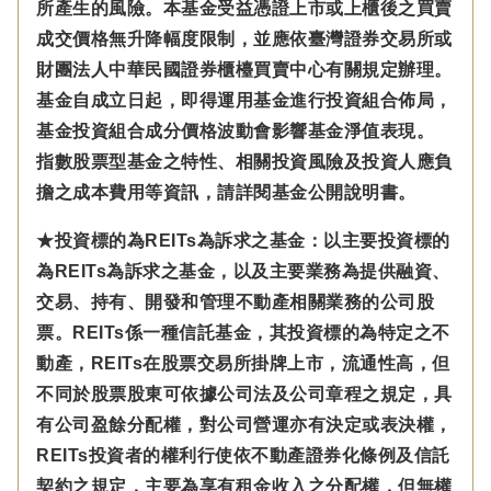
所產生的風險。本基金受益憑證上市或上櫃後之買賣
成交價格無升降幅度限制，並應依臺灣證券交易所或
財團法人中華民國證券櫃檯買賣中心有關規定辦理。
基金自成立日起，即得運用基金進行投資組合佈局，
基金投資組合成分價格波動會影響基金淨值表現。
指數股票型基金之特性、相關投資風險及投資人應負
擔之成本費用等資訊，請詳閱基金公開說明書。
★投資標的為REITs為訴求之基金：以主要投資標的
為REITs為訴求之基金，以及主要業務為提供融資、
交易、持有、開發和管理不動產相關業務的公司股
票。REITs係一種信託基金，其投資標的為特定之不
動產，REITs在股票交易所掛牌上市，流通性高，但
不同於股票股東可依據公司法及公司章程之規定，具
有公司盈餘分配權，對公司營運亦有決定或表決權，
REITs投資者的權利行使依不動產證券化條例及信託
契約之規定，主要為享有租金收入之分配權，但無權