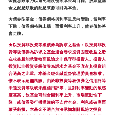
金配息政策乃以避免過度侵蝕本金為目標。股票型基
金之配息類股的配息來源可能為本金。
★債券型基金：債券價格與利率呈反向變動，當利率
下跌，債券價格將上揚；而當利率上升，債券價格將
會走跌。
★以投資非投資等級債券為訴求之基金：以投資非投
資等級債券為訴求之基金適合尋求投資固定收益之潛
在收益且能承受較高風險之非保守型投資人。投資人
投資以非投資等級債券為訴求之基金不宜占其投資組
合過高之比重。本基金經金融監督管理委員會核准，
惟不表示絕無風險。由於非投資等級債券之信用評等
未達投資等級或未經信用評等，且對利率變動的敏感
度甚高，故基金可能會因利率上升、市場流動性下
降，或債券發行機構違約不支付本金、利息或破產而
蒙受虧損。本基金不適合無法承擔相關風險之投資