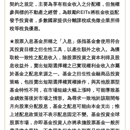
契約之規定，主要為享有租金收入之分配權，但無權
參與標的不動產之經營，為鼓勵REITs將租金收益配
發予投資者，多數國家提供分離課稅或免徵企業所得
稅等稅負優惠。
★股票入息基金所稱之「入息」係指基金會使用符合
其投資目標之衍生性工具，以產生額外之收入。為獲
取較一致性之配息收入，除股票投資之資本利得及股
息收益外，賣出短期選擇權之已實現權利金收入亦屬
於基金之配息來源之一。基金之衍生性金融商品投資
策略，包括賣出短期選擇權買權操作，與其他股票型
基金特性不同，在市場短線大幅上漲時，可能導致基
金績效落後於市場之情形。為尋求一致地於該期間每
月向股東分配股息，基金之配息可能由本金支出；惟
上述配息政策並不表示配息固定不變。基金投資全球
股票市場，亦即基金投資人亦將承擔股票基金一般所