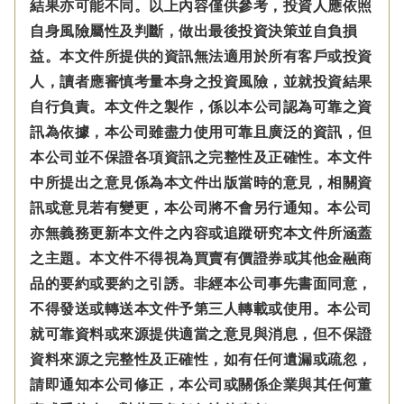
結果亦可能不同。以上內容僅供參考，投資人應依照
自身風險屬性及判斷，做出最後投資決策並自負損
益。本文件所提供的資訊無法適用於所有客戶或投資
人，讀者應審慎考量本身之投資風險，並就投資結果
自行負責。本文件之製作，係以本公司認為可靠之資
訊為依據，本公司雖盡力使用可靠且廣泛的資訊，但
本公司並不保證各項資訊之完整性及正確性。本文件
中所提出之意見係為本文件出版當時的意見，相關資
訊或意見若有變更，本公司將不會另行通知。本公司
亦無義務更新本文件之內容或追蹤研究本文件所涵蓋
之主題。本文件不得視為買賣有價證券或其他金融商
品的要約或要約之引誘。非經本公司事先書面同意，
不得發送或轉送本文件予第三人轉載或使用。本公司
就可靠資料或來源提供適當之意見與消息，但不保證
資料來源之完整性及正確性，如有任何遺漏或疏忽，
請即通知本公司修正，本公司或關係企業與其任何董