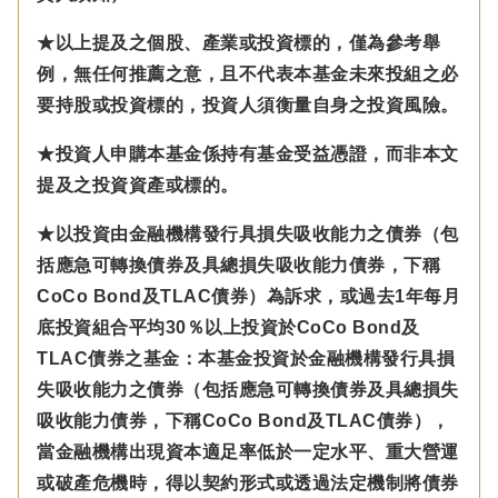
★以上提及之個股、產業或投資標的，僅為參考舉
例，無任何推薦之意，且不代表本基金未來投組之必
要持股或投資標的，投資人須衡量自身之投資風險。
★投資人申購本基金係持有基金受益憑證，而非本文
提及之投資資產或標的。
★以投資由金融機構發行具損失吸收能力之債券（包
括應急可轉換債券及具總損失吸收能力債券，下稱
CoCo Bond及TLAC債券）為訴求，或過去1年每月
底投資組合平均30％以上投資於CoCo Bond及
TLAC債券之基金：本基金投資於金融機構發行具損
失吸收能力之債券（包括應急可轉換債券及具總損失
吸收能力債券，下稱CoCo Bond及TLAC債券），
當金融機構出現資本適足率低於一定水平、重大營運
或破產危機時，得以契約形式或透過法定機制將債券