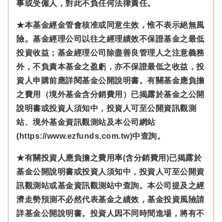
事或受僱人，對此不負任何法律責任。
★本基金經金管會核准或同意生效，惟不表示絕無風
險。基金經理公司以往之經理績效不保證基金之最低
投資收益；基金經理公司除盡善良管理人之注意義務
外，不負責本基金之盈虧，亦不保證最低之收益，投
資人申購前應詳閱基金公開說明書。有關基金應負擔
之費用（境外基金含分銷費用）已揭露於基金之公開
說明書或投資人須知中，投資人可至公開資訊觀測
站、境外基金資訊觀測站及本公司網站
(https://www.ezfunds.com.tw)中查詢。
★有關投資人應負擔之費用率(含分銷費用)已揭露於
基金公開說明書或投資人須知中，投資人可至公開資
訊觀測站或基金資訊觀測站中查詢。本公司提及之經
濟走勢預測不必然代表基金之績效，基金投資風險請
詳基金公開說明書。投資人因不同時間進場，將有不