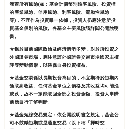
涵蓋所有風險(如：基金計價幣別匯率風險、投資標
的產業風險、信用風險、利率風險、流動性風險
等)，不宜作為投資唯一依據，投資人仍應注意所投
資基金個別的風險。各基金主要風險請詳閱公開說明
書。
★鑑於目前國際政治及經濟情勢多變，對於所投資之
外國證券市場，應注意該外國證券交易市場國家主權
評等變動情形，以確保自身投資權益。
★基金交易係以長期投資為目的，不宜期待於短期內
獲取高收益。任何基金單位之價格及其收益均可能漲
或跌，故不一定能取回全部之投資金額。投資人申購
前應自行了解判斷。
★基金短線交易規定：依公開說明書之規定，基金公
司不鼓勵短期或是過度交易（以下稱「擇時交