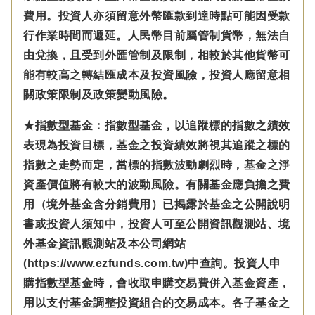
費用。投資人亦須留意外幣匯款到達時點可能因受款
行作業時間而遞延。人民幣目前屬管制貨幣，無法自
由兌換，且受到外匯管制及限制，相較於其他貨幣可
能有較高之轉結匯成本及投資風險，投資人應留意相
關政策限制及政策變動風險。
★指數型基金：指數型基金，以追蹤標的指數之績效
表現為投資目標，基金之投資績效將視其追蹤之標的
指數之走勢而定，當標的指數波動劇烈時，基金之淨
資產價值將有較大的波動風險。有關基金應負擔之費
用（境外基金含分銷費用）已揭露於基金之公開說明
書或投資人須知中，投資人可至公開資訊觀測站、境
外基金資訊觀測站及本公司網站
(https://www.ezfunds.com.tw)中查詢。投資人申
購指數型基金時，會收取申購交易費併入基金資產，
用以支付基金調整投資組合的交易成本。各子基金之