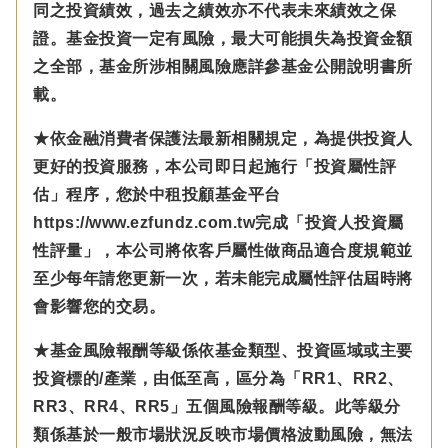
同之投資績效，過去之績效亦不代表未來績效之保
證。基金投資一定有風險，最大可能損失為投資金額
之全部，基金所涉相關風險應詳參基金公開說明書所
載。
★依金融消費者保護法最新相關規定，為提供投資人
更好的投資服務，本公司即日起施行「投資屬性評
估」程序，您於中租投顧基金平台
https://www.ezfundz.com.tw完成「投資人投資屬
性評量」，本公司將依客戶屬性做商品適合度規範並
至少每年請您更新一次，若未能完成屬性評估屆時將
會影響您的交易。
★基金風險報酬等級係依基金類型、投資區域或主要
投資標的/產業，由低至高，區分為「RR1、RR2、
RR3、RR4、RR5」五個風險報酬等級。此等級分
類係基於一般市場狀況反映市場價格波動風險，無法