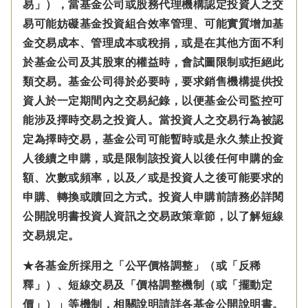
易」），當基金公司或股務代理機構認定投資人之交
易可能妨礙基金投資組合效率管理、可能實質增加基
金交易成本、管理成本或稅捐，或是在其他方面不利
於基金公司及其股東的權益時，會試圖限制或拒絕此
類交易。基金公司得於必要時，要求銷售機構提供投
資人於一定期間內之交易紀錄，以便基金公司監控可
能涉及擇時交易之投資人。當投資人之交易行為被認
定為擇時交易，基金公司可能暫時或是永久禁止投資
人後續之申購，或是限制該投資人以後任何申購的金
額、次數或頻率，以及／或是投資人之後可能要求的
申購、轉換或贖回之方式。投資人申購前請務必詳閱
公開說明書投資人資訊之交易政策章節，以了解短線
交易規定。
★各基金所採用之「公平價格調整」（或「反稀
釋」）、短線交易及「價格調整機制（或「擺動定
價」）」等機制，相關說明請詳各基金公開說明書。