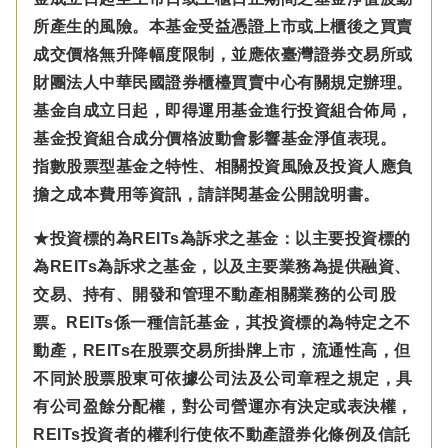
所產生的風險。本基金受益憑證上市或上櫃後之買賣
成交價格無升降幅度限制，並應依臺灣證券交易所或
財團法人中華民國證券櫃檯買賣中心有關規定辦理。
基金自成立日起，即得運用基金進行投資組合佈局，
基金投資組合成分價格波動會影響基金淨值表現。
指數股票型基金之特性、相關投資風險及投資人應負
擔之成本費用等資訊，請詳閱基金公開說明書。
★投資標的為REITs為訴求之基金：以主要投資標的
為REITs為訴求之基金，以及主要業務為提供融資、
交易、持有、開發和管理不動產相關業務的公司股
票。REITs係一種信託基金，其投資標的為特定之不
動產，REITs在股票交易所掛牌上市，流通性高，但
不同於股票股東可依據公司法及公司章程之規定，具
有公司盈餘分配權，對公司營運亦有決定或表決權，
REITs投資者的權利行使依不動產證券化條例及信託