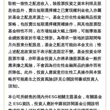
取較一致性之配息收入，除股票投資之資本利得及股
息收益外，賣出短期選擇權之已實現權利金收入亦屬
於基金之配息來源之一。基金之衍生性金融商品投資
策略，包括賣出短期選擇權買權操作，與其他股票型
基金特性不同，在市場短線大幅上漲時，可能導致基
金績效落後於市場之情形。為尋求一致地於該期間每
月向股東分配股息，基金之配息可能由本金支出；惟
上述配息政策並不表示配息固定不變。基金投資全球
股票市場，亦即基金投資人亦將承擔股票基金一般所
應承擔之風險，不會因為衍生性金融商品的操作而有
所降低。此外，投資人應留意衍生性工具操作與本策
略所可能產生之投資風險(詳見公開說明書或投資人
須知)。
本公司所銷售的境內外ESG相關主題基金，有關基金
之 ESG資訊，投資人應於申購前詳閱基金公開說明