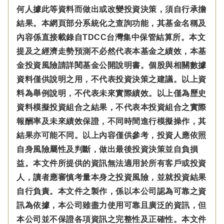
何人據此等資料而做出或改變投資決策，須自行承擔
結果。本網頁部分系統化之查詢功能，其基金名稱及
內容係直接載錄自TDCC台灣集中保管結算所。本文
提及之經濟走勢預測不必然代表本基金之績效，本基
金投資風險請詳閱基金公開說明書。個股與相關數據
資料僅供說明之用，不代表投資決策之建議。以上資
料為舉例說明，不代表未來實際績效。以上僅為歷史
資料模擬投資組合之結果，不代表本投資組合之實際
報酬率及未來績效保證，不同時間進行模擬操作，其
結果亦可能不同。以上內容僅供參考，投資人應依照
自身風險屬性及判斷，做出最後投資決策並自負損
益。本文件所提供的資訊無法適用於所有客戶或投資
人，讀者應審慎考量本身之投資風險，並就投資結果
自行負責。本文件之製作，係以本公司認為可靠之資
訊為依據，本公司雖盡力使用可靠且廣泛的資訊，但
本公司並不保證各項資訊之完整性及正確性。本文件