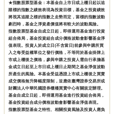
★指數股票型基金：本基金自上市日或上櫃日起以追
蹤標的指數之績效表現為投資目標，基金之投資績效
將視其追蹤之標的指數之走勢而定，當標的指數波動
劇烈時，基金之淨資產價值將有較大的波動風險。
指數股票型基金自成立日起，即得運用基金進行投資
組合佈局，基金投資組合成分價格波動會影響基金淨
值表現。投資人於成立日(不含當日)前參與申購所買
入之每受益權單位之發行價格，不等同於基金掛牌上
市或上櫃後之價格，參與申購之投資人需自行承擔基
金成立日起至上市日或上櫃日止期間之基金淨值波動
所產生的風險。本基金受益憑證上市或上櫃後之買賣
成交價格無升降幅度限制，並應依臺灣證券交易所或
財團法人中華民國證券櫃檯買賣中心有關規定辦理。
基金自成立日起，即得運用基金進行投資組合佈局，
基金投資組合成分價格波動會影響基金淨值表現。
指數股票型基金之特性、相關投資風險及投資人應負