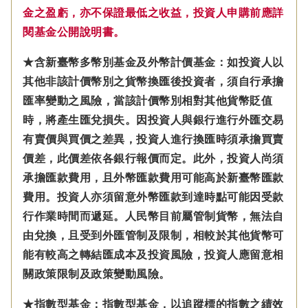
金之盈虧，亦不保證最低之收益，投資人申購前應詳
閱基金公開說明書。
★含新臺幣多幣別基金及外幣計價基金：如投資人以
其他非該計價幣別之貨幣換匯後投資者，須自行承擔
匯率變動之風險，當該計價幣別相對其他貨幣貶值
時，將產生匯兌損失。因投資人與銀行進行外匯交易
有賣價與買價之差異，投資人進行換匯時須承擔買賣
價差，此價差依各銀行報價而定。此外，投資人尚須
承擔匯款費用，且外幣匯款費用可能高於新臺幣匯款
費用。投資人亦須留意外幣匯款到達時點可能因受款
行作業時間而遞延。人民幣目前屬管制貨幣，無法自
由兌換，且受到外匯管制及限制，相較於其他貨幣可
能有較高之轉結匯成本及投資風險，投資人應留意相
關政策限制及政策變動風險。
★指數型基金：指數型基金，以追蹤標的指數之績效