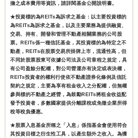
擔之成本費用等資訊，請詳閱基金公開說明書。
★投資標的為REITs為訴求之基金：以主要投資標的
為REITs為訴求之基金，以及主要業務為提供融資、
交易、持有、開發和管理不動產相關業務的公司股
票。REITs係一種信託基金，其投資標的為特定之不
動產，REITs在股票交易所掛牌上市，流通性高，但
不同於股票股東可依據公司法及公司章程之規定，具
有公司盈餘分配權，對公司營運亦有決定或表決權，
REITs投資者的權利行使依不動產證券化條例及信託
契約之規定，主要為享有租金收入之分配權，但無權
參與標的不動產之經營，為鼓勵REITs將租金收益配
發予投資者，多數國家提供分離課稅或免徵企業所得
稅等稅負優惠。
★股票入息基金所稱之「入息」係指基金會使用符合
其投資目標之衍生性工具，以產生額外之收入。為獲