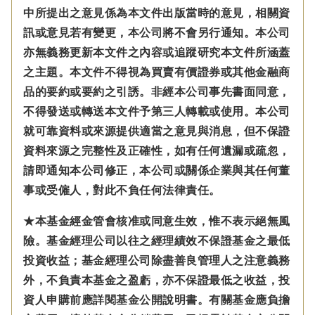
中所提出之意見係為本文件出版當時的意見，相關資
訊或意見若有變更，本公司將不會另行通知。本公司
亦無義務更新本文件之內容或追蹤研究本文件所涵蓋
之主題。本文件不得視為買賣有價證券或其他金融商
品的要約或要約之引誘。非經本公司事先書面同意，
不得發送或轉送本文件予第三人轉載或使用。本公司
就可靠資料或來源提供適當之意見與消息，但不保證
資料來源之完整性及正確性，如有任何遺漏或疏忽，
請即通知本公司修正，本公司或關係企業與其任何董
事或受僱人，對此不負任何法律責任。
★本基金經金管會核准或同意生效，惟不表示絕無風
險。基金經理公司以往之經理績效不保證基金之最低
投資收益；基金經理公司除盡善良管理人之注意義務
外，不負責本基金之盈虧，亦不保證最低之收益，投
資人申購前應詳閱基金公開說明書。有關基金應負擔