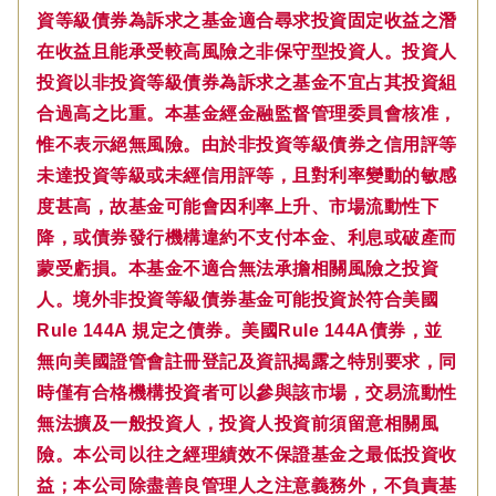
資等級債券為訴求之基金適合尋求投資固定收益之潛
在收益且能承受較高風險之非保守型投資人。投資人
投資以非投資等級債券為訴求之基金不宜占其投資組
合過高之比重。本基金經金融監督管理委員會核准，
惟不表示絕無風險。由於非投資等級債券之信用評等
未達投資等級或未經信用評等，且對利率變動的敏感
度甚高，故基金可能會因利率上升、市場流動性下
降，或債券發行機構違約不支付本金、利息或破產而
蒙受虧損。本基金不適合無法承擔相關風險之投資
人。境外非投資等級債券基金可能投資於符合美國
Rule 144A 規定之債券。美國Rule 144A債券，並
無向美國證管會註冊登記及資訊揭露之特別要求，同
時僅有合格機構投資者可以參與該市場，交易流動性
無法擴及一般投資人，投資人投資前須留意相關風
險。本公司以往之經理績效不保證基金之最低投資收
益；本公司除盡善良管理人之注意義務外，不負責基