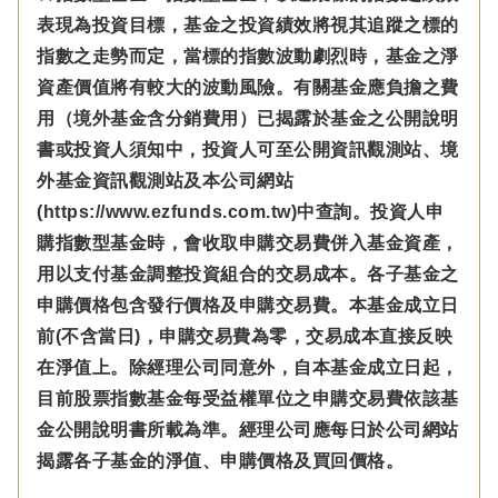
表現為投資目標，基金之投資績效將視其追蹤之標的
指數之走勢而定，當標的指數波動劇烈時，基金之淨
資產價值將有較大的波動風險。有關基金應負擔之費
用（境外基金含分銷費用）已揭露於基金之公開說明
書或投資人須知中，投資人可至公開資訊觀測站、境
外基金資訊觀測站及本公司網站
(https://www.ezfunds.com.tw)中查詢。投資人申
購指數型基金時，會收取申購交易費併入基金資產，
用以支付基金調整投資組合的交易成本。各子基金之
申購價格包含發行價格及申購交易費。本基金成立日
前(不含當日)，申購交易費為零，交易成本直接反映
在淨值上。除經理公司同意外，自本基金成立日起，
目前股票指數基金每受益權單位之申購交易費依該基
金公開說明書所載為準。經理公司應每日於公司網站
揭露各子基金的淨值、申購價格及買回價格。