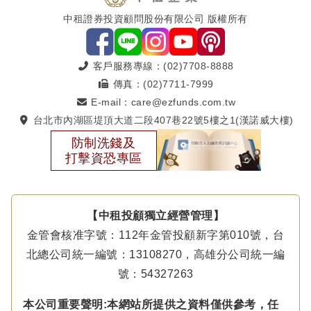
中租證券投資顧問股份有限公司 版權所有
客戶服務專線：(02)7708-8888
傳真：(02)7711-7999
E-mail：care@ezfunds.com.tw
台北市內湖區堤頂大道二段407巷22號5樓之1(漢諾威大樓)
防制洗錢及
打擊資恐專區
【中租投顧獨立經營管理】
金管會核准字號：112年金管投顧新字第010號，台
北總公司統一編號：13108270，高雄分公司統一編
號：54327263
本公司重要聲明:本網站所提供之資料僅供參考，任