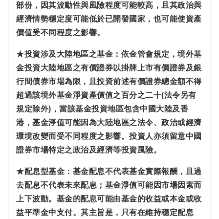
部份，因其波動性與風險程度可能較高，且其政治與
經濟情勢穩定度可能低於已開發國家，也可能使資產
價值受不同程度之影響。
★投資涉及大陸地區之基金：
依金管會規定，
境外基
金投資大陸地區之有價證券以掛牌上市有價證券及銀
行間債券市場為限，且投資前述有價證券總金額不得
超過該境外基金淨資產價值之百分之二十(法令另有
規定除外)，
當該基金投資地區包含中國大陸及香
港，基金淨值可能因為大陸地區之法令、政治或經濟
環境改變而受不同程度之影響。
投資人亦須留意中國
證券市場特定之政治及經濟等投資風險。
★配息型基金：基金配息不代表基金實際報酬，且過
去配息不代表未來配息；基金淨值可能因市場因素而
上下波動。基金的配息可能由基金的收益或本金或收
益平準金中支付。
其主旨是，只有在維持穩定配息