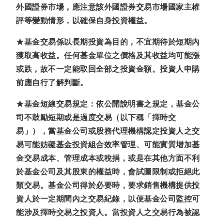
外國證券市場，應注意該外國證券交易市場國家主權
評等變動情形，以確保自身投資權益。
★基金交易係以長期投資為目的，不宜期待於短期內
獲取高收益。任何基金單位之價格及其收益均可能漲
或跌，故不一定能取回全部之投資金額。投資人申購
前應自行了解判斷。
★基金短線交易規定：依公開說明書之規定，基金公
司不鼓勵短期或是過度交易（以下稱「擇時交
易」），當基金公司或股務代理機構認定投資人之交
易可能妨礙基金投資組合效率管理、可能實質增加基
金交易成本、管理成本或稅捐，或是在其他方面不利
於基金公司及其股東的權益時，會試圖限制或拒絕此
類交易。基金公司得於必要時，要求銷售機構提供投
資人於一定期間內之交易紀錄，以便基金公司監控可
能涉及擇時交易之投資人。當投資人之交易行為被認