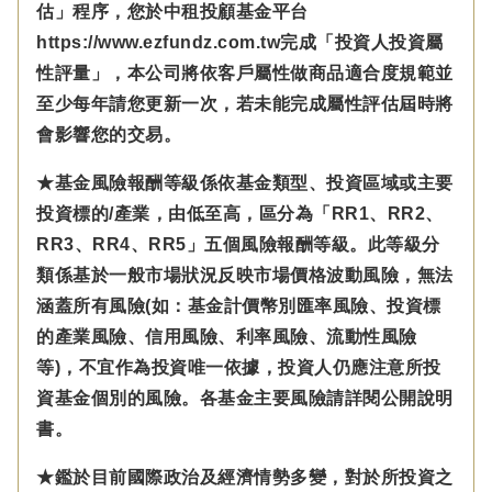
估」程序，您於中租投顧基金平台
https://www.ezfundz.com.tw完成「投資人投資屬
性評量」，本公司將依客戶屬性做商品適合度規範並
至少每年請您更新一次，若未能完成屬性評估屆時將
會影響您的交易。
★基金風險報酬等級係依基金類型、投資區域或主要
投資標的/產業，由低至高，區分為「RR1、RR2、
RR3、RR4、RR5」五個風險報酬等級。此等級分
類係基於一般市場狀況反映市場價格波動風險，無法
涵蓋所有風險(如：基金計價幣別匯率風險、投資標
的產業風險、信用風險、利率風險、流動性風險
等)，不宜作為投資唯一依據，投資人仍應注意所投
資基金個別的風險。各基金主要風險請詳閱公開說明
書。
★鑑於目前國際政治及經濟情勢多變，對於所投資之