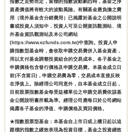
指數之走勢而定，當標的指數波動劇烈時，基金之淨
資產價值將有較大的波動風險。有關基金應負擔之費
用（境外基金含分銷費用）已揭露於基金之公開說明
書或投資人須知中，投資人可至公開資訊觀測站、境
外基金資訊觀測站及本公司網站
(https://www.ezfunds.com.tw)中查詢。投資人申
購指數型基金時，會收取申購交易費併入基金資產，
用以支付基金調整投資組合的交易成本。各子基金之
申購價格包含發行價格及申購交易費。本基金成立日
前(不含當日)，申購交易費為零，交易成本直接反映
在淨值上。除經理公司同意外，自本基金成立日起，
目前股票指數基金每受益權單位之申購交易費依該基
金公開說明書所載為準。經理公司應每日於公司網站
揭露各子基金的淨值、申購價格及買回價格。
★指數股票型基金：本基金自上市日或上櫃日起以追
蹤標的指數之績效表現為投資目標，基金之投資績效