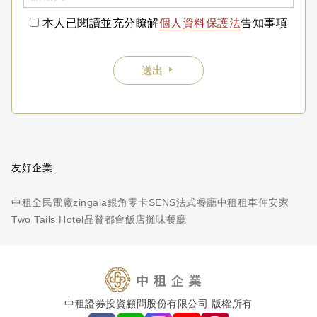
本人已閱讀並充分瞭解
個人資料保護法
告知事項
送出
友好企業
中租全民電廠
zingala銀角零卡
SENS法式餐廳
中租租車
仲安家
Two Tails Hotel
晶贊都會飯店
攤味餐廳
中租證券投資顧問股份有限公司 版權所有