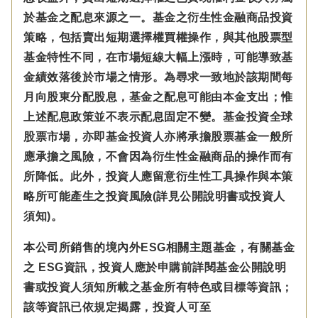
於基金之配息來源之一。基金之衍生性金融商品投資
策略，包括賣出短期選擇權買權操作，與其他股票型
基金特性不同，在市場短線大幅上漲時，可能導致基
金績效落後於市場之情形。為尋求一致地於該期間每
月向股東分配股息，基金之配息可能由本金支出；惟
上述配息政策並不表示配息固定不變。基金投資全球
股票市場，亦即基金投資人亦將承擔股票基金一般所
應承擔之風險，不會因為衍生性金融商品的操作而有
所降低。此外，投資人應留意衍生性工具操作與本策
略所可能產生之投資風險(詳見公開說明書或投資人
須知)。
本公司所銷售的境內外ESG相關主題基金，有關基金
之 ESG資訊，投資人應於申購前詳閱基金公開說明
書或投資人須知所載之基金所有特色或目標等資訊；
該等資訊已依規定揭露，投資人可至