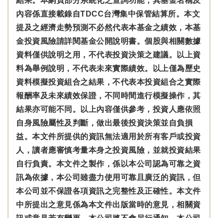
結果。本網頁部分系統化之查詢功能，其基金名稱及
內容係直接載錄自TDCC台灣集中保管結算所。本文
提及之經濟走勢預測不必然代表本基金之績效，本基
金投資風險請詳閱基金公開說明書。個股與相關數據
資料僅供說明之用，不代表投資決策之建議。以上資
料為舉例說明，不代表未來實際績效。以上僅為歷史
資料模擬投資組合之結果，不代表本投資組合之實際
報酬率及未來績效保證，不同時間進行模擬操作，其
結果亦可能不同。以上內容僅供參考，投資人應依照
自身風險屬性及判斷，做出最後投資決策並自負損
益。本文件所提供的資訊無法適用於所有客戶或投資
人，讀者應審慎考量本身之投資風險，並就投資結果
自行負責。本文件之製作，係以本公司認為可靠之資
訊為依據，本公司雖盡力使用可靠且廣泛的資訊，但
本公司並不保證各項資訊之完整性及正確性。本文件
中所提出之意見係為本文件出版當時的意見，相關資