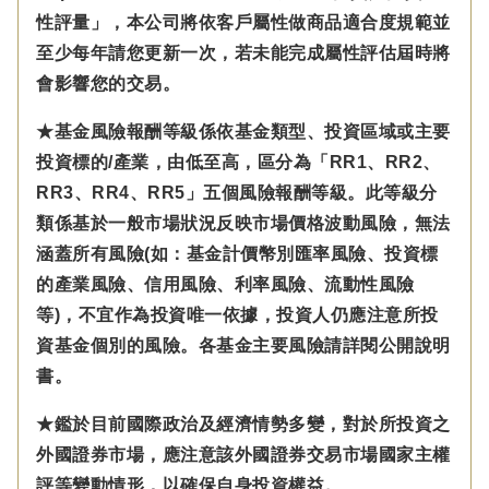
性評量」，本公司將依客戶屬性做商品適合度規範並
至少每年請您更新一次，若未能完成屬性評估屆時將
會影響您的交易。
★基金風險報酬等級係依基金類型、投資區域或主要
投資標的/產業，由低至高，區分為「RR1、RR2、
RR3、RR4、RR5」五個風險報酬等級。此等級分
類係基於一般市場狀況反映市場價格波動風險，無法
涵蓋所有風險(如：基金計價幣別匯率風險、投資標
的產業風險、信用風險、利率風險、流動性風險
等)，不宜作為投資唯一依據，投資人仍應注意所投
資基金個別的風險。各基金主要風險請詳閱公開說明
書。
★鑑於目前國際政治及經濟情勢多變，對於所投資之
外國證券市場，應注意該外國證券交易市場國家主權
評等變動情形，以確保自身投資權益。