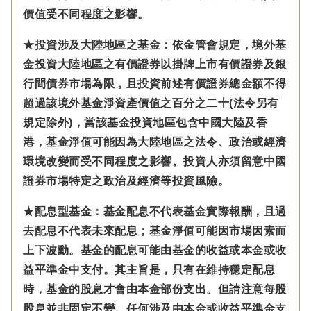
價值受不同程度之影響。
★投資涉及大陸地區之基金：
依金管會規定，
境外基
金投資大陸地區之有價證券以掛牌上市有價證券及銀
行間債券市場為限，且投資前述有價證券總金額不得
超過該境外基金淨資產價值之百分之二十(法令另有
規定除外)，
當該基金投資地區包含中國大陸及香
港，基金淨值可能因為大陸地區之法令、政治或經濟
環境改變而受不同程度之影響。
投資人亦須留意中國
證券市場特定之政治及經濟等投資風險。
★配息型基金：基金配息不代表基金實際報酬，且過
去配息不代表未來配息；基金淨值可能因市場因素而
上下波動。基金的配息可能由基金的收益或本金或收
益平準金中支付。
其主旨是，只有在維持穩定配息
時，基金的股息才會由本金部份支出。但請注意每股
股息並非固定不變。
任何涉及由本金
或收益平準金
支