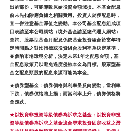
出的部份，可能導致原始投資金額減損。本基金配息
前未先扣除應負擔之相關費用。投資人於獲配息時，
宜一併注意基金淨值之變動。本公司基金配息組成項
目表請至本公司網站（境外基金請至總代理人網站）
查詢。股票型基金月配息係依基金投資組合於當年特
定時間點之對比指標或投資組合股利率為決定基準，
並參酌市場環境分析，決定未來1年之配息金額，基
金配息政策乃以避免過度侵蝕本金為目標。股票型基
金之配息類股的配息來源可能為本金。
★債券型基金：債券價格與利率呈反向變動，當利率
下跌，債券價格將上揚；而當利率上升，債券價格將
會走跌。
★以投資非投資等級債券為訴求之基金：以投資非投
資等級債券為訴求之基金適合尋求投資固定收益之潛