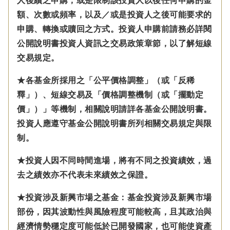
人後續之申購，或是限制該投資人以後任何申購的金
額、次數或頻率，以及／或是投資人之後可能要求的
申購、轉換或贖回之方式。投資人申購前請務必詳閱
公開說明書投資人資訊之交易政策章節，以了解短線
交易規定。
★各基金所採用之「公平價格調整」（或「反稀
釋」）、短線交易及「價格調整機制（或「擺動定
價」）」等機制，相關說明請詳各基金公開說明書。
投資人應遵守基金公開說明書所列相關交易規定與限
制。
★投資人因不同時間進場，將有不同之投資績效，過
去之績效亦不代表未來績效之保證。
★投資涉及新興市場之基金：基金投資涉及新興市場
部份，因其波動性與風險程度可能較高，且其政治與
經濟情勢穩定度可能低於已開發國家，也可能使資產