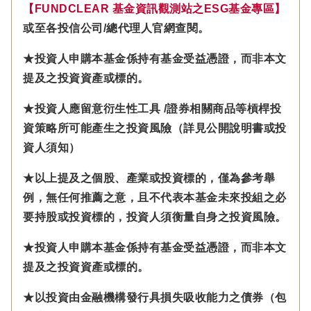
【FUNDCLEAR 基金資訊觀測站之ESG基金專區】
或至各投信公司/總代理人官網查閱。
★投資人申購本基金係持有基金受益憑證，而非本文
提及之投資資產或標的。
★投資人應留意衍生性工具 /證券相關商品等槓桿投
資策略所可能產生之投資風險（詳見公開說明書或投
資人須知）
★以上提及之個股、產業或投資標的，僅為參考舉
例，無任何推薦之意，且不代表本基金未來投組之必
要持股或投資標的，投資人須衡量自身之投資風險。
★投資人申購本基金係持有基金受益憑證，而非本文
提及之投資資產或標的。
★以投資由金融機構發行具損失吸收能力之債券（包