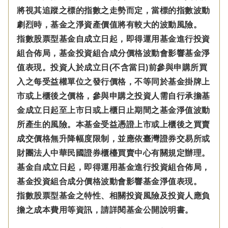
將視其追蹤之標的指數之走勢而定，當標的指數波動
劇烈時，基金之淨資產價值將有較大的波動風險。
指數股票型基金自成立日起，即得運用基金進行投資
組合佈局，基金投資組合成分價格波動會影響基金淨
值表現。投資人於成立日(不含當日)前參與申購所買
入之每受益權單位之發行價格，不等同於基金掛牌上
市或上櫃後之價格，參與申購之投資人需自行承擔基
金成立日起至上市日或上櫃日止期間之基金淨值波動
所產生的風險。本基金受益憑證上市或上櫃後之買賣
成交價格無升降幅度限制，並應依臺灣證券交易所或
財團法人中華民國證券櫃檯買賣中心有關規定辦理。
基金自成立日起，即得運用基金進行投資組合佈局，
基金投資組合成分價格波動會影響基金淨值表現。
指數股票型基金之特性、相關投資風險及投資人應負
擔之成本費用等資訊，請詳閱基金公開說明書。