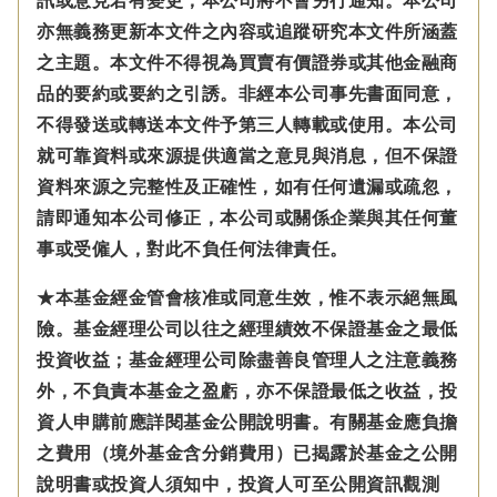
訊或意見若有變更，本公司將不會另行通知。本公司
亦無義務更新本文件之內容或追蹤研究本文件所涵蓋
之主題。本文件不得視為買賣有價證券或其他金融商
品的要約或要約之引誘。非經本公司事先書面同意，
不得發送或轉送本文件予第三人轉載或使用。本公司
就可靠資料或來源提供適當之意見與消息，但不保證
資料來源之完整性及正確性，如有任何遺漏或疏忽，
請即通知本公司修正，本公司或關係企業與其任何董
事或受僱人，對此不負任何法律責任。
★本基金經金管會核准或同意生效，惟不表示絕無風
險。基金經理公司以往之經理績效不保證基金之最低
投資收益；基金經理公司除盡善良管理人之注意義務
外，不負責本基金之盈虧，亦不保證最低之收益，投
資人申購前應詳閱基金公開說明書。有關基金應負擔
之費用（境外基金含分銷費用）已揭露於基金之公開
說明書或投資人須知中，投資人可至公開資訊觀測