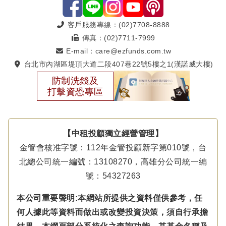
客戶服務專線：(02)7708-8888
傳真：(02)7711-7999
E-mail：care@ezfunds.com.tw
台北市內湖區堤頂大道二段407巷22號5樓之1(漢諾威大樓)
防制洗錢及
打擊資恐專區
【中租投顧獨立經營管理】
金管會核准字號：112年金管投顧新字第010號，台
北總公司統一編號：13108270，高雄分公司統一編
號：54327263
本公司重要聲明:本網站所提供之資料僅供參考，任
何人據此等資料而做出或改變投資決策，須自行承擔