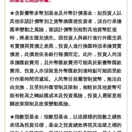
閱基金公開說明書。
★含新臺幣多幣別基金及外幣計價基金：如投資人以
其他非該計價幣別之貨幣換匯後投資者，須自行承擔
匯率變動之風險，當該計價幣別相對其他貨幣貶值
時，將產生匯兌損失。因投資人與銀行進行外匯交易
有賣價與買價之差異，投資人進行換匯時須承擔買賣
價差，此價差依各銀行報價而定。此外，投資人尚須
承擔匯款費用，且外幣匯款費用可能高於新臺幣匯款
費用。投資人亦須留意外幣匯款到達時點可能因受款
行作業時間而遞延。人民幣目前屬管制貨幣，無法自
由兌換，且受到外匯管制及限制，相較於其他貨幣可
能有較高之轉結匯成本及投資風險，投資人應留意相
關政策限制及政策變動風險。
★指數型基金：指數型基金，以追蹤標的指數之績效
表現為投資目標，基金之投資績效將視其追蹤之標的