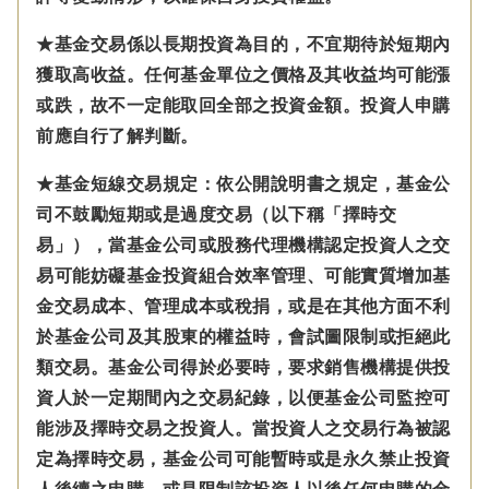
★基金交易係以長期投資為目的，不宜期待於短期內
獲取高收益。任何基金單位之價格及其收益均可能漲
或跌，故不一定能取回全部之投資金額。投資人申購
前應自行了解判斷。
★基金短線交易規定：依公開說明書之規定，基金公
司不鼓勵短期或是過度交易（以下稱「擇時交
易」），當基金公司或股務代理機構認定投資人之交
易可能妨礙基金投資組合效率管理、可能實質增加基
金交易成本、管理成本或稅捐，或是在其他方面不利
於基金公司及其股東的權益時，會試圖限制或拒絕此
類交易。基金公司得於必要時，要求銷售機構提供投
資人於一定期間內之交易紀錄，以便基金公司監控可
能涉及擇時交易之投資人。當投資人之交易行為被認
定為擇時交易，基金公司可能暫時或是永久禁止投資