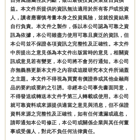
自身風險屬性及判斷，做出最後投資決策並自負損
益。本文件所提供的資訊無法適用於所有客戶或投資
人，讀者應審慎考量本身之投資風險，並就投資結果
自行負責。本文件之製作，係以本公司認為可靠之資
訊為依據，本公司雖盡力使用可靠且廣泛的資訊，但
本公司並不保證各項資訊之完整性及正確性。本文件
中所提出之意見係為本文件出版當時的意見，相關資
訊或意見若有變更，本公司將不會另行通知。本公司
亦無義務更新本文件之內容或追蹤研究本文件所涵蓋
之主題。本文件不得視為買賣有價證券或其他金融商
品的要約或要約之引誘。非經本公司事先書面同意，
不得發送或轉送本文件予第三人轉載或使用。本公司
就可靠資料或來源提供適當之意見與消息，但不保證
資料來源之完整性及正確性，如有任何遺漏或疏忽，
請即通知本公司修正，本公司或關係企業與其任何董
事或受僱人，對此不負任何法律責任。