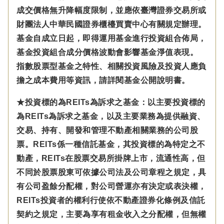
成交價格無升降幅度限制，並應依臺灣證券交易所或
財團法人中華民國證券櫃檯買賣中心有關規定辦理。
基金自成立日起，即得運用基金進行投資組合佈局，
基金投資組合成分價格波動會影響基金淨值表現。
指數股票型基金之特性、相關投資風險及投資人應負
擔之成本費用等資訊，請詳閱基金公開說明書。
★投資標的為REITs為訴求之基金：以主要投資標的
為REITs為訴求之基金，以及主要業務為提供融資、
交易、持有、開發和管理不動產相關業務的公司股
票。REITs係一種信託基金，其投資標的為特定之不
動產，REITs在股票交易所掛牌上市，流通性高，但
不同於股票股東可依據公司法及公司章程之規定，具
有公司盈餘分配權，對公司營運亦有決定或表決權，
REITs投資者的權利行使依不動產證券化條例及信託
契約之規定，主要為享有租金收入之分配權，但無權