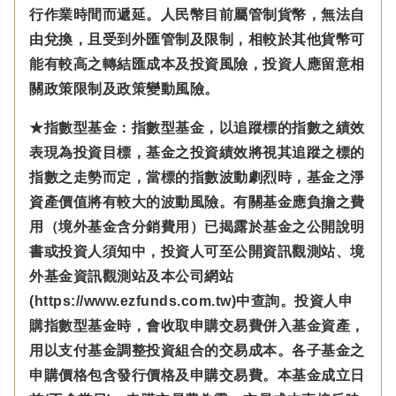
行作業時間而遞延。人民幣目前屬管制貨幣，無法自
由兌換，且受到外匯管制及限制，相較於其他貨幣可
能有較高之轉結匯成本及投資風險，投資人應留意相
關政策限制及政策變動風險。
★指數型基金：指數型基金，以追蹤標的指數之績效
表現為投資目標，基金之投資績效將視其追蹤之標的
指數之走勢而定，當標的指數波動劇烈時，基金之淨
資產價值將有較大的波動風險。有關基金應負擔之費
用（境外基金含分銷費用）已揭露於基金之公開說明
書或投資人須知中，投資人可至公開資訊觀測站、境
外基金資訊觀測站及本公司網站
(https://www.ezfunds.com.tw)中查詢。投資人申
購指數型基金時，會收取申購交易費併入基金資產，
用以支付基金調整投資組合的交易成本。各子基金之
申購價格包含發行價格及申購交易費。本基金成立日