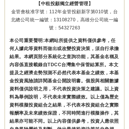
【中租投顧獨立經營管理】
金管會核准字號：112年金管投顧新字第010號，台
北總公司統一編號：13108270，高雄分公司統一編
號：54327263
本公司重要聲明:本網站所提供之資料僅供參考，任
何人據此等資料而做出或改變投資決策，須自行承擔
結果。本網頁部分系統化之查詢功能，其基金名稱及
內容係直接載錄自TDCC台灣集中保管結算所。本文
提及之經濟走勢預測不必然代表本基金之績效，本基
金投資風險請詳閱基金公開說明書。個股與相關數據
資料僅供說明之用，不代表投資決策之建議。以上資
料為舉例說明，不代表未來實際績效。以上僅為歷史
資料模擬投資組合之結果，不代表本投資組合之實際
報酬率及未來績效保證，不同時間進行模擬操作，其
結果亦可能不同。以上內容僅供參考，投資人應依照