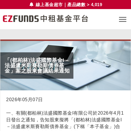
線上基金超市｜產品總數 > 4,019
「(都柏林)法盛國際基金I－
法盛盧米斯賽勒斯債券基
金」案之股東會議結果通知
2026年05月07日
一、有關(都柏林)法盛國際基金I有限公司於2026年4月1
日發出之通知，告知股東擬將
「(都柏林)法盛國際基金I
－法盛盧米斯賽勒斯債券基金」(下稱「
本子基金
」)
合