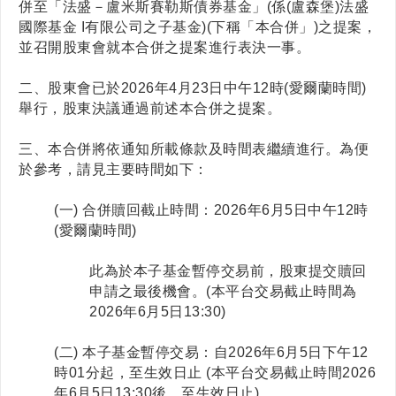
併至
「法盛－盧米斯賽勒斯債券基金」
(
係(盧森堡)法盛
國際基金 I有限公司之子基金)(下稱「本合併」)之提案，
並召開股東會就本合併之提案進行表決一事。
二、股東會已於2026年4月23日中午12時(愛爾蘭時間)
舉行，股東決議通過前述本合併之提案。
三、本合併將依通知所載條款及時間表繼續進行。為便
於參考，請見主要時間如下：
(一) 合併贖回截止時間：2026年6月5日中午12時
(愛爾蘭時間)
此為於本子基金暫停交易前，股東提交贖回
申請之最後機會。(本平台交易截止時間為
2026年6月5日13:30)
(二) 本子基金暫停交易：自2026年6月5日下午12
時01分起，至生效日止 (本平台交易截止時間2026
年6月5日13:30後，至生效日止)