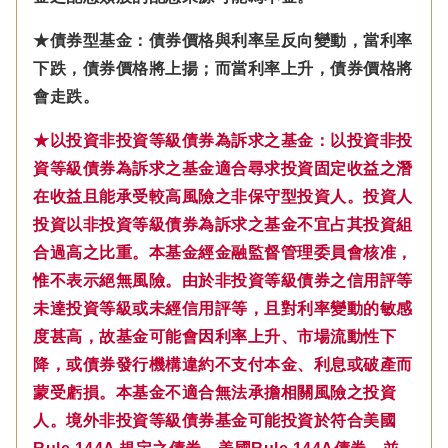
★債券型基金：債券價格與利率呈反向變動，當利率
下跌，債券價格將上揚；而當利率上升，債券價格將
會走跌。
★以投資非投資等級債券為訴求之基金：以投資非投
資等級債券為訴求之基金適合尋求投資固定收益之潛
在收益且能承受較高風險之非保守型投資人。投資人
投資以非投資等級債券為訴求之基金不宜占其投資組
合過高之比重。本基金經金融監督管理委員會核准，
惟不表示絕無風險。由於非投資等級債券之信用評等
未達投資等級或未經信用評等，且對利率變動的敏感
度甚高，故基金可能會因利率上升、市場流動性下
降，或債券發行機構違約不支付本金、利息或破產而
蒙受虧損。本基金不適合無法承擔相關風險之投資
人。境外非投資等級債券基金可能投資於符合美國