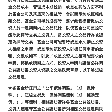
易可能妨礙基金投資組合效率管理、可能實質增加基
金交易成本、管理成本或稅捐，或是在其他方面不利
於基金公司及其股東的權益時，會試圖限制或拒絕此
類交易。基金公司得於必要時，要求銷售機構提供投
資人於一定期間內之交易紀錄，以便基金公司監控可
能涉及擇時交易之投資人。當投資人之交易行為被認
定為擇時交易，基金公司可能暫時或是永久禁止投資
人後續之申購，或是限制該投資人以後任何申購的金
額、次數或頻率，以及／或是投資人之後可能要求的
申購、轉換或贖回之方式。投資人申購前請務必詳閱
公開說明書投資人資訊之交易政策章節，以了解短線
交易規定。
★各基金所採用之「公平價格調整」（或「反稀
釋」）、短線交易及「價格調整機制（或「擺動定
價」）」等機制，相關說明請詳各基金公開說明書。
投資人應遵守基金公開說明書所列相關交易規定與限