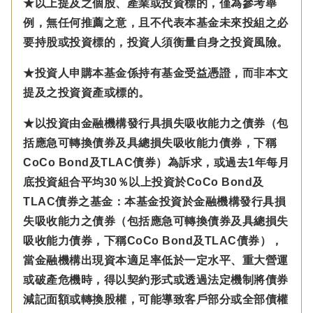
★以上提及之個股、產業或投資標的，僅為參考舉
例，無任何推薦之意，且不代表本基金未來投組之必
要持股或投資標的，投資人須衡量自身之投資風險。
★投資人申購本基金係持有基金受益憑證，而非本文
提及之投資資產或標的。
★以投資由金融機構發行具損失吸收能力之債券（包
括應急可轉換債券及具總損失吸收能力債券，下稱
CoCo Bond及TLAC債券）為訴求，或過去1年每月
底投資組合平均30％以上投資於CoCo Bond及
TLAC債券之基金：本基金投資於金融機構發行具損
失吸收能力之債券（包括應急可轉換債券及具總損失
吸收能力債券，下稱CoCo Bond及TLAC債券），
當金融機構出現資本適足率低於一定水平、重大營運
或破產危機時，得以契約形式或透過法定機制將債券
減記面額或轉換股權，可能導致客戶部分或全部債權