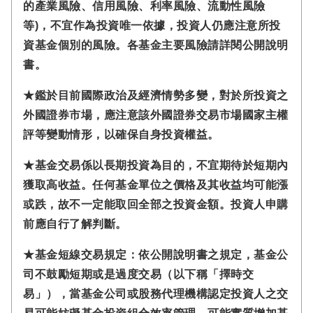
的產業風險、信用風險、利率風險、流動性風險
等)，不宜作為投資唯一依據，投資人仍應注意所投
資基金個別的風險。各基金主要風險請詳閱公開說明
書。
★鑑於目前國際政治及經濟情勢多變，對於所投資之
外國證券市場，應注意該外國證券交易市場國家主權
評等變動情形，以確保自身投資權益。
★基金交易係以長期投資為目的，不宜期待於短期內
獲取高收益。任何基金單位之價格及其收益均可能漲
或跌，故不一定能取回全部之投資金額。投資人申購
前應自行了解判斷。
★基金短線交易規定：依公開說明書之規定，基金公
司不鼓勵短期或是過度交易（以下稱「擇時交
易」），當基金公司或股務代理機構認定投資人之交