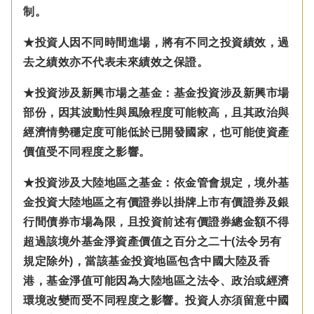
制。
★投資人因不同時間進場，將有不同之投資績效，過
去之績效亦不代表未來績效之保證。
★投資涉及新興市場之基金：基金投資涉及新興市場
部份，因其波動性與風險程度可能較高，且其政治與
經濟情勢穩定度可能低於已開發國家，也可能使資產
價值受不同程度之影響。
★投資涉及大陸地區之基金：
依金管會規定，
境外基
金投資大陸地區之有價證券以掛牌上市有價證券及銀
行間債券市場為限，且投資前述有價證券總金額不得
超過該境外基金淨資產價值之百分之二十(法令另有
規定除外)，
當該基金投資地區包含中國大陸及香
港，基金淨值可能因為大陸地區之法令、政治或經濟
環境改變而受不同程度之影響。
投資人亦須留意中國