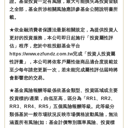
證。基金投資一定有風險，最大可能損失為投資金額
之全部，基金所涉相關風險應詳參基金公開說明書所
載。
★依金融消費者保護法最新相關規定，為提供投資人
更好的投資服務，本公司即日起施行「投資屬性評
估」程序，您於中租投顧基金平台
https://www.ezfundz.com.tw完成「投資人投資屬
性評量」，本公司將依客戶屬性做商品適合度規範並
至少每年請您更新一次，若未能完成屬性評估屆時將
會影響您的交易。
★基金風險報酬等級係依基金類型、投資區域或主要
投資標的/產業，由低至高，區分為「RR1、RR2、
RR3、RR4、RR5」五個風險報酬等級。此等級分
類係基於一般市場狀況反映市場價格波動風險，無法
涵蓋所有風險(如：基金計價幣別匯率風險、投資標