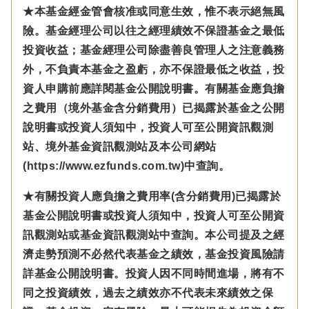
★本基金經金管會核准或同意生效，惟不表示絕無風
險。基金經理公司以往之經理績效不保證基金之最低
投資收益；基金經理公司除盡善良管理人之注意義務
外，不負責本基金之盈虧，亦不保證最低之收益，投
資人申購前應詳閱基金公開說明書。有關基金應負擔
之費用（境外基金含分銷費用）已揭露於基金之公開
說明書或投資人須知中，投資人可至公開資訊觀測
站、境外基金資訊觀測站及本公司網站
(https://www.ezfunds.com.tw)中查詢。
★有關投資人應負擔之費用率(含分銷費用)已揭露於
基金公開說明書或投資人須知中，投資人可至公開資
訊觀測站或基金資訊觀測站中查詢。本公司提及之經
濟走勢預測不必然代表基金之績效，基金投資風險請
詳基金公開說明書。投資人因不同時間進場，將有不
同之投資績效，過去之績效亦不代表未來績效之保