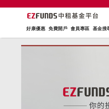
好康優惠
免費開戶
會員專區
基金搜