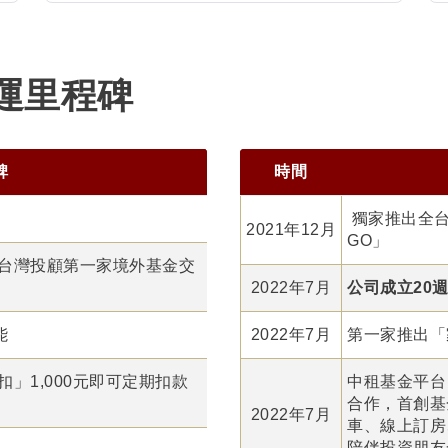
運里程碑
碑
時間
獨家推出全台
2021年12月
GO」
台灣投顧第一家境外基金交
2022年7月
公司成立20
能
2022年7月
第一家推出「
扣」1,000元即可定期扣款
中租基金平台
合作，首創基
2022年7月
車、線上訂房
陪伴投資朋友