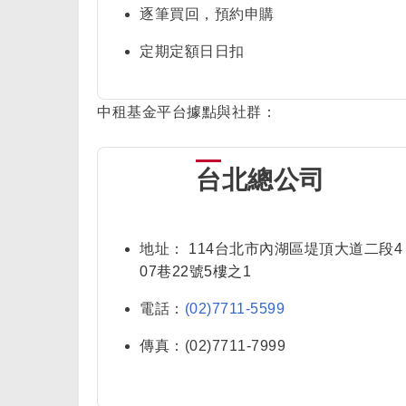
逐筆買回，預約申購
定期定額日日扣
中租基金平台據點與社群：
台北總公司
地址：
114台北市內湖區堤頂大道二段4
07巷22號5樓之1
電話：
(02)7711-5599
傳真：(02)7711-7999