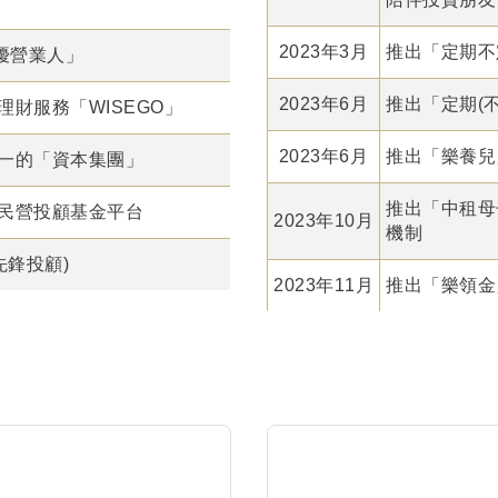
2023年3月
推出「定期不
優營業人」
2023年6月
推出「定期(
財服務「WISEGO」
2023年6月
推出「樂養兒
一的「資本集團」
推出「中租母
民營投顧基金平台
2023年10月
機制
先鋒投顧)
2023年11月
推出「樂領金