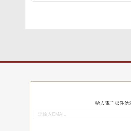
輸入電子郵件信