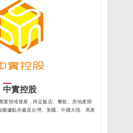
中實控股
朝實業領域發展，跨足飯店、餐飲、房地產開
版圖據點亦遍及台灣、美國、中國大陸、馬來