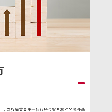
市
」，為投顧業界第一個取得金管會核准的境外基