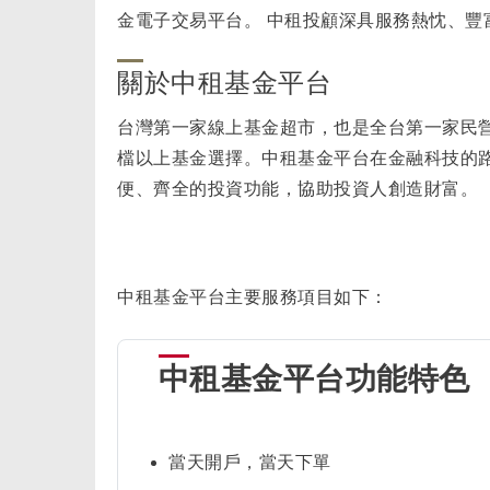
金電子交易平台。 中租投顧深具服務熱忱、豐富
關於中租基金平台
台灣第一家線上基金超市，也是全台第一家民營投
檔以上基金選擇。中租基金平台在金融科技的
便、齊全的投資功能，協助投資人創造財富。
中租基金平台主要服務項目如下：
中租基金平台功能特色
當天開戶，當天下單