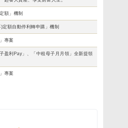
定額」機制
不)定額自動停利轉申購」機制
」專案
子盈利Pay」、「中租母子月月領」全新提領
」專案