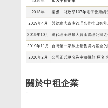
2016年
加入中租企業
2018年
榮獲「財政部107年電子發票績
2019年4月
與德意志資產管理合作推出智能理
2019年10月
總代理全球最大資產管理公司之
2019年11月
台灣第一家線上銷售境內基金的
2020年2月
公司正式更名為中租投顧(原名:
關於中租企業