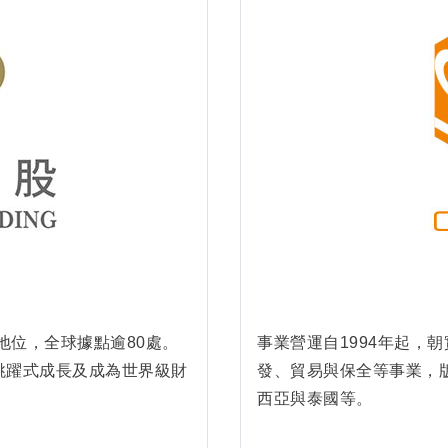
地位，全球據點逾80處。
事業營運自1994年起，
跳躍式成長及成為世界級財
發、貿易與保全等事業，
西亞與泰國等。