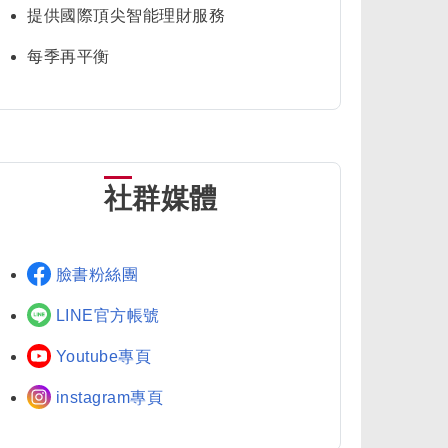
提供國際頂尖智能理財服務
每季再平衡
社群媒體
臉書粉絲團
LINE官方帳號
Youtube專頁
instagram專頁