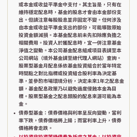
或本金或收益平準金中支付。其主旨是，只有在
維持穩定配息時，基金的股息才會由本金部份支
出。但請注意每股股息並非固定不變。任何涉及
由本金或收益平準金支出的部份，可能導致原始
投資金額減損。本基金配息前未先扣除應負擔之
相關費用。投資人於獲配息時，宜一併注意基金
淨值之變動。本公司基金配息組成項目表請至本
公司網站（境外基金請至總代理人網站）查詢。
股票型基金月配息係依基金投資組合於當年特定
時間點之對比指標或投資組合股利率為決定基
準，並參酌市場環境分析，決定未來1年之配息金
額，基金配息政策乃以避免過度侵蝕本金為目
標。股票型基金之配息類股的配息來源可能為本
金。
債券型基金：債券價格與利率呈反向變動，當利
率下跌，債券價格將上揚；而當利率上升，債券
價格將會走跌。