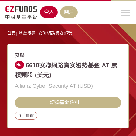
登入
開戶
首頁
基金搜尋
安聯網路資安趨勢
安聯
6610安聯網路資安趨勢基金 AT 累
Hot
積類股 (美元)
Allianz Cyber Security AT (USD)
切換基金級別
0手續費