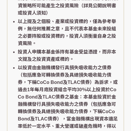
資策略所可能產生之投資風險（詳見公開說明書
或投資人須知）
以上提及之個股、產業或投資標的，僅為參考舉
例，無任何推薦之意，且不代表本基金未來投組
之必要持股或投資標的，投資人須衡量自身之投
資風險。
投資人申購本基金係持有基金受益憑證，而非本
文提及之投資資產或標的。
以投資由金融機構發行具損失吸收能力之債券
（包括應急可轉換債券及具總損失吸收能力債
券，下稱CoCo Bond及TLAC債券）為訴求，或
過去1年每月底投資組合平均30％以上投資於Co
Co Bond及TLAC債券之基金：本基金投資於金
融機構發行具損失吸收能力之債券（包括應急可
轉換債券及具總損失吸收能力債券，下稱CoCo
Bond及TLAC債券），當金融機構出現資本適足
率低於一定水平、重大營運或破產危機時，得以