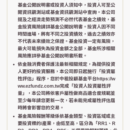
基金公開說明書或投資人須知中，投資人可至公
開資訊觀測站或基金資訊觀測站中查詢。本公司
提及之經濟走勢預測不必然代表基金之績效，基
金投資風險請詳基金公開說明書。投資人因不同
時間進場，將有不同之投資績效，過去之績效亦
不代表未來績效之保證。基金投資一定有風險，
最大可能損失為投資金額之全部，基金所涉相關
風險應詳參基金公開說明書所載。
依金融消費者保護法最新相關規定，為提供投資
人更好的投資服務，本公司即日起施行「投資屬
性評估」程序，您於中租投顧基金平台https://w
ww.ezfundz.com.tw完成「投資人投資屬性評
量」，本公司將依客戶屬性做商品適合度規範並
至少每年請您更新一次，若未能完成屬性評估屆
時將會影響您的交易。
基金風險報酬等級係依基金類型、投資區域或主
要投資標的/產業，由低至高，區分為「RR1、R