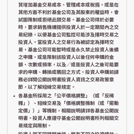
質增加基金交易成本、管理成本或稅捐，或是在
其他方面不利於基金公司及其股東的權益時，會
試圖限制或拒絕此類交易。基金公司得於必要
時，要求銷售機構提供投資人於一定期間內之交
易紀錄，以便基金公司監控可能涉及擇時交易之
投資人。當投資人之交易行為被認定為擇時交
易，基金公司可能暫時或是永久禁止投資人後續
之申購，或是限制該投資人以後任何申購的金
額、次數或頻率，以及／或是投資人之後可能要
求的申購、轉換或贖回之方式。投資人申購前請
務必詳閱公開說明書投資人資訊之交易政策章
節，以了解短線交易規定。
各基金所採用之「公平價格調整」（或「反稀
釋」）、短線交易及「價格調整機制（或「擺動
定價」）」等機制，相關說明請詳各基金公開說
明書。投資人應遵守基金公開說明書所列相關交
易規定與限制。