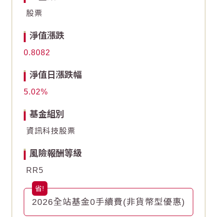
股票
10
10
淨值漲跌
0
0
0.8082
End of interactive chart.
End of interactive chart.
淨值日漲跌幅
5.02
基金組別
資訊科技股票
風險報酬等級
RR5
2026全站基金0手續費(非貨幣型優惠)