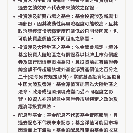
投資人因不同時間進場，將有不同之投資績效，
過去之績效亦不代表未來績效之保證。
投資涉及新興市場之基金：基金投資涉及新興市
場部份，因其波動性與風險程度可能較高，且其
政治與經濟情勢穩定度可能低於已開發國家，也
可能使資產價值受不同程度之影響。
投資涉及大陸地區之基金：依金管會規定，境外
基金投資大陸地區之有價證券以掛牌上市有價證
券及銀行間債券市場為限，且投資前述有價證券
總金額不得超過該境外基金淨資產價值之百分之
二十(法令另有規定除外)，當該基金投資地區包含
中國大陸及香港，基金淨值可能因為大陸地區之
法令、政治或經濟環境改變而受不同程度之影
響。投資人亦須留意中國證券市場特定之政治及
經濟等投資風險。
配息型基金：基金配息不代表基金實際報酬，且
過去配息不代表未來配息；基金淨值可能因市場
因素而上下波動。基金的配息可能由基金的收益