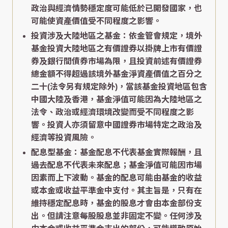
政治與經濟情勢穩定度可能低於已開發國家，也
可能使資產價值受不同程度之影響。
投資涉及大陸地區之基金：依金管會規定，境外
基金投資大陸地區之有價證券以掛牌上市有價證
券及銀行間債券市場為限，且投資前述有價證券
總金額不得超過該境外基金淨資產價值之百分之
二十(法令另有規定除外)，當該基金投資地區包含
中國大陸及香港，基金淨值可能因為大陸地區之
法令、政治或經濟環境改變而受不同程度之影
響。投資人亦須留意中國證券市場特定之政治及
經濟等投資風險。
配息型基金：基金配息不代表基金實際報酬，且
過去配息不代表未來配息；基金淨值可能因市場
因素而上下波動。基金的配息可能由基金的收益
或本金或收益平準金中支付。其主旨是，只有在
維持穩定配息時，基金的股息才會由本金部份支
出。但請注意每股股息並非固定不變。任何涉及