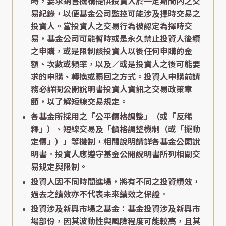
時，要求銷售機構提供投資人於一定期間內之交
易紀錄，以便基金公司監控可能涉及擇時交易之
投資人。當投資人之交易行為被認定為擇時交
易，基金公司可能暫時或是永久禁止投資人後續
之申購，或是限制該投資人以後任何申購的金
額、次數或頻率，以及／或是投資人之後可能要
求的申購、轉換或贖回之方式。投資人申購前請
務必詳閱公開說明書投資人資訊之交易政策章
節，以了解短線交易規定。
各基金所採用之「公平價格調整」（或「反稀
釋」）、短線交易及「價格調整機制（或「擺動
定價」）」等機制，相關說明請詳各基金公開說
明書。投資人應遵守基金公開說明書所列相關交
易規定與限制。
投資人因不同時間進場，將有不同之投資績效，
過去之績效亦不代表未來績效之保證。
投資涉及新興市場之基金：基金投資涉及新興市
場部份，因其波動性與風險程度可能較高，且其