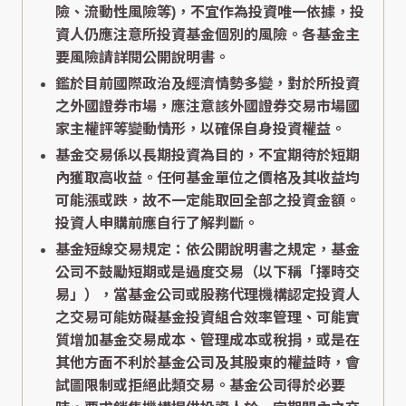
險、流動性風險等)，不宜作為投資唯一依據，投
資人仍應注意所投資基金個別的風險。各基金主
要風險請詳閱公開說明書。
鑑於目前國際政治及經濟情勢多變，對於所投資
之外國證券市場，應注意該外國證券交易市場國
家主權評等變動情形，以確保自身投資權益。
基金交易係以長期投資為目的，不宜期待於短期
內獲取高收益。任何基金單位之價格及其收益均
可能漲或跌，故不一定能取回全部之投資金額。
投資人申購前應自行了解判斷。
基金短線交易規定：依公開說明書之規定，基金
公司不鼓勵短期或是過度交易（以下稱「擇時交
易」），當基金公司或股務代理機構認定投資人
之交易可能妨礙基金投資組合效率管理、可能實
質增加基金交易成本、管理成本或稅捐，或是在
其他方面不利於基金公司及其股東的權益時，會
試圖限制或拒絕此類交易。基金公司得於必要