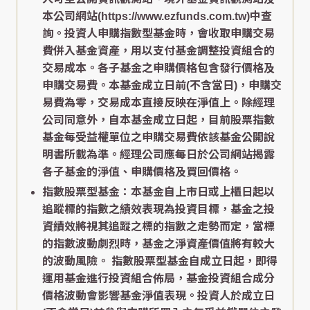
本公司網站(https://www.ezfunds.com.tw)中查
詢。投資人申購指數型基金時，會收取申購交易
費併入基金資產，用以支付基金調整投資組合的
交易成本。各子基金之申購價格包含發行價格及
申購交易費。本基金成立日前(不含當日)，申購交
易費為零，交易成本直接反映在淨值上。除經理
公司同意外，自本基金成立日起，目前股票指數
基金每受益權單位之申購交易費依該基金公開說
明書所載為準。經理公司應每日於公司網站揭露
各子基金的淨值、申購價格及買回價格。
指數股票型基金：本基金自上市日或上櫃日起以
追蹤標的指數之績效表現為投資目標，基金之投
資績效將視其追蹤之標的指數之走勢而定，當標
的指數波動劇烈時，基金之淨資產價值將有較大
的波動風險。 指數股票型基金自成立日起，即得
運用基金進行投資組合佈局，基金投資組合成分
價格波動會影響基金淨值表現。投資人於成立日