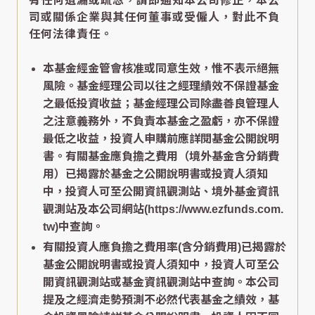
有任何遺漏或疏忽，請即通知本公司修正，本公
司或關係企業與其任何董事或受僱人，對此不負
任何法律責任。
本基金經金管會核准或同意生效，惟不表示絕無
風險。基金經理公司以往之經理績效不保證基金
之最低投資收益；基金經理公司除盡善良管理人
之注意義務外，不負責本基金之盈虧，亦不保證
最低之收益，投資人申購前應詳閱基金公開說明
書。有關基金應負擔之費用（境外基金含分銷費
用）已揭露於基金之公開說明書或投資人須知
中，投資人可至公開資訊觀測站、境外基金資訊
觀測站及本公司網站(https://www.ezfunds.com.
tw)中查詢。
有關投資人應負擔之費用率(含分銷費用)已揭露於
基金公開說明書或投資人須知中，投資人可至公
開資訊觀測站或基金資訊觀測站中查詢。本公司
提及之經濟走勢預測不必然代表基金之績效，基