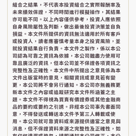
組合之結果，不代表本投資組合之實際報酬率及
未來績效保證，不同時間進行模擬操作，其結果
亦可能不同。以上內容僅供參考，投資人應依照
自身風險屬性及判斷，做出最後投資決策並自負
損益。本文件所提供的資訊無法適用於所有客戶
或投資人，讀者應審慎考量本身之投資風險，並
就投資結果自行負責。本文件之製作，係以本公
司認為可靠之資訊為依據，本公司雖盡力使用可
靠且廣泛的資訊，但本公司並不保證各項資訊之
完整性及正確性。本文件中所提出之意見係為本
文件出版當時的意見，相關資訊或意見若有變
更，本公司將不會另行通知。本公司亦無義務更
新本文件之內容或追蹤研究本文件所涵蓋之主
題。本文件不得視為買賣有價證券或其他金融商
品的要約或要約之引誘。非經本公司事先書面同
意，不得發送或轉送本文件予第三人轉載或使
用。本公司就可靠資料或來源提供適當之意見與
消息，但不保證資料來源之完整性及正確性，如