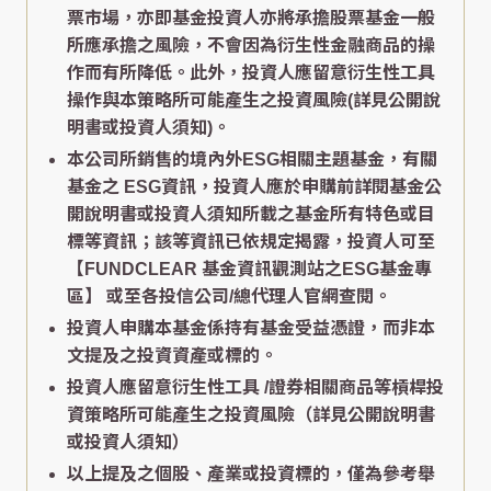
票市場，亦即基金投資人亦將承擔股票基金一般
所應承擔之風險，不會因為衍生性金融商品的操
作而有所降低。此外，投資人應留意衍生性工具
操作與本策略所可能產生之投資風險(詳見公開說
明書或投資人須知)。
本公司所銷售的境內外ESG相關主題基金，有關
基金之 ESG資訊，投資人應於申購前詳閱基金公
開說明書或投資人須知所載之基金所有特色或目
標等資訊；該等資訊已依規定揭露，投資人可至
【FUNDCLEAR 基金資訊觀測站之ESG基金專
區】
或至各投信公司/總代理人官網查閱。
投資人申購本基金係持有基金受益憑證，而非本
文提及之投資資產或標的。
投資人應留意衍生性工具 /證券相關商品等槓桿投
資策略所可能產生之投資風險（詳見公開說明書
或投資人須知）
以上提及之個股、產業或投資標的，僅為參考舉