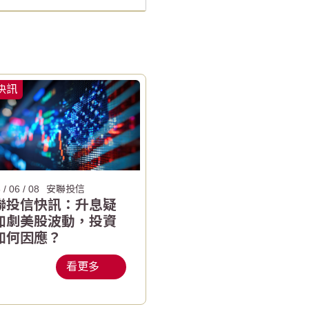
快訊
 / 06 / 08
安聯投信
聯投信快訊：升息疑
加劇美股波動，投資
如何因應？
看更多