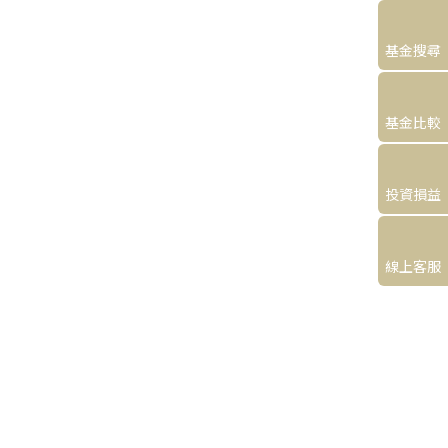
基金搜尋
基金比較
投資損益
線上客服