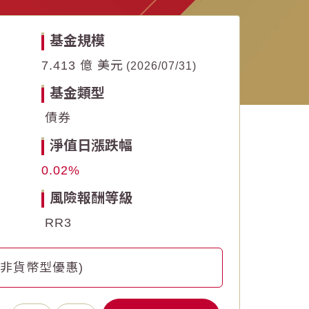
基金規模
7.413 億 美元
2026/07/31
基金類型
債券
淨值日漲跌幅
0.02
風險報酬等級
RR3
(非貨幣型優惠)