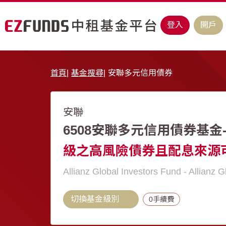
登入
開戶
首頁
基金搜尋
安聯多元信用債券
安聯
6508安聯多元信用債券基金
級之高風險債券且配息來源
Allianz Global Investors Fund - Allianz 
切換基金級別
0手續費