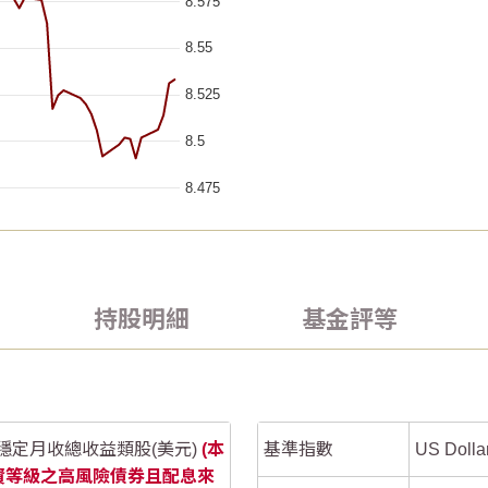
8.575
8.55
8.525
8.5
8.475
2026/07/05
2026/07/05
2026/07/20
2026/07/20
0.5
0.5
 ranges from 2026-05-05 00:00:00 to 2026-08-05 00:00:00.
 ranges from 2026-05-05 00:00:00 to 2026-08-05 00:00:00.
持股明細
基金評等
a ranges from -1.41195 to 0.18694.
a ranges from -1.41195 to 0.18694.
0
0
穩定月收總收益類股(美元)
(本
基準指數
US Doll
-0.5
-0.5
資等級之高風險債券且配息來