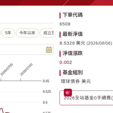
下單代碼
6508
5年
今年以來
成立至今
最新淨值
8.5329
美元
2026/08/06
淨值漲跌
0.002
2026/07/20
2026/07/05
基金組別
環球債券 美元
8.65
 ranges from 2026-05-05 00:00:00 to 2026-08-05 00:00:00.
a ranges from 8.4906 to 8.6283.
8.625
2026全站基金0手續費
8.6