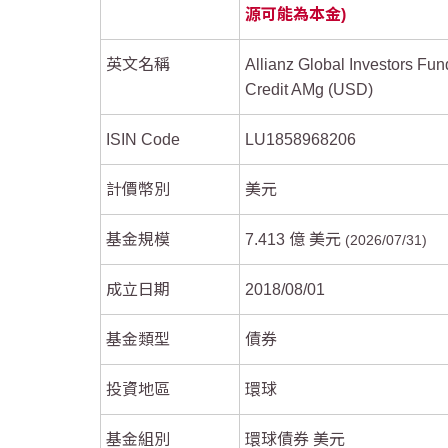
源可能為本金)
英文名稱
Allianz Global Investors Fund
Credit AMg (USD)
ISIN Code
LU1858968206
End of interactive chart.
End of interactive chart.
計價幣別
美元
基金規模
7.413 億 美元
2026/07/31
成立日期
2018/08/01
基金類型
債券
投資地區
環球
基金組別
環球債券 美元