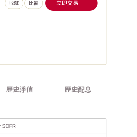
立即交易
收藏
比較
歷史淨值
歷史配息
ar SOFR