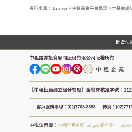
資料來源： Lipper。中租基金平台整理。本基
個資法
中租證券投資顧問股份有限公司
版權所有
客戶服務專線：(02)7708-8888
傳真：(02)7711
中租全民電廠
zingala銀角零卡
SEN