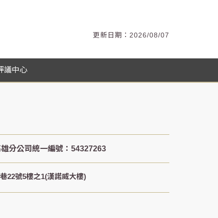
2026/08/07
評議中心
22號5樓之1(漢諾威大樓)