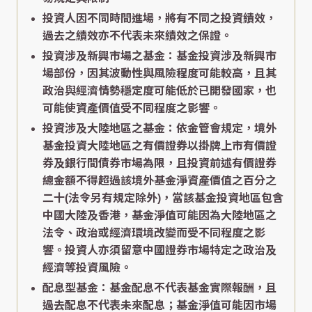
投資人因不同時間進場，將有不同之投資績效，
過去之績效亦不代表未來績效之保證。
投資涉及新興市場之基金：基金投資涉及新興市
場部份，因其波動性與風險程度可能較高，且其
政治與經濟情勢穩定度可能低於已開發國家，也
可能使資產價值受不同程度之影響。
投資涉及大陸地區之基金：依金管會規定，境外
基金投資大陸地區之有價證券以掛牌上市有價證
券及銀行間債券市場為限，且投資前述有價證券
總金額不得超過該境外基金淨資產價值之百分之
二十(法令另有規定除外)，當該基金投資地區包含
中國大陸及香港，基金淨值可能因為大陸地區之
法令、政治或經濟環境改變而受不同程度之影
響。投資人亦須留意中國證券市場特定之政治及
經濟等投資風險。
配息型基金：基金配息不代表基金實際報酬，且
過去配息不代表未來配息；基金淨值可能因市場