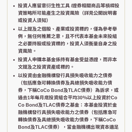
投資人應留意衍生性工具 /證券相關商品等槓桿投
資策略所可能產生之投資風險（詳見公開說明書
或投資人須知）
以上提及之個股、產業或投資標的，僅為參考舉
例，無任何推薦之意，且不代表本基金未來投組
之必要持股或投資標的，投資人須衡量自身之投
資風險。
投資人申購本基金係持有基金受益憑證，而非本
文提及之投資資產或標的。
以投資由金融機構發行具損失吸收能力之債券
（包括應急可轉換債券及具總損失吸收能力債
券，下稱CoCo Bond及TLAC債券）為訴求，或
過去1年每月底投資組合平均30％以上投資於Co
Co Bond及TLAC債券之基金：本基金投資於金
融機構發行具損失吸收能力之債券（包括應急可
轉換債券及具總損失吸收能力債券，下稱CoCo
Bond及TLAC債券），當金融機構出現資本適足