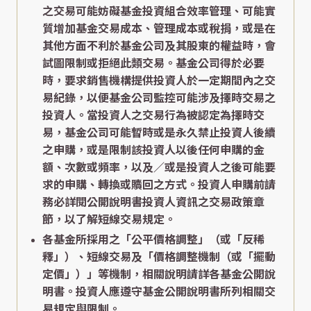
之交易可能妨礙基金投資組合效率管理、可能實
質增加基金交易成本、管理成本或稅捐，或是在
其他方面不利於基金公司及其股東的權益時，會
試圖限制或拒絕此類交易。基金公司得於必要
時，要求銷售機構提供投資人於一定期間內之交
易紀錄，以便基金公司監控可能涉及擇時交易之
投資人。當投資人之交易行為被認定為擇時交
易，基金公司可能暫時或是永久禁止投資人後續
之申購，或是限制該投資人以後任何申購的金
額、次數或頻率，以及／或是投資人之後可能要
求的申購、轉換或贖回之方式。投資人申購前請
務必詳閱公開說明書投資人資訊之交易政策章
節，以了解短線交易規定。
各基金所採用之「公平價格調整」（或「反稀
釋」）、短線交易及「價格調整機制（或「擺動
定價」）」等機制，相關說明請詳各基金公開說
明書。投資人應遵守基金公開說明書所列相關交
易規定與限制。