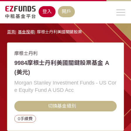
登入
開戶
首頁
基金搜尋
摩根士丹利美國關鍵股票
摩根士丹利
9984摩根士丹利美國關鍵股票基金 A
(美元)
Morgan Stanley Investment Funds - US Cor
e Equity Fund A USD Acc
切換基金級別
0手續費