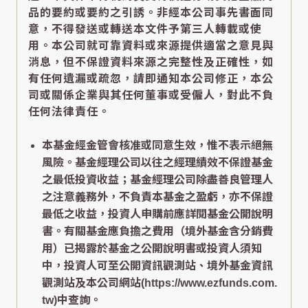
品的要約或要約之引誘。非經本公司事先書面同
意，不得發送或轉送本文件予第三人轉載或使
用。本公司就可靠資料或來源提供適當之意見與
消息，但不保證資料來源之完整性及正確性，如
有任何遺漏或疏忽，請即通知本公司修正，本公
司或關係企業與其任何董事或受僱人，對此不負
任何法律責任。
本基金經金管會核准或同意生效，惟不表示絕無
風險。基金經理公司以往之經理績效不保證基金
之最低投資收益；基金經理公司除盡善良管理人
之注意義務外，不負責本基金之盈虧，亦不保證
最低之收益，投資人申購前應詳閱基金公開說明
書。有關基金應負擔之費用（境外基金含分銷費
用）已揭露於基金之公開說明書或投資人須知
中，投資人可至公開資訊觀測站、境外基金資訊
觀測站及本公司網站(https://www.ezfunds.com.
tw)中查詢。