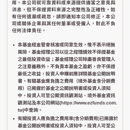
用。本公司就可靠資料或來源提供適當之意見與
消息，但不保證資料來源之完整性及正確性，如
有任何遺漏或疏忽，請即通知本公司修正，本公
司或關係企業與其任何董事或受僱人，對此不負
任何法律責任。
本基金經金管會核准或同意生效，惟不表示絕無
風險。基金經理公司以往之經理績效不保證基金
之最低投資收益；基金經理公司除盡善良管理人
之注意義務外，不負責本基金之盈虧，亦不保證
最低之收益，投資人申購前應詳閱基金公開說明
書。有關基金應負擔之費用（境外基金含分銷費
用）已揭露於基金之公開說明書或投資人須知
中，投資人可至公開資訊觀測站、境外基金資訊
觀測站及本公司網站(https://www.ezfunds.com.
tw)中查詢。
有關投資人應負擔之費用率(含分銷費用)已揭露於
基金公開說明書或投資人須知中，投資人可至公