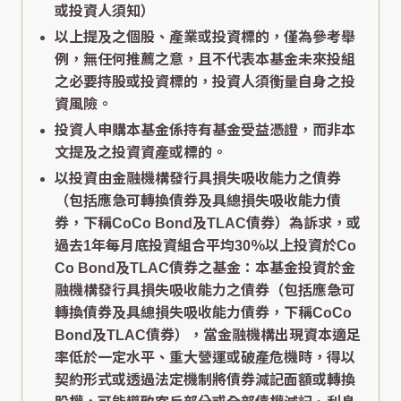
或投資人須知）
以上提及之個股、產業或投資標的，僅為參考舉
例，無任何推薦之意，且不代表本基金未來投組
之必要持股或投資標的，投資人須衡量自身之投
資風險。
投資人申購本基金係持有基金受益憑證，而非本
文提及之投資資產或標的。
以投資由金融機構發行具損失吸收能力之債券
（包括應急可轉換債券及具總損失吸收能力債
券，下稱CoCo Bond及TLAC債券）為訴求，或
過去1年每月底投資組合平均30％以上投資於Co
Co Bond及TLAC債券之基金：本基金投資於金
融機構發行具損失吸收能力之債券（包括應急可
轉換債券及具總損失吸收能力債券，下稱CoCo
Bond及TLAC債券），當金融機構出現資本適足
率低於一定水平、重大營運或破產危機時，得以
契約形式或透過法定機制將債券減記面額或轉換