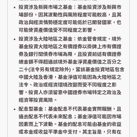
投資涉及新興市場之基金：基金投資涉及新興市
場部份，因其波動性與風險程度可能較高，且其
政治與經濟情勢穩定度可能低於已開發國家，也
可能使資產價值受不同程度之影響。
投資涉及大陸地區之基金：依金管會規定，境外
基金投資大陸地區之有價證券以掛牌上市有價證
券及銀行間債券市場為限，且投資前述有價證券
總金額不得超過該境外基金淨資產價值之百分之
二十(法令另有規定除外)，當該基金投資地區包含
中國大陸及香港，基金淨值可能因為大陸地區之
法令、政治或經濟環境改變而受不同程度之影
響。投資人亦須留意中國證券市場特定之政治及
經濟等投資風險。
配息型基金：基金配息不代表基金實際報酬，且
過去配息不代表未來配息；基金淨值可能因市場
因素而上下波動。基金的配息可能由基金的收益
或本金或收益平準金中支付。其主旨是，只有在