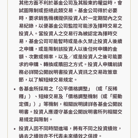
其他方面不利於基金公司及其股東的權益時，會
試圖限制或拒絕此類交易。基金公司得於必要
時，要求銷售機構提供投資人於一定期間內之交
易紀錄，以便基金公司監控可能涉及擇時交易之
投資人。當投資人之交易行為被認定為擇時交
易，基金公司可能暫時或是永久禁止投資人後續
之申購，或是限制該投資人以後任何申購的金
額、次數或頻率，以及／或是投資人之後可能要
求的申購、轉換或贖回之方式。投資人申購前請
務必詳閱公開說明書投資人資訊之交易政策章
節，以了解短線交易規定。
各基金所採用之「公平價格調整」（或「反稀
釋」）、短線交易及「價格調整機制（或「擺動
定價」）」等機制，相關說明請詳各基金公開說
明書。投資人應遵守基金公開說明書所列相關交
易規定與限制。
投資人因不同時間進場，將有不同之投資績效，
過去之績效亦不代表未來績效之保證。