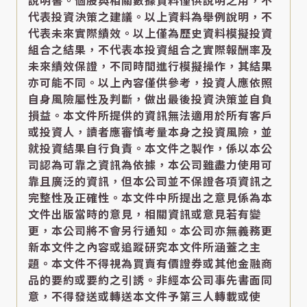
說明書。個股與相關數據資料僅供說明之用，不
代表投資決策之建議。以上資料為舉例說明，不
代表未來實際績效。以上僅為歷史資料模擬投資
組合之結果，不代表本投資組合之實際報酬率及
未來績效保證，不同時間進行模擬操作，其結果
亦可能不同。以上內容僅供參考，投資人應依照
自身風險屬性及判斷，做出最後投資決策並自負
損益。本文件所提供的資訊無法適用於所有客戶
或投資人，讀者應審慎考量本身之投資風險，並
就投資結果自行負責。本文件之製作，係以本公
司認為可靠之資訊為依據，本公司雖盡力使用可
靠且廣泛的資訊，但本公司並不保證各項資訊之
完整性及正確性。本文件中所提出之意見係為本
文件出版當時的意見，相關資訊或意見若有變
更，本公司將不會另行通知。本公司亦無義務更
新本文件之內容或追蹤研究本文件所涵蓋之主
題。本文件不得視為買賣有價證券或其他金融商
品的要約或要約之引誘。非經本公司事先書面同
意，不得發送或轉送本文件予第三人轉載或使