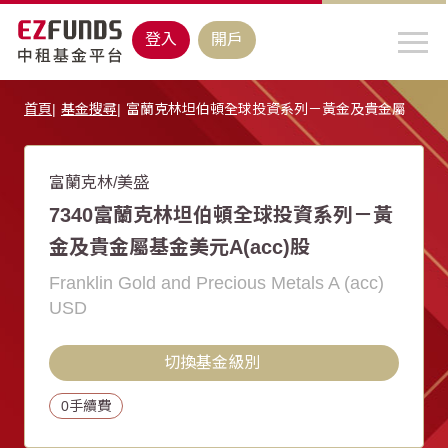
登入
開戶
首頁
基金搜尋
富蘭克林坦伯頓全球投資系列－黃金及貴金屬
富蘭克林/美盛
7340富蘭克林坦伯頓全球投資系列－黃
金及貴金屬基金美元A(acc)股
Franklin Gold and Precious Metals A (acc)
USD
切換基金級別
0手續費