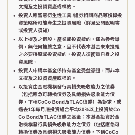
文提及之投資資產或標的。
投資人應留意衍生性工具 /證券相關商品等槓桿投
資策略所可能產生之投資風險（詳見公開說明書
或投資人須知）
以上提及之個股、產業或投資標的，僅為參考舉
例，無任何推薦之意，且不代表本基金未來投組
之必要持股或投資標的，投資人須衡量自身之投
資風險。
投資人申購本基金係持有基金受益憑證，而非本
文提及之投資資產或標的。
以投資由金融機構發行具損失吸收能力之債券
（包括應急可轉換債券及具總損失吸收能力債
券，下稱CoCo Bond及TLAC債券）為訴求，或
過去1年每月底投資組合平均30％以上投資於Co
Co Bond及TLAC債券之基金：本基金投資於金
融機構發行具損失吸收能力之債券（包括應急可
轉換債券及具總損失吸收能力債券，下稱CoCo