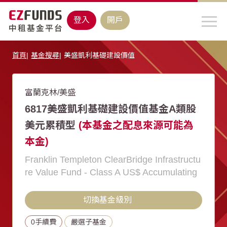
登入
開戶
首頁
基金搜尋
美盛凱利基礎建設價值
富蘭克林/美盛
6817美盛凱利基礎建設價值基金A類股
美元累積型
(本基金之配息來源可能為
本金)
Franklin Templeton ClearBridge Infrastructu
re Value Fund - Class A US$ Accumulating
切換基金級別
0手續費
嚴選子基金