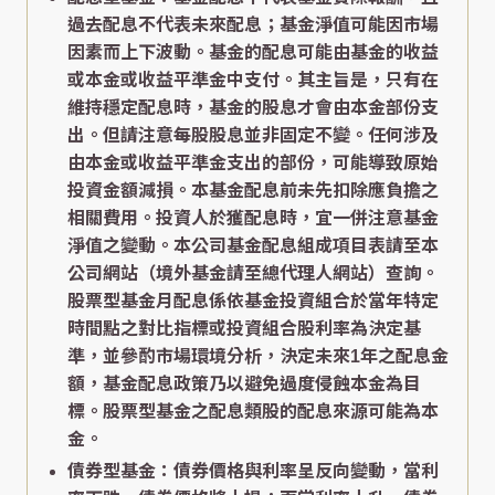
過去配息不代表未來配息；基金淨值可能因市場
因素而上下波動。基金的配息可能由基金的收益
或本金或收益平準金中支付。其主旨是，只有在
維持穩定配息時，基金的股息才會由本金部份支
出。但請注意每股股息並非固定不變。任何涉及
由本金或收益平準金支出的部份，可能導致原始
投資金額減損。本基金配息前未先扣除應負擔之
相關費用。投資人於獲配息時，宜一併注意基金
淨值之變動。本公司基金配息組成項目表請至本
公司網站（境外基金請至總代理人網站）查詢。
股票型基金月配息係依基金投資組合於當年特定
時間點之對比指標或投資組合股利率為決定基
準，並參酌市場環境分析，決定未來1年之配息金
額，基金配息政策乃以避免過度侵蝕本金為目
標。股票型基金之配息類股的配息來源可能為本
金。
債券型基金：債券價格與利率呈反向變動，當利