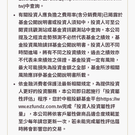
tw)中查詢。
有關投資人應負擔之費用率(含分銷費用)已揭露於
基金公開說明書或投資人須知中，投資人可至公
開資訊觀測站或基金資訊觀測站中查詢。本公司
提及之經濟走勢預測不必然代表基金之績效，基
金投資風險請詳基金公開說明書。投資人因不同
時間進場，將有不同之投資績效，過去之績效亦
不代表未來績效之保證。基金投資一定有風險，
最大可能損失為投資金額之全部，基金所涉相關
風險應詳參基金公開說明書所載。
依金融消費者保護法最新相關規定，為提供投資
人更好的投資服務，本公司即日起施行「投資屬
性評估」程序，您於中租投顧基金平台https://w
ww.ezfundz.com.tw完成「投資人投資屬性評
量」，本公司將依客戶屬性做商品適合度規範並
至少每年請您更新一次，若未能完成屬性評估屆
時將會影響您的交易。