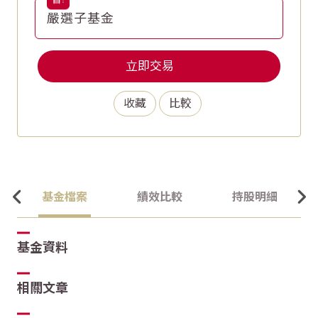
嚴選子基金
立即交易
收藏
比較
基金檔案
績效比較
持股明細
基金資料
相關文章