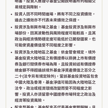
明書。投資人應遵守基金公開說明書所列相關交
易規定與限制。
投資人因不同時間進場，將有不同之投資績效，
過去之績效亦不代表未來績效之保證。
投資涉及新興市場之基金：基金投資涉及新興市
場部份，因其波動性與風險程度可能較高，且其
政治與經濟情勢穩定度可能低於已開發國家，也
可能使資產價值受不同程度之影響。
投資涉及大陸地區之基金：依金管會規定，境外
基金投資大陸地區之有價證券以掛牌上市有價證
券及銀行間債券市場為限，且投資前述有價證券
總金額不得超過該境外基金淨資產價值之百分之
二十(法令另有規定除外)，當該基金投資地區包含
中國大陸及香港，基金淨值可能因為大陸地區之
法令、政治或經濟環境改變而受不同程度之影
響。投資人亦須留意中國證券市場特定之政治及
經濟等投資風險。
配息型基金：基金配息不代表基金實際報酬，且