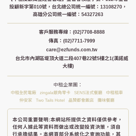
客戶服務專線：(02)7708-8888
傳真：(02)7711-7999
care@ezfunds.com.tw
台北市內湖區堤頂大道二段407巷22號5樓之1(漢諾威
大樓)
中租全民電廠
zingala銀角零卡
SENS法式餐廳
中租租車
仲安家
Two Tails Hotel
晶贊都會飯店
攤味餐廳
本公司重要聲明:本網站所提供之資料僅供參考，
任何人據此等資料而做出或改變投資決策，須自
行承擔結果。本網頁部分系統化之查詢功能，其