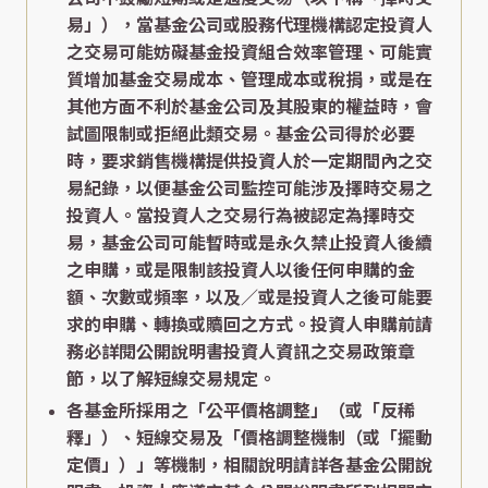
易」），當基金公司或股務代理機構認定投資人
之交易可能妨礙基金投資組合效率管理、可能實
質增加基金交易成本、管理成本或稅捐，或是在
其他方面不利於基金公司及其股東的權益時，會
試圖限制或拒絕此類交易。基金公司得於必要
時，要求銷售機構提供投資人於一定期間內之交
易紀錄，以便基金公司監控可能涉及擇時交易之
投資人。當投資人之交易行為被認定為擇時交
易，基金公司可能暫時或是永久禁止投資人後續
之申購，或是限制該投資人以後任何申購的金
額、次數或頻率，以及／或是投資人之後可能要
求的申購、轉換或贖回之方式。投資人申購前請
務必詳閱公開說明書投資人資訊之交易政策章
節，以了解短線交易規定。
各基金所採用之「公平價格調整」（或「反稀
釋」）、短線交易及「價格調整機制（或「擺動
定價」）」等機制，相關說明請詳各基金公開說