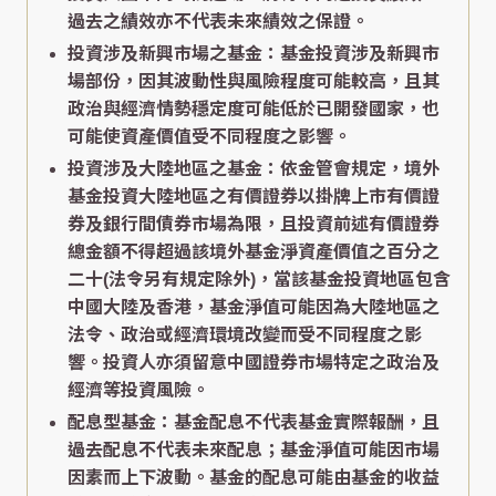
過去之績效亦不代表未來績效之保證。
投資涉及新興市場之基金：基金投資涉及新興市
場部份，因其波動性與風險程度可能較高，且其
政治與經濟情勢穩定度可能低於已開發國家，也
可能使資產價值受不同程度之影響。
投資涉及大陸地區之基金：依金管會規定，境外
基金投資大陸地區之有價證券以掛牌上市有價證
券及銀行間債券市場為限，且投資前述有價證券
總金額不得超過該境外基金淨資產價值之百分之
二十(法令另有規定除外)，當該基金投資地區包含
中國大陸及香港，基金淨值可能因為大陸地區之
法令、政治或經濟環境改變而受不同程度之影
響。投資人亦須留意中國證券市場特定之政治及
經濟等投資風險。
配息型基金：基金配息不代表基金實際報酬，且
過去配息不代表未來配息；基金淨值可能因市場
因素而上下波動。基金的配息可能由基金的收益