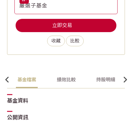
嚴選子基金
立即交易
收藏
比較
基金檔案
績效比較
持股明細
基金資料
公開資訊