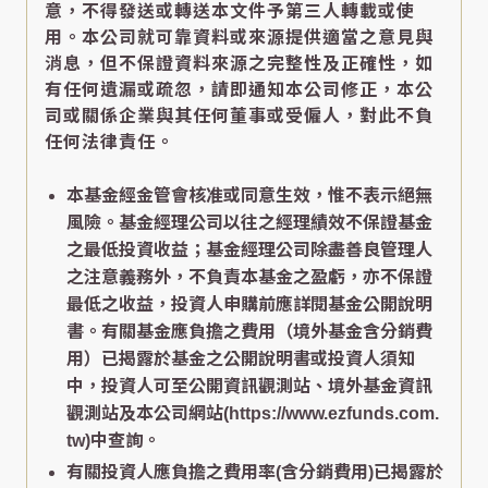
意，不得發送或轉送本文件予第三人轉載或使
用。本公司就可靠資料或來源提供適當之意見與
消息，但不保證資料來源之完整性及正確性，如
有任何遺漏或疏忽，請即通知本公司修正，本公
司或關係企業與其任何董事或受僱人，對此不負
任何法律責任。
本基金經金管會核准或同意生效，惟不表示絕無
風險。基金經理公司以往之經理績效不保證基金
之最低投資收益；基金經理公司除盡善良管理人
之注意義務外，不負責本基金之盈虧，亦不保證
最低之收益，投資人申購前應詳閱基金公開說明
書。有關基金應負擔之費用（境外基金含分銷費
用）已揭露於基金之公開說明書或投資人須知
中，投資人可至公開資訊觀測站、境外基金資訊
觀測站及本公司網站(https://www.ezfunds.com.
tw)中查詢。
有關投資人應負擔之費用率(含分銷費用)已揭露於