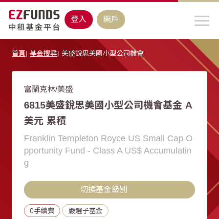
登入
開戶
首頁
基金搜尋
美盛銳思美國小型公司機會
富蘭克林/美盛
6815美盛銳思美國小型公司機會基金 A
美元 累積
Franklin Templeton Royce US Small Cap O
pportunity Fund - Class A US$ Accumulatin
g
切換基金級別
0手續費
嚴選子基金