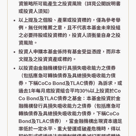
資策略所可能產生之投資風險（詳見公開說明書
或投資人須知）
以上提及之個股、產業或投資標的，僅為參考舉
例，無任何推薦之意，且不代表本基金未來投組
之必要持股或投資標的，投資人須衡量自身之投
資風險。
投資人申購本基金係持有基金受益憑證，而非本
文提及之投資資產或標的。
以投資由金融機構發行具損失吸收能力之債券
（包括應急可轉換債券及具總損失吸收能力債
券，下稱CoCo Bond及TLAC債券）為訴求，或
過去1年每月底投資組合平均30％以上投資於Co
Co Bond及TLAC債券之基金：本基金投資於金
融機構發行具損失吸收能力之債券（包括應急可
轉換債券及具總損失吸收能力債券，下稱CoCo
Bond及TLAC債券），當金融機構出現資本適足
率低於一定水平、重大營運或破產危機時，得以