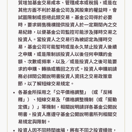
質增加基金交易成本、管理成本或稅捐，或是在
其他方面不利於基金公司及其股東的權益時，會
試圖限制或拒絕此類交易。基金公司得於必要
時，要求銷售機構提供投資人於一定期間內之交
易紀錄，以便基金公司監控可能涉及擇時交易之
投資人。當投資人之交易行為被認定為擇時交
易，基金公司可能暫時或是永久禁止投資人後續
之申購，或是限制該投資人以後任何申購的金
額、次數或頻率，以及／或是投資人之後可能要
求的申購、轉換或贖回之方式。投資人申購前請
務必詳閱公開說明書投資人資訊之交易政策章
節，以了解短線交易規定。
各基金所採用之「公平價格調整」（或「反稀
釋」）、短線交易及「價格調整機制（或「擺動
定價」）」等機制，相關說明請詳各基金公開說
明書。投資人應遵守基金公開說明書所列相關交
易規定與限制。
投資人因不同時間進場，將有不同之投資績效，