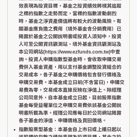
效表現為投資目標，基金之投資績效將視其追蹤
之標的指數之走勢而定，當標的指數波動劇烈
時，基金之淨資產價值將有較大的波動風險。有
關基金應負擔之費用（境外基金含分銷費用）已
揭露於基金之公開說明書或投資人須知中，投資
人可至公開資訊觀測站、境外基金資訊觀測站及
本公司網站(https://www.ezfunds.com.tw)中查
詢。投資人申購指數型基金時，會收取申購交易
費併入基金資產，用以支付基金調整投資組合的
交易成本。各子基金之申購價格包含發行價格及
申購交易費。本基金成立日前(不含當日)，申購交
易費為零，交易成本直接反映在淨值上。除經理
公司同意外，自本基金成立日起，目前股票指數
基金每受益權單位之申購交易費依該基金公開說
明書所載為準。經理公司應每日於公司網站揭露
各子基金的淨值、申購價格及買回價格。
指數股票型基金：本基金自上市日或上櫃日起以