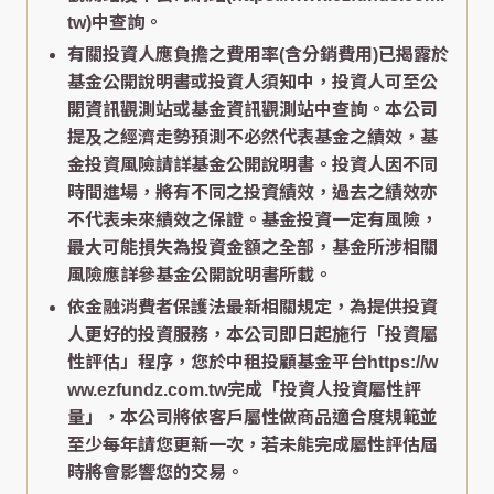
tw)中查詢。
有關投資人應負擔之費用率(含分銷費用)已揭露於
基金公開說明書或投資人須知中，投資人可至公
開資訊觀測站或基金資訊觀測站中查詢。本公司
提及之經濟走勢預測不必然代表基金之績效，基
金投資風險請詳基金公開說明書。投資人因不同
時間進場，將有不同之投資績效，過去之績效亦
不代表未來績效之保證。基金投資一定有風險，
最大可能損失為投資金額之全部，基金所涉相關
風險應詳參基金公開說明書所載。
依金融消費者保護法最新相關規定，為提供投資
人更好的投資服務，本公司即日起施行「投資屬
性評估」程序，您於中租投顧基金平台https://w
ww.ezfundz.com.tw完成「投資人投資屬性評
量」，本公司將依客戶屬性做商品適合度規範並
至少每年請您更新一次，若未能完成屬性評估屆
時將會影響您的交易。