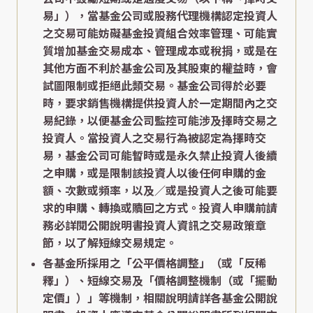
易」），當基金公司或股務代理機構認定投資人
之交易可能妨礙基金投資組合效率管理、可能實
質增加基金交易成本、管理成本或稅捐，或是在
其他方面不利於基金公司及其股東的權益時，會
試圖限制或拒絕此類交易。基金公司得於必要
時，要求銷售機構提供投資人於一定期間內之交
易紀錄，以便基金公司監控可能涉及擇時交易之
投資人。當投資人之交易行為被認定為擇時交
易，基金公司可能暫時或是永久禁止投資人後續
之申購，或是限制該投資人以後任何申購的金
額、次數或頻率，以及／或是投資人之後可能要
求的申購、轉換或贖回之方式。投資人申購前請
務必詳閱公開說明書投資人資訊之交易政策章
節，以了解短線交易規定。
各基金所採用之「公平價格調整」（或「反稀
釋」）、短線交易及「價格調整機制（或「擺動
定價」）」等機制，相關說明請詳各基金公開說