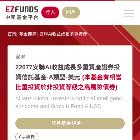
登入
開戶
首頁
基金搜尋
安聯AI收益成長多重資產
安聯
22077安聯AI收益成長多重資產證券投
資信託基金-A類型-美元
(本基金有相當
比重投資於非投資等級之高風險債券)
Allianz Global Investors Artificial Intelligenc
e Income and Growth Fund A USD
切換基金級別
0手續費