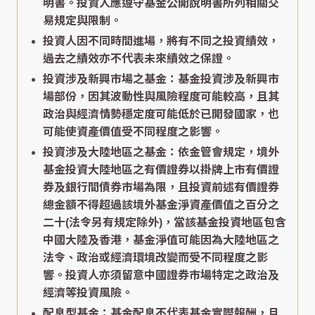
明書。投資人應遵守基金公開說明書所列相關交
易規定與限制。
投資人因不同時間進場，將有不同之投資績效，
過去之績效亦不代表未來績效之保證。
投資涉及新興市場之基金：基金投資涉及新興市
場部份，因其波動性與風險程度可能較高，且其
政治與經濟情勢穩定度可能低於已開發國家，也
可能使資產價值受不同程度之影響。
投資涉及大陸地區之基金：依金管會規定，境外
基金投資大陸地區之有價證券以掛牌上市有價證
券及銀行間債券市場為限，且投資前述有價證券
總金額不得超過該境外基金淨資產價值之百分之
二十(法令另有規定除外)，當該基金投資地區包含
中國大陸及香港，基金淨值可能因為大陸地區之
法令、政治或經濟環境改變而受不同程度之影
響。投資人亦須留意中國證券市場特定之政治及
經濟等投資風險。
配息型基金：基金配息不代表基金實際報酬，且