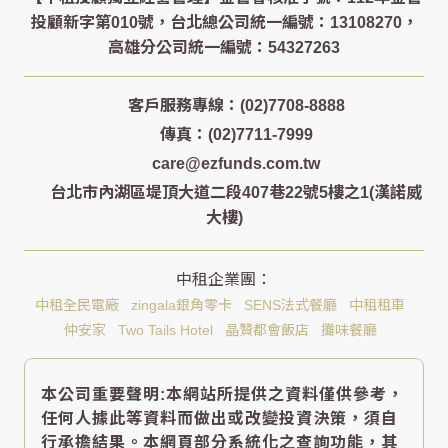
客戶服務專線：(02)7708-8888
傳真：(02)7711-7999
care@ezfunds.com.tw
台北市內湖區堤頂大道二段407巷22號5樓之1(漢諾威
大樓)
中租全民電廠
zingala銀角零卡
SENS法式餐廳
中租租車
仲安家
Two Tails Hotel
晶贊都會飯店
攤味餐廳
本公司重要聲明:本網站所提供之資料僅供參考，
任何人據此等資料而做出或改變投資決策，須自
行承擔結果。本網頁部分系統化之查詢功能，其