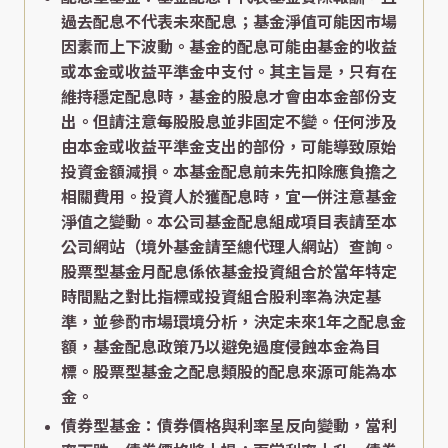
過去配息不代表未來配息；基金淨值可能因市場
因素而上下波動。基金的配息可能由基金的收益
或本金或收益平準金中支付。其主旨是，只有在
維持穩定配息時，基金的股息才會由本金部份支
出。但請注意每股股息並非固定不變。任何涉及
由本金或收益平準金支出的部份，可能導致原始
投資金額減損。本基金配息前未先扣除應負擔之
相關費用。投資人於獲配息時，宜一併注意基金
淨值之變動。本公司基金配息組成項目表請至本
公司網站（境外基金請至總代理人網站）查詢。
股票型基金月配息係依基金投資組合於當年特定
時間點之對比指標或投資組合股利率為決定基
準，並參酌市場環境分析，決定未來1年之配息金
額，基金配息政策乃以避免過度侵蝕本金為目
標。股票型基金之配息類股的配息來源可能為本
金。
債券型基金：債券價格與利率呈反向變動，當利