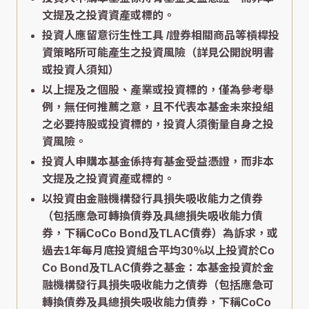
文提及之投資資產或標的。
投資人應留意衍生性工具 /證券相關商品等槓桿投
資策略所可能產生之投資風險（詳見公開說明書
或投資人須知）
以上提及之個股、產業或投資標的，僅為參考舉
例，無任何推薦之意，且不代表本基金未來投組
之必要持股或投資標的，投資人須衡量自身之投
資風險。
投資人申購本基金係持有基金受益憑證，而非本
文提及之投資資產或標的。
以投資由金融機構發行具損失吸收能力之債券
（包括應急可轉換債券及具總損失吸收能力債
券，下稱CoCo Bond及TLAC債券）為訴求，或
過去1年每月底投資組合平均30％以上投資於Co
Co Bond及TLAC債券之基金：本基金投資於金
融機構發行具損失吸收能力之債券（包括應急可
轉換債券及具總損失吸收能力債券，下稱CoCo