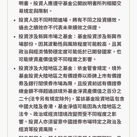
明書。投資人應遵守基金公開說明書所列相關交
易規定與限制。
投資人因不同時間進場，將有不同之投資績效，
過去之績效亦不代表未來績效之保證。
投資涉及新興市場之基金：基金投資涉及新興市
場部份，因其波動性與風險程度可能較高，且其
政治與經濟情勢穩定度可能低於已開發國家，也
可能使資產價值受不同程度之影響。
投資涉及大陸地區之基金：依金管會規定，境外
基金投資大陸地區之有價證券以掛牌上市有價證
券及銀行間債券市場為限，且投資前述有價證券
總金額不得超過該境外基金淨資產價值之百分之
二十(法令另有規定除外)，當該基金投資地區包含
中國大陸及香港，基金淨值可能因為大陸地區之
法令、政治或經濟環境改變而受不同程度之影
響。投資人亦須留意中國證券市場特定之政治及
經濟等投資風險。