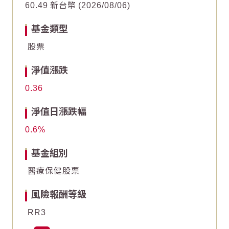
60.49
新台幣
2026/08/06
5
5
基金類型
股票
0
0
淨值漲跌
-5
-5
0.36
End of interactive chart.
End of interactive chart.
淨值日漲跌幅
0.6
基金組別
醫療保健股票
風險報酬等級
RR3