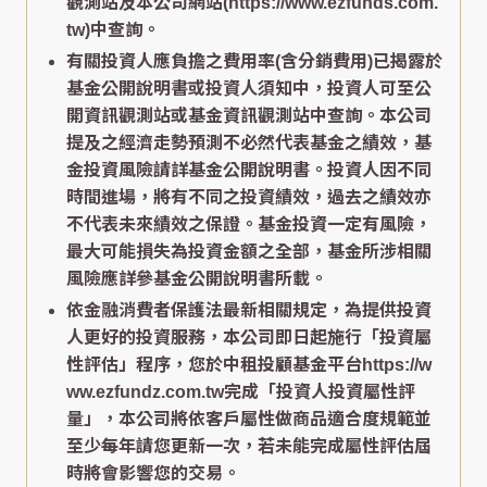
觀測站及本公司網站(https://www.ezfunds.com.
tw)中查詢。
有關投資人應負擔之費用率(含分銷費用)已揭露於
基金公開說明書或投資人須知中，投資人可至公
開資訊觀測站或基金資訊觀測站中查詢。本公司
提及之經濟走勢預測不必然代表基金之績效，基
金投資風險請詳基金公開說明書。投資人因不同
時間進場，將有不同之投資績效，過去之績效亦
不代表未來績效之保證。基金投資一定有風險，
最大可能損失為投資金額之全部，基金所涉相關
風險應詳參基金公開說明書所載。
依金融消費者保護法最新相關規定，為提供投資
人更好的投資服務，本公司即日起施行「投資屬
性評估」程序，您於中租投顧基金平台https://w
ww.ezfundz.com.tw完成「投資人投資屬性評
量」，本公司將依客戶屬性做商品適合度規範並
至少每年請您更新一次，若未能完成屬性評估屆
時將會影響您的交易。