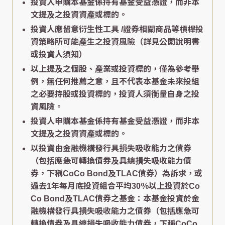
投資人申購本基金係持有基金受益憑證，而非本
文提及之投資資產或標的。
投資人應留意衍生性工具 /證券相關商品等槓桿投
資策略所可能產生之投資風險（詳見公開說明書
或投資人須知）
以上提及之個股、產業或投資標的，僅為參考舉
例，無任何推薦之意，且不代表本基金未來投組
之必要持股或投資標的，投資人須衡量自身之投
資風險。
投資人申購本基金係持有基金受益憑證，而非本
文提及之投資資產或標的。
以投資由金融機構發行具損失吸收能力之債券
（包括應急可轉換債券及具總損失吸收能力債
券，下稱CoCo Bond及TLAC債券）為訴求，或
過去1年每月底投資組合平均30％以上投資於Co
Co Bond及TLAC債券之基金：本基金投資於金
融機構發行具損失吸收能力之債券（包括應急可
轉換債券及具總損失吸收能力債券，下稱CoCo