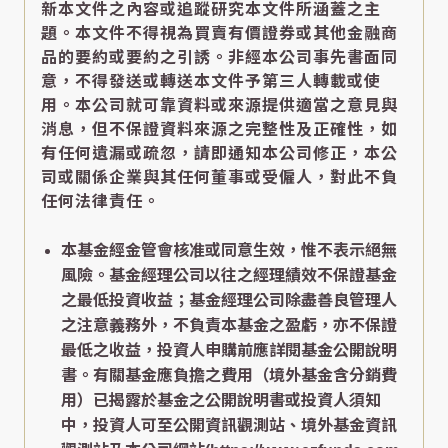
新本文件之內容或追蹤研究本文件所涵蓋之主
題。本文件不得視為買賣有價證券或其他金融商
品的要約或要約之引誘。非經本公司事先書面同
意，不得發送或轉送本文件予第三人轉載或使
用。本公司就可靠資料或來源提供適當之意見與
消息，但不保證資料來源之完整性及正確性，如
有任何遺漏或疏忽，請即通知本公司修正，本公
司或關係企業與其任何董事或受僱人，對此不負
任何法律責任。
本基金經金管會核准或同意生效，惟不表示絕無
風險。基金經理公司以往之經理績效不保證基金
之最低投資收益；基金經理公司除盡善良管理人
之注意義務外，不負責本基金之盈虧，亦不保證
最低之收益，投資人申購前應詳閱基金公開說明
書。有關基金應負擔之費用（境外基金含分銷費
用）已揭露於基金之公開說明書或投資人須知
中，投資人可至公開資訊觀測站、境外基金資訊