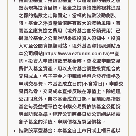
指數型基金：指數型基金，以追蹤標的指數之績
效表現為投資目標，基金之投資績效將視其追蹤
之標的指數之走勢而定，當標的指數波動劇烈
時，基金之淨資產價值將有較大的波動風險。有
關基金應負擔之費用（境外基金含分銷費用）已
揭露於基金之公開說明書或投資人須知中，投資
人可至公開資訊觀測站、境外基金資訊觀測站及
本公司網站(https://www.ezfunds.com.tw)中查
詢。投資人申購指數型基金時，會收取申購交易
費併入基金資產，用以支付基金調整投資組合的
交易成本。各子基金之申購價格包含發行價格及
申購交易費。本基金成立日前(不含當日)，申購交
易費為零，交易成本直接反映在淨值上。除經理
公司同意外，自本基金成立日起，目前股票指數
基金每受益權單位之申購交易費依該基金公開說
明書所載為準。經理公司應每日於公司網站揭露
各子基金的淨值、申購價格及買回價格。
指數股票型基金：本基金自上市日或上櫃日起以