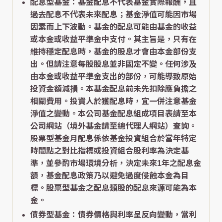
配息型基金：基金配息不代表基金實際報酬，且
過去配息不代表未來配息；基金淨值可能因市場
因素而上下波動。基金的配息可能由基金的收益
或本金或收益平準金中支付。其主旨是，只有在
維持穩定配息時，基金的股息才會由本金部份支
出。但請注意每股股息並非固定不變。任何涉及
由本金或收益平準金支出的部份，可能導致原始
投資金額減損。本基金配息前未先扣除應負擔之
相關費用。投資人於獲配息時，宜一併注意基金
淨值之變動。本公司基金配息組成項目表請至本
公司網站（境外基金請至總代理人網站）查詢。
股票型基金月配息係依基金投資組合於當年特定
時間點之對比指標或投資組合股利率為決定基
準，並參酌市場環境分析，決定未來1年之配息金
額，基金配息政策乃以避免過度侵蝕本金為目
標。股票型基金之配息類股的配息來源可能為本
金。
債券型基金：債券價格與利率呈反向變動，當利