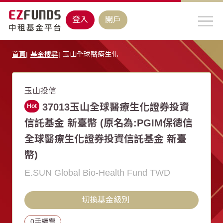
登入
開戶
首頁
基金搜尋
玉山全球醫療生化
玉山投信
37013玉山全球醫療生化證券投資
Hot
信託基金 新臺幣
(原名為:PGIM保德信
全球醫療生化證券投資信託基金 新臺
幣)
E.SUN Global Bio-Health Fund TWD
切換基金級別
0手續費