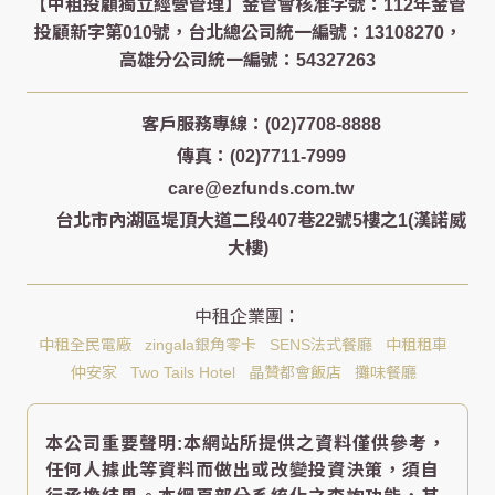
客戶服務專線：(02)7708-8888
傳真：(02)7711-7999
care@ezfunds.com.tw
台北市內湖區堤頂大道二段407巷22號5樓之1(漢諾威
大樓)
中租全民電廠
zingala銀角零卡
SENS法式餐廳
中租租車
仲安家
Two Tails Hotel
晶贊都會飯店
攤味餐廳
本公司重要聲明:本網站所提供之資料僅供參考，
任何人據此等資料而做出或改變投資決策，須自