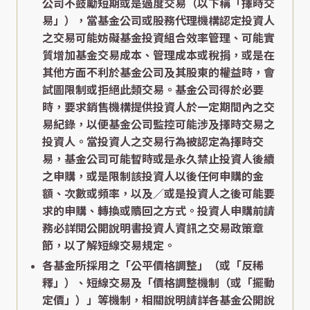
公司不鼓勵短期或是過度交易（以下稱「擇時交
易」），當基金公司或股務代理機構認定投資人
之交易可能妨礙基金投資組合效率管理、可能實
質增加基金交易成本、管理成本或稅捐，或是在
其他方面不利於基金公司及其股東的權益時，會
試圖限制或拒絕此類交易。基金公司得於必要
時，要求銷售機構提供投資人於一定期間內之交
易紀錄，以便基金公司監控可能涉及擇時交易之
投資人。當投資人之交易行為被認定為擇時交
易，基金公司可能暫時或是永久禁止投資人後續
之申購，或是限制該投資人以後任何申購的金
額、次數或頻率，以及／或是投資人之後可能要
求的申購、轉換或贖回之方式。投資人申購前請
務必詳閱公開說明書投資人資訊之交易政策章
節，以了解短線交易規定。
各基金所採用之「公平價格調整」（或「反稀
釋」）、短線交易及「價格調整機制（或「擺動
定價」）」等機制，相關說明請詳各基金公開說