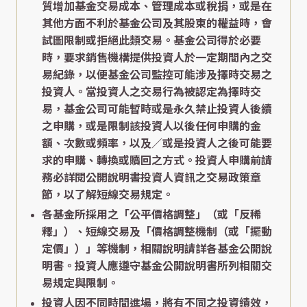
質增加基金交易成本、管理成本或稅捐，或是在
其他方面不利於基金公司及其股東的權益時，會
試圖限制或拒絕此類交易。基金公司得於必要
時，要求銷售機構提供投資人於一定期間內之交
易紀錄，以便基金公司監控可能涉及擇時交易之
投資人。當投資人之交易行為被認定為擇時交
易，基金公司可能暫時或是永久禁止投資人後續
之申購，或是限制該投資人以後任何申購的金
額、次數或頻率，以及／或是投資人之後可能要
求的申購、轉換或贖回之方式。投資人申購前請
務必詳閱公開說明書投資人資訊之交易政策章
節，以了解短線交易規定。
各基金所採用之「公平價格調整」（或「反稀
釋」）、短線交易及「價格調整機制（或「擺動
定價」）」等機制，相關說明請詳各基金公開說
明書。投資人應遵守基金公開說明書所列相關交
易規定與限制。
投資人因不同時間進場，將有不同之投資績效，