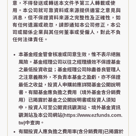
意，不得發送或轉送本文件予第三人轉載或使
用。本公司就可靠資料或來源提供適當之意見與
消息，但不保證資料來源之完整性及正確性，如
有任何遺漏或疏忽，請即通知本公司修正，本公
司或關係企業與其任何董事或受僱人，對此不負
任何法律責任。
本基金經金管會核准或同意生效，惟不表示絕無
風險。基金經理公司以往之經理績效不保證基金
之最低投資收益；基金經理公司除盡善良管理人
之注意義務外，不負責本基金之盈虧，亦不保證
最低之收益，投資人申購前應詳閱基金公開說明
書。有關基金應負擔之費用（境外基金含分銷費
用）已揭露於基金之公開說明書或投資人須知
中，投資人可至公開資訊觀測站、境外基金資訊
觀測站及本公司網站(https://www.ezfunds.com.
tw)中查詢。
有關投資人應負擔之費用率(含分銷費用)已揭露於