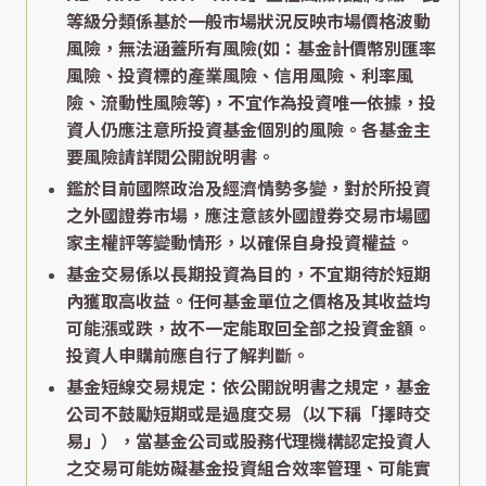
等級分類係基於一般市場狀況反映市場價格波動
風險，無法涵蓋所有風險(如：基金計價幣別匯率
風險、投資標的產業風險、信用風險、利率風
險、流動性風險等)，不宜作為投資唯一依據，投
資人仍應注意所投資基金個別的風險。各基金主
要風險請詳閱公開說明書。
鑑於目前國際政治及經濟情勢多變，對於所投資
之外國證券市場，應注意該外國證券交易市場國
家主權評等變動情形，以確保自身投資權益。
基金交易係以長期投資為目的，不宜期待於短期
內獲取高收益。任何基金單位之價格及其收益均
可能漲或跌，故不一定能取回全部之投資金額。
投資人申購前應自行了解判斷。
基金短線交易規定：依公開說明書之規定，基金
公司不鼓勵短期或是過度交易（以下稱「擇時交
易」），當基金公司或股務代理機構認定投資人
之交易可能妨礙基金投資組合效率管理、可能實