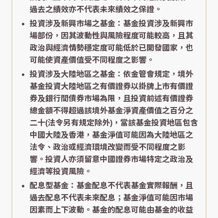
過去之績效亦不代表未來績效之保證。
投資涉及新興市場之基金：基金投資涉及新興市
場部份，因其波動性與風險程度可能較高，且其
政治與經濟情勢穩定度可能低於已開發國家，也
可能使資產價值受不同程度之影響。
投資涉及大陸地區之基金：依金管會規定，境外
基金投資大陸地區之有價證券以掛牌上市有價證
券及銀行間債券市場為限，且投資前述有價證券
總金額不得超過該境外基金淨資產價值之百分之
二十(法令另有規定除外)，當該基金投資地區包含
中國大陸及香港，基金淨值可能因為大陸地區之
法令、政治或經濟環境改變而受不同程度之影
響。投資人亦須留意中國證券市場特定之政治及
經濟等投資風險。
配息型基金：基金配息不代表基金實際報酬，且
過去配息不代表未來配息；基金淨值可能因市場
因素而上下波動。基金的配息可能由基金的收益