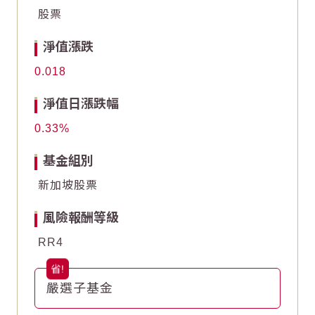
股票
-6
-6
淨值漲跌
-8
-8
0.018
End of interactive chart.
End of interactive chart.
淨值日漲跌幅
0.33
基金組別
新加坡股票
風險報酬等級
RR4
嚴選子基金