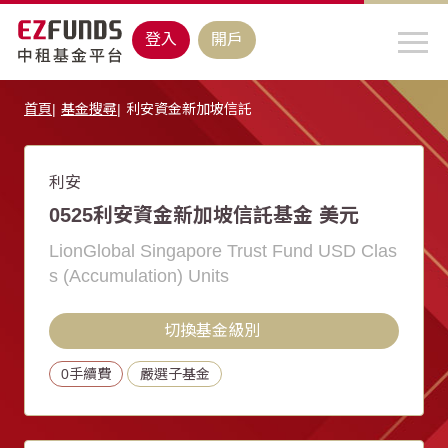
登入
開戶
首頁
基金搜尋
利安資金新加坡信託
利安
0525利安資金新加坡信託基金 美元
LionGlobal Singapore Trust Fund USD Clas
s (Accumulation) Units
切換基金級別
0手續費
嚴選子基金