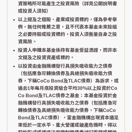
資策略所可能產生之投資風險（詳見公開說明書
或投資人須知）
以上提及之個股、產業或投資標的，僅為參考舉
例，無任何推薦之意，且不代表本基金未來投組
之必要持股或投資標的，投資人須衡量自身之投
資風險。
投資人申購本基金係持有基金受益憑證，而非本
文提及之投資資產或標的。
以投資由金融機構發行具損失吸收能力之債券
（包括應急可轉換債券及具總損失吸收能力債
券，下稱CoCo Bond及TLAC債券）為訴求，或
過去1年每月底投資組合平均30％以上投資於Co
Co Bond及TLAC債券之基金：本基金投資於金
融機構發行具損失吸收能力之債券（包括應急可
轉換債券及具總損失吸收能力債券，下稱CoCo
Bond及TLAC債券），當金融機構出現資本適足
率低於一定水平、重大營運或破產危機時，得以