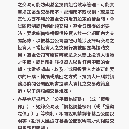
之交易可能妨礙基金投資組合效率管理、可能實
質增加基金交易成本、管理成本或稅捐，或是在
其他方面不利於基金公司及其股東的權益時，會
試圖限制或拒絕此類交易。基金公司得於必要
時，要求銷售機構提供投資人於一定期間內之交
易紀錄，以便基金公司監控可能涉及擇時交易之
投資人。當投資人之交易行為被認定為擇時交
易，基金公司可能暫時或是永久禁止投資人後續
之申購，或是限制該投資人以後任何申購的金
額、次數或頻率，以及／或是投資人之後可能要
求的申購、轉換或贖回之方式。投資人申購前請
務必詳閱公開說明書投資人資訊之交易政策章
節，以了解短線交易規定。
各基金所採用之「公平價格調整」（或「反稀
釋」）、短線交易及「價格調整機制（或「擺動
定價」）」等機制，相關說明請詳各基金公開說
明書。投資人應遵守基金公開說明書所列相關交
易規定與限制。