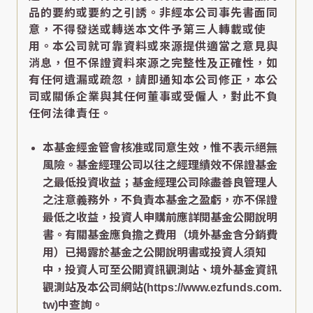
品的要約或要約之引誘。非經本公司事先書面同
意，不得發送或轉送本文件予第三人轉載或使
用。本公司就可靠資料或來源提供適當之意見與
消息，但不保證資料來源之完整性及正確性，如
有任何遺漏或疏忽，請即通知本公司修正，本公
司或關係企業與其任何董事或受僱人，對此不負
任何法律責任。
本基金經金管會核准或同意生效，惟不表示絕無
風險。基金經理公司以往之經理績效不保證基金
之最低投資收益；基金經理公司除盡善良管理人
之注意義務外，不負責本基金之盈虧，亦不保證
最低之收益，投資人申購前應詳閱基金公開說明
書。有關基金應負擔之費用（境外基金含分銷費
用）已揭露於基金之公開說明書或投資人須知
中，投資人可至公開資訊觀測站、境外基金資訊
觀測站及本公司網站(https://www.ezfunds.com.
tw)中查詢。