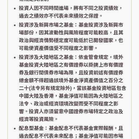
投資人因不同時間進場，將有不同之投資績效，
過去之績效亦不代表未來績效之保證。
投資涉及新興市場之基金：基金投資涉及新興市
場部份，因其波動性與風險程度可能較高，且其
政治與經濟情勢穩定度可能低於已開發國家，也
可能使資產價值受不同程度之影響。
投資涉及大陸地區之基金：依金管會規定，境外
基金投資大陸地區之有價證券以掛牌上市有價證
券及銀行間債券市場為限，且投資前述有價證券
總金額不得超過該境外基金淨資產價值之百分之
二十(法令另有規定除外)，當該基金投資地區包含
中國大陸及香港，基金淨值可能因為大陸地區之
法令、政治或經濟環境改變而受不同程度之影
響。投資人亦須留意中國證券市場特定之政治及
經濟等投資風險。
配息型基金：基金配息不代表基金實際報酬，且
過去配息不代表未來配息；基金淨值可能因市場