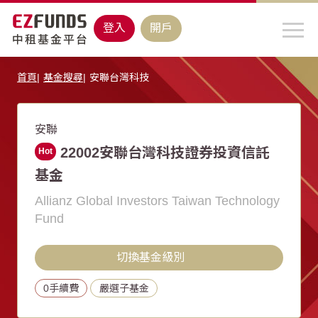
登入
開戶
首頁
基金搜尋
安聯台灣科技
安聯
22002安聯台灣科技證券投資信託
Hot
基金
Allianz Global Investors Taiwan Technology
Fund
切換基金級別
0手續費
嚴選子基金