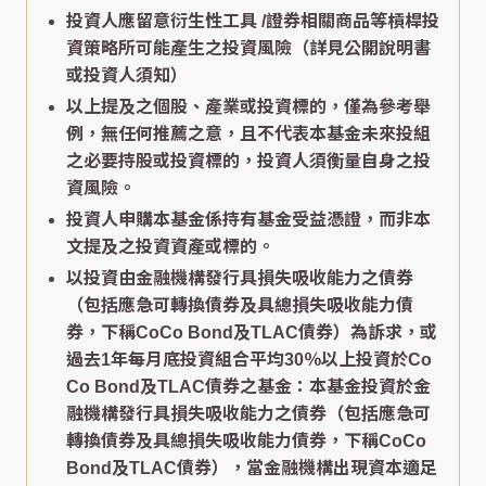
投資人應留意衍生性工具 /證券相關商品等槓桿投
資策略所可能產生之投資風險（詳見公開說明書
或投資人須知）
以上提及之個股、產業或投資標的，僅為參考舉
例，無任何推薦之意，且不代表本基金未來投組
之必要持股或投資標的，投資人須衡量自身之投
資風險。
投資人申購本基金係持有基金受益憑證，而非本
文提及之投資資產或標的。
以投資由金融機構發行具損失吸收能力之債券
（包括應急可轉換債券及具總損失吸收能力債
券，下稱CoCo Bond及TLAC債券）為訴求，或
過去1年每月底投資組合平均30％以上投資於Co
Co Bond及TLAC債券之基金：本基金投資於金
融機構發行具損失吸收能力之債券（包括應急可
轉換債券及具總損失吸收能力債券，下稱CoCo
Bond及TLAC債券），當金融機構出現資本適足