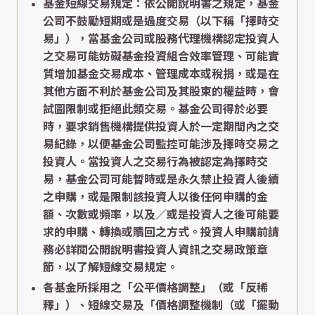
基金短線交易規定：依公開說明書之規定，基金
公司不鼓勵短期或是過度交易（以下稱「擇時交
易」），當基金公司或股務代理機構認定投資人
之交易可能妨礙基金投資組合效率管理、可能實
質增加基金交易成本、管理成本或稅捐，或是在
其他方面不利於基金公司及其股東的權益時，會
試圖限制或拒絕此類交易。基金公司得於必要
時，要求銷售機構提供投資人於一定期間內之交
易紀錄，以便基金公司監控可能涉及擇時交易之
投資人。當投資人之交易行為被認定為擇時交
易，基金公司可能暫時或是永久禁止投資人後續
之申購，或是限制該投資人以後任何申購的金
額、次數或頻率，以及／或是投資人之後可能要
求的申購、轉換或贖回之方式。投資人申購前請
務必詳閱公開說明書投資人資訊之交易政策章
節，以了解短線交易規定。
各基金所採用之「公平價格調整」（或「反稀
釋」）、短線交易及「價格調整機制（或「擺動