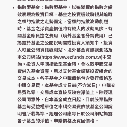
指數型基金：指數型基金，以追蹤標的指數之績
效表現為投資目標，基金之投資績效將視其追蹤
之標的指數之走勢而定，當標的指數波動劇烈
時，基金之淨資產價值將有較大的波動風險。有
關基金應負擔之費用（境外基金含分銷費用）已
揭露於基金之公開說明書或投資人須知中，投資
人可至公開資訊觀測站、境外基金資訊觀測站及
本公司網站(https://www.ezfunds.com.tw)中查
詢。投資人申購指數型基金時，會收取申購交易
費併入基金資產，用以支付基金調整投資組合的
交易成本。各子基金之申購價格包含發行價格及
申購交易費。本基金成立日前(不含當日)，申購交
易費為零，交易成本直接反映在淨值上。除經理
公司同意外，自本基金成立日起，目前股票指數
基金每受益權單位之申購交易費依該基金公開說
明書所載為準。經理公司應每日於公司網站揭露
各子基金的淨值、申購價格及買回價格。