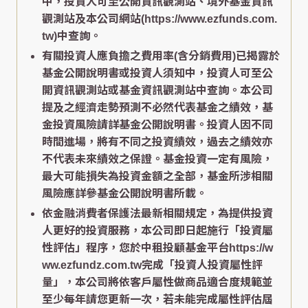
中，投資人可至公開資訊觀測站、境外基金資訊
觀測站及本公司網站(https://www.ezfunds.com.
tw)中查詢。
有關投資人應負擔之費用率(含分銷費用)已揭露於
基金公開說明書或投資人須知中，投資人可至公
開資訊觀測站或基金資訊觀測站中查詢。本公司
提及之經濟走勢預測不必然代表基金之績效，基
金投資風險請詳基金公開說明書。投資人因不同
時間進場，將有不同之投資績效，過去之績效亦
不代表未來績效之保證。基金投資一定有風險，
最大可能損失為投資金額之全部，基金所涉相關
風險應詳參基金公開說明書所載。
依金融消費者保護法最新相關規定，為提供投資
人更好的投資服務，本公司即日起施行「投資屬
性評估」程序，您於中租投顧基金平台https://w
ww.ezfundz.com.tw完成「投資人投資屬性評
量」，本公司將依客戶屬性做商品適合度規範並
至少每年請您更新一次，若未能完成屬性評估屆