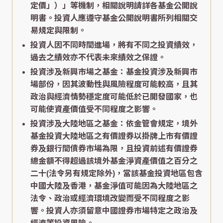
定價」）」等機制，相關說明請詳各基金公開說
明書。投資人應遵守基金公開說明書所列相關交
易規定與限制。
投資人因不同時間進場，將有不同之投資績效，
過去之績效亦不代表未來績效之保證。
投資涉及新興市場之基金：基金投資涉及新興市
場部份，因其波動性與風險程度可能較高，且其
政治與經濟情勢穩定度可能低於已開發國家，也
可能使資產價值受不同程度之影響。
投資涉及大陸地區之基金：依金管會規定，境外
基金投資大陸地區之有價證券以掛牌上市有價證
券及銀行間債券市場為限，且投資前述有價證券
總金額不得超過該境外基金淨資產價值之百分之
二十(法令另有規定除外)，當該基金投資地區包含
中國大陸及香港，基金淨值可能因為大陸地區之
法令、政治或經濟環境改變而受不同程度之影
響。投資人亦須留意中國證券市場特定之政治及