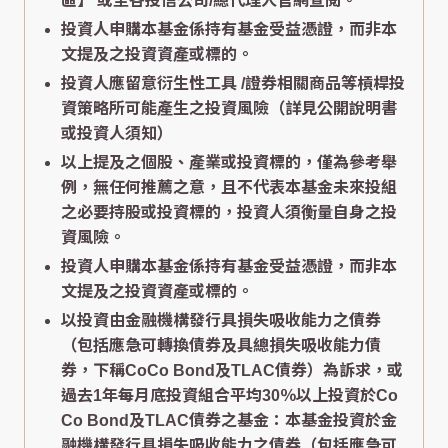
區】
或至各投信公司/總代理人官網查閱。
投資人申購本基金係持有基金受益憑證，而非本
文提及之投資資產或標的。
投資人應留意衍生性工具 /證券相關商品等槓桿投
資策略所可能產生之投資風險（詳見公開說明書
或投資人須知）
以上提及之個股、產業或投資標的，僅為參考舉
例，無任何推薦之意，且不代表本基金未來投組
之必要持股或投資標的，投資人須衡量自身之投
資風險。
投資人申購本基金係持有基金受益憑證，而非本
文提及之投資資產或標的。
以投資由金融機構發行具損失吸收能力之債券
（包括應急可轉換債券及具總損失吸收能力債
券，下稱CoCo Bond及TLAC債券）為訴求，或
過去1年每月底投資組合平均30％以上投資於Co
Co Bond及TLAC債券之基金：本基金投資於金
融機構發行具損失吸收能力之債券（包括應急可