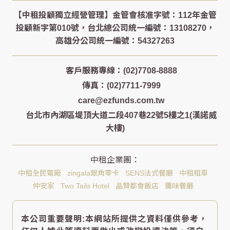
客戶服務專線：(02)7708-8888
傳真：(02)7711-7999
care@ezfunds.com.tw
台北市內湖區堤頂大道二段407巷22號5樓之1(漢諾威
大樓)
中租全民電廠
zingala銀角零卡
SENS法式餐廳
中租租車
仲安家
Two Tails Hotel
晶贊都會飯店
攤味餐廳
本公司重要聲明:本網站所提供之資料僅供參考，