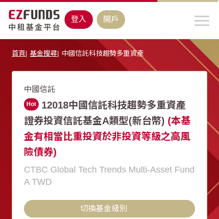
登入
開戶
首頁
基金搜尋
中國信託科技趨勢多重資產
中國信託
12018中國信託科技趨勢多重資產
Hot
證券投資信託基金A類型(新台幣)
(本基
金有相當比重投資於非投資等級之高風
險債券)
CTBC Global Tech Trends Multi-Asset Fund
A TWD
切換基金級別