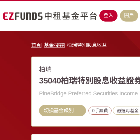
登入
開戶
首頁
基金搜尋
柏瑞特別股息收益
柏瑞
35040柏瑞特別股息收益證
PineBridge Preferred Securities Incom
切換基金級別
0手續費
嚴選母基金