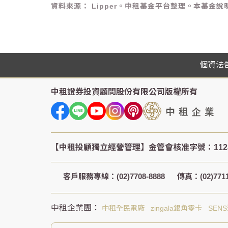
資料來源： Lipper。中租基金平台整理。本基
個資法
中租證券投資顧問股份有限公司
版權所有
客戶服務專線：(02)7708-8888
傳真：(02)7711
中租全民電廠
zingala銀角零卡
SEN