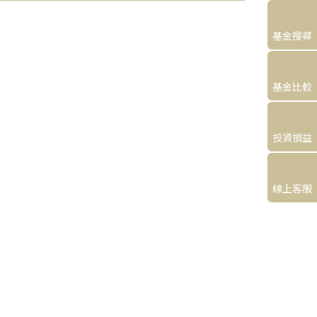
基金搜尋
基金比較
投資損益
線上客服