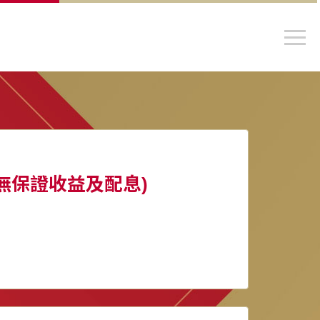
無保證收益及配息)