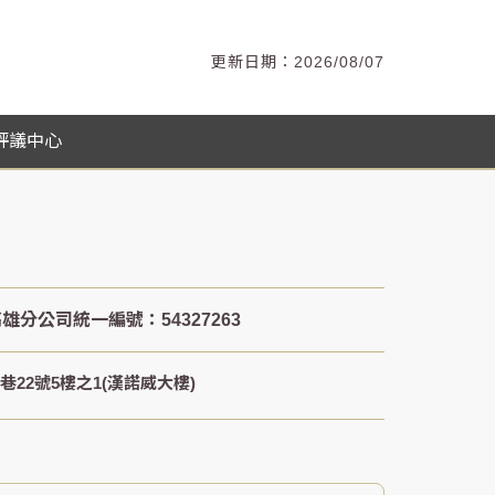
2026/08/07
評議中心
22號5樓之1(漢諾威大樓)