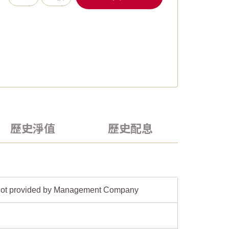
歷史淨值
歷史配息
 not provided by Management Company