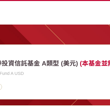
券投資信託基金 A類型 (美元)
(本基金並
e Fund A USD