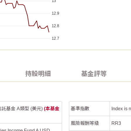
13
12.9
12.8
12.7
2026/07/04
2026/07/04
2026/07/19
2026/07/19
1
1
 ranges from 2026-05-05 00:00:00 to 2026-08-04 00:00:00.
 ranges from 2026-05-05 00:00:00 to 2026-08-04 00:00:00.
持股明細
基金評等
a ranges from -3.84615 to 0.22624.
a ranges from -3.84615 to 0.22624.
0
0
-1
-1
基金 A類型 (美元)
(本基金
基準指數
Index is
-2
-2
風險報酬等級
RR3
-3
-3
ities Income Fund A USD