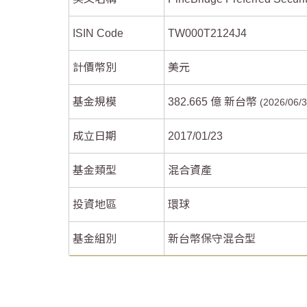
ISIN Code
TW000T2124J4
計價幣別
美元
End of interactive chart.
End of interactive chart.
基金規模
382.665 億 新台幣
2026/06/
成立日期
2017/01/23
基金類型
混合資產
投資地區
環球
基金組別
新台幣保守混合型