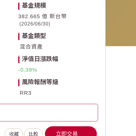
基金規模
382.665 億 新台幣
2026/06/30
基金類型
混合資產
淨值日漲跌幅
-0.39
風險報酬等級
RR3
立即交易
收藏
比較