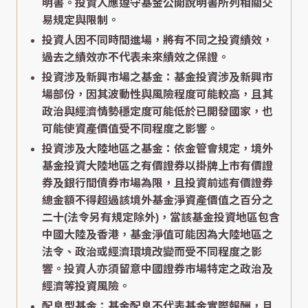
明書。投資人應遵守基金公開說明書所列相關交
易規定與限制。
投資人因不同時間進場，將有不同之投資績效，
過去之績效亦不代表未來績效之保證。
投資涉及新興市場之基金：基金投資涉及新興市
場部份，因其波動性與風險程度可能較高，且其
政治與經濟情勢穩定度可能低於已開發國家，也
可能使資產價值受不同程度之影響。
投資涉及大陸地區之基金：依金管會規定，境外
基金投資大陸地區之有價證券以掛牌上市有價證
券及銀行間債券市場為限，且投資前述有價證券
總金額不得超過該境外基金淨資產價值之百分之
二十(法令另有規定除外)，當該基金投資地區包含
中國大陸及香港，基金淨值可能因為大陸地區之
法令、政治或經濟環境改變而受不同程度之影
響。投資人亦須留意中國證券市場特定之政治及
經濟等投資風險。
配息型基金：基金配息不代表基金實際報酬，且