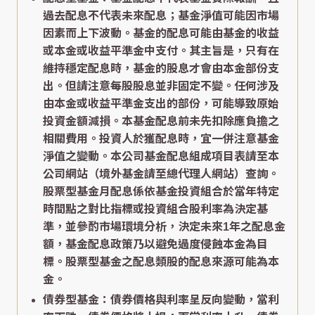
過去配息不代表未來配息；基金淨值可能因市場
因素而上下波動。基金的配息可能由基金的收益
或本金或收益平準金中支付。其主旨是，只有在
維持穩定配息時，基金的股息才會由本金部份支
出。但請注意每股股息並非固定不變。任何涉及
由本金或收益平準金支出的部份，可能導致原始
投資金額減損。本基金配息前未先扣除應負擔之
相關費用。投資人於獲配息時，宜一併注意基金
淨值之變動。本公司基金配息組成項目表請至本
公司網站（境外基金請至總代理人網站）查詢。
股票型基金月配息係依基金投資組合於當年特定
時間點之對比指標或投資組合股利率為決定基
準，並參酌市場環境分析，決定未來1年之配息金
額，基金配息政策乃以避免過度侵蝕本金為目
標。股票型基金之配息類股的配息來源可能為本
金。
債券型基金：債券價格與利率呈反向變動，當利