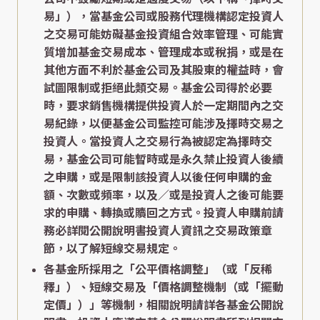
易」），當基金公司或股務代理機構認定投資人
之交易可能妨礙基金投資組合效率管理、可能實
質增加基金交易成本、管理成本或稅捐，或是在
其他方面不利於基金公司及其股東的權益時，會
試圖限制或拒絕此類交易。基金公司得於必要
時，要求銷售機構提供投資人於一定期間內之交
易紀錄，以便基金公司監控可能涉及擇時交易之
投資人。當投資人之交易行為被認定為擇時交
易，基金公司可能暫時或是永久禁止投資人後續
之申購，或是限制該投資人以後任何申購的金
額、次數或頻率，以及／或是投資人之後可能要
求的申購、轉換或贖回之方式。投資人申購前請
務必詳閱公開說明書投資人資訊之交易政策章
節，以了解短線交易規定。
各基金所採用之「公平價格調整」（或「反稀
釋」）、短線交易及「價格調整機制（或「擺動
定價」）」等機制，相關說明請詳各基金公開說