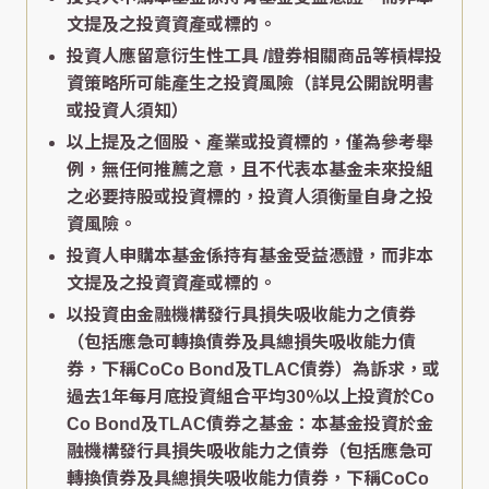
文提及之投資資產或標的。
投資人應留意衍生性工具 /證券相關商品等槓桿投
資策略所可能產生之投資風險（詳見公開說明書
或投資人須知）
以上提及之個股、產業或投資標的，僅為參考舉
例，無任何推薦之意，且不代表本基金未來投組
之必要持股或投資標的，投資人須衡量自身之投
資風險。
投資人申購本基金係持有基金受益憑證，而非本
文提及之投資資產或標的。
以投資由金融機構發行具損失吸收能力之債券
（包括應急可轉換債券及具總損失吸收能力債
券，下稱CoCo Bond及TLAC債券）為訴求，或
過去1年每月底投資組合平均30％以上投資於Co
Co Bond及TLAC債券之基金：本基金投資於金
融機構發行具損失吸收能力之債券（包括應急可
轉換債券及具總損失吸收能力債券，下稱CoCo