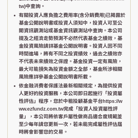
tw)中查詢。
有關投資人應負擔之費用率(含分銷費用)已揭露於
基金公開說明書或投資人須知中，投資人可至公
開資訊觀測站或基金資訊觀測站中查詢。本公司
提及之經濟走勢預測不必然代表基金之績效，基
金投資風險請詳基金公開說明書。投資人因不同
時間進場，將有不同之投資績效，過去之績效亦
不代表未來績效之保證。基金投資一定有風險，
最大可能損失為投資金額之全部，基金所涉相關
風險應詳參基金公開說明書所載。
依金融消費者保護法最新相關規定，為提供投資
人更好的投資服務，本公司即日起施行「投資屬
性評估」程序，您於中租投顧基金平台https://w
ww.ezfundz.com.tw完成「投資人投資屬性評
量」，本公司將依客戶屬性做商品適合度規範並
至少每年請您更新一次，若未能完成屬性評估屆
時將會影響您的交易。