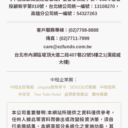
客戶服務專線：(02)7708-8888
傳真：(02)7711-7999
care@ezfunds.com.tw
台北市內湖區堤頂大道二段407巷22號5樓之1(漢諾威
大樓)
中租全民電廠
zingala銀角零卡
SENS法式餐廳
中租租車
仲安家
Two Tails Hotel
晶贊都會飯店
攤味餐廳
本公司重要聲明:本網站所提供之資料僅供參考，
任何人據此等資料而做出或改變投資決策，須自
行承擔結果。本網頁部分系統化之查詢功能，其