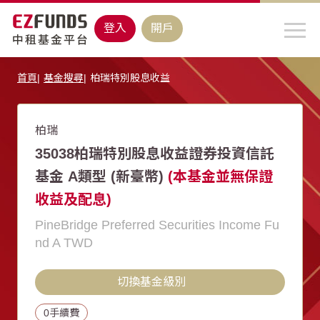
登入
開戶
首頁
基金搜尋
柏瑞特別股息收益
柏瑞
35038柏瑞特別股息收益證券投資信託
基金 A類型 (新臺幣)
(本基金並無保證
收益及配息)
PineBridge Preferred Securities Income Fu
nd A TWD
切換基金級別
0手續費