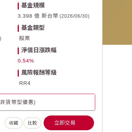
基金規模
3.398 億 新台幣
2026/06/30
基金類型
股票
淨值日漲跌幅
0.54
風險報酬等級
RR4
(非貨幣型優惠)
立即交易
收藏
比較