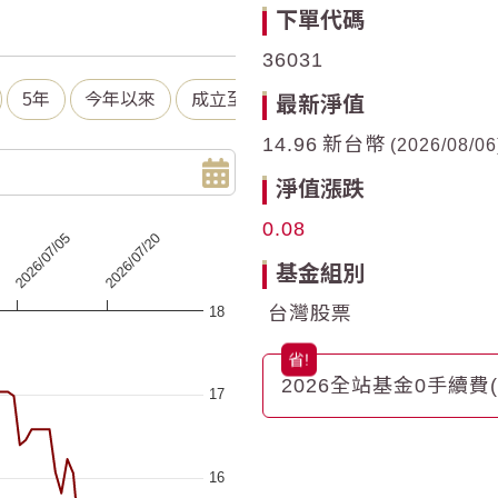
下單代碼
36031
5年
今年以來
成立至今
最新淨值
14.96
新台幣
2026/08/06
淨值漲跌
0.08
2026/07/20
2026/07/05
基金組別
台灣股票
18
 ranges from 2026-05-06 00:00:00 to 2026-08-05 00:00:00.
a ranges from 14.53 to 17.39.
2026全站基金0手續費
17
16