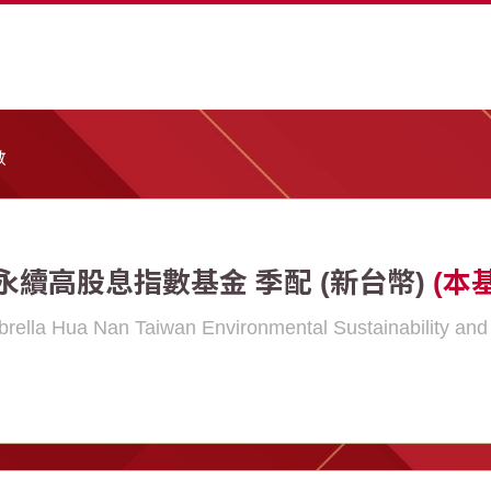
數
永續高股息指數基金 季配 (新台幣)
(本
rella Hua Nan Taiwan Environmental Sustainability an