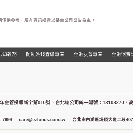
金說明僅供參考，所有資訊揭露以基金公司公告為主。
告知義務
防制洗錢宣導專區
金融友善專區
金融消費
-7999
care@ezfunds.com.tw
台北市內湖區堤頂大道二段407巷