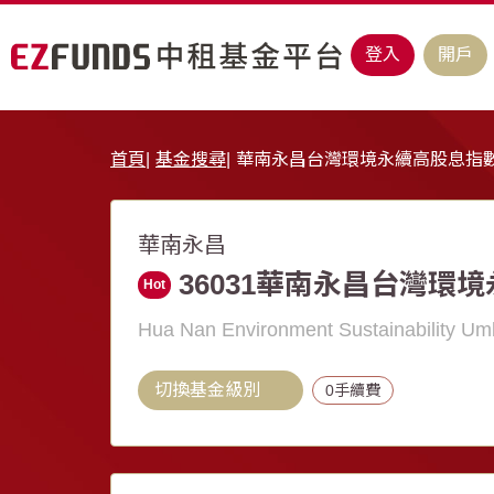
登入
開戶
首頁
基金搜尋
華南永昌台灣環境永續高股息指
華南永昌
36031華南永昌台灣環境
Hot
Hua Nan Environment Sustainability Umb
切換基金級別
0手續費