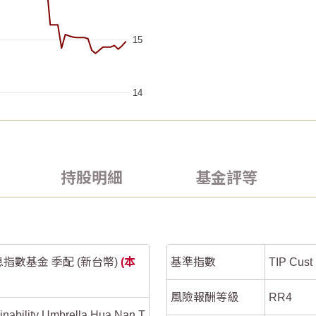
15
14
2026/07/20
2026/07/20
2026/07/05
2026/07/05
25
25
 ranges from 2026-05-06 00:00:00 to 2026-08-05 00:00:00.
 ranges from 2026-05-06 00:00:00 to 2026-08-05 00:00:00.
持股明細
基金評等
ta ranges from -0.20604 to 19.43681.
ta ranges from -0.20604 to 19.43681.
20
20
15
15
數基金 季配 (新台幣)
(本
基準指數
TIP Cust 
10
10
風險報酬等級
RR4
5
5
nability Umbrella Hua Nan T