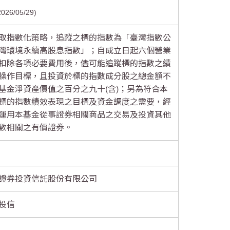
2026/05/29
取指數化策略，追蹤之標的指數為「臺灣指數公
灣環境永續高股息指數」；自成立日起六個營業
扣除各項必要費用後，儘可能追蹤標的指數之績
操作目標，且投資於標的指數成分股之總金額不
基金淨資產價值之百分之九十(含)；另為符合本
標的指數績效表現之目標及資金調度之需要，經
運用本基金從事證券相關商品之交易及投資其他
數相關之有價證券。
證券投資信託股份有限公司
投信