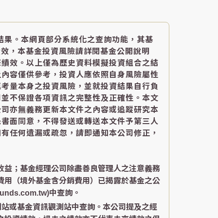
結果。本網頁部分系統化之查詢功能，其基
績效，本基金投資風險請詳閱基金公開說明
際績效。以上僅為歷史資料模擬投資組合之結
上內容僅供參考，投資人應依照自身風險屬性
慎考量本身之投資風險，並就投資結果自行負
司並不保證各項資訊之完整性及正確性。本文
公司亦無義務更新本文件之內容或追蹤研究本
先書面同意，不得發送或轉送本文件予第三人
如有任何遺漏或疏忽，請即通知本公司修正，
收益；基金經理公司除盡善良管理人之注意義務
費用（境外基金含分銷費用）已揭露於基金之公
s.com.tw)中查詢。
測站或基金資訊觀測站中查詢。本公司提及之經