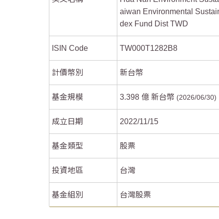
aiwan Environmental Sustain
dex Fund Dist TWD
ISIN Code
TW000T1282B8
End of interactive chart.
End of interactive chart.
計價幣別
新台幣
基金規模
3.398 億 新台幣
2026/06/30
成立日期
2022/11/15
基金類型
股票
投資地區
台灣
基金組別
台灣股票