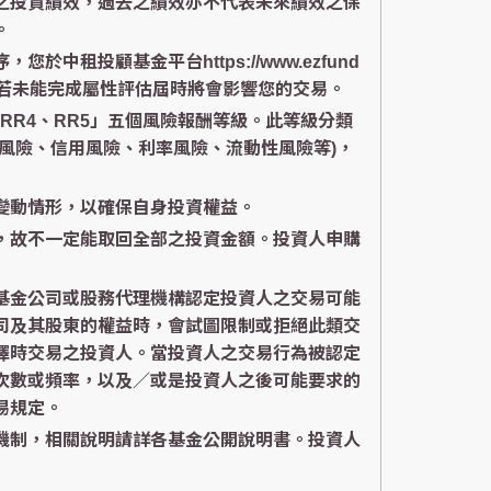
之投資績效，過去之績效亦不代表未來績效之保
。
投顧基金平台https://www.ezfund
，若未能完成屬性評估屆時將會影響您的交易。
RR4、RR5」五個風險報酬等級。此等級分類
風險、信用風險、利率風險、流動性風險等)，
變動情形，以確保自身投資權益。
，故不一定能取回全部之投資金額。投資人申購
基金公司或股務代理機構認定投資人之交易可能
司及其股東的權益時，會試圖限制或拒絕此類交
擇時交易之投資人。當投資人之交易行為被認定
次數或頻率，以及／或是投資人之後可能要求的
易規定。
機制，相關說明請詳各基金公開說明書。投資人