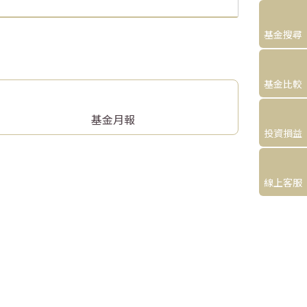
基金搜尋
基金比較
基金月報
投資損益
線上客服