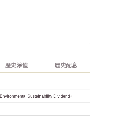
歷史淨值
歷史配息
Environmental Sustainability Dividend+