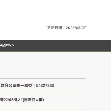
2026/08/07
評議中心
22號5樓之1(漢諾威大樓)