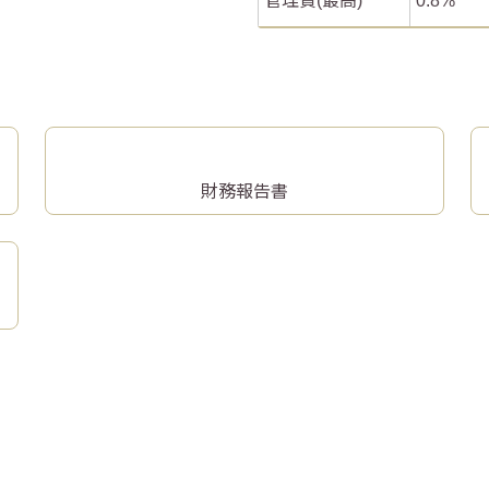
管理費(最高)
0.8
財務報告書