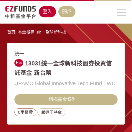
登入
開戶
首頁
基金搜尋
統一全球新科技
統一
13031統一全球新科技證券投資信
Hot
託基金 新台幣
UPAMC Global Innovative Tech Fund TWD
切換基金級別
0手續費
嚴選子基金