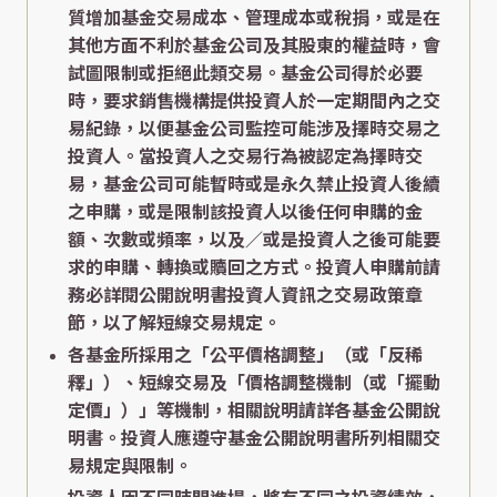
質增加基金交易成本、管理成本或稅捐，或是在
其他方面不利於基金公司及其股東的權益時，會
試圖限制或拒絕此類交易。基金公司得於必要
時，要求銷售機構提供投資人於一定期間內之交
易紀錄，以便基金公司監控可能涉及擇時交易之
投資人。當投資人之交易行為被認定為擇時交
易，基金公司可能暫時或是永久禁止投資人後續
之申購，或是限制該投資人以後任何申購的金
額、次數或頻率，以及／或是投資人之後可能要
求的申購、轉換或贖回之方式。投資人申購前請
務必詳閱公開說明書投資人資訊之交易政策章
節，以了解短線交易規定。
各基金所採用之「公平價格調整」（或「反稀
釋」）、短線交易及「價格調整機制（或「擺動
定價」）」等機制，相關說明請詳各基金公開說
明書。投資人應遵守基金公開說明書所列相關交
易規定與限制。