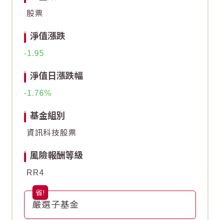
-10
-10
股票
-20
-20
淨值漲跌
-30
-30
-1.95
End of interactive chart.
End of interactive chart.
淨值日漲跌幅
-1.76
基金組別
資訊科技股票
風險報酬等級
RR4
嚴選子基金