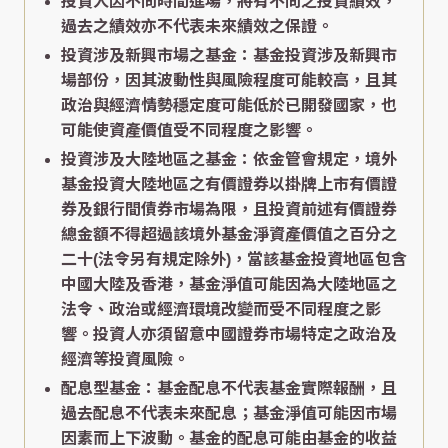
投資人因不同時間進場，將有不同之投資績效，
過去之績效亦不代表未來績效之保證。
投資涉及新興市場之基金：基金投資涉及新興市
場部份，因其波動性與風險程度可能較高，且其
政治與經濟情勢穩定度可能低於已開發國家，也
可能使資產價值受不同程度之影響。
投資涉及大陸地區之基金：依金管會規定，境外
基金投資大陸地區之有價證券以掛牌上市有價證
券及銀行間債券市場為限，且投資前述有價證券
總金額不得超過該境外基金淨資產價值之百分之
二十(法令另有規定除外)，當該基金投資地區包含
中國大陸及香港，基金淨值可能因為大陸地區之
法令、政治或經濟環境改變而受不同程度之影
響。投資人亦須留意中國證券市場特定之政治及
經濟等投資風險。
配息型基金：基金配息不代表基金實際報酬，且
過去配息不代表未來配息；基金淨值可能因市場
因素而上下波動。基金的配息可能由基金的收益