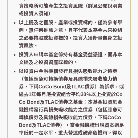
資策略所可能產生之投資風險（詳見公開說明書
或投資人須知）
以上提及之個股、產業或投資標的，僅為參考舉
例，無任何推薦之意，且不代表本基金未來投組
之必要持股或投資標的，投資人須衡量自身之投
資風險。
投資人申購本基金係持有基金受益憑證，而非本
文提及之投資資產或標的。
以投資由金融機構發行具損失吸收能力之債券
（包括應急可轉換債券及具總損失吸收能力債
券，下稱CoCo Bond及TLAC債券）為訴求，或
過去1年每月底投資組合平均30％以上投資於Co
Co Bond及TLAC債券之基金：本基金投資於金
融機構發行具損失吸收能力之債券（包括應急可
轉換債券及具總損失吸收能力債券，下稱CoCo
Bond及TLAC債券），當金融機構出現資本適足
率低於一定水平、重大營運或破產危機時，得以