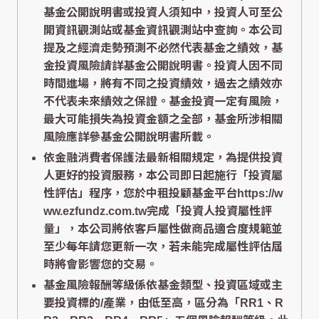
基金公開說明書或投資人須知中，投資人可至公
開資訊觀測站或基金資訊觀測站中查詢。本公司
提及之經濟走勢預測不必然代表基金之績效，基
金投資風險請詳基金公開說明書。投資人因不同
時間進場，將有不同之投資績效，過去之績效亦
不代表未來績效之保證。基金投資一定有風險，
最大可能損失為投資金額之全部，基金所涉相關
風險應詳參基金公開說明書所載。
依金融消費者保護法最新相關規定，為提供投資
人更好的投資服務，本公司即日起施行「投資屬
性評估」程序，您於中租投顧基金平台https://w
ww.ezfundz.com.tw完成「投資人投資屬性評
量」，本公司將依客戶屬性做商品適合度規範並
至少每年請您更新一次，若未能完成屬性評估屆
時將會影響您的交易。
基金風險報酬等級係依基金類型、投資區域或主
要投資標的/產業，由低至高，區分為「RR1、R