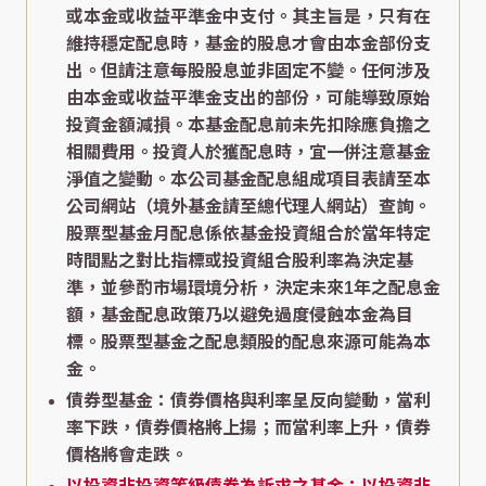
或本金或收益平準金中支付。其主旨是，只有在
維持穩定配息時，基金的股息才會由本金部份支
出。但請注意每股股息並非固定不變。任何涉及
由本金或收益平準金支出的部份，可能導致原始
投資金額減損。本基金配息前未先扣除應負擔之
相關費用。投資人於獲配息時，宜一併注意基金
淨值之變動。本公司基金配息組成項目表請至本
公司網站（境外基金請至總代理人網站）查詢。
股票型基金月配息係依基金投資組合於當年特定
時間點之對比指標或投資組合股利率為決定基
準，並參酌市場環境分析，決定未來1年之配息金
額，基金配息政策乃以避免過度侵蝕本金為目
標。股票型基金之配息類股的配息來源可能為本
金。
債券型基金：債券價格與利率呈反向變動，當利
率下跌，債券價格將上揚；而當利率上升，債券
價格將會走跌。