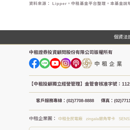
資料來源： Lipper。中租基金平台整理。本基
個資法
中租證券投資顧問股份有限公司
版權所有
客戶服務專線：(02)7708-8888
傳真：(02)7711
中租全民電廠
zingala銀角零卡
SEN