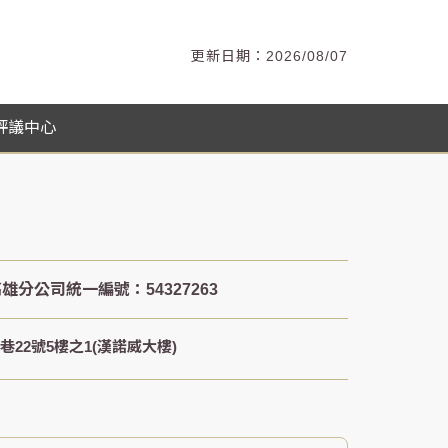
2026/08/07
評議中心
22號5樓之1(漢諾威大樓)