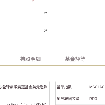
24
23
2026/07/05
2026/07/05
2026/07/20
2026/07/20
6
6
 ranges from 2026-05-05 00:00:00 to 2026-08-05 00:00:00.
 ranges from 2026-05-05 00:00:00 to 2026-08-05 00:00:00.
持股明細
基金評等
a ranges from -2.74747 to 5.33333.
a ranges from -2.74747 to 5.33333.
4
4
2
2
-全球氣候變遷基金美元避險
基準指數
MSCI AC
0
0
風險報酬等級
RR3
Change Fund A (acc) USD-H1