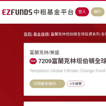
登入
開戶
首頁
基金搜尋
富蘭克林坦伯頓全球投資系列-全
富蘭克林/美盛
7209富蘭克林坦伯頓全球
Hot
Templeton Global Climate Change Fund
切換基金級別
0手續費