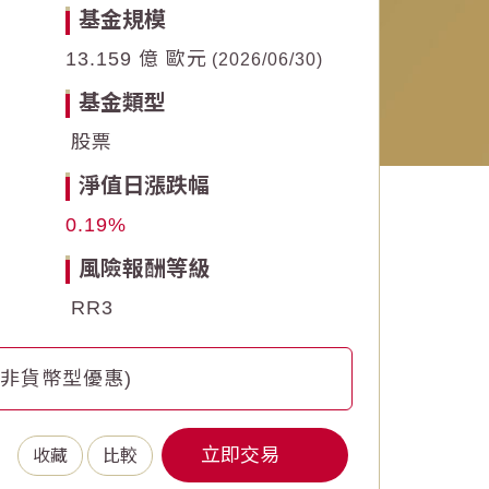
基金規模
13.159 億 歐元
2026/06/30
基金類型
股票
淨值日漲跌幅
0.19
風險報酬等級
RR3
(非貨幣型優惠)
立即交易
收藏
比較