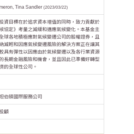
meron, Tina Sandler
2023/03/22
投資目標在於追求資本增值的同時，致力貢獻於
候協定》考量之減緩和適應氣候變化。本基金主
全球各地積極應對氣候變遷公司的股權證券，且
納減輕和因應氣候變遷風險的解決方案正在讓其
較具有彈性以因應由於氣候變遷以及各行業資源
的長期金融風險和機會，並且因此已準備好轉型
濟的全球性公司。
坦伯頓國際服務公司
投顧