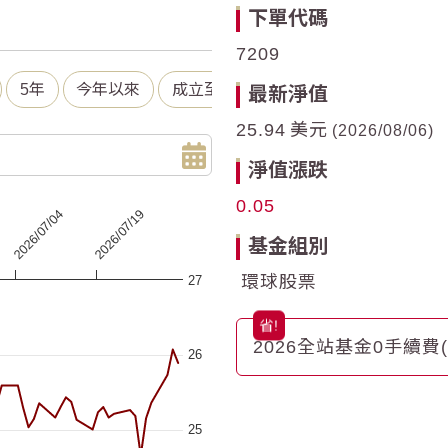
下單代碼
7209
5年
今年以來
成立至今
最新淨值
25.94
美元
2026/08/06
淨值漲跌
0.05
2026/07/19
2026/07/04
基金組別
環球股票
27
 ranges from 2026-05-05 00:00:00 to 2026-08-04 00:00:00.
a ranges from 24.07 to 26.07.
2026全站基金0手續費
26
25