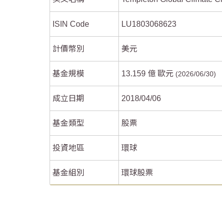
ISIN Code
LU1803068623
計價幣別
美元
End of interactive chart.
End of interactive chart.
基金規模
13.159 億 歐元
2026/06/30
成立日期
2018/04/06
基金類型
股票
投資地區
環球
基金組別
環球股票