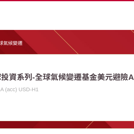
球氣候變遷
投資系列-全球氣候變遷基金美元避險A(ac
 A (acc) USD-H1