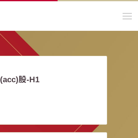
c)股-H1