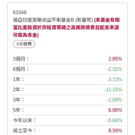
61048
瀚亞印度策略收益平衡基金B (新臺幣)
(本基金有相
當比重投資於非投資等級之高風險債券且配息來源
可能為本金)
0手續費
3個月：
2.95
6個月：
-2.32
1年：
-3.73
2年：
-11.15
3年：
-1.06
5年：
6.98
今年以來：
-5.64
成立至今：
8.59