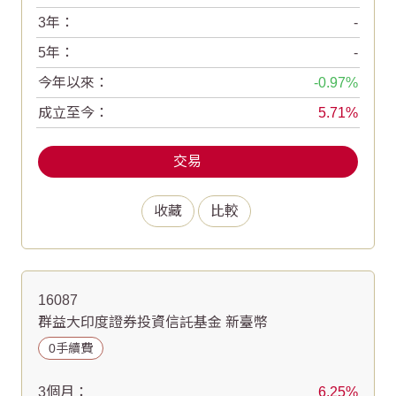
3年：
-
5年：
-
今年以來：
-0.97
成立至今：
5.71
交易
收藏
比較
16087
群益大印度證券投資信託基金 新臺幣
0手續費
3個月：
6.25