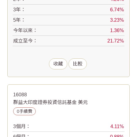
3年：
6.74
5年：
3.23
今年以來：
1.36
成立至今：
21.72
收藏
比較
16088
群益大印度證券投資信託基金 美元
0手續費
3個月：
4.11
6個月：
0.88