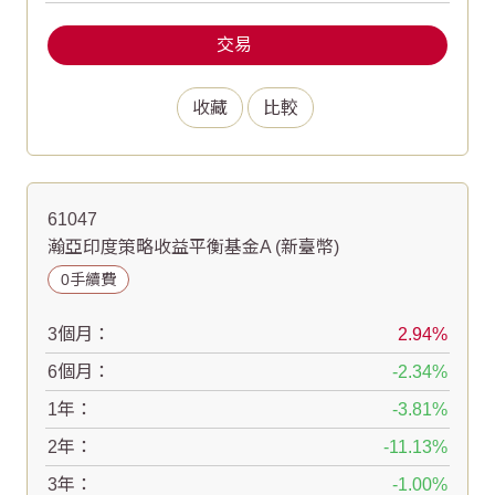
交易
收藏
比較
61047
瀚亞印度策略收益平衡基金A (新臺幣)
0手續費
3個月：
2.94
6個月：
-2.34
1年：
-3.81
2年：
-11.13
3年：
-1.00