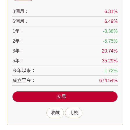
3個月：
6.31
6個月：
6.49
1年：
-3.38
2年：
-5.75
3年：
20.74
5年：
35.29
今年以來：
-1.72
成立至今：
674.54
交易
收藏
比較