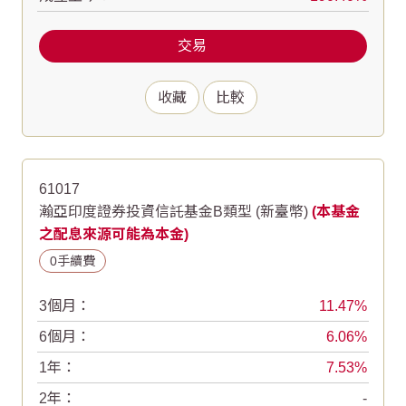
交易
收藏
比較
61017
瀚亞印度證券投資信託基金B類型 (新臺幣)
(本基金
之配息來源可能為本金)
0手續費
3個月：
11.47
6個月：
6.06
1年：
7.53
2年：
-