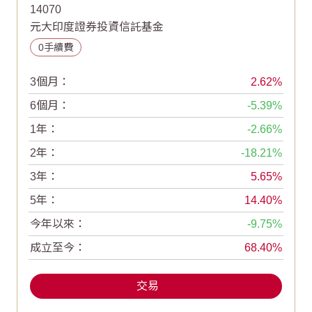
14070
元大印度證券投資信託基金
0手續費
3個月：
2.62
6個月：
-5.39
1年：
-2.66
2年：
-18.21
3年：
5.65
5年：
14.40
今年以來：
-9.75
成立至今：
68.40
交易