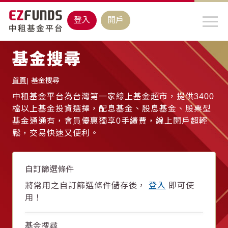
登入
開戶
基金搜尋
首頁
基金搜尋
中租基金平台為台灣第一家線上基金超市，提供3400
檔以上基金投資選擇，配息基金、股息基金、股票型
基金通通有，會員優惠獨享0手續費，線上開戶超輕
鬆，交易快速又便利。
自訂篩選條件
將常用之自訂篩選條件儲存後，
登入
即可使
用！
基金搜尋