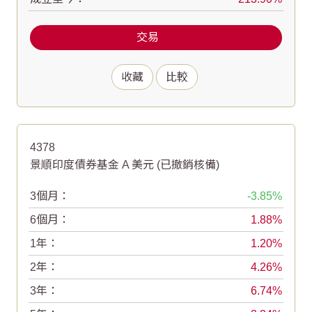
交易
收藏
比較
4378
景順印度債券基金 A 美元
(已撤銷核備)
3個月：
-3.85
6個月：
1.88
1年：
1.20
2年：
4.26
3年：
6.74