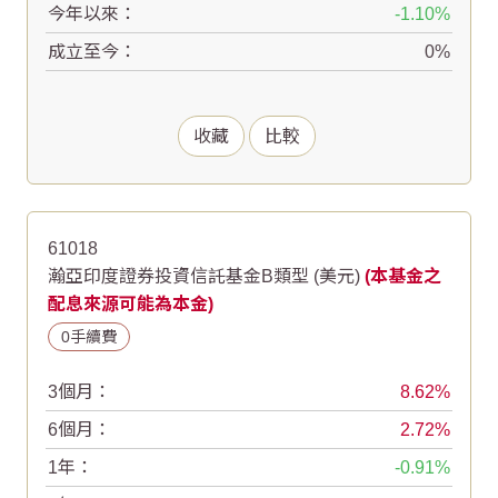
今年以來：
-1.10
成立至今：
0
收藏
比較
61018
瀚亞印度證券投資信託基金B類型 (美元)
(本基金之
配息來源可能為本金)
0手續費
3個月：
8.62
6個月：
2.72
1年：
-0.91