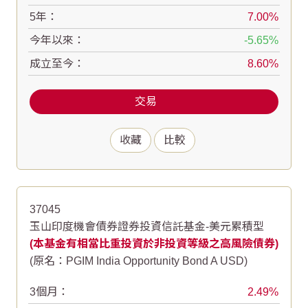
5年：
7.00
今年以來：
-5.65
成立至今：
8.60
交易
收藏
比較
37045
玉山印度機會債券證券投資信託基金-美元累積型
(本基金有相當比重投資於非投資等級之高風險債券)
(原名：PGIM India Opportunity Bond A USD)
3個月：
2.49