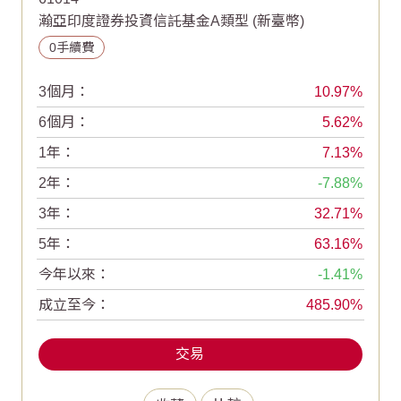
瀚亞印度證券投資信託基金A類型 (新臺幣)
0手續費
3個月：
10.97
6個月：
5.62
1年：
7.13
2年：
-7.88
3年：
32.71
5年：
63.16
今年以來：
-1.41
成立至今：
485.90
交易