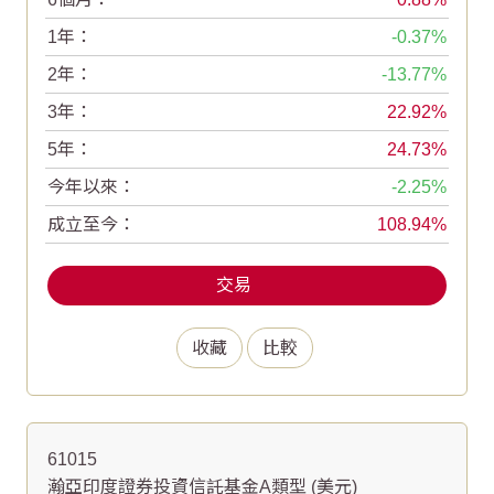
1年：
-0.37
2年：
-13.77
3年：
22.92
5年：
24.73
今年以來：
-2.25
成立至今：
108.94
交易
收藏
比較
61015
瀚亞印度證券投資信託基金A類型 (美元)