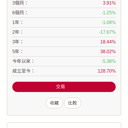
3個月：
3.91
6個月：
-1.25
1年：
-1.08
2年：
-17.67
3年：
18.44
5年：
38.02
今年以來：
-5.38
成立至今：
128.70
交易
收藏
比較