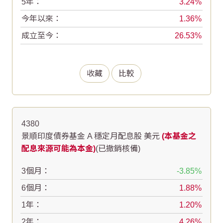
5年：
3.24
今年以來：
1.36
成立至今：
26.53
收藏
比較
4380
景順印度債券基金 A 穩定月配息股 美元
(本基金之
配息來源可能為本金)
(已撤銷核備)
3個月：
-3.85
6個月：
1.88
1年：
1.20
2年：
4.26