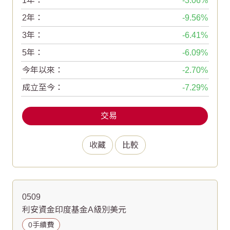
1年：
-3.06
2年：
-9.56
3年：
-6.41
5年：
-6.09
今年以來：
-2.70
成立至今：
-7.29
交易
收藏
比較
0509
利安資金印度基金A級別美元
0手續費