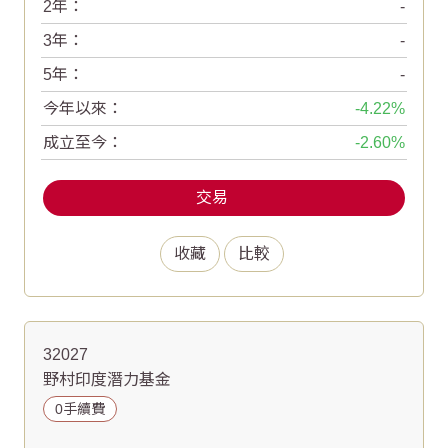
2年：
-
3年：
-
5年：
-
今年以來：
-4.22
成立至今：
-2.60
交易
收藏
比較
32027
野村印度潛力基金
0手續費