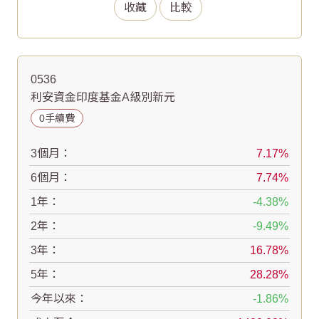
收藏
比較
0536
利安資金印度基金A級別新元
0手續費
3個月：
7.17
6個月：
7.74
1年：
-4.38
2年：
-9.49
3年：
16.78
5年：
28.28
今年以來：
-1.86