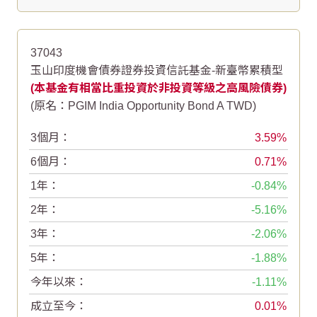
37043
玉山印度機會債券證券投資信託基金-新臺幣累積型
(本基金有相當比重投資於非投資等級之高風險債券)
(原名：PGIM India Opportunity Bond A TWD)
3個月：
3.59
6個月：
0.71
1年：
-0.84
2年：
-5.16
3年：
-2.06
5年：
-1.88
今年以來：
-1.11
成立至今：
0.01