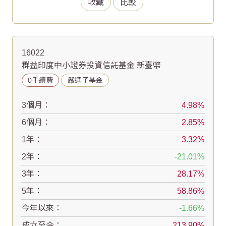
收藏
比較
16022
群益印度中小證券投資信託基金 新臺幣
0手續費
嚴選子基金
3個月：
4.98
6個月：
2.85
1年：
3.32
2年：
-21.01
3年：
28.17
5年：
58.86
今年以來：
-1.66
成立至今：
213.90