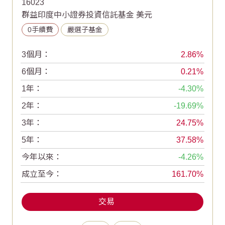
16023
群益印度中小證券投資信託基金 美元
0手續費
嚴選子基金
3個月：
2.86
6個月：
0.21
1年：
-4.30
2年：
-19.69
3年：
24.75
5年：
37.58
今年以來：
-4.26
成立至今：
161.70
交易