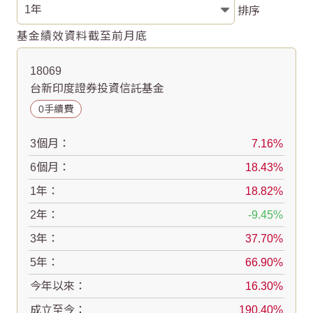
排序
基金績效資料截至前月底
18069
台新印度證券投資信託基金
0手續費
3個月：
7.16
6個月：
18.43
1年：
18.82
2年：
-9.45
3年：
37.70
5年：
66.90
今年以來：
16.30
成立至今：
190.40