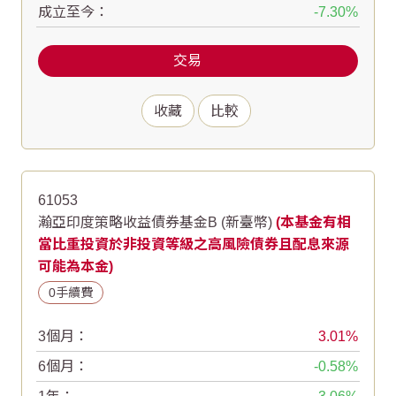
成立至今：
-7.30
交易
收藏
比較
61053
瀚亞印度策略收益債券基金B (新臺幣)
(本基金有相
當比重投資於非投資等級之高風險債券且配息來源
可能為本金)
0手續費
3個月：
3.01
6個月：
-0.58