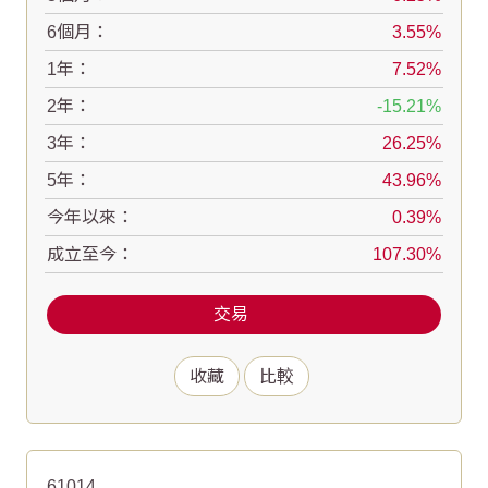
6個月：
3.55
1年：
7.52
2年：
-15.21
3年：
26.25
5年：
43.96
今年以來：
0.39
成立至今：
107.30
交易
收藏
比較
61014