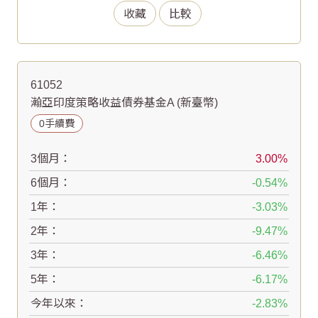
收藏
比較
61052
瀚亞印度策略收益債券基金A (新臺幣)
0手續費
3個月：
3.00
6個月：
-0.54
1年：
-3.03
2年：
-9.47
3年：
-6.46
5年：
-6.17
今年以來：
-2.83