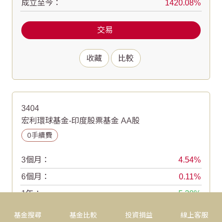
成立至今：
1420.08
交易
收藏
比較
3404
宏利環球基金-印度股票基金 AA股
0手續費
3個月：
4.54
6個月：
0.11
1年：
-5.20
2年：
-9.06
基金搜尋
基金比較
投資損益
線上客服