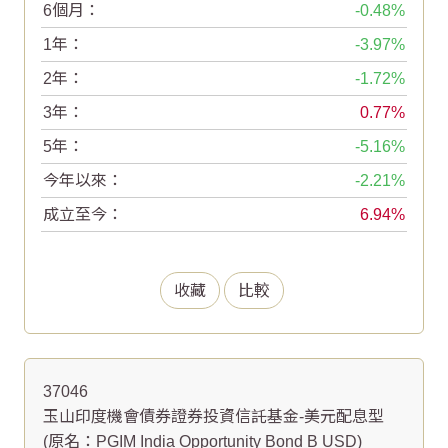
6個月：
-0.48
1年：
-3.97
2年：
-1.72
3年：
0.77
5年：
-5.16
今年以來：
-2.21
成立至今：
6.94
收藏
比較
37046
玉山印度機會債券證券投資信託基金-美元配息型
(原名：PGIM India Opportunity Bond B USD)