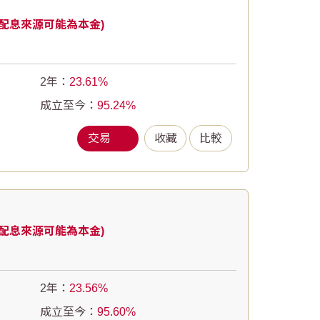
配息來源可能為本金)
2年：
23.61
成立至今：
95.24
交易
收藏
比較
配息來源可能為本金)
2年：
23.56
成立至今：
95.60