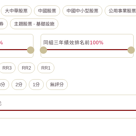
大中華股票
中國股票
中國中小型股票
公用事業股票
券
主題股票 - 基礎設施
%
同組三年績效排名前
100%
RR3
RR2
RR1
3分
2分
1分
無評分
元