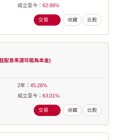
成立至今：
62.98
交易
收藏
比較
且配息來源可能為本金)
2年：
45.26
成立至今：
63.01
交易
收藏
比較