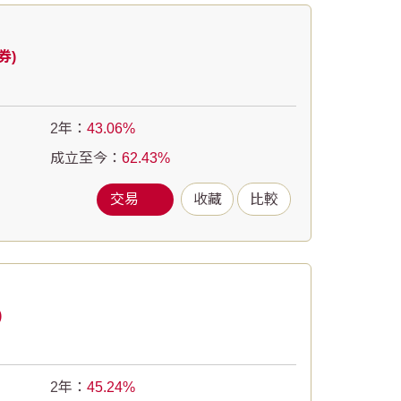
券)
2年：
43.06
成立至今：
62.43
交易
收藏
比較
)
2年：
45.24