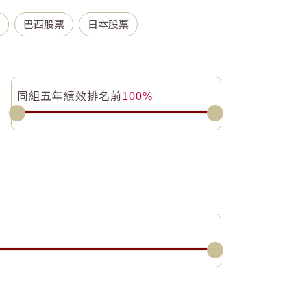
巴西股票
日本股票
同組五年績效排名前
100%