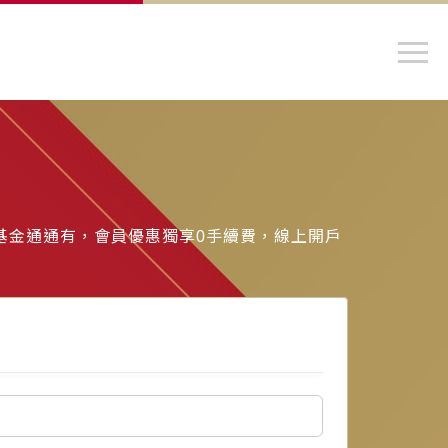
基金通通有，會員優惠獨享0手續費，線上開戶