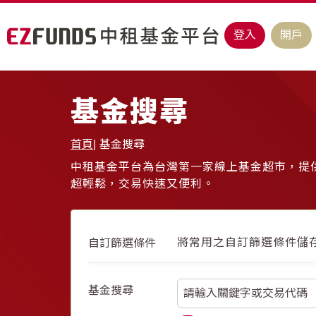
登入
開戶
基金搜尋
首頁
基金搜尋
中租基金平台為台灣第一家線上基金超市，提供
超輕鬆，交易快速又便利。
將常用之自訂篩選條件儲
自訂篩選條件
基金搜尋