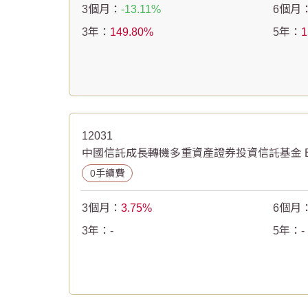
3個月：
-13.11
6個月
3年：
149.80
5年：
1
12031
中國信託成長轉機多重資產證券投資信託基金 B
0手續費
3個月：
3.75
6個月
3年：
-
5年：
-