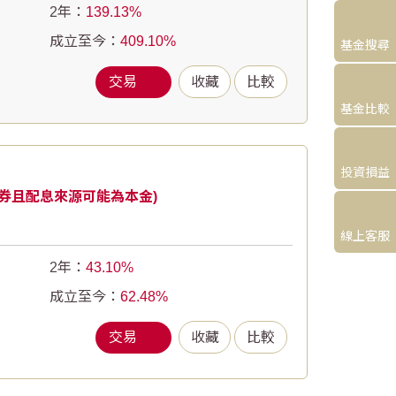
2年：
139.13
成立至今：
409.10
基金搜尋
交易
收藏
比較
基金比較
投資損益
券且配息來源可能為本金)
線上客服
2年：
43.10
成立至今：
62.48
交易
收藏
比較