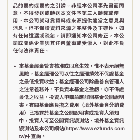
品的要約或要約之引誘。非經本公司事先書面同
意，不得發送或轉送本文件予第三人轉載或使
用。本公司就可靠資料或來源提供適當之意見與
消息，但不保證資料來源之完整性及正確性，如
有任何遺漏或疏忽，請即通知本公司修正，本公
司或關係企業與其任何董事或受僱人，對此不負
任何法律責任。
本基金經金管會核准或同意生效，惟不表示絕無
風險。基金經理公司以往之經理績效不保證基金
之最低投資收益；基金經理公司除盡善良管理人
之注意義務外，不負責本基金之盈虧，亦不保證
最低之收益，投資人申購前應詳閱基金公開說明
書。有關基金應負擔之費用（境外基金含分銷費
用）已揭露於基金之公開說明書或投資人須知
中，投資人可至公開資訊觀測站、境外基金資訊
觀測站及本公司網站(https://www.ezfunds.com.
tw)中查詢。