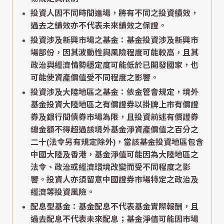
投資人因不同時間進場，將有不同之投資績效，
過去之績效亦不代表未來績效之保證。
投資涉及新興市場之基金：基金投資涉及新興市
場部份，因其波動性與風險程度可能較高，且其
政治與經濟情勢穩定度可能低於已開發國家，也
可能使資產價值受不同程度之影響。
投資涉及大陸地區之基金：依金管會規定，境外
基金投資大陸地區之有價證券以掛牌上市有價證
券及銀行間債券市場為限，且投資前述有價證券
總金額不得超過該境外基金淨資產價值之百分之
二十(法令另有規定除外)，當該基金投資地區包含
中國大陸及香港，基金淨值可能因為大陸地區之
法令、政治或經濟環境改變而受不同程度之影
響。投資人亦須留意中國證券市場特定之政治及
經濟等投資風險。
配息型基金：基金配息不代表基金實際報酬，且
過去配息不代表未來配息；基金淨值可能因市場