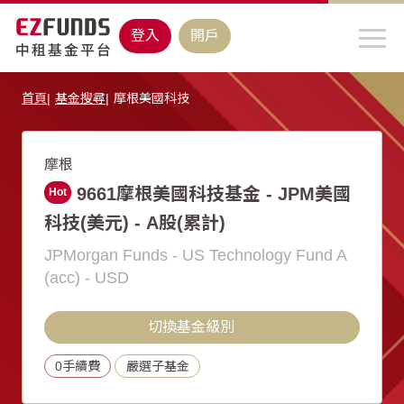
登入
開戶
首頁
基金搜尋
摩根美國科技
摩根
9661摩根美國科技基金 - JPM美國
Hot
科技(美元) - A股(累計)
JPMorgan Funds - US Technology Fund A
(acc) - USD
切換基金級別
0手續費
嚴選子基金