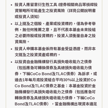
投資人應留意衍生性工具 /證券相關商品等槓桿投
資策略所可能產生之投資風險（詳見公開說明書
或投資人須知）
以上提及之個股、產業或投資標的，僅為參考舉
例，無任何推薦之意，且不代表本基金未來投組
之必要持股或投資標的，投資人須衡量自身之投
資風險。
投資人申購本基金係持有基金受益憑證，而非本
文提及之投資資產或標的。
以投資由金融機構發行具損失吸收能力之債券
（包括應急可轉換債券及具總損失吸收能力債
券，下稱CoCo Bond及TLAC債券）為訴求，或
過去1年每月底投資組合平均30％以上投資於Co
Co Bond及TLAC債券之基金：本基金投資於金
融機構發行具損失吸收能力之債券（包括應急可
轉換債券及具總損失吸收能力債券，下稱CoCo
Bond及TLAC債券），當金融機構出現資本適足