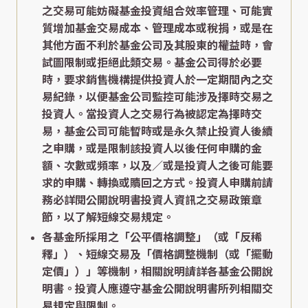
之交易可能妨礙基金投資組合效率管理、可能實
質增加基金交易成本、管理成本或稅捐，或是在
其他方面不利於基金公司及其股東的權益時，會
試圖限制或拒絕此類交易。基金公司得於必要
時，要求銷售機構提供投資人於一定期間內之交
易紀錄，以便基金公司監控可能涉及擇時交易之
投資人。當投資人之交易行為被認定為擇時交
易，基金公司可能暫時或是永久禁止投資人後續
之申購，或是限制該投資人以後任何申購的金
額、次數或頻率，以及／或是投資人之後可能要
求的申購、轉換或贖回之方式。投資人申購前請
務必詳閱公開說明書投資人資訊之交易政策章
節，以了解短線交易規定。
各基金所採用之「公平價格調整」（或「反稀
釋」）、短線交易及「價格調整機制（或「擺動
定價」）」等機制，相關說明請詳各基金公開說
明書。投資人應遵守基金公開說明書所列相關交
易規定與限制。