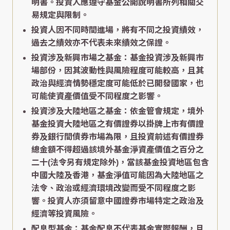
明書。投資人應遵守基金公開說明書所列相關交
易規定與限制。
投資人因不同時間進場，將有不同之投資績效，
過去之績效亦不代表未來績效之保證。
投資涉及新興市場之基金：基金投資涉及新興市
場部份，因其波動性與風險程度可能較高，且其
政治與經濟情勢穩定度可能低於已開發國家，也
可能使資產價值受不同程度之影響。
投資涉及大陸地區之基金：依金管會規定，境外
基金投資大陸地區之有價證券以掛牌上市有價證
券及銀行間債券市場為限，且投資前述有價證券
總金額不得超過該境外基金淨資產價值之百分之
二十(法令另有規定除外)，當該基金投資地區包含
中國大陸及香港，基金淨值可能因為大陸地區之
法令、政治或經濟環境改變而受不同程度之影
響。投資人亦須留意中國證券市場特定之政治及
經濟等投資風險。
配息型基金：基金配息不代表基金實際報酬，且