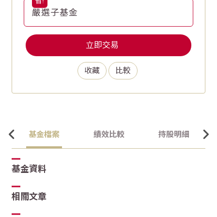
嚴選子基金
立即交易
收藏
比較
基金檔案
績效比較
持股明細
基金資料
相關文章