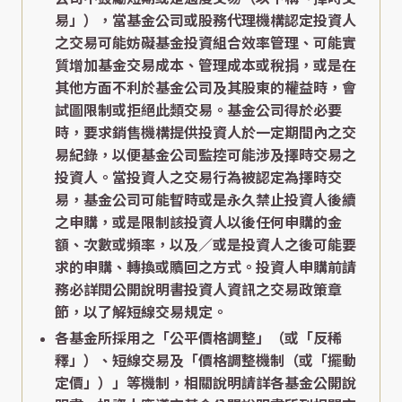
易」），當基金公司或股務代理機構認定投資人
之交易可能妨礙基金投資組合效率管理、可能實
質增加基金交易成本、管理成本或稅捐，或是在
其他方面不利於基金公司及其股東的權益時，會
試圖限制或拒絕此類交易。基金公司得於必要
時，要求銷售機構提供投資人於一定期間內之交
易紀錄，以便基金公司監控可能涉及擇時交易之
投資人。當投資人之交易行為被認定為擇時交
易，基金公司可能暫時或是永久禁止投資人後續
之申購，或是限制該投資人以後任何申購的金
額、次數或頻率，以及／或是投資人之後可能要
求的申購、轉換或贖回之方式。投資人申購前請
務必詳閱公開說明書投資人資訊之交易政策章
節，以了解短線交易規定。
各基金所採用之「公平價格調整」（或「反稀
釋」）、短線交易及「價格調整機制（或「擺動
定價」）」等機制，相關說明請詳各基金公開說