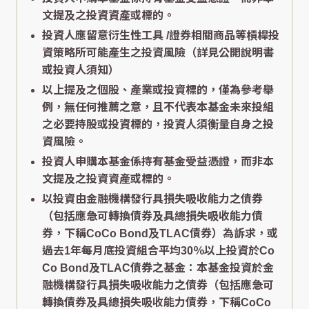
文提及之投資資產或標的。
投資人應留意衍生性工具 /證券相關商品等槓桿投
資策略所可能產生之投資風險（詳見公開說明書
或投資人須知）
以上提及之個股、產業或投資標的，僅為參考舉
例，無任何推薦之意，且不代表本基金未來投組
之必要持股或投資標的，投資人須衡量自身之投
資風險。
投資人申購本基金係持有基金受益憑證，而非本
文提及之投資資產或標的。
以投資由金融機構發行具損失吸收能力之債券
（包括應急可轉換債券及具總損失吸收能力債
券，下稱CoCo Bond及TLAC債券）為訴求，或
過去1年每月底投資組合平均30％以上投資於Co
Co Bond及TLAC債券之基金：本基金投資於金
融機構發行具損失吸收能力之債券（包括應急可
轉換債券及具總損失吸收能力債券，下稱CoCo