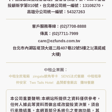
客戶服務專線：(02)7708-8888
傳真：(02)7711-7999
care@ezfunds.com.tw
台北市內湖區堤頂大道二段407巷22號5樓之1(漢諾威
大樓)
中租全民電廠
zingala銀角零卡
SENS法式餐廳
中租租車
仲安家
Two Tails Hotel
晶贊都會飯店
攤味餐廳
本公司重要聲明:本網站所提供之資料僅供參考，
任何人據此等資料而做出或改變投資決策，須自
行承擔結果。本網頁部分系統化之查詢功能，其