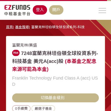
登入
開戶
首頁
基金搜尋
富蘭克林坦伯頓全球投資系列-科技
富蘭克林/美盛
7248富蘭克林坦伯頓全球投資系列-
Hot
科技基金 美元A(acc)股
(本基金之配息
來源可能為本金)
Franklin Technology Fund Class A (acc) US
D
切換基金級別
0手續費
嚴選子基金