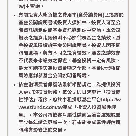
tw)中查詢。
有關投資人應負擔之費用率(含分銷費用)已揭露於
基金公開說明書或投資人須知中，投資人可至公
開資訊觀測站或基金資訊觀測站中查詢。本公司
提及之經濟走勢預測不必然代表基金之績效，基
金投資風險請詳基金公開說明書。投資人因不同
時間進場，將有不同之投資績效，過去之績效亦
不代表未來績效之保證。基金投資一定有風險，
最大可能損失為投資金額之全部，基金所涉相關
風險應詳參基金公開說明書所載。
依金融消費者保護法最新相關規定，為提供投資
人更好的投資服務，本公司即日起施行「投資屬
性評估」程序，您於中租投顧基金平台https://w
ww.ezfundz.com.tw完成「投資人投資屬性評
量」，本公司將依客戶屬性做商品適合度規範並
至少每年請您更新一次，若未能完成屬性評估屆
時將會影響您的交易。