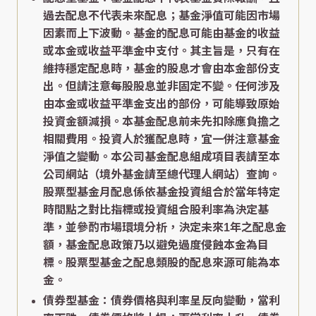
過去配息不代表未來配息；基金淨值可能因市場
因素而上下波動。基金的配息可能由基金的收益
或本金或收益平準金中支付。其主旨是，只有在
維持穩定配息時，基金的股息才會由本金部份支
出。但請注意每股股息並非固定不變。任何涉及
由本金或收益平準金支出的部份，可能導致原始
投資金額減損。本基金配息前未先扣除應負擔之
相關費用。投資人於獲配息時，宜一併注意基金
淨值之變動。本公司基金配息組成項目表請至本
公司網站（境外基金請至總代理人網站）查詢。
股票型基金月配息係依基金投資組合於當年特定
時間點之對比指標或投資組合股利率為決定基
準，並參酌市場環境分析，決定未來1年之配息金
額，基金配息政策乃以避免過度侵蝕本金為目
標。股票型基金之配息類股的配息來源可能為本
金。
債券型基金：債券價格與利率呈反向變動，當利