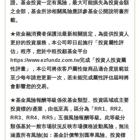
證。基金投資一定有風險，最大可能損失為投資金額
之全部，基金所涉相關風險應詳參基金公開說明書所
載。
★依金融消費者保護法最新相關規定，為提供投資人
更好的投資服務，本公司即日起施行「投資屬性評
估」程序，您於中租投顧基金平台
https://www.ezfundz.com.tw完成「投資人投資屬
性評量」，本公司將依客戶屬性做商品適合度規範並
至少每年請您更新一次，若未能完成屬性評估屆時將
會影響您的交易。
★基金風險報酬等級係依基金類型、投資區域或主要
投資標的/產業，由低至高，區分為「RR1、RR2、
RR3、RR4、RR5」五個風險報酬等級。此等級分
類係基於一般市場狀況反映市場價格波動風險，無法
涵蓋所有風險(如：基金計價幣別匯率風險、投資標