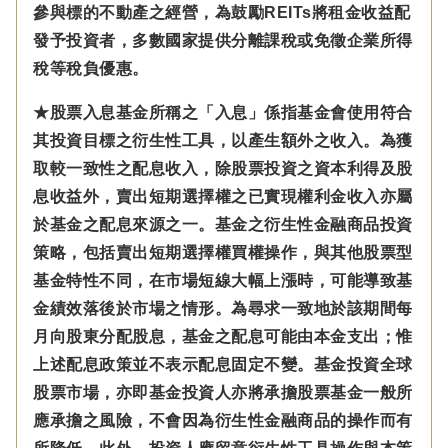
參與標的不動產之經營，為鼓勵REITs將租金收益配
發予投資者，多數國家提供分離課稅或免徵企業所得
稅等稅負優惠。
★股票入息基金所稱之「入息」係指基金會使用符合
其投資目標之衍生性工具，以產生額外之收入。為獲
取較一致性之配息收入，除股票投資之資本利得及股
息收益外，賣出短期選擇權之已實現權利金收入亦屬
於基金之配息來源之一。基金之衍生性金融商品投資
策略，包括賣出短期選擇權買權操作，與其他股票型
基金特性不同，在市場短線大幅上漲時，可能導致基
金績效落後於市場之情形。為尋求一致地於該期間每
月向股東分配股息，基金之配息可能由本金支出；惟
上述配息政策並不表示配息固定不變。基金投資全球
股票市場，亦即基金投資人亦將承擔股票基金一般所
應承擔之風險，不會因為衍生性金融商品的操作而有