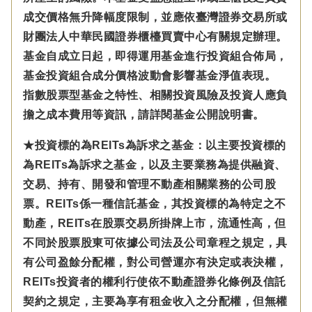
成交價格無升降幅度限制，並應依臺灣證券交易所或
財團法人中華民國證券櫃檯買賣中心有關規定辦理。
基金自成立日起，即得運用基金進行投資組合佈局，
基金投資組合成分價格波動會影響基金淨值表現。
指數股票型基金之特性、相關投資風險及投資人應負
擔之成本費用等資訊，請詳閱基金公開說明書。
★投資標的為REITs為訴求之基金：以主要投資標的
為REITs為訴求之基金，以及主要業務為提供融資、
交易、持有、開發和管理不動產相關業務的公司股
票。REITs係一種信託基金，其投資標的為特定之不
動產，REITs在股票交易所掛牌上市，流通性高，但
不同於股票股東可依據公司法及公司章程之規定，具
有公司盈餘分配權，對公司營運亦有決定或表決權，
REITs投資者的權利行使依不動產證券化條例及信託
契約之規定，主要為享有租金收入之分配權，但無權