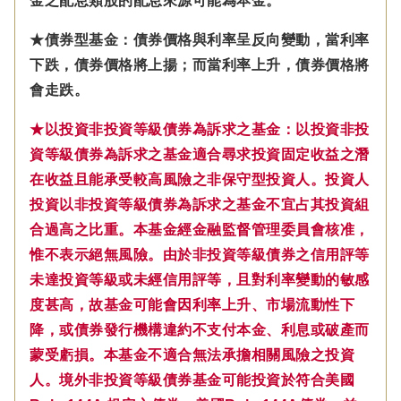
金之配息類股的配息來源可能為本金。
★債券型基金：債券價格與利率呈反向變動，當利率
下跌，債券價格將上揚；而當利率上升，債券價格將
會走跌。
★以投資非投資等級債券為訴求之基金：以投資非投
資等級債券為訴求之基金適合尋求投資固定收益之潛
在收益且能承受較高風險之非保守型投資人。投資人
投資以非投資等級債券為訴求之基金不宜占其投資組
合過高之比重。本基金經金融監督管理委員會核准，
惟不表示絕無風險。由於非投資等級債券之信用評等
未達投資等級或未經信用評等，且對利率變動的敏感
度甚高，故基金可能會因利率上升、市場流動性下
降，或債券發行機構違約不支付本金、利息或破產而
蒙受虧損。本基金不適合無法承擔相關風險之投資
人。境外非投資等級債券基金可能投資於符合美國