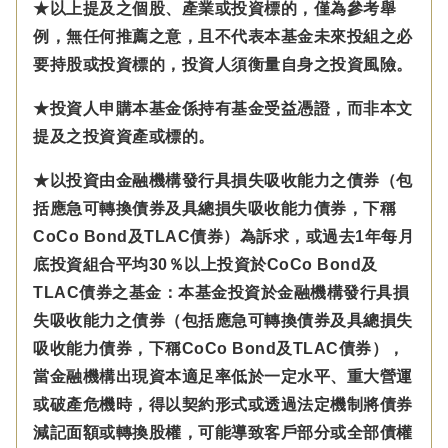
★以上提及之個股、產業或投資標的，僅為參考舉
例，無任何推薦之意，且不代表本基金未來投組之必
要持股或投資標的，投資人須衡量自身之投資風險。
★投資人申購本基金係持有基金受益憑證，而非本文
提及之投資資產或標的。
★以投資由金融機構發行具損失吸收能力之債券（包
括應急可轉換債券及具總損失吸收能力債券，下稱
CoCo Bond及TLAC債券）為訴求，或過去1年每月
底投資組合平均30％以上投資於CoCo Bond及
TLAC債券之基金：本基金投資於金融機構發行具損
失吸收能力之債券（包括應急可轉換債券及具總損失
吸收能力債券，下稱CoCo Bond及TLAC債券），
當金融機構出現資本適足率低於一定水平、重大營運
或破產危機時，得以契約形式或透過法定機制將債券
減記面額或轉換股權，可能導致客戶部分或全部債權