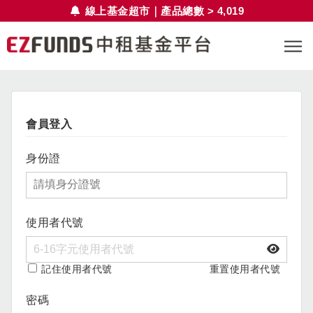
線上基金超市｜產品總數 > 4,019
會員登入
身份證
使用者代號
記住使用者代號
重置使用者代號
密碼