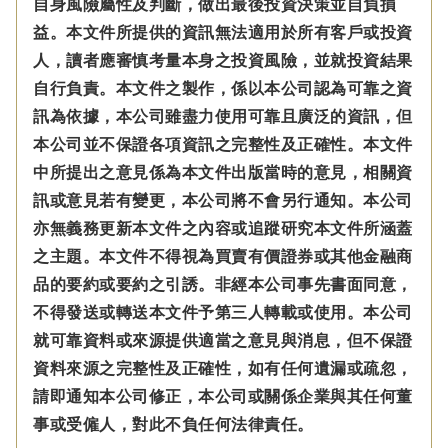
自身風險屬性及判斷，做出最後投資決策並自負損
益。本文件所提供的資訊無法適用於所有客戶或投資
人，讀者應審慎考量本身之投資風險，並就投資結果
自行負責。本文件之製作，係以本公司認為可靠之資
訊為依據，本公司雖盡力使用可靠且廣泛的資訊，但
本公司並不保證各項資訊之完整性及正確性。本文件
中所提出之意見係為本文件出版當時的意見，相關資
訊或意見若有變更，本公司將不會另行通知。本公司
亦無義務更新本文件之內容或追蹤研究本文件所涵蓋
之主題。本文件不得視為買賣有價證券或其他金融商
品的要約或要約之引誘。非經本公司事先書面同意，
不得發送或轉送本文件予第三人轉載或使用。本公司
就可靠資料或來源提供適當之意見與消息，但不保證
資料來源之完整性及正確性，如有任何遺漏或疏忽，
請即通知本公司修正，本公司或關係企業與其任何董
事或受僱人，對此不負任何法律責任。