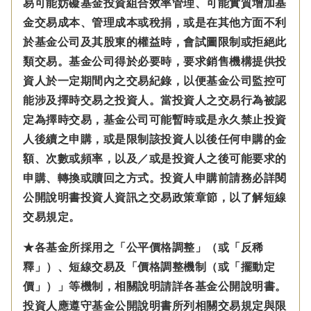
易可能妨礙基金投資組合效率管理、可能實質增加基
金交易成本、管理成本或稅捐，或是在其他方面不利
於基金公司及其股東的權益時，會試圖限制或拒絕此
類交易。基金公司得於必要時，要求銷售機構提供投
資人於一定期間內之交易紀錄，以便基金公司監控可
能涉及擇時交易之投資人。當投資人之交易行為被認
定為擇時交易，基金公司可能暫時或是永久禁止投資
人後續之申購，或是限制該投資人以後任何申購的金
額、次數或頻率，以及／或是投資人之後可能要求的
申購、轉換或贖回之方式。投資人申購前請務必詳閱
公開說明書投資人資訊之交易政策章節，以了解短線
交易規定。
★各基金所採用之「公平價格調整」（或「反稀
釋」）、短線交易及「價格調整機制（或「擺動定
價」）」等機制，相關說明請詳各基金公開說明書。
投資人應遵守基金公開說明書所列相關交易規定與限