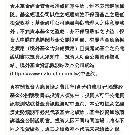
★本基金經金管會核准或同意生效，惟不表示絕無風
險。基金經理公司以往之經理績效不保證基金之最低
投資收益；基金經理公司除盡善良管理人之注意義務
外，不負責本基金之盈虧，亦不保證最低之收益，投
資人申購前應詳閱基金公開說明書。有關基金應負擔
之費用（境外基金含分銷費用）已揭露於基金之公開
說明書或投資人須知中，投資人可至公開資訊觀測
站、境外基金資訊觀測站及本公司網站
(https://www.ezfunds.com.tw)中查詢。
★有關投資人應負擔之費用率(含分銷費用)已揭露於
基金公開說明書或投資人須知中，投資人可至公開資
訊觀測站或基金資訊觀測站中查詢。本公司提及之經
濟走勢預測不必然代表基金之績效，基金投資風險請
詳基金公開說明書。投資人因不同時間進場，將有不
同之投資績效，過去之績效亦不代表未來績效之保