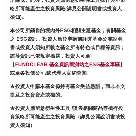
所降低。此外，投資人應留意衍生性工具操作與本策
略所可能產生之投資風險(詳見公開說明書或投資人
須知)。
本公司所銷售的境內外ESG相關主題基金，有關基金
之 ESG資訊，投資人應於申購前詳閱基金公開說明
書或投資人須知所載之基金所有特色或目標等資訊；
該等資訊已依規定揭露，投資人可至
【FUNDCLEAR 基金資訊觀測站之ESG基金專區】
或至各投信公司/總代理人官網查閱。
★投資人申購本基金係持有基金受益憑證，而非本文
提及之投資資產或標的。
★投資人應留意衍生性工具 /證券相關商品等槓桿投
資策略所可能產生之投資風險（詳見公開說明書或投
資人須知）