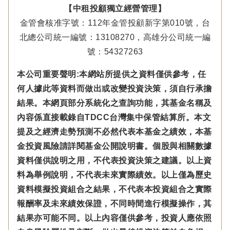
【中租投顧獨立經營管理】
金管會核准字號：112年金管投顧新字第010號，台
北總公司統一編號：13108270，高雄分公司統一編
號：54327263
本公司重要聲明:本網站所提供之資料僅供參考，任
何人據此等資料而做出或改變投資決策，須自行承擔
結果。本網頁部分系統化之查詢功能，其基金名稱及
內容係直接載錄自TDCC台灣集中保管結算所。本文
提及之經濟走勢預測不必然代表本基金之績效，本基
金投資風險請詳閱基金公開說明書。個股與相關數據
資料僅供說明之用，不代表投資決策之建議。以上資
料為舉例說明，不代表未來實際績效。以上僅為歷史
資料模擬投資組合之結果，不代表本投資組合之實際
報酬率及未來績效保證，不同時間進行模擬操作，其
結果亦可能不同。以上內容僅供參考，投資人應依照