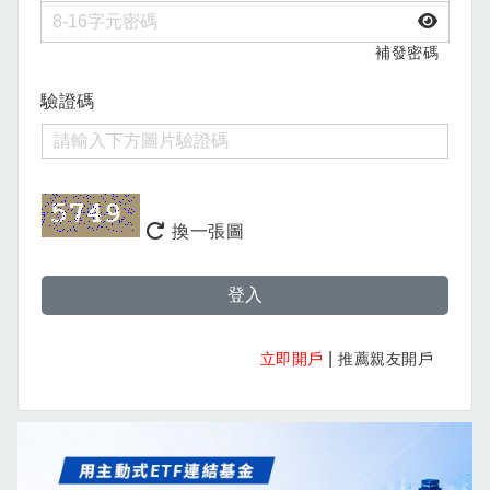
補發密碼
驗證碼
換一張圖
登入
|
立即開戶
推薦親友開戶