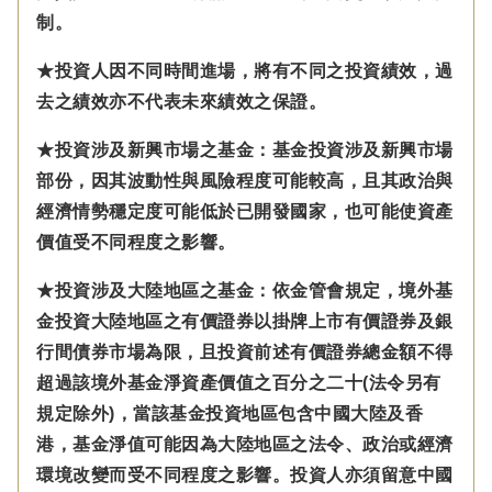
制。
★投資人因不同時間進場，將有不同之投資績效，過
去之績效亦不代表未來績效之保證。
★投資涉及新興市場之基金：基金投資涉及新興市場
部份，因其波動性與風險程度可能較高，且其政治與
經濟情勢穩定度可能低於已開發國家，也可能使資產
價值受不同程度之影響。
★投資涉及大陸地區之基金：
依金管會規定，
境外基
金投資大陸地區之有價證券以掛牌上市有價證券及銀
行間債券市場為限，且投資前述有價證券總金額不得
超過該境外基金淨資產價值之百分之二十(法令另有
規定除外)，
當該基金投資地區包含中國大陸及香
港，基金淨值可能因為大陸地區之法令、政治或經濟
環境改變而受不同程度之影響。
投資人亦須留意中國