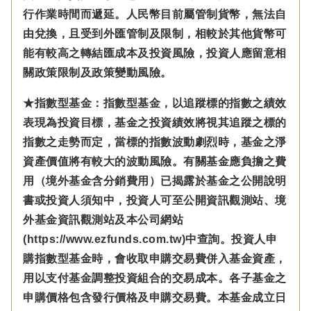
行作業時間而遞延。人民幣目前屬管制貨幣，無法自
由兌換，且受到外匯管制及限制，相較於其他貨幣可
能有較高之轉結匯成本及投資風險，投資人應留意相
關政策限制及政策變動風險。
★指數型基金：指數型基金，以追蹤標的指數之績效
表現為投資目標，基金之投資績效將視其追蹤之標的
指數之走勢而定，當標的指數波動劇烈時，基金之淨
資產價值將有較大的波動風險。有關基金應負擔之費
用（境外基金含分銷費用）已揭露於基金之公開說明
書或投資人須知中，投資人可至公開資訊觀測站、境
外基金資訊觀測站及本公司網站
(https://www.ezfunds.com.tw)中查詢。投資人申
購指數型基金時，會收取申購交易費併入基金資產，
用以支付基金調整投資組合的交易成本。各子基金之
申購價格包含發行價格及申購交易費。本基金成立日