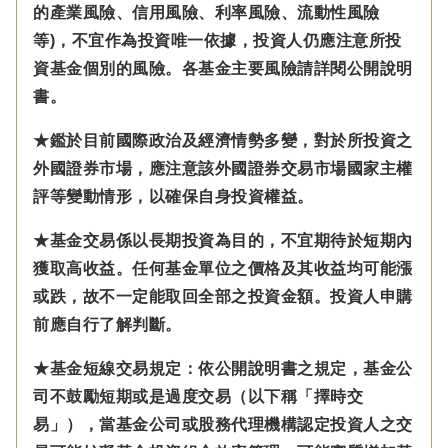
的產業風險、信用風險、利率風險、流動性風險
等)，不宜作為投資唯一依據，投資人仍應注意所投
資基金個別的風險。各基金主要風險請詳閱公開說明
書。
★鑑於目前國際政治及經濟情勢多變，對於所投資之
外國證券市場，應注意該外國證券交易市場國家主權
評等變動情形，以確保自身投資權益。
★基金交易係以長期投資為目的，不宜期待於短期內
獲取高收益。任何基金單位之價格及其收益均可能漲
或跌，故不一定能取回全部之投資金額。投資人申購
前應自行了解判斷。
★基金短線交易規定：依公開說明書之規定，基金公
司不鼓勵短期或是過度交易（以下稱「擇時交
易」），當基金公司或股務代理機構認定投資人之交