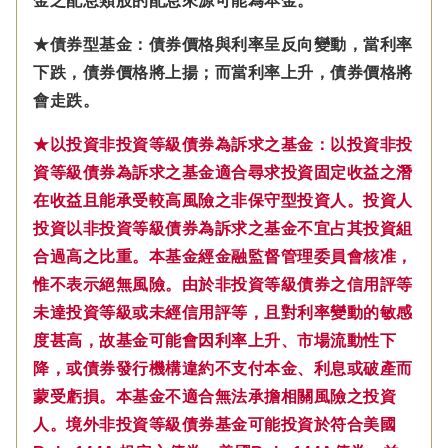
金之配息類股的配息來源可能為本金。
★債券型基金：債券價格與利率呈反向變動，當利率
下跌，債券價格將上揚；而當利率上升，債券價格將
會走跌。
★以投資非投資等級債券為訴求之基金：以投資非投
資等級債券為訴求之基金適合尋求投資固定收益之潛
在收益且能承受較高風險之非保守型投資人。投資人
投資以非投資等級債券為訴求之基金不宜占其投資組
合過高之比重。本基金經金融監督管理委員會核准，
惟不表示絕無風險。由於非投資等級債券之信用評等
未達投資等級或未經信用評等，且對利率變動的敏感
度甚高，故基金可能會因利率上升、市場流動性下
降，或債券發行機構違約不支付本金、利息或破產而
蒙受虧損。本基金不適合無法承擔相關風險之投資
人。境外非投資等級債券基金可能投資於符合美國