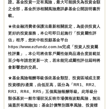
證。基金投資一定有風險，最大可能損失為投資金額
之全部，基金所涉相關風險應詳參基金公開說明書所
載。
★依金融消費者保護法最新相關規定，為提供投資人
更好的投資服務，本公司即日起施行「投資屬性評
估」程序，您於中租投顧基金平台
https://www.ezfundz.com.tw完成「投資人投資屬
性評量」，本公司將依客戶屬性做商品適合度規範並
至少每年請您更新一次，若未能完成屬性評估屆時將
會影響您的交易。
★基金風險報酬等級係依基金類型、投資區域或主要
投資標的/產業，由低至高，區分為「RR1、RR2、
RR3、RR4、RR5」五個風險報酬等級。此等級分
類係基於一般市場狀況反映市場價格波動風險，無法
涵蓋所有風險(如：基金計價幣別匯率風險、投資標