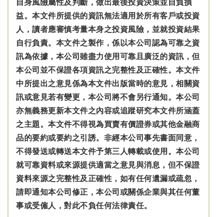
自身風險屬性及判斷，做出最後投資決策並自負損
益。本文件所提供的資訊無法適用於所有客戶或投資
人，讀者應審慎考量本身之投資風險，並就投資結果
自行負責。本文件之製作，係以本公司認為可靠之資
訊為依據，本公司雖盡力使用可靠且廣泛的資訊，但
本公司並不保證各項資訊之完整性及正確性。本文件
中所提出之意見係為本文件出版當時的意見，相關資
訊或意見若有變更，本公司將不會另行通知。本公司
亦無義務更新本文件之內容或追蹤研究本文件所涵蓋
之主題。本文件不得視為買賣有價證券或其他金融商
品的要約或要約之引誘。非經本公司事先書面同意，
不得發送或轉送本文件予第三人轉載或使用。本公司
就可靠資料或來源提供適當之意見與消息，但不保證
資料來源之完整性及正確性，如有任何遺漏或疏忽，
請即通知本公司修正，本公司或關係企業與其任何董
事或受僱人，對此不負任何法律責任。