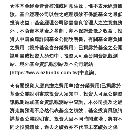
★本基金經金管會核准或同意生效，惟不表示絕無風
險。基金經理公司以往之經理績效不保證基金之最低
投資收益；基金經理公司除盡善良管理人之注意義務
外，不負責本基金之盈虧，亦不保證最低之收益，投
資人申購前應詳閱基金公開說明書。有關基金應負擔
之費用（境外基金含分銷費用）已揭露於基金之公開
說明書或投資人須知中，投資人可至公開資訊觀測
站、境外基金資訊觀測站及本公司網站
(https://www.ezfunds.com.tw)中查詢。
★有關投資人應負擔之費用率(含分銷費用)已揭露於
基金公開說明書或投資人須知中，投資人可至公開資
訊觀測站或基金資訊觀測站中查詢。本公司提及之經
濟走勢預測不必然代表基金之績效，基金投資風險請
詳基金公開說明書。投資人因不同時間進場，將有不
同之投資績效，過去之績效亦不代表未來績效之保