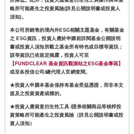
所降低。此外，投資人應留意衍生性工具操作與本策
略所可能產生之投資風險(詳見公開說明書或投資人
須知)。
本公司所銷售的境內外ESG相關主題基金，有關基金
之 ESG資訊，投資人應於申購前詳閱基金公開說明
書或投資人須知所載之基金所有特色或目標等資訊；
該等資訊已依規定揭露，投資人可至
【FUNDCLEAR 基金資訊觀測站之ESG基金專區】
或至各投信公司/總代理人官網查閱。
★投資人申購本基金係持有基金受益憑證，而非本文
提及之投資資產或標的。
★投資人應留意衍生性工具 /證券相關商品等槓桿投
資策略所可能產生之投資風險（詳見公開說明書或投
資人須知）