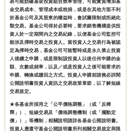
易可能妨礙基金投資組合效率管理、可能實質增加基
金交易成本、管理成本或稅捐，或是在其他方面不利
於基金公司及其股東的權益時，會試圖限制或拒絕此
類交易。基金公司得於必要時，要求銷售機構提供投
資人於一定期間內之交易紀錄，以便基金公司監控可
能涉及擇時交易之投資人。當投資人之交易行為被認
定為擇時交易，基金公司可能暫時或是永久禁止投資
人後續之申購，或是限制該投資人以後任何申購的金
額、次數或頻率，以及／或是投資人之後可能要求的
申購、轉換或贖回之方式。投資人申購前請務必詳閱
公開說明書投資人資訊之交易政策章節，以了解短線
交易規定。
★各基金所採用之「公平價格調整」（或「反稀
釋」）、短線交易及「價格調整機制（或「擺動定
價」）」等機制，相關說明請詳各基金公開說明書。
投資人應遵守基金公開說明書所列相關交易規定與限