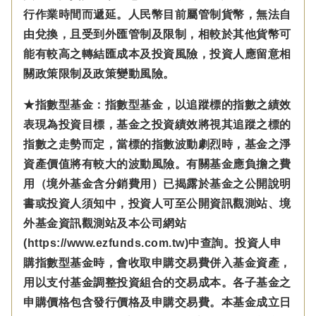
行作業時間而遞延。人民幣目前屬管制貨幣，無法自
由兌換，且受到外匯管制及限制，相較於其他貨幣可
能有較高之轉結匯成本及投資風險，投資人應留意相
關政策限制及政策變動風險。
★指數型基金：指數型基金，以追蹤標的指數之績效
表現為投資目標，基金之投資績效將視其追蹤之標的
指數之走勢而定，當標的指數波動劇烈時，基金之淨
資產價值將有較大的波動風險。有關基金應負擔之費
用（境外基金含分銷費用）已揭露於基金之公開說明
書或投資人須知中，投資人可至公開資訊觀測站、境
外基金資訊觀測站及本公司網站
(https://www.ezfunds.com.tw)中查詢。投資人申
購指數型基金時，會收取申購交易費併入基金資產，
用以支付基金調整投資組合的交易成本。各子基金之
申購價格包含發行價格及申購交易費。本基金成立日