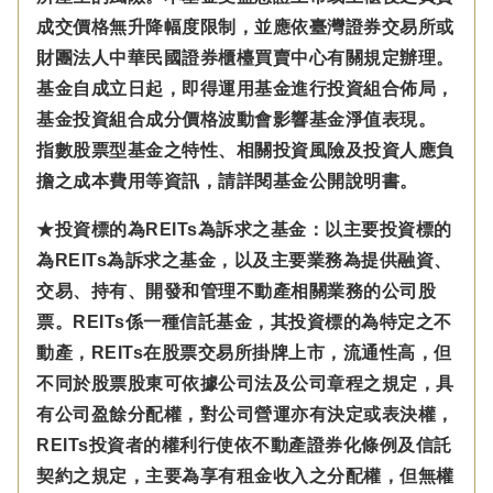
成交價格無升降幅度限制，並應依臺灣證券交易所或
財團法人中華民國證券櫃檯買賣中心有關規定辦理。
基金自成立日起，即得運用基金進行投資組合佈局，
基金投資組合成分價格波動會影響基金淨值表現。
指數股票型基金之特性、相關投資風險及投資人應負
擔之成本費用等資訊，請詳閱基金公開說明書。
★投資標的為REITs為訴求之基金：以主要投資標的
為REITs為訴求之基金，以及主要業務為提供融資、
交易、持有、開發和管理不動產相關業務的公司股
票。REITs係一種信託基金，其投資標的為特定之不
動產，REITs在股票交易所掛牌上市，流通性高，但
不同於股票股東可依據公司法及公司章程之規定，具
有公司盈餘分配權，對公司營運亦有決定或表決權，
REITs投資者的權利行使依不動產證券化條例及信託
契約之規定，主要為享有租金收入之分配權，但無權