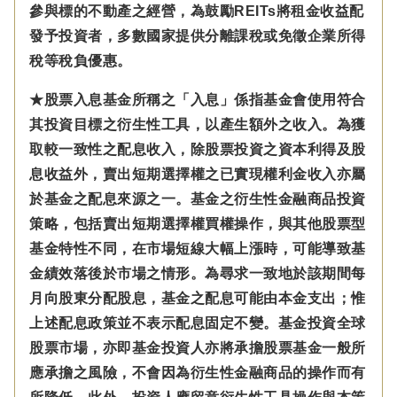
參與標的不動產之經營，為鼓勵REITs將租金收益配
發予投資者，多數國家提供分離課稅或免徵企業所得
稅等稅負優惠。
★股票入息基金所稱之「入息」係指基金會使用符合
其投資目標之衍生性工具，以產生額外之收入。為獲
取較一致性之配息收入，除股票投資之資本利得及股
息收益外，賣出短期選擇權之已實現權利金收入亦屬
於基金之配息來源之一。基金之衍生性金融商品投資
策略，包括賣出短期選擇權買權操作，與其他股票型
基金特性不同，在市場短線大幅上漲時，可能導致基
金績效落後於市場之情形。為尋求一致地於該期間每
月向股東分配股息，基金之配息可能由本金支出；惟
上述配息政策並不表示配息固定不變。基金投資全球
股票市場，亦即基金投資人亦將承擔股票基金一般所
應承擔之風險，不會因為衍生性金融商品的操作而有