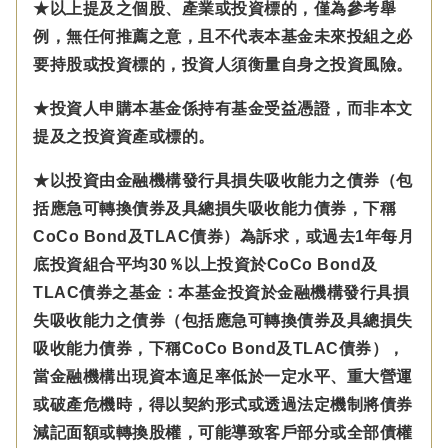
★以上提及之個股、產業或投資標的，僅為參考舉
例，無任何推薦之意，且不代表本基金未來投組之必
要持股或投資標的，投資人須衡量自身之投資風險。
★投資人申購本基金係持有基金受益憑證，而非本文
提及之投資資產或標的。
★以投資由金融機構發行具損失吸收能力之債券（包
括應急可轉換債券及具總損失吸收能力債券，下稱
CoCo Bond及TLAC債券）為訴求，或過去1年每月
底投資組合平均30％以上投資於CoCo Bond及
TLAC債券之基金：本基金投資於金融機構發行具損
失吸收能力之債券（包括應急可轉換債券及具總損失
吸收能力債券，下稱CoCo Bond及TLAC債券），
當金融機構出現資本適足率低於一定水平、重大營運
或破產危機時，得以契約形式或透過法定機制將債券
減記面額或轉換股權，可能導致客戶部分或全部債權