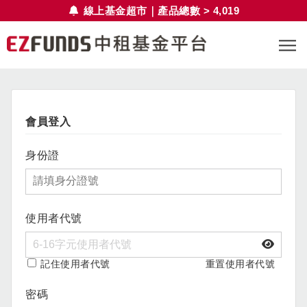
線上基金超市｜產品總數 > 4,019
會員登入
身份證
使用者代號
記住使用者代號
重置使用者代號
密碼