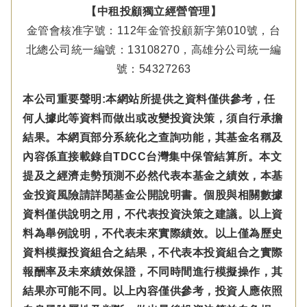
【中租投顧獨立經營管理】
金管會核准字號：112年金管投顧新字第010號，台
北總公司統一編號：13108270，高雄分公司統一編
號：54327263
本公司重要聲明:本網站所提供之資料僅供參考，任
何人據此等資料而做出或改變投資決策，須自行承擔
結果。本網頁部分系統化之查詢功能，其基金名稱及
內容係直接載錄自TDCC台灣集中保管結算所。本文
提及之經濟走勢預測不必然代表本基金之績效，本基
金投資風險請詳閱基金公開說明書。個股與相關數據
資料僅供說明之用，不代表投資決策之建議。以上資
料為舉例說明，不代表未來實際績效。以上僅為歷史
資料模擬投資組合之結果，不代表本投資組合之實際
報酬率及未來績效保證，不同時間進行模擬操作，其
結果亦可能不同。以上內容僅供參考，投資人應依照