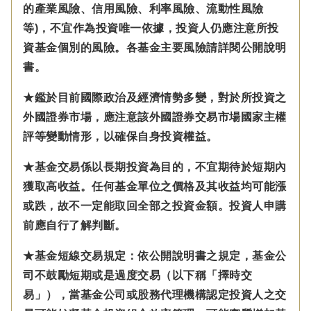
的產業風險、信用風險、利率風險、流動性風險
等)，不宜作為投資唯一依據，投資人仍應注意所投
資基金個別的風險。各基金主要風險請詳閱公開說明
書。
★鑑於目前國際政治及經濟情勢多變，對於所投資之
外國證券市場，應注意該外國證券交易市場國家主權
評等變動情形，以確保自身投資權益。
★基金交易係以長期投資為目的，不宜期待於短期內
獲取高收益。任何基金單位之價格及其收益均可能漲
或跌，故不一定能取回全部之投資金額。投資人申購
前應自行了解判斷。
★基金短線交易規定：依公開說明書之規定，基金公
司不鼓勵短期或是過度交易（以下稱「擇時交
易」），當基金公司或股務代理機構認定投資人之交