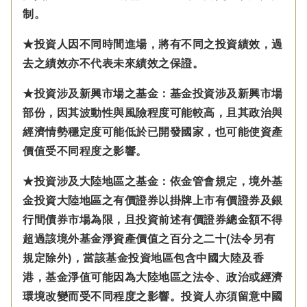
制。
★投資人因不同時間進場，將有不同之投資績效，過
去之績效亦不代表未來績效之保證。
★投資涉及新興市場之基金：基金投資涉及新興市場
部份，因其波動性與風險程度可能較高，且其政治與
經濟情勢穩定度可能低於已開發國家，也可能使資產
價值受不同程度之影響。
★投資涉及大陸地區之基金：
依金管會規定，
境外基
金投資大陸地區之有價證券以掛牌上市有價證券及銀
行間債券市場為限，且投資前述有價證券總金額不得
超過該境外基金淨資產價值之百分之二十(法令另有
規定除外)，
當該基金投資地區包含中國大陸及香
港，基金淨值可能因為大陸地區之法令、政治或經濟
環境改變而受不同程度之影響。
投資人亦須留意中國