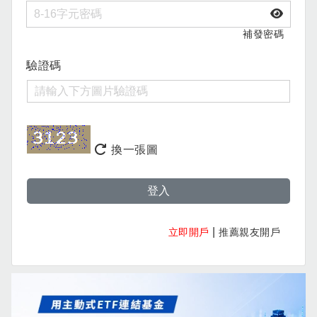
補發密碼
驗證碼
換一張圖
登入
|
立即開戶
推薦親友開戶