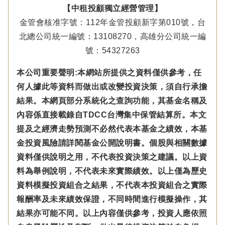
【中租投顧獨立經營管理】
金管會核准字號：112年金管投顧新字第010號，台
北總公司統一編號：13108270，高雄分公司統一編
號：54327263
本公司重要聲明:本網站所提供之資料僅供參考，任
何人據此等資料而做出或改變投資決策，須自行承擔
結果。本網頁部分系統化之查詢功能，其基金名稱及
內容係直接載錄自TDCC台灣集中保管結算所。本文
提及之經濟走勢預測不必然代表本基金之績效，本基
金投資風險請詳閱基金公開說明書。個股與相關數據
資料僅供說明之用，不代表投資決策之建議。以上資
料為舉例說明，不代表未來實際績效。以上僅為歷史
資料模擬投資組合之結果，不代表本投資組合之實際
報酬率及未來績效保證，不同時間進行模擬操作，其
結果亦可能不同。以上內容僅供參考，投資人應依照