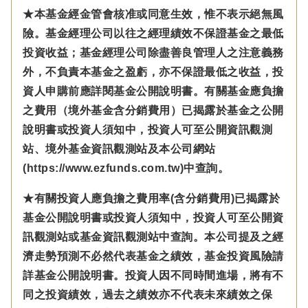
★本基金經金管會核准或同意生效，惟不表示絕無風
險。基金經理公司以往之經理績效不保證基金之最低
投資收益；基金經理公司除盡善良管理人之注意義務
外，不負責本基金之盈虧，亦不保證最低之收益，投
資人申購前應詳閱基金公開說明書。有關基金應負擔
之費用（境外基金含分銷費用）已揭露於基金之公開
說明書或投資人須知中，投資人可至公開資訊觀測
站、境外基金資訊觀測站及本公司網站
(https://www.ezfunds.com.tw)中查詢。
★有關投資人應負擔之費用率(含分銷費用)已揭露於
基金公開說明書或投資人須知中，投資人可至公開資
訊觀測站或基金資訊觀測站中查詢。本公司提及之經
濟走勢預測不必然代表基金之績效，基金投資風險請
詳基金公開說明書。投資人因不同時間進場，將有不
同之投資績效，過去之績效亦不代表未來績效之保