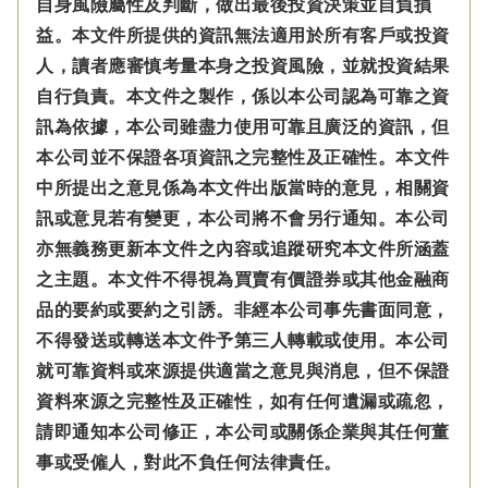
自身風險屬性及判斷，做出最後投資決策並自負損
益。本文件所提供的資訊無法適用於所有客戶或投資
人，讀者應審慎考量本身之投資風險，並就投資結果
自行負責。本文件之製作，係以本公司認為可靠之資
訊為依據，本公司雖盡力使用可靠且廣泛的資訊，但
本公司並不保證各項資訊之完整性及正確性。本文件
中所提出之意見係為本文件出版當時的意見，相關資
訊或意見若有變更，本公司將不會另行通知。本公司
亦無義務更新本文件之內容或追蹤研究本文件所涵蓋
之主題。本文件不得視為買賣有價證券或其他金融商
品的要約或要約之引誘。非經本公司事先書面同意，
不得發送或轉送本文件予第三人轉載或使用。本公司
就可靠資料或來源提供適當之意見與消息，但不保證
資料來源之完整性及正確性，如有任何遺漏或疏忽，
請即通知本公司修正，本公司或關係企業與其任何董
事或受僱人，對此不負任何法律責任。