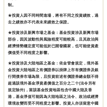
制。
★投資人因不同時間進場，將有不同之投資績效，過
去之績效亦不代表未來績效之保證。
★投資涉及新興市場之基金：基金投資涉及新興市場
部份，因其波動性與風險程度可能較高，且其政治與
經濟情勢穩定度可能低於已開發國家，也可能使資產
價值受不同程度之影響。
★投資涉及大陸地區之基金：
依金管會規定，
境外基
金投資大陸地區之有價證券以掛牌上市有價證券及銀
行間債券市場為限，且投資前述有價證券總金額不得
超過該境外基金淨資產價值之百分之二十(法令另有
規定除外)，
當該基金投資地區包含中國大陸及香
港，基金淨值可能因為大陸地區之法令、政治或經濟
環境改變而受不同程度之影響。
投資人亦須留意中國