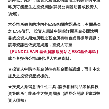
所降低。此外，投資人應留意衍生性工具操作與本策
略所可能產生之投資風險(詳見公開說明書或投資人
須知)。
本公司所銷售的境內外ESG相關主題基金，有關基金
之 ESG資訊，投資人應於申購前詳閱基金公開說明
書或投資人須知所載之基金所有特色或目標等資訊；
該等資訊已依規定揭露，投資人可至
【FUNDCLEAR 基金資訊觀測站之ESG基金專區】
或至各投信公司/總代理人官網查閱。
★投資人申購本基金係持有基金受益憑證，而非本文
提及之投資資產或標的。
★投資人應留意衍生性工具 /證券相關商品等槓桿投
資策略所可能產生之投資風險（詳見公開說明書或投
資人須知）