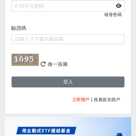
補發密碼
驗證碼
換一張圖
登入
|
立即開戶
推薦親友開戶