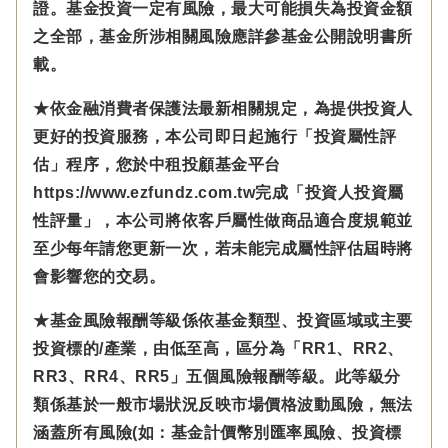
證。基金投資一定有風險，最大可能損失為投資金額
之全部，基金所涉相關風險應詳參基金公開說明書所
載。
★依金融消費者保護法最新相關規定，為提供投資人
更好的投資服務，本公司即日起施行「投資屬性評
估」程序，您於中租投顧基金平台
https://www.ezfundz.com.tw完成「投資人投資屬
性評量」，本公司將依客戶屬性做商品適合度規範並
至少每年請您更新一次，若未能完成屬性評估屆時將
會影響您的交易。
★基金風險報酬等級係依基金類型、投資區域或主要
投資標的/產業，由低至高，區分為「RR1、RR2、
RR3、RR4、RR5」五個風險報酬等級。此等級分
類係基於一般市場狀況反映市場價格波動風險，無法
涵蓋所有風險(如：基金計價幣別匯率風險、投資標