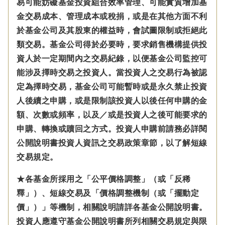
易可能妨礙基金投資組合效率管理、可能實質增加基
金交易成本、管理成本或稅捐，或是在其他方面不利
於基金公司及其股東的權益時，會試圖限制或拒絕此
類交易。基金公司得於必要時，要求銷售機構提供投
資人於一定期間內之交易紀錄，以便基金公司監控可
能涉及擇時交易之投資人。當投資人之交易行為被認
定為擇時交易，基金公司可能暫時或是永久禁止投資
人後續之申購，或是限制該投資人以後任何申購的金
額、次數或頻率，以及／或是投資人之後可能要求的
申購、轉換或贖回之方式。投資人申購前請務必詳閱
公開說明書投資人資訊之交易政策章節，以了解短線
交易規定。
★各基金所採用之「公平價格調整」（或「反稀
釋」）、短線交易及「價格調整機制（或「擺動定
價」）」等機制，相關說明請詳各基金公開說明書。
投資人應遵守基金公開說明書所列相關交易規定與限