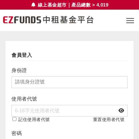
線上基金超市｜產品總數 > 4,019
會員登入
身份證
使用者代號
記住使用者代號
重置使用者代號
密碼