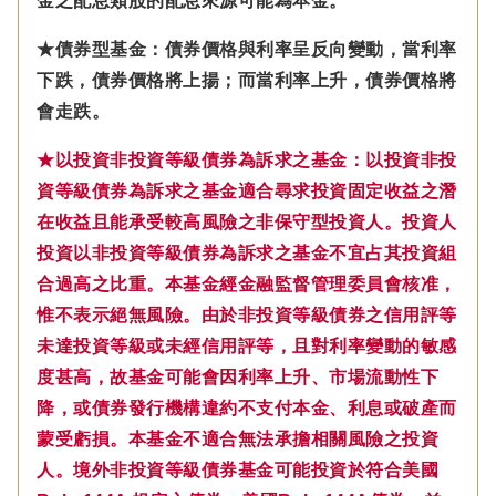
金之配息類股的配息來源可能為本金。
★債券型基金：債券價格與利率呈反向變動，當利率
下跌，債券價格將上揚；而當利率上升，債券價格將
會走跌。
★以投資非投資等級債券為訴求之基金：以投資非投
資等級債券為訴求之基金適合尋求投資固定收益之潛
在收益且能承受較高風險之非保守型投資人。投資人
投資以非投資等級債券為訴求之基金不宜占其投資組
合過高之比重。本基金經金融監督管理委員會核准，
惟不表示絕無風險。由於非投資等級債券之信用評等
未達投資等級或未經信用評等，且對利率變動的敏感
度甚高，故基金可能會因利率上升、市場流動性下
降，或債券發行機構違約不支付本金、利息或破產而
蒙受虧損。本基金不適合無法承擔相關風險之投資
人。境外非投資等級債券基金可能投資於符合美國