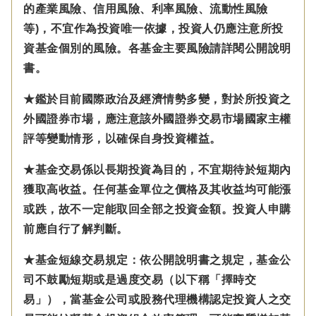
的產業風險、信用風險、利率風險、流動性風險
等)，不宜作為投資唯一依據，投資人仍應注意所投
資基金個別的風險。各基金主要風險請詳閱公開說明
書。
★鑑於目前國際政治及經濟情勢多變，對於所投資之
外國證券市場，應注意該外國證券交易市場國家主權
評等變動情形，以確保自身投資權益。
★基金交易係以長期投資為目的，不宜期待於短期內
獲取高收益。任何基金單位之價格及其收益均可能漲
或跌，故不一定能取回全部之投資金額。投資人申購
前應自行了解判斷。
★基金短線交易規定：依公開說明書之規定，基金公
司不鼓勵短期或是過度交易（以下稱「擇時交
易」），當基金公司或股務代理機構認定投資人之交