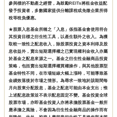
參與標的不動產之經營，為鼓勵REITs將租金收益配
發予投資者，多數國家提供分離課稅或免徵企業所得
稅等稅負優惠。
★股票入息基金所稱之「入息」係指基金會使用符合
其投資目標之衍生性工具，以產生額外之收入。為獲
取較一致性之配息收入，除股票投資之資本利得及股
息收益外，賣出短期選擇權之已實現權利金收入亦屬
於基金之配息來源之一。基金之衍生性金融商品投資
策略，包括賣出短期選擇權買權操作，與其他股票型
基金特性不同，在市場短線大幅上漲時，可能導致基
金績效落後於市場之情形。為尋求一致地於該期間每
月向股東分配股息，基金之配息可能由本金支出；惟
上述配息政策並不表示配息固定不變。基金投資全球
股票市場，亦即基金投資人亦將承擔股票基金一般所
應承擔之風險，不會因為衍生性金融商品的操作而有