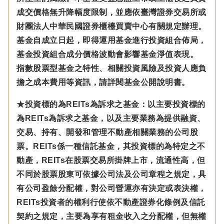
成交價格無升降幅度限制，並應依臺灣證券交易所或
財團法人中華民國證券櫃檯買賣中心有關規定辦理。
基金自成立日起，即得運用基金進行投資組合佈局，
基金投資組合成分價格波動會影響基金淨值表現。
指數股票型基金之特性、相關投資風險及投資人應負
擔之成本費用等資訊，請詳閱基金公開說明書。
★投資標的為REITs為訴求之基金：以主要投資標的
為REITs為訴求之基金，以及主要業務為提供融資、
交易、持有、開發和管理不動產相關業務的公司股
票。REITs係一種信託基金，其投資標的為特定之不
動產，REITs在股票交易所掛牌上市，流通性高，但
不同於股票股東可依據公司法及公司章程之規定，具
有公司盈餘分配權，對公司營運亦有決定或表決權，
REITs投資者的權利行使依不動產證券化條例及信託
契約之規定，主要為享有租金收入之分配權，但無權