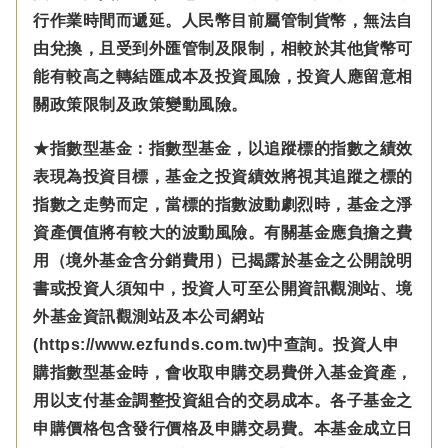
行作業時間而遞延。人民幣目前屬管制貨幣，無法自
由兌換，且受到外匯管制及限制，相較於其他貨幣可
能有較高之轉結匯成本及投資風險，投資人應留意相
關政策限制及政策變動風險。
★指數型基金：指數型基金，以追蹤標的指數之績效
表現為投資目標，基金之投資績效將視其追蹤之標的
指數之走勢而定，當標的指數波動劇烈時，基金之淨
資產價值將有較大的波動風險。有關基金應負擔之費
用（境外基金含分銷費用）已揭露於基金之公開說明
書或投資人須知中，投資人可至公開資訊觀測站、境
外基金資訊觀測站及本公司網站
(https://www.ezfunds.com.tw)中查詢。投資人申
購指數型基金時，會收取申購交易費併入基金資產，
用以支付基金調整投資組合的交易成本。各子基金之
申購價格包含發行價格及申購交易費。本基金成立日