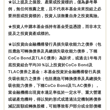
★以上提及之個股、產業或投資標的，僅為參考舉
例，無任何推薦之意，且不代表本基金未來投組之必
要持股或投資標的，投資人須衡量自身之投資風險。
★投資人申購本基金係持有基金受益憑證，而非本文
提及之投資資產或標的。
★以投資由金融機構發行具損失吸收能力之債券（包
括應急可轉換債券及具總損失吸收能力債券，下稱
CoCo Bond及TLAC債券）為訴求，或過去1年每月
底投資組合平均30％以上投資於CoCo Bond及
TLAC債券之基金：本基金投資於金融機構發行具損
失吸收能力之債券（包括應急可轉換債券及具總損失
吸收能力債券，下稱CoCo Bond及TLAC債券），
當金融機構出現資本適足率低於一定水平、重大營運
或破產危機時，得以契約形式或透過法定機制將債券
減記面額或轉換股權，可能導致客戶部分或全部債權