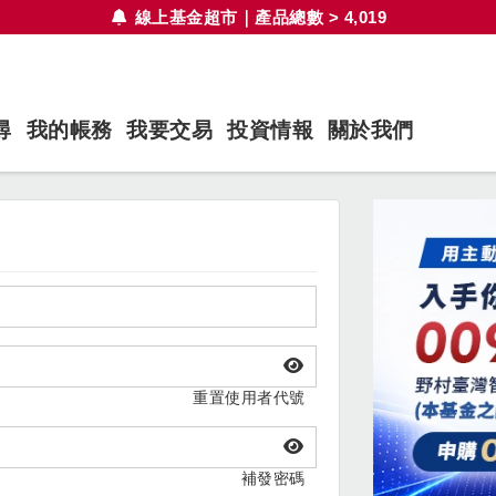
線上基金超市｜產品總數 > 4,019
尋
我的帳務
我要交易
投資情報
關於我們
重置使用者代號
補發密碼