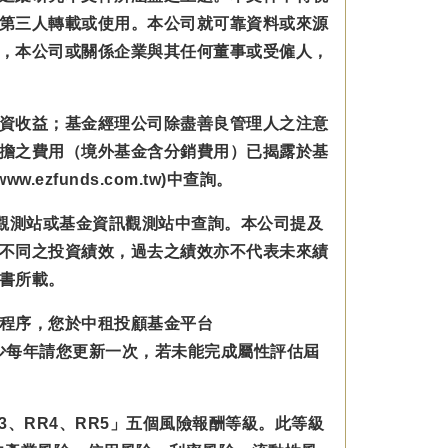
第三人轉載或使用。本公司就可靠資料或來源
，本公司或關係企業與其任何董事或受僱人，
資收益；基金經理公司除盡善良管理人之注意
擔之費用（境外基金含分銷費用）已揭露於基
zfunds.com.tw)中查詢。
觀測站或基金資訊觀測站中查詢。本公司提及
不同之投資績效，過去之績效亦不代表未來績
書所載。
程序，您於中租投顧基金平台
規範並至少每年請您更新一次，若未能完成屬性評估屆
3、RR4、RR5」五個風險報酬等級。此等級