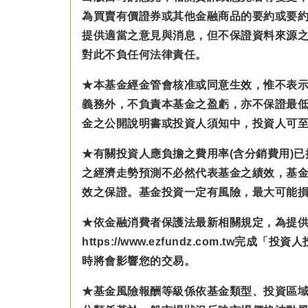
為買賣有價證券或其他金融商品的要約或要
提供適當之意見與消息，但不保證資料來源
對此不負任何法律責任。
★本基金經金管會核准或同意生效，惟不表
義務外，不負責本基金之盈虧，亦不保證最
金之公開說明書或投資人須知中，投資人可至公開資訊
★有關投資人應負擔之費用率(含分銷費用)
之經濟走勢預測不必然代表基金之績效，基
效之保證。基金投資一定有風險，最大可能
★依金融消費者保護法最新相關規定，為提
https://www.ezfundz.com
時將會影響您的交易。
★基金風險報酬等級係依基金類型、投資區域或