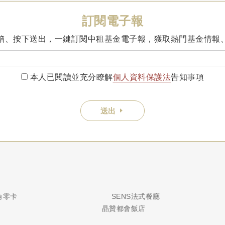
訂閱電子報
箱、按下送出，一鍵訂閱中租基金電子報，獲取熱門基金情報
本人已閱讀並充分瞭解
個人資料保護法
告知事項
送出
銀角零卡
SENS法式餐廳
晶贊都會飯店