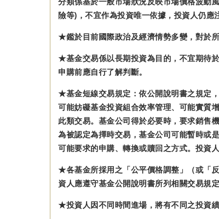
分類係基於一般市場狀況反映市場價格波動風
險等)，不宜作為投資唯一依據，投資人仍應
★鑑於目前國際政治及經濟情勢多變，對於
★基金交易係以長期投資為目的，不宜期待
申購前應自行了解判斷。
★基金短線交易規定：依公開說明書之規定
可能妨礙基金投資組合效率管理、可能實質
此類交易。基金公司得於必要時，要求銷售
為被認定為擇時交易，基金公司可能暫時或
可能要求的申購、轉換或贖回之方式。投資
★各基金所採用之「公平價格調整」（或「
資人應遵守基金公開說明書所列相關交易規
★投資人因不同時間進場，將有不同之投資