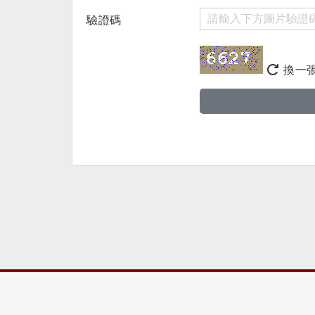
驗證碼
換一