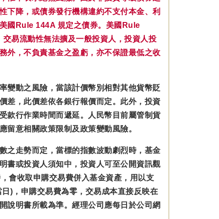
性下降，或債券發行機構違約不支付本金、利
le 144A 規定之債券。美國Rule
，交易流動性無法擴及一般投資人，投資人投
務外，不負責基金之盈虧，亦不保證最低之收
率變動之風險，當該計價幣別相對其他貨幣貶
價差，此價差依各銀行報價而定。此外，投資
受款行作業時間而遞延。人民幣目前屬管制貨
應留意相關政策限制及政策變動風險。
數之走勢而定，當標的指數波動劇烈時，基金
明書或投資人須知中，投資人可至公開資訊觀
數型基金時，會收取申購交易費併入基金資產，用以支
日)，申購交易費為零，交易成本直接反映在
開說明書所載為準。經理公司應每日於公司網