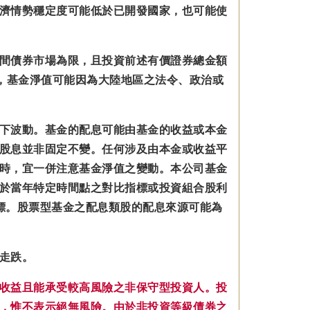
濟情勢穩定度可能低於已開發國家，也可能使
間債券市場為限，且投資前述有價證券總金額
，基金淨值可能因為大陸地區之法令、政治或
下波動。基金的配息可能由基金的收益或本金
股息並非固定不變。
任何涉及由本金
或收益平
時，宜一併注意基金淨值之變動。本公司基金
於當年特定時間點之對比指標或投資組合股利
標。股票型基金之配息類股的配息來源可能為
走跌。
收益且能承受較高風險之非保守型投資人。投
，惟不表示絕無風險。由於非投資等級債券之