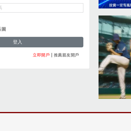
張圖
登入
|
立即開戶
推薦親友開戶