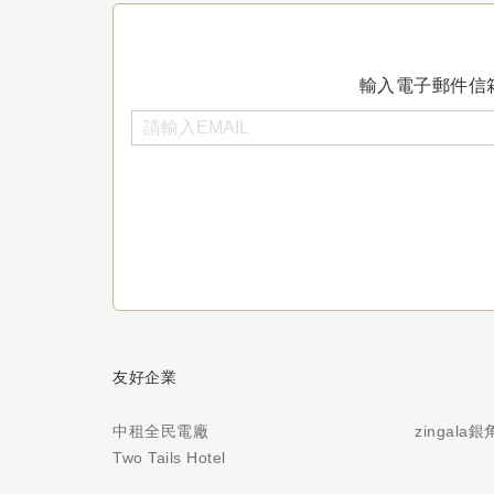
輸入電子郵件信
友好企業
中租全民電廠
zingala
Two Tails Hotel