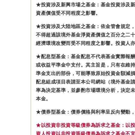
★投資涉及新興市場之基金：基金投資涉及
資產價值受不同程度之影響。
★投資涉及大陸地區之基金：
依金管會規定
不得超過該境外基金淨資產價值之百分之二十
經濟環境改變而受不同程度之影響。
投資人
★配息型基金：基金配息不代表基金實際報
或收益平準金中支付。
其主旨是，只有在維
準金
支出的部份，可能導致原始投資金額減
配息組成項目表請至本公司網站（境外基金
率為決定基準，並參酌市場環境分析，決定未
本金。
★債券型基金：債券價格與利率呈反向變動
★以投資非投資等級債券為訴求之基金：以
資人投資以非投資等級債券為訴求之基金不