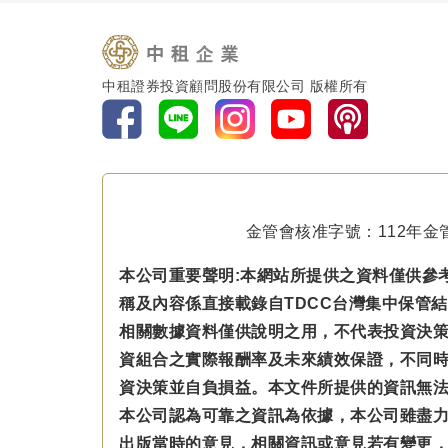
中租證券投資顧問股份有限公司 版權所有
金管會核准字號：112年金管
本公司重要聲明:本網站所提供之資料僅供參
稱及內容係直接載錄自TDCC台灣集中保管
相關數據資料僅供說明之用，不代表投資決
資組合之實際報酬率及未來績效保證，不同
資決策並自負損益。本文件所提供的資訊無
本公司認為可靠之資訊為依據，本公司雖盡
出版當時的意見，相關資訊或意見若有變更