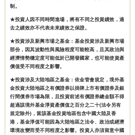
制。
★投資人因不同時間進場，將有不同之投資績效，過
去之績效亦不代表未來績效之保證。
★投資涉及新興市場之基金：基金投資涉及新興市場
部份，因其波動性與風險程度可能較高，且其政治與
經濟情勢穩定度可能低於已開發國家，也可能使資產
價值受不同程度之影響。
★投資涉及大陸地區之基金：
依金管會規定，
境外基
金投資大陸地區之有價證券以掛牌上市有價證券及銀
行間債券市場為限，且投資前述有價證券總金額不得
超過該境外基金淨資產價值之百分之二十(法令另有
規定除外)，
當該基金投資地區包含中國大陸及香
港，基金淨值可能因為大陸地區之法令、政治或經濟
環境改變而受不同程度之影響。
投資人亦須留意中國