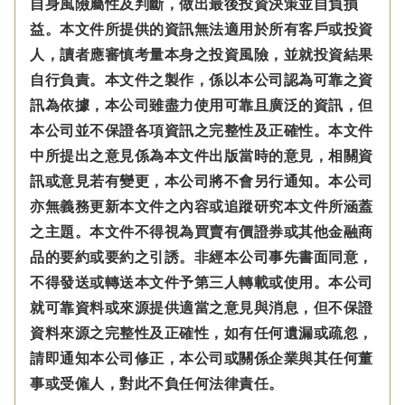
自身風險屬性及判斷，做出最後投資決策並自負損
益。本文件所提供的資訊無法適用於所有客戶或投資
人，讀者應審慎考量本身之投資風險，並就投資結果
自行負責。本文件之製作，係以本公司認為可靠之資
訊為依據，本公司雖盡力使用可靠且廣泛的資訊，但
本公司並不保證各項資訊之完整性及正確性。本文件
中所提出之意見係為本文件出版當時的意見，相關資
訊或意見若有變更，本公司將不會另行通知。本公司
亦無義務更新本文件之內容或追蹤研究本文件所涵蓋
之主題。本文件不得視為買賣有價證券或其他金融商
品的要約或要約之引誘。非經本公司事先書面同意，
不得發送或轉送本文件予第三人轉載或使用。本公司
就可靠資料或來源提供適當之意見與消息，但不保證
資料來源之完整性及正確性，如有任何遺漏或疏忽，
請即通知本公司修正，本公司或關係企業與其任何董
事或受僱人，對此不負任何法律責任。