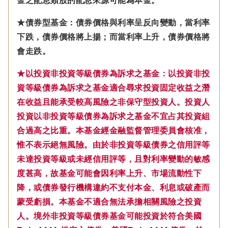
金之配息類股的配息來源可能為本金。
★債券型基金：債券價格與利率呈反向變動，當利率
下跌，債券價格將上揚；而當利率上升，債券價格將
會走跌。
★以投資非投資等級債券為訴求之基金：以投資非投
資等級債券為訴求之基金適合尋求投資固定收益之潛
在收益且能承受較高風險之非保守型投資人。投資人
投資以非投資等級債券為訴求之基金不宜占其投資組
合過高之比重。本基金經金融監督管理委員會核准，
惟不表示絕無風險。由於非投資等級債券之信用評等
未達投資等級或未經信用評等，且對利率變動的敏感
度甚高，故基金可能會因利率上升、市場流動性下
降，或債券發行機構違約不支付本金、利息或破產而
蒙受虧損。本基金不適合無法承擔相關風險之投資
人。境外非投資等級債券基金可能投資於符合美國