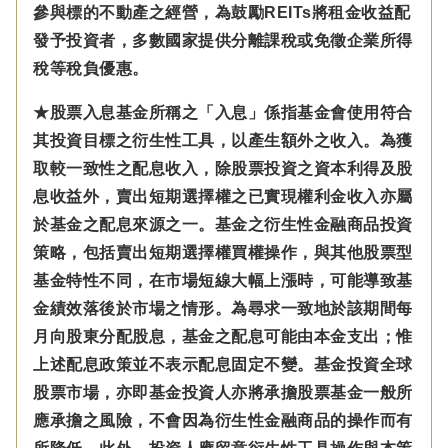
參與標的不動產之經營，為鼓勵REITs將租金收益配
發予投資者，多數國家提供分離課稅或免徵企業所得
稅等稅負優惠。
★股票入息基金所稱之「入息」係指基金會使用符合
其投資目標之衍生性工具，以產生額外之收入。為獲
取較一致性之配息收入，除股票投資之資本利得及股
息收益外，賣出短期選擇權之已實現權利金收入亦屬
於基金之配息來源之一。基金之衍生性金融商品投資
策略，包括賣出短期選擇權買權操作，與其他股票型
基金特性不同，在市場短線大幅上漲時，可能導致基
金績效落後於市場之情形。為尋求一致地於該期間每
月向股東分配股息，基金之配息可能由本金支出；惟
上述配息政策並不表示配息固定不變。基金投資全球
股票市場，亦即基金投資人亦將承擔股票基金一般所
應承擔之風險，不會因為衍生性金融商品的操作而有