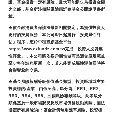
證。基金投資一定有風險，最大可能損失為投資金額
之全部，基金所涉相關風險應詳參基金公開說明書所
載。
★依金融消費者保護法最新相關規定，為提供投資人
更好的投資服務，本公司即日起施行「投資屬性評
估」程序，您於中租投顧基金平台
https://www.ezfundz.com.tw完成「投資人投資屬
性評量」，本公司將依客戶屬性做商品適合度規範並
至少每年請您更新一次，若未能完成屬性評估屆時將
會影響您的交易。
★基金風險報酬等級係依基金類型、投資區域或主要
投資標的/產業，由低至高，區分為「RR1、RR2、
RR3、RR4、RR5」五個風險報酬等級。此等級分
類係基於一般市場狀況反映市場價格波動風險，無法
涵蓋所有風險(如：基金計價幣別匯率風險、投資標