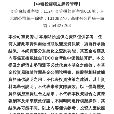
【中租投顧獨立經營管理】
金管會核准字號：112年金管投顧新字第010號，台
北總公司統一編號：13108270，高雄分公司統一編
號：54327263
本公司重要聲明:本網站所提供之資料僅供參考，任
何人據此等資料而做出或改變投資決策，須自行承擔
結果。本網頁部分系統化之查詢功能，其基金名稱及
內容係直接載錄自TDCC台灣集中保管結算所。本文
提及之經濟走勢預測不必然代表本基金之績效，本基
金投資風險請詳閱基金公開說明書。個股與相關數據
資料僅供說明之用，不代表投資決策之建議。以上資
料為舉例說明，不代表未來實際績效。以上僅為歷史
資料模擬投資組合之結果，不代表本投資組合之實際
報酬率及未來績效保證，不同時間進行模擬操作，其
結果亦可能不同。以上內容僅供參考，投資人應依照