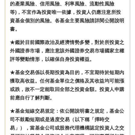
的產業風險、信用風險、利率風險、流動性風險
等)，不宜作為投資唯一依據，投資人仍應注意所投
資基金個別的風險。各基金主要風險請詳閱公開說明
書。
★鑑於目前國際政治及經濟情勢多變，對於所投資之
外國證券市場，應注意該外國證券交易市場國家主權
評等變動情形，以確保自身投資權益。
★基金交易係以長期投資為目的，不宜期待於短期內
獲取高收益。任何基金單位之價格及其收益均可能漲
或跌，故不一定能取回全部之投資金額。投資人申購
前應自行了解判斷。
★基金短線交易規定：依公開說明書之規定，基金公
司不鼓勵短期或是過度交易（以下稱「擇時交
易」），當基金公司或股務代理機構認定投資人之交