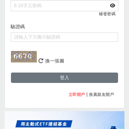
補發密碼
驗證碼
換一張圖
登入
|
立即開戶
推薦親友開戶