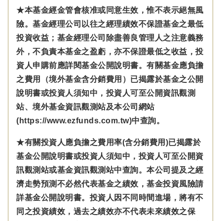
★本基金經金管會核准或同意生效，惟不表示絕無風
險。基金經理公司以往之經理績效不保證基金之最低
投資收益；基金經理公司除盡善良管理人之注意義務
外，不負責本基金之盈虧，亦不保證最低之收益，投
資人申購前應詳閱基金公開說明書。有關基金應負擔
之費用（境外基金含分銷費用）已揭露於基金之公開
說明書或投資人須知中，投資人可至公開資訊觀測
站、境外基金資訊觀測站及本公司網站
(https://www.ezfunds.com.tw)中查詢。
★有關投資人應負擔之費用率(含分銷費用)已揭露於
基金公開說明書或投資人須知中，投資人可至公開資
訊觀測站或基金資訊觀測站中查詢。本公司提及之經
濟走勢預測不必然代表基金之績效，基金投資風險請
詳基金公開說明書。投資人因不同時間進場，將有不
同之投資績效，過去之績效亦不代表未來績效之保