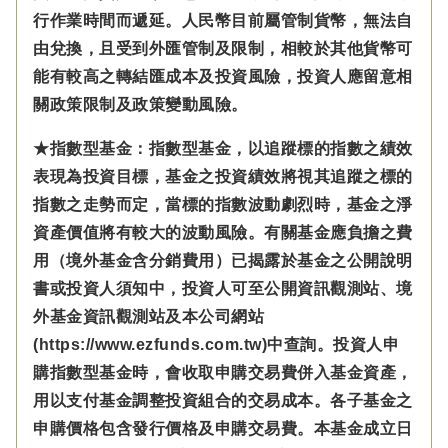
行作業時間而遞延。人民幣目前屬管制貨幣，無法自
由兌換，且受到外匯管制及限制，相較於其他貨幣可
能有較高之轉結匯成本及投資風險，投資人應留意相
關政策限制及政策變動風險。
★指數型基金：指數型基金，以追蹤標的指數之績效
表現為投資目標，基金之投資績效將視其追蹤之標的
指數之走勢而定，當標的指數波動劇烈時，基金之淨
資產價值將有較大的波動風險。有關基金應負擔之費
用（境外基金含分銷費用）已揭露於基金之公開說明
書或投資人須知中，投資人可至公開資訊觀測站、境
外基金資訊觀測站及本公司網站
(https://www.ezfunds.com.tw)中查詢。投資人申
購指數型基金時，會收取申購交易費併入基金資產，
用以支付基金調整投資組合的交易成本。各子基金之
申購價格包含發行價格及申購交易費。本基金成立日