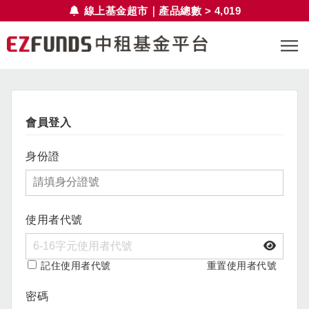
線上基金超市｜產品總數 > 4,019
會員登入
身份證
使用者代號
記住使用者代號
重置使用者代號
密碼