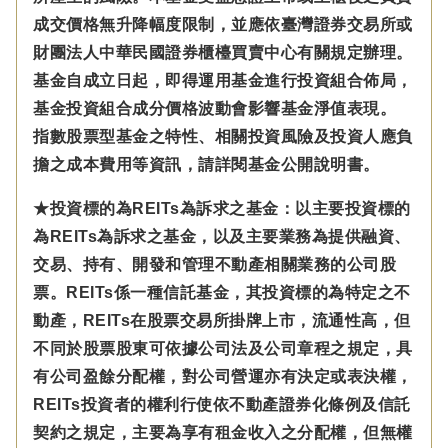
成交價格無升降幅度限制，並應依臺灣證券交易所或
財團法人中華民國證券櫃檯買賣中心有關規定辦理。
基金自成立日起，即得運用基金進行投資組合佈局，
基金投資組合成分價格波動會影響基金淨值表現。
指數股票型基金之特性、相關投資風險及投資人應負
擔之成本費用等資訊，請詳閱基金公開說明書。
★投資標的為REITs為訴求之基金：以主要投資標的
為REITs為訴求之基金，以及主要業務為提供融資、
交易、持有、開發和管理不動產相關業務的公司股
票。REITs係一種信託基金，其投資標的為特定之不
動產，REITs在股票交易所掛牌上市，流通性高，但
不同於股票股東可依據公司法及公司章程之規定，具
有公司盈餘分配權，對公司營運亦有決定或表決權，
REITs投資者的權利行使依不動產證券化條例及信託
契約之規定，主要為享有租金收入之分配權，但無權