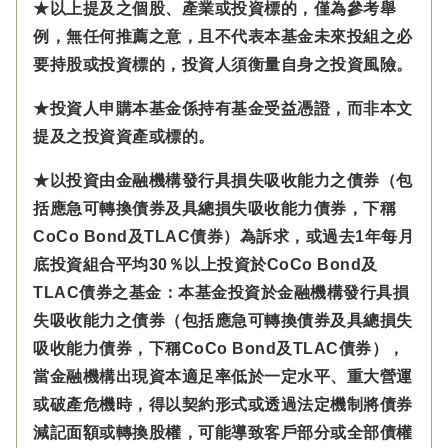
★以上提及之個股、產業或投資標的，僅為參考舉
例，無任何推薦之意，且不代表本基金未來投組之必
要持股或投資標的，投資人須衡量自身之投資風險。
★投資人申購本基金係持有基金受益憑證，而非本文
提及之投資資產或標的。
★以投資由金融機構發行具損失吸收能力之債券（包
括應急可轉換債券及具總損失吸收能力債券，下稱
CoCo Bond及TLAC債券）為訴求，或過去1年每月
底投資組合平均30％以上投資於CoCo Bond及
TLAC債券之基金：本基金投資於金融機構發行具損
失吸收能力之債券（包括應急可轉換債券及具總損失
吸收能力債券，下稱CoCo Bond及TLAC債券），
當金融機構出現資本適足率低於一定水平、重大營運
或破產危機時，得以契約形式或透過法定機制將債券
減記面額或轉換股權，可能導致客戶部分或全部債權