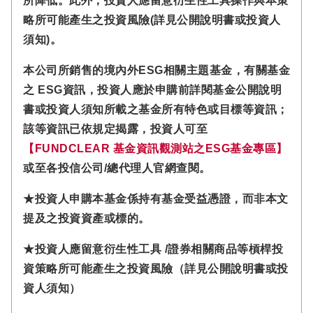
所降低。此外，投資人應留意衍生性工具操作與本策
略所可能產生之投資風險(詳見公開說明書或投資人
須知)。
本公司所銷售的境內外ESG相關主題基金，有關基金
之 ESG資訊，投資人應於申購前詳閱基金公開說明
書或投資人須知所載之基金所有特色或目標等資訊；
該等資訊已依規定揭露，投資人可至
【FUNDCLEAR 基金資訊觀測站之ESG基金專區】
或至各投信公司/總代理人官網查閱。
★投資人申購本基金係持有基金受益憑證，而非本文
提及之投資資產或標的。
★投資人應留意衍生性工具 /證券相關商品等槓桿投
資策略所可能產生之投資風險（詳見公開說明書或投
資人須知）