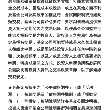
易可能妨礙基金投資組合效率管理、可能實質增加基
金交易成本、管理成本或稅捐，或是在其他方面不利
於基金公司及其股東的權益時，會試圖限制或拒絕此
類交易。基金公司得於必要時，要求銷售機構提供投
資人於一定期間內之交易紀錄，以便基金公司監控可
能涉及擇時交易之投資人。當投資人之交易行為被認
定為擇時交易，基金公司可能暫時或是永久禁止投資
人後續之申購，或是限制該投資人以後任何申購的金
額、次數或頻率，以及／或是投資人之後可能要求的
申購、轉換或贖回之方式。投資人申購前請務必詳閱
公開說明書投資人資訊之交易政策章節，以了解短線
交易規定。
★各基金所採用之「公平價格調整」（或「反稀
釋」）、短線交易及「價格調整機制（或「擺動定
價」）」等機制，相關說明請詳各基金公開說明書。
投資人應遵守基金公開說明書所列相關交易規定與限