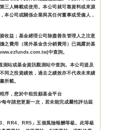
第三人轉載或使用。本公司就可靠資料或來源
，本公司或關係企業與其任何董事或受僱人，
資收益；基金經理公司除盡善良管理人之注意
擔之費用（境外基金含分銷費用）已揭露於基
zfunds.com.tw)中查詢。
觀測站或基金資訊觀測站中查詢。本公司提及
不同之投資績效，過去之績效亦不代表未來績
書所載。
程序，您於中租投顧基金平台
規範並至少每年請您更新一次，若未能完成屬性評估屆
3、RR4、RR5」五個風險報酬等級。此等級