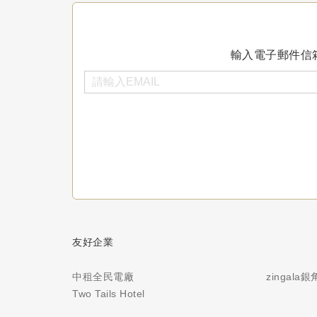
輸入電子郵件信
友好企業
中租全民電廠
zingala
Two Tails Hotel