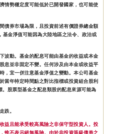
濟情勢穩定度可能低於已開發國家，也可能使
間債券市場為限，且投資前述有價證券總金額
，基金淨值可能因為大陸地區之法令、政治或
下波動。基金的配息可能由基金的收益或本金
股息並非固定不變。
任何涉及由本金
或收益平
時，宜一併注意基金淨值之變動。本公司基金
於當年特定時間點之對比指標或投資組合股利
標。股票型基金之配息類股的配息來源可能為
走跌。
收益且能承受較高風險之非保守型投資人。投
，惟不表示絕無風險。由於非投資等級債券之