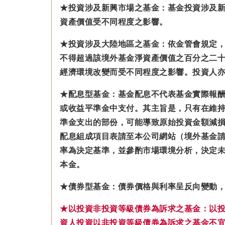
★投資涉及新興市場之基金：基金投資涉及
資產價值受不同程度之影響。
★投資涉及大陸地區之基金：
依金管會規定
不得超過該境外基金淨資產價值之百分之二十
經濟環境改變而受不同程度之影響。
投資人
★配息型基金：基金配息不代表基金實際報
或收益平準金中支付。
其主旨是，只有在維
準金
支出的部份，可能導致原始投資金額減
配息組成項目表請至本公司網站（境外基金
率為決定基準，並參酌市場環境分析，決定未
本金。
★債券型基金：債券價格與利率呈反向變動
★以投資非投資等級債券為訴求之基金：以
資人投資以非投資等級債券為訴求之基金不