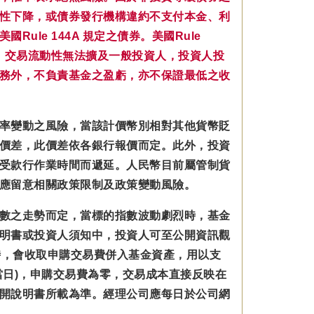
性下降，或債券發行機構違約不支付本金、利
le 144A 規定之債券。美國Rule
，交易流動性無法擴及一般投資人，投資人投
務外，不負責基金之盈虧，亦不保證最低之收
率變動之風險，當該計價幣別相對其他貨幣貶
價差，此價差依各銀行報價而定。此外，投資
受款行作業時間而遞延。人民幣目前屬管制貨
應留意相關政策限制及政策變動風險。
數之走勢而定，當標的指數波動劇烈時，基金
明書或投資人須知中，投資人可至公開資訊觀
數型基金時，會收取申購交易費併入基金資產，用以支
日)，申購交易費為零，交易成本直接反映在
開說明書所載為準。經理公司應每日於公司網