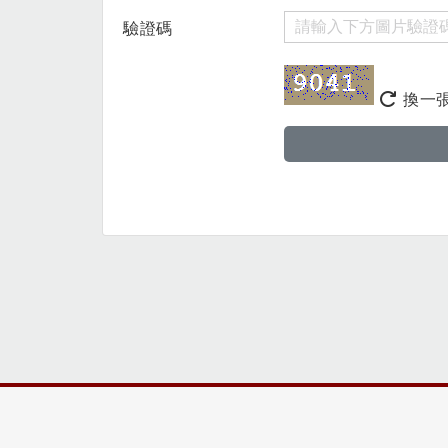
驗證碼
換一