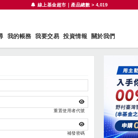
線上基金超市｜產品總數 > 4,019
尋
我的帳務
我要交易
投資情報
關於我們
重置使用者代號
補發密碼