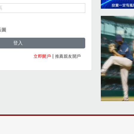
張圖
登入
|
立即開戶
推薦親友開戶