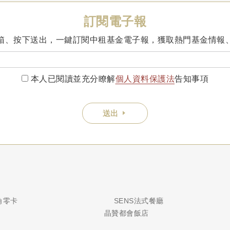
訂閱電子報
箱、按下送出，一鍵訂閱中租基金電子報，獲取熱門基金情報
本人已閱讀並充分瞭解
個人資料保護法
告知事項
送出
銀角零卡
SENS法式餐廳
晶贊都會飯店