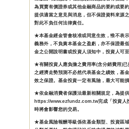
為買賣有價證券或其他金融商品的要約或要
提供適當之意見與消息，但不保證資料來源
對此不負任何法律責任。
★本基金經金管會核准或同意生效，惟不表
義務外，不負責本基金之盈虧，亦不保證最
金之公開說明書或投資人須知中，投資人可至公開資訊
★有關投資人應負擔之費用率(含分銷費用)
之經濟走勢預測不必然代表基金之績效，基
效之保證。基金投資一定有風險，最大可能
★依金融消費者保護法最新相關規定，為提
https://www.ezfundz.com
時將會影響您的交易。
★基金風險報酬等級係依基金類型、投資區域或