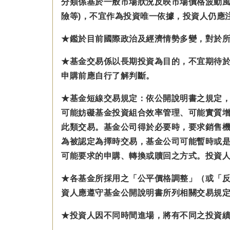
分類係基於一般市場狀況反映市場價格波動風
險等)，不宜作為投資唯一依據，投資人仍應
★鑑於目前國際政治及經濟情勢多變，對於
★基金交易係以長期投資為目的，不宜期待
申購前應自行了解判斷。
★基金短線交易規定：依公開說明書之規定
可能妨礙基金投資組合效率管理、可能實質
此類交易。基金公司得於必要時，要求銷售
為被認定為擇時交易，基金公司可能暫時或
可能要求的申購、轉換或贖回之方式。投資
★各基金所採用之「公平價格調整」（或「
資人應遵守基金公開說明書所列相關交易規
★投資人因不同時間進場，將有不同之投資