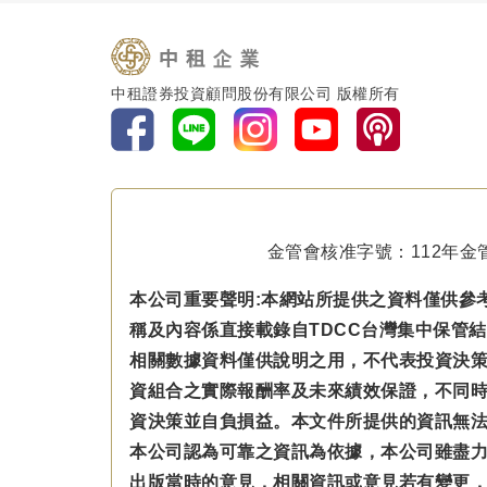
中租證券投資顧問股份有限公司 版權所有
金管會核准字號：112年金管
本公司重要聲明:本網站所提供之資料僅供參
稱及內容係直接載錄自TDCC台灣集中保管
相關數據資料僅供說明之用，不代表投資決
資組合之實際報酬率及未來績效保證，不同
資決策並自負損益。本文件所提供的資訊無
本公司認為可靠之資訊為依據，本公司雖盡
出版當時的意見，相關資訊或意見若有變更