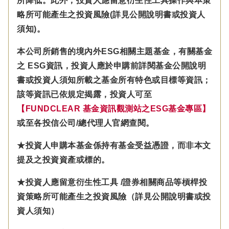
所降低。此外，投資人應留意衍生性工具操作與本策
略所可能產生之投資風險(詳見公開說明書或投資人
須知)。
本公司所銷售的境內外ESG相關主題基金，有關基金
之 ESG資訊，投資人應於申購前詳閱基金公開說明
書或投資人須知所載之基金所有特色或目標等資訊；
該等資訊已依規定揭露，投資人可至
【FUNDCLEAR 基金資訊觀測站之ESG基金專區】
或至各投信公司/總代理人官網查閱。
★投資人申購本基金係持有基金受益憑證，而非本文
提及之投資資產或標的。
★投資人應留意衍生性工具 /證券相關商品等槓桿投
資策略所可能產生之投資風險（詳見公開說明書或投
資人須知）