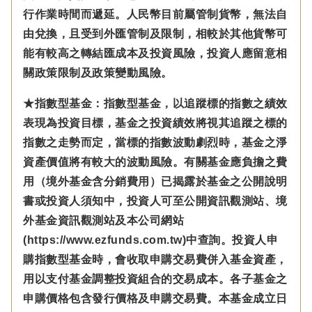
行作業時間而遞延。人民幣目前屬管制貨幣，無法自
由兌換，且受到外匯管制及限制，相較於其他貨幣可
能有較高之轉結匯成本及投資風險，投資人應留意相
關政策限制及政策變動風險。
★指數型基金：指數型基金，以追蹤標的指數之績效
表現為投資目標，基金之投資績效將視其追蹤之標的
指數之走勢而定，當標的指數波動劇烈時，基金之淨
資產價值將有較大的波動風險。有關基金應負擔之費
用（境外基金含分銷費用）已揭露於基金之公開說明
書或投資人須知中，投資人可至公開資訊觀測站、境
外基金資訊觀測站及本公司網站
(https://www.ezfunds.com.tw)中查詢。投資人申
購指數型基金時，會收取申購交易費併入基金資產，
用以支付基金調整投資組合的交易成本。各子基金之
申購價格包含發行價格及申購交易費。本基金成立日