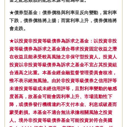
金之配息類股的配息來源可能為本金。
★債券型基金：債券價格與利率呈反向變動，當利率
下跌，債券價格將上揚；而當利率上升，債券價格將
會走跌。
★以投資非投資等級債券為訴求之基金：以投資非投
資等級債券為訴求之基金適合尋求投資固定收益之潛
在收益且能承受較高風險之非保守型投資人。投資人
投資以非投資等級債券為訴求之基金不宜占其投資組
合過高之比重。本基金經金融監督管理委員會核准，
惟不表示絕無風險。由於非投資等級債券之信用評等
未達投資等級或未經信用評等，且對利率變動的敏感
度甚高，故基金可能會因利率上升、市場流動性下
降，或債券發行機構違約不支付本金、利息或破產而
蒙受虧損。本基金不適合無法承擔相關風險之投資
人。境外非投資等級債券基金可能投資於符合美國