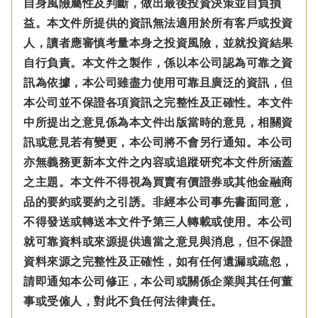
自身風險屬性及判斷，做出最後投資決策並自負損
益。本文件所提供的資訊無法適用於所有客戶或投資
人，讀者應審慎考量本身之投資風險，並就投資結果
自行負責。本文件之製作，係以本公司認為可靠之資
訊為依據，本公司雖盡力使用可靠且廣泛的資訊，但
本公司並不保證各項資訊之完整性及正確性。本文件
中所提出之意見係為本文件出版當時的意見，相關資
訊或意見若有變更，本公司將不會另行通知。本公司
亦無義務更新本文件之內容或追蹤研究本文件所涵蓋
之主題。本文件不得視為買賣有價證券或其他金融商
品的要約或要約之引誘。非經本公司事先書面同意，
不得發送或轉送本文件予第三人轉載或使用。本公司
就可靠資料或來源提供適當之意見與消息，但不保證
資料來源之完整性及正確性，如有任何遺漏或疏忽，
請即通知本公司修正，本公司或關係企業與其任何董
事或受僱人，對此不負任何法律責任。