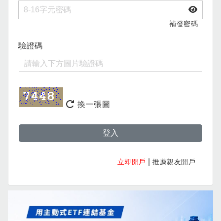
補發密碼
驗證碼
換一張圖
登入
|
立即開戶
推薦親友開戶