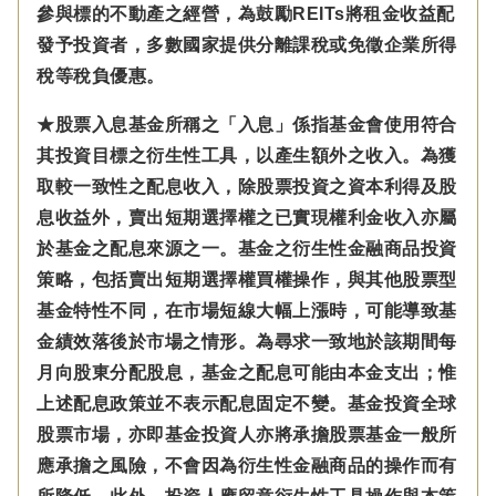
參與標的不動產之經營，為鼓勵REITs將租金收益配
發予投資者，多數國家提供分離課稅或免徵企業所得
稅等稅負優惠。
★股票入息基金所稱之「入息」係指基金會使用符合
其投資目標之衍生性工具，以產生額外之收入。為獲
取較一致性之配息收入，除股票投資之資本利得及股
息收益外，賣出短期選擇權之已實現權利金收入亦屬
於基金之配息來源之一。基金之衍生性金融商品投資
策略，包括賣出短期選擇權買權操作，與其他股票型
基金特性不同，在市場短線大幅上漲時，可能導致基
金績效落後於市場之情形。為尋求一致地於該期間每
月向股東分配股息，基金之配息可能由本金支出；惟
上述配息政策並不表示配息固定不變。基金投資全球
股票市場，亦即基金投資人亦將承擔股票基金一般所
應承擔之風險，不會因為衍生性金融商品的操作而有