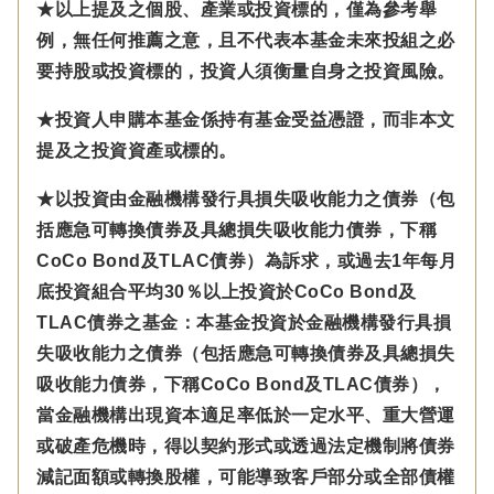
★以上提及之個股、產業或投資標的，僅為參考舉
例，無任何推薦之意，且不代表本基金未來投組之必
要持股或投資標的，投資人須衡量自身之投資風險。
★投資人申購本基金係持有基金受益憑證，而非本文
提及之投資資產或標的。
★以投資由金融機構發行具損失吸收能力之債券（包
括應急可轉換債券及具總損失吸收能力債券，下稱
CoCo Bond及TLAC債券）為訴求，或過去1年每月
底投資組合平均30％以上投資於CoCo Bond及
TLAC債券之基金：本基金投資於金融機構發行具損
失吸收能力之債券（包括應急可轉換債券及具總損失
吸收能力債券，下稱CoCo Bond及TLAC債券），
當金融機構出現資本適足率低於一定水平、重大營運
或破產危機時，得以契約形式或透過法定機制將債券
減記面額或轉換股權，可能導致客戶部分或全部債權