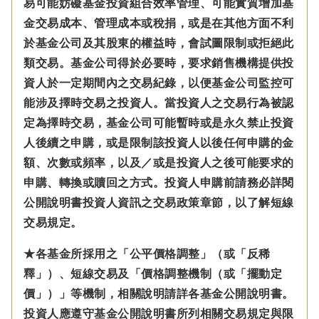
易可能妨礙基金投資組合效率管理、可能實質增加基
金交易成本、管理成本或稅捐，或是在其他方面不利
於基金公司及其股東的權益時，會試圖限制或拒絕此
類交易。基金公司得於必要時，要求銷售機構提供投
資人於一定期間內之交易紀錄，以便基金公司監控可
能涉及擇時交易之投資人。當投資人之交易行為被認
定為擇時交易，基金公司可能暫時或是永久禁止投資
人後續之申購，或是限制該投資人以後任何申購的金
額、次數或頻率，以及／或是投資人之後可能要求的
申購、轉換或贖回之方式。投資人申購前請務必詳閱
公開說明書投資人資訊之交易政策章節，以了解短線
交易規定。
★各基金所採用之「公平價格調整」（或「反稀
釋」）、短線交易及「價格調整機制（或「擺動定
價」）」等機制，相關說明請詳各基金公開說明書。
投資人應遵守基金公開說明書所列相關交易規定與限