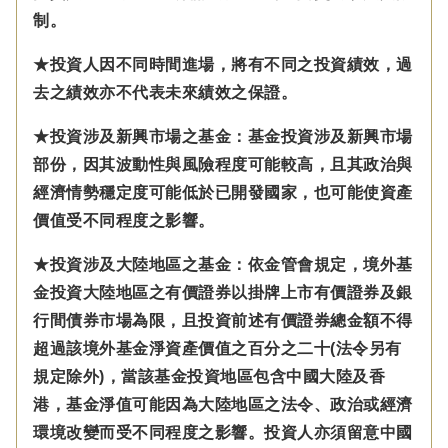
制。
★投資人因不同時間進場，將有不同之投資績效，過
去之績效亦不代表未來績效之保證。
★投資涉及新興市場之基金：基金投資涉及新興市場
部份，因其波動性與風險程度可能較高，且其政治與
經濟情勢穩定度可能低於已開發國家，也可能使資產
價值受不同程度之影響。
★投資涉及大陸地區之基金：
依金管會規定，
境外基
金投資大陸地區之有價證券以掛牌上市有價證券及銀
行間債券市場為限，且投資前述有價證券總金額不得
超過該境外基金淨資產價值之百分之二十(法令另有
規定除外)，
當該基金投資地區包含中國大陸及香
港，基金淨值可能因為大陸地區之法令、政治或經濟
環境改變而受不同程度之影響。
投資人亦須留意中國