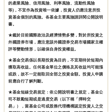
的產業風險、信用風險、利率風險、流動性風險
等)，不宜作為投資唯一依據，投資人仍應注意所投
資基金個別的風險。各基金主要風險請詳閱公開說明
書。
★鑑於目前國際政治及經濟情勢多變，對於所投資之
外國證券市場，應注意該外國證券交易市場國家主權
評等變動情形，以確保自身投資權益。
★基金交易係以長期投資為目的，不宜期待於短期內
獲取高收益。任何基金單位之價格及其收益均可能漲
或跌，故不一定能取回全部之投資金額。投資人申購
前應自行了解判斷。
★基金短線交易規定：依公開說明書之規定，基金公
司不鼓勵短期或是過度交易（以下稱「擇時交
易」），當基金公司或股務代理機構認定投資人之交