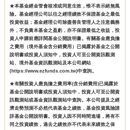
★本基金經金管會核准或同意生效，惟不表示絕無風
險。基金經理公司以往之經理績效不保證基金之最低
投資收益；基金經理公司除盡善良管理人之注意義務
外，不負責本基金之盈虧，亦不保證最低之收益，投
資人申購前應詳閱基金公開說明書。有關基金應負擔
之費用（境外基金含分銷費用）已揭露於基金之公開
說明書或投資人須知中，投資人可至公開資訊觀測
站、境外基金資訊觀測站及本公司網站
(https://www.ezfunds.com.tw)中查詢。
★有關投資人應負擔之費用率(含分銷費用)已揭露於
基金公開說明書或投資人須知中，投資人可至公開資
訊觀測站或基金資訊觀測站中查詢。本公司提及之經
濟走勢預測不必然代表基金之績效，基金投資風險請
詳基金公開說明書。投資人因不同時間進場，將有不
同之投資績效，過去之績效亦不代表未來績效之保