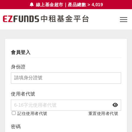
線上基金超市｜產品總數 > 4,019
會員登入
身份證
使用者代號
記住使用者代號
重置使用者代號
密碼