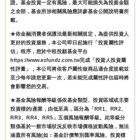
證。基金投資一定有風險，最大可能損失為投資金額
之全部，基金所涉相關風險應詳參基金公開說明書所
載。
★依金融消費者保護法最新相關規定，為提供投資人
更好的投資服務，本公司即日起施行「投資屬性評
估」程序，您於中租投顧基金平台
https://www.ezfundz.com.tw完成「投資人投資屬
性評量」，本公司將依客戶屬性做商品適合度規範並
至少每年請您更新一次，若未能完成屬性評估屆時將
會影響您的交易。
★基金風險報酬等級係依基金類型、投資區域或主要
投資標的/產業，由低至高，區分為「RR1、RR2、
RR3、RR4、RR5」五個風險報酬等級。此等級分
類係基於一般市場狀況反映市場價格波動風險，無法
涵蓋所有風險(如：基金計價幣別匯率風險、投資標