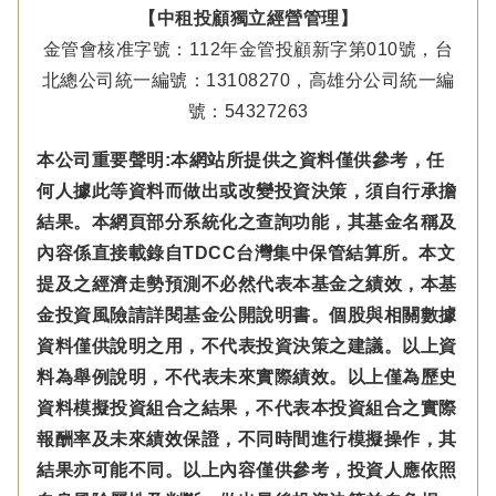
【中租投顧獨立經營管理】
金管會核准字號：112年金管投顧新字第010號，台
北總公司統一編號：13108270，高雄分公司統一編
號：54327263
本公司重要聲明:本網站所提供之資料僅供參考，任
何人據此等資料而做出或改變投資決策，須自行承擔
結果。本網頁部分系統化之查詢功能，其基金名稱及
內容係直接載錄自TDCC台灣集中保管結算所。本文
提及之經濟走勢預測不必然代表本基金之績效，本基
金投資風險請詳閱基金公開說明書。個股與相關數據
資料僅供說明之用，不代表投資決策之建議。以上資
料為舉例說明，不代表未來實際績效。以上僅為歷史
資料模擬投資組合之結果，不代表本投資組合之實際
報酬率及未來績效保證，不同時間進行模擬操作，其
結果亦可能不同。以上內容僅供參考，投資人應依照