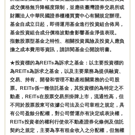
成交價格無升降幅度限制，並應依臺灣證券交易所或
財團法人中華民國證券櫃檯買賣中心有關規定辦理。
基金自成立日起，即得運用基金進行投資組合佈局，
基金投資組合成分價格波動會影響基金淨值表現。
指數股票型基金之特性、相關投資風險及投資人應負
擔之成本費用等資訊，請詳閱基金公開說明書。
★投資標的為REITs為訴求之基金：以主要投資標的
為REITs為訴求之基金，以及主要業務為提供融資、
交易、持有、開發和管理不動產相關業務的公司股
票。REITs係一種信託基金，其投資標的為特定之不
動產，REITs在股票交易所掛牌上市，流通性高，但
不同於股票股東可依據公司法及公司章程之規定，具
有公司盈餘分配權，對公司營運亦有決定或表決權，
REITs投資者的權利行使依不動產證券化條例及信託
契約之規定，主要為享有租金收入之分配權，但無權