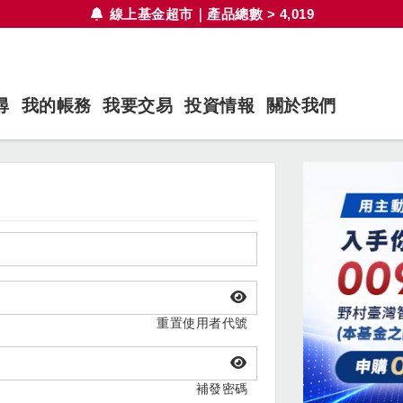
線上基金超市｜產品總數 > 4,019
尋
我的帳務
我要交易
投資情報
關於我們
重置使用者代號
補發密碼