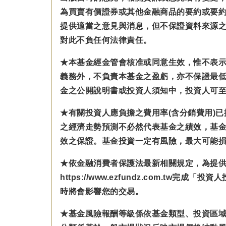
為買賣有價證券或其他金融商品的要約或要
提供適當之意見與消息，但不保證資料來源
對此不負任何法律責任。
★本基金經金管會核准或同意生效，惟不表
義務外，不負責本基金之盈虧，亦不保證最
金之公開說明書或投資人須知中，投資人可至公開資訊
★有關投資人應負擔之費用率(含分銷費用)
之經濟走勢預測不必然代表基金之績效，基
效之保證。基金投資一定有風險，最大可能
★依金融消費者保護法最新相關規定，為提
https://www.ezfundz.com
時將會影響您的交易。
★基金風險報酬等級係依基金類型、投資區域或