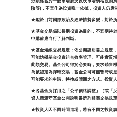
分類係基於一般市場狀況反映市場價格波動風
險等)，不宜作為投資唯一依據，投資人仍應
★鑑於目前國際政治及經濟情勢多變，對於
★基金交易係以長期投資為目的，不宜期待
申購前應自行了解判斷。
★基金短線交易規定：依公開說明書之規定
可能妨礙基金投資組合效率管理、可能實質
此類交易。基金公司得於必要時，要求銷售
為被認定為擇時交易，基金公司可能暫時或
可能要求的申購、轉換或贖回之方式。投資
★各基金所採用之「公平價格調整」（或「
資人應遵守基金公開說明書所列相關交易規
★投資人因不同時間進場，將有不同之投資