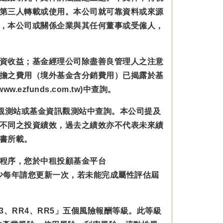
第三人轉載或使用。本公司就可靠資料或來源
，本公司或關係企業與其任何董事或受僱人，
資收益；基金經理公司除盡善良管理人之注意
擔之費用（境外基金含分銷費用）已揭露於基
zfunds.com.tw)中查詢。
觀測站或基金資訊觀測站中查詢。本公司提及
不同之投資績效，過去之績效亦不代表未來績
書所載。
程序，您於中租投顧基金平台
規範並至少每年請您更新一次，若未能完成屬性評估屆
3、RR4、RR5」五個風險報酬等級。此等級