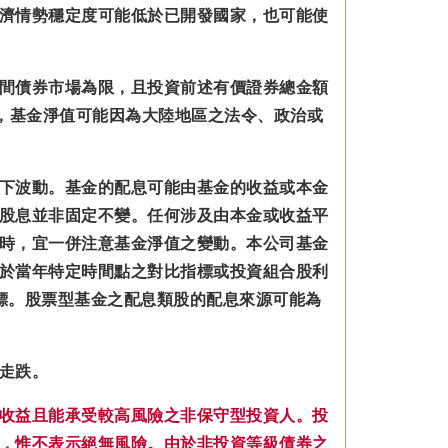
濟情勢穩定度可能低於已開發國家，也可能使
間債券市場為限，且投資前述有價證券總金額
，基金淨值可能因為大陸地區之法令、政治或
下波動。基金的配息可能由基金的收益或本金
股息並非固定不變。
任何涉及由本金
或收益平
時，宜一併注意基金淨值之變動。本公司基金
於當年特定時間點之對比指標或投資組合股利
標。股票型基金之配息類股的配息來源可能為
走跌。
收益且能承受較高風險之非保守型投資人。投
，惟不表示絕無風險。由於非投資等級債券之