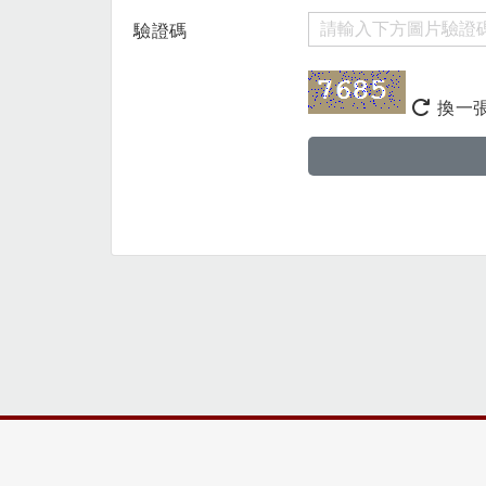
驗證碼
換一