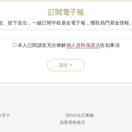
訂閱電子報
箱、按下送出，一鍵訂閱中租基金電子報，獲取熱門基金情報
本人已閱讀並充分瞭解
個人資料保護法
告知事項
送出
銀角零卡
SENS法式餐廳
晶贊都會飯店