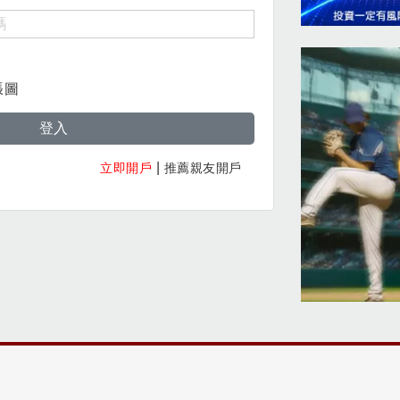
張圖
登入
|
立即開戶
推薦親友開戶