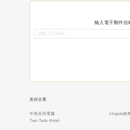
輸入電子郵件信
友好企業
中租全民電廠
zingala
Two Tails Hotel