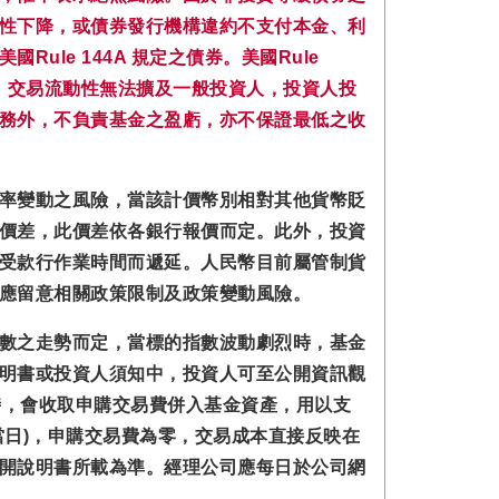
性下降，或債券發行機構違約不支付本金、利
le 144A 規定之債券。美國Rule
，交易流動性無法擴及一般投資人，投資人投
務外，不負責基金之盈虧，亦不保證最低之收
率變動之風險，當該計價幣別相對其他貨幣貶
價差，此價差依各銀行報價而定。此外，投資
受款行作業時間而遞延。人民幣目前屬管制貨
應留意相關政策限制及政策變動風險。
數之走勢而定，當標的指數波動劇烈時，基金
明書或投資人須知中，投資人可至公開資訊觀
數型基金時，會收取申購交易費併入基金資產，用以支
日)，申購交易費為零，交易成本直接反映在
開說明書所載為準。經理公司應每日於公司網