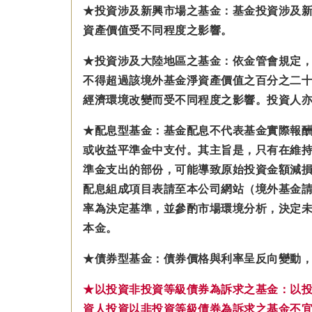
★投資涉及新興市場之基金：基金投資涉及
資產價值受不同程度之影響。
★投資涉及大陸地區之基金：
依金管會規定
不得超過該境外基金淨資產價值之百分之二十
經濟環境改變而受不同程度之影響。
投資人
★配息型基金：基金配息不代表基金實際報
或收益平準金中支付。
其主旨是，只有在維
準金
支出的部份，可能導致原始投資金額減
配息組成項目表請至本公司網站（境外基金
率為決定基準，並參酌市場環境分析，決定未
本金。
★債券型基金：債券價格與利率呈反向變動
★以投資非投資等級債券為訴求之基金：以
資人投資以非投資等級債券為訴求之基金不