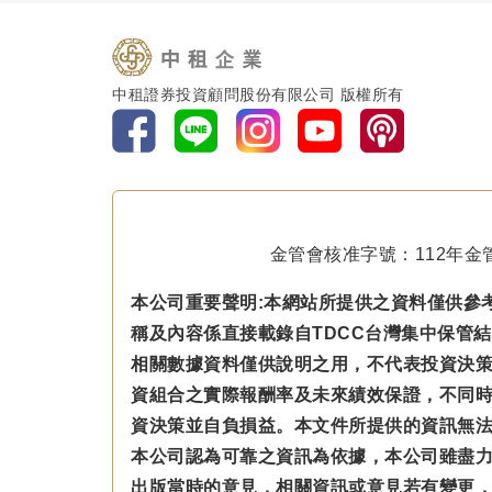
中租證券投資顧問股份有限公司 版權所有
金管會核准字號：112年金管
本公司重要聲明:本網站所提供之資料僅供參
稱及內容係直接載錄自TDCC台灣集中保管
相關數據資料僅供說明之用，不代表投資決
資組合之實際報酬率及未來績效保證，不同
資決策並自負損益。本文件所提供的資訊無
本公司認為可靠之資訊為依據，本公司雖盡
出版當時的意見，相關資訊或意見若有變更