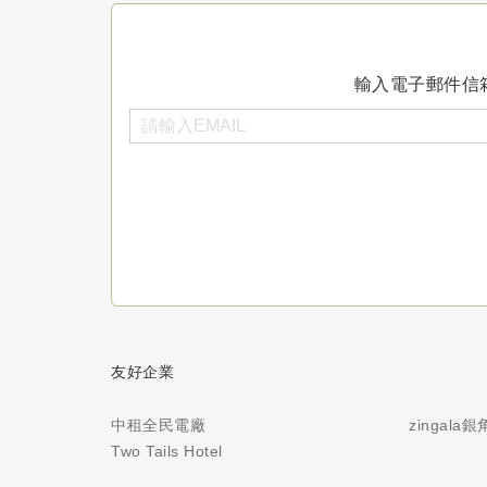
輸入電子郵件信
友好企業
中租全民電廠
zingala
Two Tails Hotel