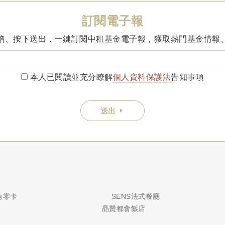
訂閱電子報
箱、按下送出，一鍵訂閱中租基金電子報，獲取熱門基金情報
本人已閱讀並充分瞭解
個人資料保護法
告知事項
送出
銀角零卡
SENS法式餐廳
晶贊都會飯店