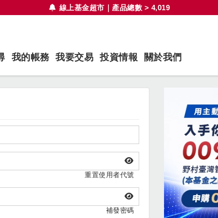
線上基金超市｜產品總數 > 4,019
尋
我的帳務
我要交易
投資情報
關於我們
重置使用者代號
補發密碼