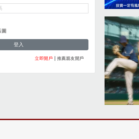
張圖
登入
|
立即開戶
推薦親友開戶