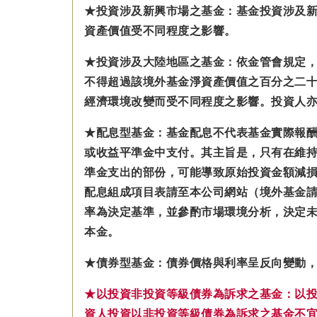
★投資涉及新興市場之基金：基金投資涉及
資產價值受不同程度之影響。
★投資涉及大陸地區之基金：
依金管會規定
不得超過該境外基金淨資產價值之百分之二十
經濟環境改變而受不同程度之影響。
投資人
★配息型基金：基金配息不代表基金實際報
或收益平準金中支付。
其主旨是，只有在維
準金
支出的部份，可能導致原始投資金額減
配息組成項目表請至本公司網站（境外基金
率為決定基準，並參酌市場環境分析，決定未
本金。
★債券型基金：債券價格與利率呈反向變動
★以投資非投資等級債券為訴求之基金：以
資人投資以非投資等級債券為訴求之基金不