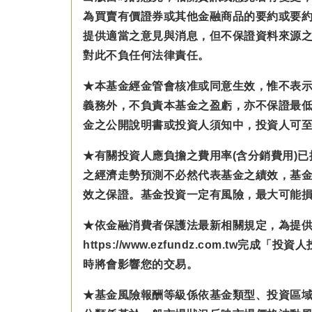
為買賣有價證券或其他金融商品的要約或要
提供適當之意見與消息，但不保證資料來源
對此不負任何法律責任。
★本基金經金管會核准或同意生效，惟不表
義務外，不負責本基金之盈虧，亦不保證最
金之公開說明書或投資人須知中，投資人可至公開資訊
★有關投資人應負擔之費用率(含分銷費用)
之經濟走勢預測不必然代表基金之績效，基
效之保證。基金投資一定有風險，最大可能
★依金融消費者保護法最新相關規定，為提
https://www.ezfundz.com
時將會影響您的交易。
★基金風險報酬等級係依基金類型、投資區域或