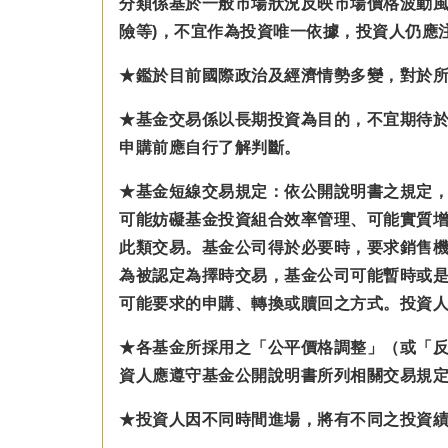
分類係基於一般市場狀況反映市場價格波動風
險等)，不宜作為投資唯一依據，投資人仍應
★鑑於目前國際政治及經濟情勢多變，對於
★基金交易係以長期投資為目的，不宜期待
申購前應自行了解判斷。
★基金短線交易規定：依公開說明書之規定
可能妨礙基金投資組合效率管理、可能實質
此類交易。基金公司得於必要時，要求銷售
為被認定為擇時交易，基金公司可能暫時或
可能要求的申購、轉換或贖回之方式。投資
★各基金所採用之「公平價格調整」（或「
資人應遵守基金公開說明書所列相關交易規
★投資人因不同時間進場，將有不同之投資