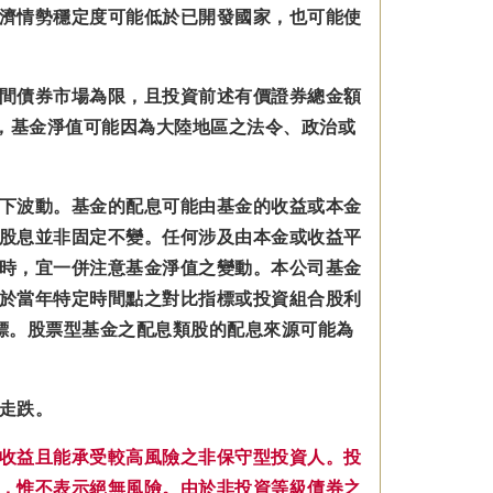
濟情勢穩定度可能低於已開發國家，也可能使
間債券市場為限，且投資前述有價證券總金額
，基金淨值可能因為大陸地區之法令、政治或
下波動。基金的配息可能由基金的收益或本金
股息並非固定不變。
任何涉及由本金
或收益平
時，宜一併注意基金淨值之變動。本公司基金
於當年特定時間點之對比指標或投資組合股利
標。股票型基金之配息類股的配息來源可能為
走跌。
收益且能承受較高風險之非保守型投資人。投
，惟不表示絕無風險。由於非投資等級債券之