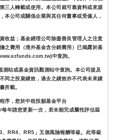
第三人轉載或使用。本公司就可靠資料或來源
，本公司或關係企業與其任何董事或受僱人，
資收益；基金經理公司除盡善良管理人之注意
擔之費用（境外基金含分銷費用）已揭露於基
zfunds.com.tw)中查詢。
觀測站或基金資訊觀測站中查詢。本公司提及
不同之投資績效，過去之績效亦不代表未來績
書所載。
程序，您於中租投顧基金平台
規範並至少每年請您更新一次，若未能完成屬性評估屆
3、RR4、RR5」五個風險報酬等級。此等級