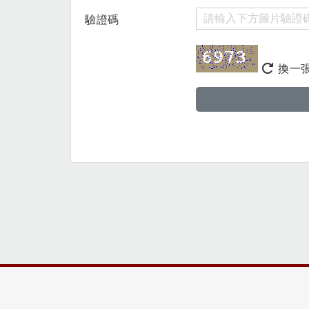
驗證碼
換一