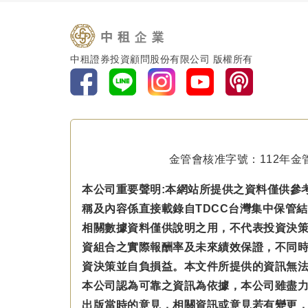
中租證券投資顧問股份有限公司 版權所有
金管會核准字號：112年金管
本公司重要聲明:本網站所提供之資料僅供參
稱及內容係直接載錄自TDCC台灣集中保管
相關數據資料僅供說明之用，不代表投資決
資組合之實際報酬率及未來績效保證，不同
資決策並自負損益。本文件所提供的資訊無
本公司認為可靠之資訊為依據，本公司雖盡
出版當時的意見，相關資訊或意見若有變更