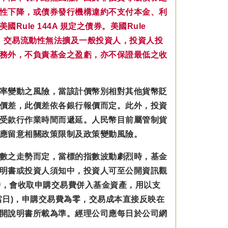
性下降，或債券發行機構違約不支付本金、利
le 144A 規定之債券。美國Rule
，交易流動性無法擴及一般投資人，投資人投
務外，不負責基金之盈虧，亦不保證最低之收
率變動之風險，當該計價幣別相對其他貨幣貶
價差，此價差依各銀行報價而定。此外，投資
受款行作業時間而遞延。人民幣目前屬管制貨
應留意相關政策限制及政策變動風險。
數之走勢而定，當標的指數波動劇烈時，基金
明書或投資人須知中，投資人可至公開資訊觀
數型基金時，會收取申購交易費併入基金資產，用以支
日)，申購交易費為零，交易成本直接反映在
開說明書所載為準。經理公司應每日於公司網