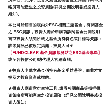
所降低。此外，投資人應留意衍生性工具操作與本策
略所可能產生之投資風險(詳見公開說明書或投資人
須知)。
本公司所銷售的境內外ESG相關主題基金，有關基金
之 ESG資訊，投資人應於申購前詳閱基金公開說明
書或投資人須知所載之基金所有特色或目標等資訊；
該等資訊已依規定揭露，投資人可至
【FUNDCLEAR 基金資訊觀測站之ESG基金專區】
或至各投信公司/總代理人官網查閱。
★投資人申購本基金係持有基金受益憑證，而非本文
提及之投資資產或標的。
★投資人應留意衍生性工具 /證券相關商品等槓桿投
資策略所可能產生之投資風險（詳見公開說明書或投
資人須知）