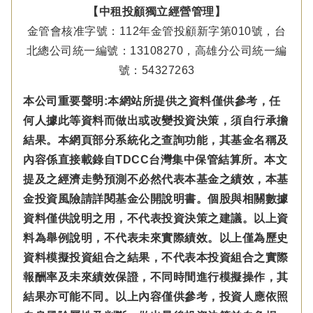
【中租投顧獨立經營管理】
金管會核准字號：112年金管投顧新字第010號，台
北總公司統一編號：13108270，高雄分公司統一編
號：54327263
本公司重要聲明:本網站所提供之資料僅供參考，任
何人據此等資料而做出或改變投資決策，須自行承擔
結果。本網頁部分系統化之查詢功能，其基金名稱及
內容係直接載錄自TDCC台灣集中保管結算所。本文
提及之經濟走勢預測不必然代表本基金之績效，本基
金投資風險請詳閱基金公開說明書。個股與相關數據
資料僅供說明之用，不代表投資決策之建議。以上資
料為舉例說明，不代表未來實際績效。以上僅為歷史
資料模擬投資組合之結果，不代表本投資組合之實際
報酬率及未來績效保證，不同時間進行模擬操作，其
結果亦可能不同。以上內容僅供參考，投資人應依照