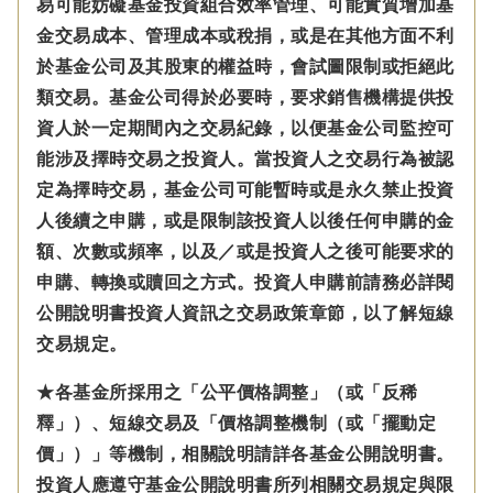
易可能妨礙基金投資組合效率管理、可能實質增加基
金交易成本、管理成本或稅捐，或是在其他方面不利
於基金公司及其股東的權益時，會試圖限制或拒絕此
類交易。基金公司得於必要時，要求銷售機構提供投
資人於一定期間內之交易紀錄，以便基金公司監控可
能涉及擇時交易之投資人。當投資人之交易行為被認
定為擇時交易，基金公司可能暫時或是永久禁止投資
人後續之申購，或是限制該投資人以後任何申購的金
額、次數或頻率，以及／或是投資人之後可能要求的
申購、轉換或贖回之方式。投資人申購前請務必詳閱
公開說明書投資人資訊之交易政策章節，以了解短線
交易規定。
★各基金所採用之「公平價格調整」（或「反稀
釋」）、短線交易及「價格調整機制（或「擺動定
價」）」等機制，相關說明請詳各基金公開說明書。
投資人應遵守基金公開說明書所列相關交易規定與限