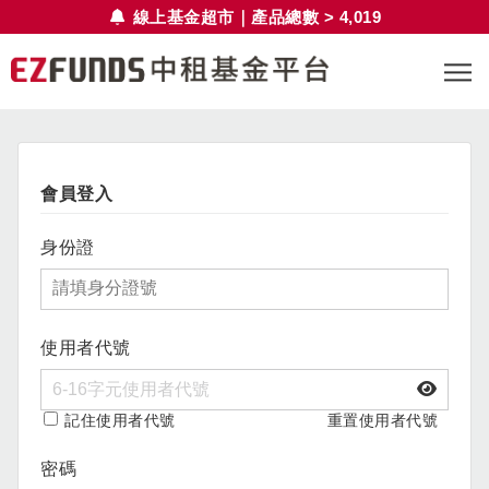
線上基金超市｜產品總數 > 4,019
會員登入
身份證
使用者代號
記住使用者代號
重置使用者代號
密碼