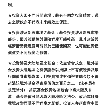
制。
★投資人因不同時間進場，將有不同之投資績效，過
去之績效亦不代表未來績效之保證。
★投資涉及新興市場之基金：基金投資涉及新興市場
部份，因其波動性與風險程度可能較高，且其政治與
經濟情勢穩定度可能低於已開發國家，也可能使資產
價值受不同程度之影響。
★投資涉及大陸地區之基金：
依金管會規定，
境外基
金投資大陸地區之有價證券以掛牌上市有價證券及銀
行間債券市場為限，且投資前述有價證券總金額不得
超過該境外基金淨資產價值之百分之二十(法令另有
規定除外)，
當該基金投資地區包含中國大陸及香
港，基金淨值可能因為大陸地區之法令、政治或經濟
環境改變而受不同程度之影響。
投資人亦須留意中國