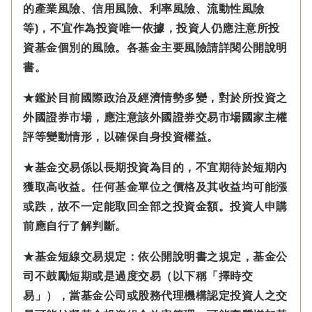
的產業風險、信用風險、利率風險、流動性風險
等)，不宜作為投資唯一依據，投資人仍應注意所投
資基金個別的風險。各基金主要風險請詳閱公開說明
書。
★鑑於目前國際政治及經濟情勢多變，對於所投資之
外國證券市場，應注意該外國證券交易市場國家主權
評等變動情形，以確保自身投資權益。
★基金交易係以長期投資為目的，不宜期待於短期內
獲取高收益。任何基金單位之價格及其收益均可能漲
或跌，故不一定能取回全部之投資金額。投資人申購
前應自行了解判斷。
★基金短線交易規定：依公開說明書之規定，基金公
司不鼓勵短期或是過度交易（以下稱「擇時交
易」），當基金公司或股務代理機構認定投資人之交