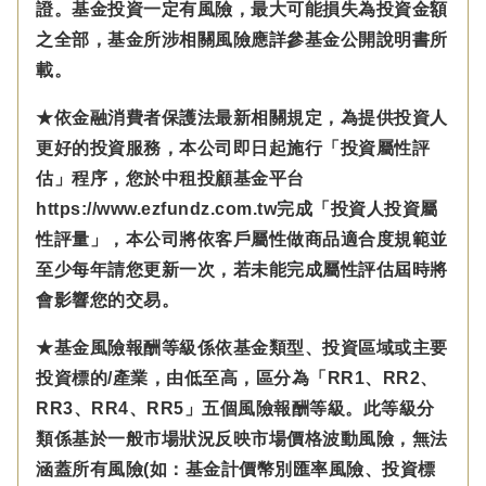
證。基金投資一定有風險，最大可能損失為投資金額
之全部，基金所涉相關風險應詳參基金公開說明書所
載。
★依金融消費者保護法最新相關規定，為提供投資人
更好的投資服務，本公司即日起施行「投資屬性評
估」程序，您於中租投顧基金平台
https://www.ezfundz.com.tw完成「投資人投資屬
性評量」，本公司將依客戶屬性做商品適合度規範並
至少每年請您更新一次，若未能完成屬性評估屆時將
會影響您的交易。
★基金風險報酬等級係依基金類型、投資區域或主要
投資標的/產業，由低至高，區分為「RR1、RR2、
RR3、RR4、RR5」五個風險報酬等級。此等級分
類係基於一般市場狀況反映市場價格波動風險，無法
涵蓋所有風險(如：基金計價幣別匯率風險、投資標