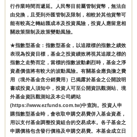
行作業時間而遞延。人民幣目前屬管制貨幣，無法自
由兌換，且受到外匯管制及限制，相較於其他貨幣可
能有較高之轉結匯成本及投資風險，投資人應留意相
關政策限制及政策變動風險。
★指數型基金：指數型基金，以追蹤標的指數之績效
表現為投資目標，基金之投資績效將視其追蹤之標的
指數之走勢而定，當標的指數波動劇烈時，基金之淨
資產價值將有較大的波動風險。有關基金應負擔之費
用（境外基金含分銷費用）已揭露於基金之公開說明
書或投資人須知中，投資人可至公開資訊觀測站、境
外基金資訊觀測站及本公司網站
(https://www.ezfunds.com.tw)中查詢。投資人申
購指數型基金時，會收取申購交易費併入基金資產，
用以支付基金調整投資組合的交易成本。各子基金之
申購價格包含發行價格及申購交易費。本基金成立日