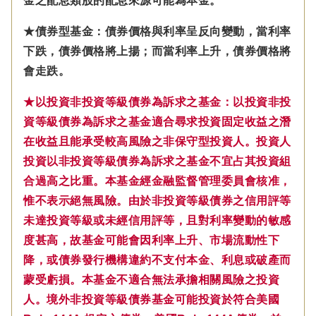
金之配息類股的配息來源可能為本金。
★債券型基金：債券價格與利率呈反向變動，當利率
下跌，債券價格將上揚；而當利率上升，債券價格將
會走跌。
★以投資非投資等級債券為訴求之基金：以投資非投
資等級債券為訴求之基金適合尋求投資固定收益之潛
在收益且能承受較高風險之非保守型投資人。投資人
投資以非投資等級債券為訴求之基金不宜占其投資組
合過高之比重。本基金經金融監督管理委員會核准，
惟不表示絕無風險。由於非投資等級債券之信用評等
未達投資等級或未經信用評等，且對利率變動的敏感
度甚高，故基金可能會因利率上升、市場流動性下
降，或債券發行機構違約不支付本金、利息或破產而
蒙受虧損。本基金不適合無法承擔相關風險之投資
人。境外非投資等級債券基金可能投資於符合美國