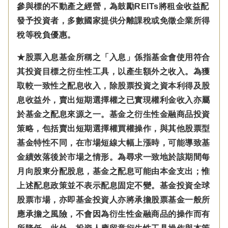
參與標的不動產之經營，為鼓勵REITs將租金收益配
發予投資者，多數國家提供分離課稅或免徵企業所得
稅等稅負優惠。
★股票入息基金所稱之「入息」係指基金會使用符合
其投資目標之衍生性工具，以產生額外之收入。為獲
取較一致性之配息收入，除股票投資之資本利得及股
息收益外，賣出短期選擇權之已實現權利金收入亦屬
於基金之配息來源之一。基金之衍生性金融商品投資
策略，包括賣出短期選擇權買權操作，與其他股票型
基金特性不同，在市場短線大幅上漲時，可能導致基
金績效落後於市場之情形。為尋求一致地於該期間每
月向股東分配股息，基金之配息可能由本金支出；惟
上述配息政策並不表示配息固定不變。基金投資全球
股票市場，亦即基金投資人亦將承擔股票基金一般所
應承擔之風險，不會因為衍生性金融商品的操作而有