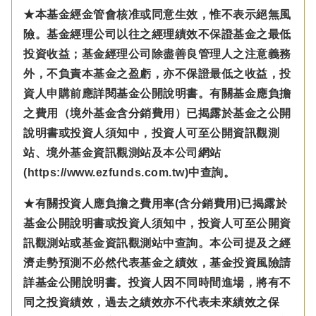
★本基金經金管會核准或同意生效，惟不表示絕無風
險。基金經理公司以往之經理績效不保證基金之最低
投資收益；基金經理公司除盡善良管理人之注意義務
外，不負責本基金之盈虧，亦不保證最低之收益，投
資人申購前應詳閱基金公開說明書。有關基金應負擔
之費用（境外基金含分銷費用）已揭露於基金之公開
說明書或投資人須知中，投資人可至公開資訊觀測
站、境外基金資訊觀測站及本公司網站
(https://www.ezfunds.com.tw)中查詢。
★有關投資人應負擔之費用率(含分銷費用)已揭露於
基金公開說明書或投資人須知中，投資人可至公開資
訊觀測站或基金資訊觀測站中查詢。本公司提及之經
濟走勢預測不必然代表基金之績效，基金投資風險請
詳基金公開說明書。投資人因不同時間進場，將有不
同之投資績效，過去之績效亦不代表未來績效之保