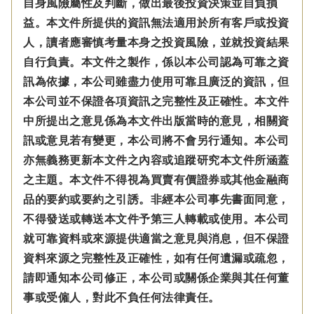
自身風險屬性及判斷，做出最後投資決策並自負損
益。本文件所提供的資訊無法適用於所有客戶或投資
人，讀者應審慎考量本身之投資風險，並就投資結果
自行負責。本文件之製作，係以本公司認為可靠之資
訊為依據，本公司雖盡力使用可靠且廣泛的資訊，但
本公司並不保證各項資訊之完整性及正確性。本文件
中所提出之意見係為本文件出版當時的意見，相關資
訊或意見若有變更，本公司將不會另行通知。本公司
亦無義務更新本文件之內容或追蹤研究本文件所涵蓋
之主題。本文件不得視為買賣有價證券或其他金融商
品的要約或要約之引誘。非經本公司事先書面同意，
不得發送或轉送本文件予第三人轉載或使用。本公司
就可靠資料或來源提供適當之意見與消息，但不保證
資料來源之完整性及正確性，如有任何遺漏或疏忽，
請即通知本公司修正，本公司或關係企業與其任何董
事或受僱人，對此不負任何法律責任。