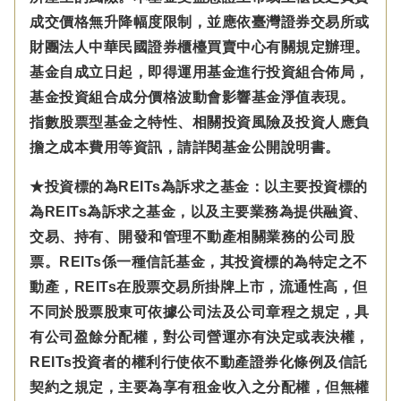
成交價格無升降幅度限制，並應依臺灣證券交易所或
財團法人中華民國證券櫃檯買賣中心有關規定辦理。
基金自成立日起，即得運用基金進行投資組合佈局，
基金投資組合成分價格波動會影響基金淨值表現。
指數股票型基金之特性、相關投資風險及投資人應負
擔之成本費用等資訊，請詳閱基金公開說明書。
★投資標的為REITs為訴求之基金：以主要投資標的
為REITs為訴求之基金，以及主要業務為提供融資、
交易、持有、開發和管理不動產相關業務的公司股
票。REITs係一種信託基金，其投資標的為特定之不
動產，REITs在股票交易所掛牌上市，流通性高，但
不同於股票股東可依據公司法及公司章程之規定，具
有公司盈餘分配權，對公司營運亦有決定或表決權，
REITs投資者的權利行使依不動產證券化條例及信託
契約之規定，主要為享有租金收入之分配權，但無權