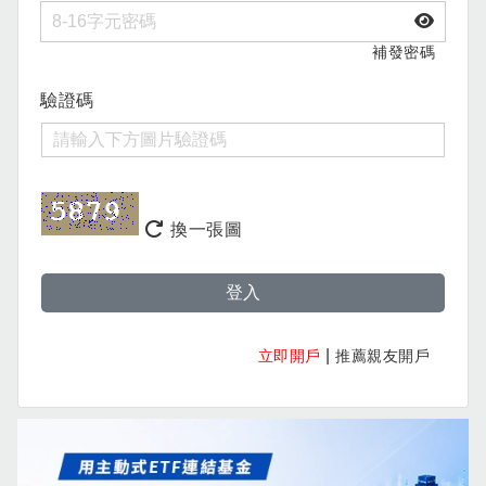
補發密碼
驗證碼
換一張圖
登入
|
立即開戶
推薦親友開戶