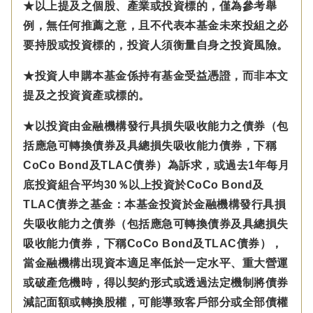
★以上提及之個股、產業或投資標的，僅為參考舉
例，無任何推薦之意，且不代表本基金未來投組之必
要持股或投資標的，投資人須衡量自身之投資風險。
★投資人申購本基金係持有基金受益憑證，而非本文
提及之投資資產或標的。
★以投資由金融機構發行具損失吸收能力之債券（包
括應急可轉換債券及具總損失吸收能力債券，下稱
CoCo Bond及TLAC債券）為訴求，或過去1年每月
底投資組合平均30％以上投資於CoCo Bond及
TLAC債券之基金：本基金投資於金融機構發行具損
失吸收能力之債券（包括應急可轉換債券及具總損失
吸收能力債券，下稱CoCo Bond及TLAC債券），
當金融機構出現資本適足率低於一定水平、重大營運
或破產危機時，得以契約形式或透過法定機制將債券
減記面額或轉換股權，可能導致客戶部分或全部債權