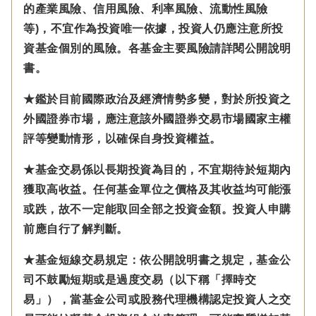
的產業風險、信用風險、利率風險、流動性風險
等)，不宜作為投資唯一依據，投資人仍應注意所投
資基金個別的風險。各基金主要風險請詳閱公開說明
書。
★鑑於目前國際政治及經濟情勢多變，對於所投資之
外國證券市場，應注意該外國證券交易市場國家主權
評等變動情形，以確保自身投資權益。
★基金交易係以長期投資為目的，不宜期待於短期內
獲取高收益。任何基金單位之價格及其收益均可能漲
或跌，故不一定能取回全部之投資金額。投資人申購
前應自行了解判斷。
★基金短線交易規定：依公開說明書之規定，基金公
司不鼓勵短期或是過度交易（以下稱「擇時交
易」），當基金公司或股務代理機構認定投資人之交