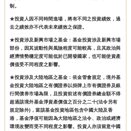
制。
★投資人因不同時間進場，將有不同之投資績效，過
去之績效亦不代表未來績效之保證。
★投資涉及新興市場之基金：基金投資涉及新興市場
部份，因其波動性與風險程度可能較高，且其政治與
經濟情勢穩定度可能低於已開發國家，也可能使資產
價值受不同程度之影響。
★投資涉及大陸地區之基金：
依金管會規定，
境外基
金投資大陸地區之有價證券以掛牌上市有價證券及銀
行間債券市場為限，且投資前述有價證券總金額不得
超過該境外基金淨資產價值之百分之二十(法令另有
規定除外)，
當該基金投資地區包含中國大陸及香
港，基金淨值可能因為大陸地區之法令、政治或經濟
環境改變而受不同程度之影響。
投資人亦須留意中國