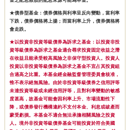
金之配息類股的配息來源可能為本金。
★債券型基金：債券價格與利率呈反向變動，當利率
下跌，債券價格將上揚；而當利率上升，債券價格將
會走跌。
★以投資非投資等級債券為訴求之基金：以投資非投
資等級債券為訴求之基金適合尋求投資固定收益之潛
在收益且能承受較高風險之非保守型投資人。投資人
投資以非投資等級債券為訴求之基金不宜占其投資組
合過高之比重。本基金經金融監督管理委員會核准，
惟不表示絕無風險。由於非投資等級債券之信用評等
未達投資等級或未經信用評等，且對利率變動的敏感
度甚高，故基金可能會因利率上升、市場流動性下
降，或債券發行機構違約不支付本金、利息或破產而
蒙受虧損。本基金不適合無法承擔相關風險之投資
人。境外非投資等級債券基金可能投資於符合美國