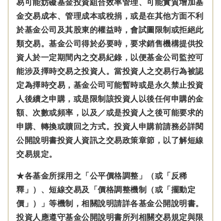
易可能妨礙基金投資組合效率管理、可能實質增加基
金交易成本、管理成本或稅捐，或是在其他方面不利
於基金公司及其股東的權益時，會試圖限制或拒絕此
類交易。基金公司得於必要時，要求銷售機構提供投
資人於一定期間內之交易紀錄，以便基金公司監控可
能涉及擇時交易之投資人。當投資人之交易行為被認
定為擇時交易，基金公司可能暫時或是永久禁止投資
人後續之申購，或是限制該投資人以後任何申購的金
額、次數或頻率，以及／或是投資人之後可能要求的
申購、轉換或贖回之方式。投資人申購前請務必詳閱
公開說明書投資人資訊之交易政策章節，以了解短線
交易規定。
★各基金所採用之「公平價格調整」（或「反稀
釋」）、短線交易及「價格調整機制（或「擺動定
價」）」等機制，相關說明請詳各基金公開說明書。
投資人應遵守基金公開說明書所列相關交易規定與限