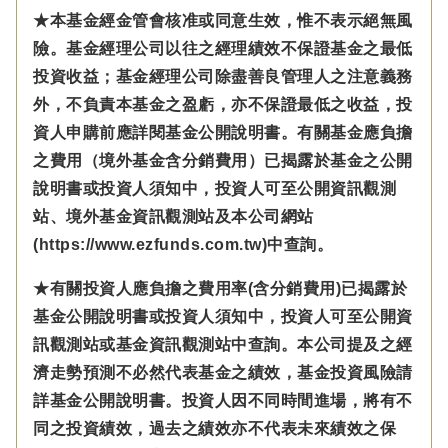
★本基金經金管會核准或同意生效，惟不表示絕無風
險。基金經理公司以往之經理績效不保證基金之最低
投資收益；基金經理公司除盡善良管理人之注意義務
外，不負責本基金之盈虧，亦不保證最低之收益，投
資人申購前應詳閱基金公開說明書。有關基金應負擔
之費用（境外基金含分銷費用）已揭露於基金之公開
說明書或投資人須知中，投資人可至公開資訊觀測
站、境外基金資訊觀測站及本公司網站
(https://www.ezfunds.com.tw)中查詢。
★有關投資人應負擔之費用率(含分銷費用)已揭露於
基金公開說明書或投資人須知中，投資人可至公開資
訊觀測站或基金資訊觀測站中查詢。本公司提及之經
濟走勢預測不必然代表基金之績效，基金投資風險請
詳基金公開說明書。投資人因不同時間進場，將有不
同之投資績效，過去之績效亦不代表未來績效之保