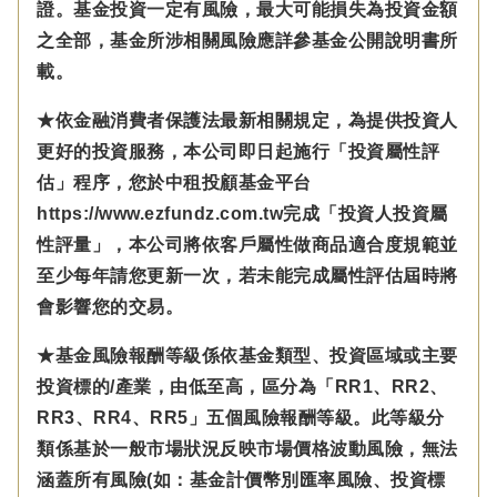
證。基金投資一定有風險，最大可能損失為投資金額
之全部，基金所涉相關風險應詳參基金公開說明書所
載。
★依金融消費者保護法最新相關規定，為提供投資人
更好的投資服務，本公司即日起施行「投資屬性評
估」程序，您於中租投顧基金平台
https://www.ezfundz.com.tw完成「投資人投資屬
性評量」，本公司將依客戶屬性做商品適合度規範並
至少每年請您更新一次，若未能完成屬性評估屆時將
會影響您的交易。
★基金風險報酬等級係依基金類型、投資區域或主要
投資標的/產業，由低至高，區分為「RR1、RR2、
RR3、RR4、RR5」五個風險報酬等級。此等級分
類係基於一般市場狀況反映市場價格波動風險，無法
涵蓋所有風險(如：基金計價幣別匯率風險、投資標