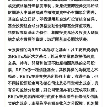
成交價格無升降幅度限制，並應依臺灣證券交易所或
財團法人中華民國證券櫃檯買賣中心有關規定辦理。
基金自成立日起，即得運用基金進行投資組合佈局，
基金投資組合成分價格波動會影響基金淨值表現。
指數股票型基金之特性、相關投資風險及投資人應負
擔之成本費用等資訊，請詳閱基金公開說明書。
★投資標的為REITs為訴求之基金：以主要投資標的
為REITs為訴求之基金，以及主要業務為提供融資、
交易、持有、開發和管理不動產相關業務的公司股
票。REITs係一種信託基金，其投資標的為特定之不
動產，REITs在股票交易所掛牌上市，流通性高，但
不同於股票股東可依據公司法及公司章程之規定，具
有公司盈餘分配權，對公司營運亦有決定或表決權，
REITs投資者的權利行使依不動產證券化條例及信託
契約之規定，主要為享有租金收入之分配權，但無權