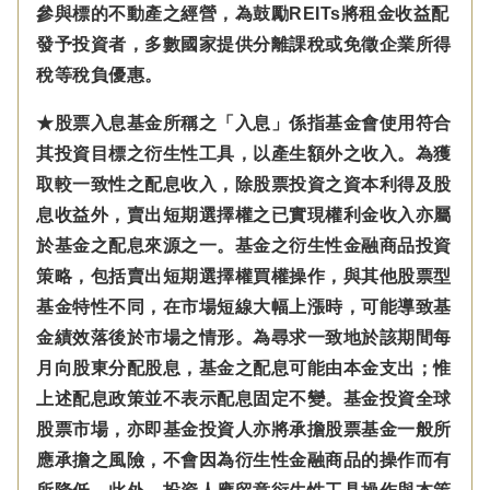
參與標的不動產之經營，為鼓勵REITs將租金收益配
發予投資者，多數國家提供分離課稅或免徵企業所得
稅等稅負優惠。
★股票入息基金所稱之「入息」係指基金會使用符合
其投資目標之衍生性工具，以產生額外之收入。為獲
取較一致性之配息收入，除股票投資之資本利得及股
息收益外，賣出短期選擇權之已實現權利金收入亦屬
於基金之配息來源之一。基金之衍生性金融商品投資
策略，包括賣出短期選擇權買權操作，與其他股票型
基金特性不同，在市場短線大幅上漲時，可能導致基
金績效落後於市場之情形。為尋求一致地於該期間每
月向股東分配股息，基金之配息可能由本金支出；惟
上述配息政策並不表示配息固定不變。基金投資全球
股票市場，亦即基金投資人亦將承擔股票基金一般所
應承擔之風險，不會因為衍生性金融商品的操作而有