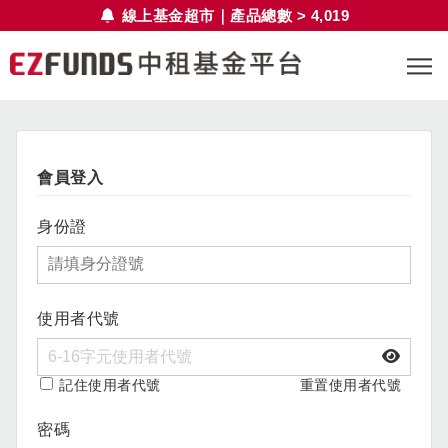
線上基金超市｜產品總數 > 4,019
會員登入
身份證
使用者代號
記住使用者代號
重置使用者代號
密碼