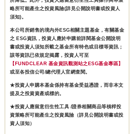
所降低。此外，投資人應留意衍生性工具操作與本策
略所可能產生之投資風險(詳見公開說明書或投資人
須知)。
本公司所銷售的境內外ESG相關主題基金，有關基金
之 ESG資訊，投資人應於申購前詳閱基金公開說明
書或投資人須知所載之基金所有特色或目標等資訊；
該等資訊已依規定揭露，投資人可至
【FUNDCLEAR 基金資訊觀測站之ESG基金專區】
或至各投信公司/總代理人官網查閱。
★投資人申購本基金係持有基金受益憑證，而非本文
提及之投資資產或標的。
★投資人應留意衍生性工具 /證券相關商品等槓桿投
資策略所可能產生之投資風險（詳見公開說明書或投
資人須知）