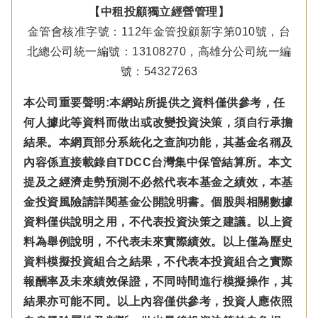
【中租投顧獨立經營管理】
金管會核准字號：112年金管投顧新字第010號，台
北總公司統一編號：13108270，高雄分公司統一編
號：54327263
本公司重要聲明:本網站所提供之資料僅供參考，任
何人據此等資料而做出或改變投資決策，須自行承擔
結果。本網頁部分系統化之查詢功能，其基金名稱及
內容係直接載錄自TDCC台灣集中保管結算所。本文
提及之經濟走勢預測不必然代表本基金之績效，本基
金投資風險請詳閱基金公開說明書。個股與相關數據
資料僅供說明之用，不代表投資決策之建議。以上資
料為舉例說明，不代表未來實際績效。以上僅為歷史
資料模擬投資組合之結果，不代表本投資組合之實際
報酬率及未來績效保證，不同時間進行模擬操作，其
結果亦可能不同。以上內容僅供參考，投資人應依照