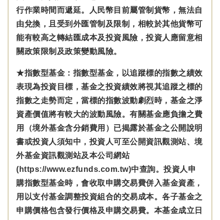
行作業時間而遞延。人民幣目前屬管制貨幣，無法自
由兌換，且受到外匯管制及限制，相較於其他貨幣可
能有較高之轉結匯成本及投資風險，投資人應留意相
關政策限制及政策變動風險。
★指數型基金：指數型基金，以追蹤標的指數之績效
表現為投資目標，基金之投資績效將視其追蹤之標的
指數之走勢而定，當標的指數波動劇烈時，基金之淨
資產價值將有較大的波動風險。有關基金應負擔之費
用（境外基金含分銷費用）已揭露於基金之公開說明
書或投資人須知中，投資人可至公開資訊觀測站、境
外基金資訊觀測站及本公司網站
(https://www.ezfunds.com.tw)中查詢。投資人申
購指數型基金時，會收取申購交易費併入基金資產，
用以支付基金調整投資組合的交易成本。各子基金之
申購價格包含發行價格及申購交易費。本基金成立日