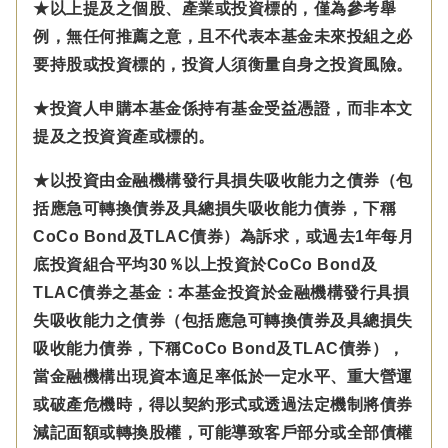
★以上提及之個股、產業或投資標的，僅為參考舉
例，無任何推薦之意，且不代表本基金未來投組之必
要持股或投資標的，投資人須衡量自身之投資風險。
★投資人申購本基金係持有基金受益憑證，而非本文
提及之投資資產或標的。
★以投資由金融機構發行具損失吸收能力之債券（包
括應急可轉換債券及具總損失吸收能力債券，下稱
CoCo Bond及TLAC債券）為訴求，或過去1年每月
底投資組合平均30％以上投資於CoCo Bond及
TLAC債券之基金：本基金投資於金融機構發行具損
失吸收能力之債券（包括應急可轉換債券及具總損失
吸收能力債券，下稱CoCo Bond及TLAC債券），
當金融機構出現資本適足率低於一定水平、重大營運
或破產危機時，得以契約形式或透過法定機制將債券
減記面額或轉換股權，可能導致客戶部分或全部債權