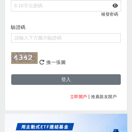
補發密碼
驗證碼
換一張圖
登入
|
立即開戶
推薦親友開戶