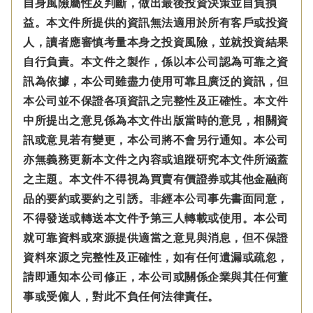
自身風險屬性及判斷，做出最後投資決策並自負損
益。本文件所提供的資訊無法適用於所有客戶或投資
人，讀者應審慎考量本身之投資風險，並就投資結果
自行負責。本文件之製作，係以本公司認為可靠之資
訊為依據，本公司雖盡力使用可靠且廣泛的資訊，但
本公司並不保證各項資訊之完整性及正確性。本文件
中所提出之意見係為本文件出版當時的意見，相關資
訊或意見若有變更，本公司將不會另行通知。本公司
亦無義務更新本文件之內容或追蹤研究本文件所涵蓋
之主題。本文件不得視為買賣有價證券或其他金融商
品的要約或要約之引誘。非經本公司事先書面同意，
不得發送或轉送本文件予第三人轉載或使用。本公司
就可靠資料或來源提供適當之意見與消息，但不保證
資料來源之完整性及正確性，如有任何遺漏或疏忽，
請即通知本公司修正，本公司或關係企業與其任何董
事或受僱人，對此不負任何法律責任。