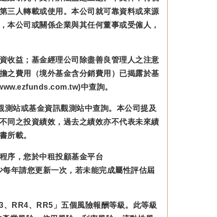
第三人轉載或使用。本公司就可靠資料或來源
，本公司或關係企業與其任何董事或受僱人，
資收益；基金經理公司除盡善良管理人之注意
擔之費用（境外基金含分銷費用）已揭露於基
zfunds.com.tw)中查詢。
觀測站或基金資訊觀測站中查詢。本公司提及
不同之投資績效，過去之績效亦不代表未來績
書所載。
程序，您於中租投顧基金平台
規範並至少每年請您更新一次，若未能完成屬性評估屆
3、RR4、RR5」五個風險報酬等級。此等級