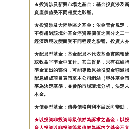
★投資涉及新興市場之基金：基金投資涉及
資產價值受不同程度之影響。
★投資涉及大陸地區之基金：
依金管會規定
不得超過該境外基金淨資產價值之百分之二十
經濟環境改變而受不同程度之影響。
投資人
★配息型基金：基金配息不代表基金實際報
或收益平準金中支付。
其主旨是，只有在維
準金
支出的部份，可能導致原始投資金額減
配息組成項目表請至本公司網站（境外基金
率為決定基準，並參酌市場環境分析，決定未
本金。
★債券型基金：債券價格與利率呈反向變動
★以投資非投資等級債券為訴求之基金：以
資人投資以非投資等級債券為訴求之基金不