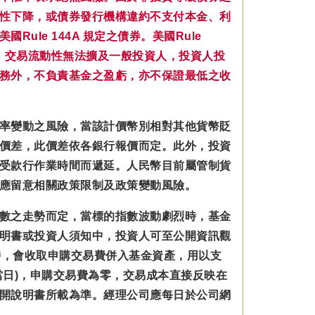
性下降，或債券發行機構違約不支付本金、利
le 144A 規定之債券。美國Rule
，交易流動性無法擴及一般投資人，投資人投
務外，不負責基金之盈虧，亦不保證最低之收
率變動之風險，當該計價幣別相對其他貨幣貶
價差，此價差依各銀行報價而定。此外，投資
受款行作業時間而遞延。人民幣目前屬管制貨
應留意相關政策限制及政策變動風險。
數之走勢而定，當標的指數波動劇烈時，基金
明書或投資人須知中，投資人可至公開資訊觀
數型基金時，會收取申購交易費併入基金資產，用以支
日)，申購交易費為零，交易成本直接反映在
開說明書所載為準。經理公司應每日於公司網