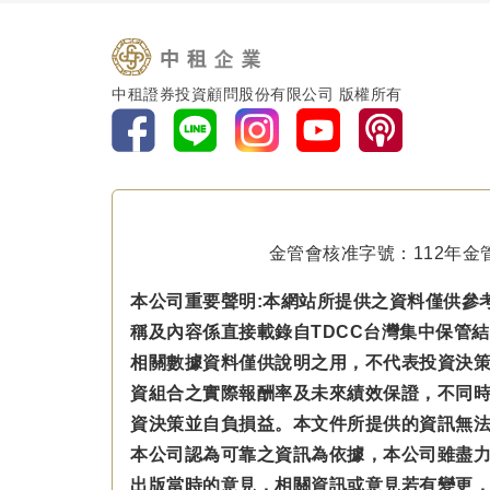
中租證券投資顧問股份有限公司 版權所有
金管會核准字號：112年金管
本公司重要聲明:本網站所提供之資料僅供參
稱及內容係直接載錄自TDCC台灣集中保管
相關數據資料僅供說明之用，不代表投資決
資組合之實際報酬率及未來績效保證，不同
資決策並自負損益。本文件所提供的資訊無
本公司認為可靠之資訊為依據，本公司雖盡
出版當時的意見，相關資訊或意見若有變更