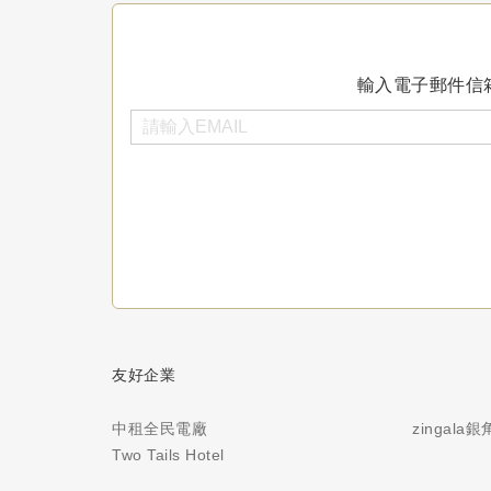
輸入電子郵件信
友好企業
中租全民電廠
zingala
Two Tails Hotel