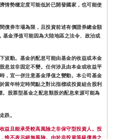
濟情勢穩定度可能低於已開發國家，也可能使
間債券市場為限，且投資前述有價證券總金額
，基金淨值可能因為大陸地區之法令、政治或
下波動。基金的配息可能由基金的收益或本金
股息並非固定不變。
任何涉及由本金
或收益平
時，宜一併注意基金淨值之變動。本公司基金
於當年特定時間點之對比指標或投資組合股利
標。股票型基金之配息類股的配息來源可能為
走跌。
收益且能承受較高風險之非保守型投資人。投
，惟不表示絕無風險。由於非投資等級債券之