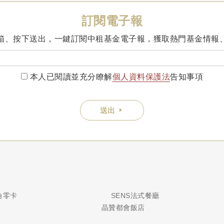
訂閱電子報
箱、按下送出，一鍵訂閱中租基金電子報，獲取熱門基金情報
本人已閱讀並充分瞭解
個人資料保護法
告知事項
送出
銀角零卡
SENS法式餐廳
晶贊都會飯店