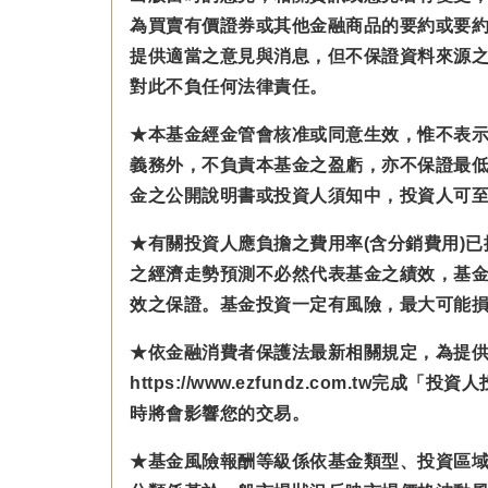
為買賣有價證券或其他金融商品的要約或要
提供適當之意見與消息，但不保證資料來源
對此不負任何法律責任。
★本基金經金管會核准或同意生效，惟不表
義務外，不負責本基金之盈虧，亦不保證最
金之公開說明書或投資人須知中，投資人可至公開資訊
★有關投資人應負擔之費用率(含分銷費用)
之經濟走勢預測不必然代表基金之績效，基
效之保證。基金投資一定有風險，最大可能
★依金融消費者保護法最新相關規定，為提
https://www.ezfundz.com
時將會影響您的交易。
★基金風險報酬等級係依基金類型、投資區域或