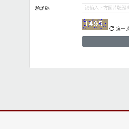
驗證碼
換一