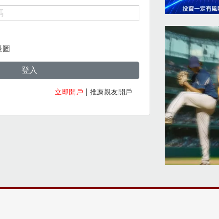
張圖
登入
|
立即開戶
推薦親友開戶