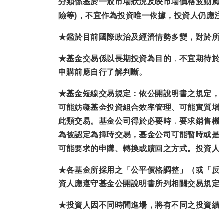
分類係基於一般市場狀況反映市場價格波動風
險等)，不宜作為投資唯一依據，投資人仍應
★鑑於目前國際政治及經濟情勢多變，對於
★基金交易係以長期投資為目的，不宜期待
申購前應自行了解判斷。
★基金短線交易規定：依公開說明書之規定
可能妨礙基金投資組合效率管理、可能實質
此類交易。基金公司得於必要時，要求銷售
為被認定為擇時交易，基金公司可能暫時或
可能要求的申購、轉換或贖回之方式。投資
★各基金所採用之「公平價格調整」（或「
資人應遵守基金公開說明書所列相關交易規
★投資人因不同時間進場，將有不同之投資