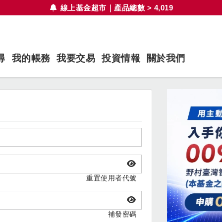
線上基金超市｜產品總數 > 4,019
尋
我的帳務
我要交易
投資情報
關於我們
重置使用者代號
補發密碼