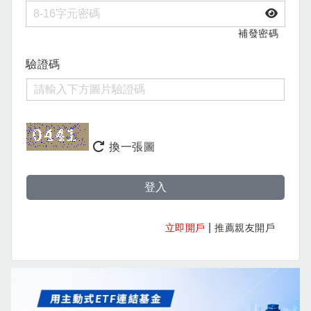
補發密碼
驗證碼
換一張圖
登入
|
立即開戶
推薦親友開戶