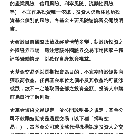
的產業風險、信用風險、利率風險、流動性風險
等)，不宜作為投資唯一依據，投資人仍應注意所投
資基金個別的風險。各基金主要風險請詳閱公開說明
書。
★鑑於目前國際政治及經濟情勢多變，對於所投資之
外國證券市場，應注意該外國證券交易市場國家主權
評等變動情形，以確保自身投資權益。
★基金交易係以長期投資為目的，不宜期待於短期內
獲取高收益。任何基金單位之價格及其收益均可能漲
或跌，故不一定能取回全部之投資金額。投資人申購
前應自行了解判斷。
★基金短線交易規定：依公開說明書之規定，基金公
司不鼓勵短期或是過度交易（以下稱「擇時交
易」），當基金公司或股務代理機構認定投資人之交