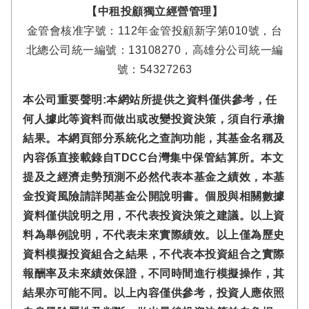
【中租投顧獨立經營管理】
金管會核准字號：112年金管投顧新字第010號，台
北總公司統一編號：13108270，高雄分公司統一編
號：54327263
本公司重要聲明:本網站所提供之資料僅供參考，任
何人據此等資料而做出或改變投資決策，須自行承擔
結果。本網頁部分系統化之查詢功能，其基金名稱及
內容係直接載錄自TDCC台灣集中保管結算所。本文
提及之經濟走勢預測不必然代表本基金之績效，本基
金投資風險請詳閱基金公開說明書。個股與相關數據
資料僅供說明之用，不代表投資決策之建議。以上資
料為舉例說明，不代表未來實際績效。以上僅為歷史
資料模擬投資組合之結果，不代表本投資組合之實際
報酬率及未來績效保證，不同時間進行模擬操作，其
結果亦可能不同。以上內容僅供參考，投資人應依照