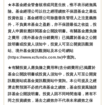
★本基金經金管會核准或同意生效，惟不表示絕無風
險。基金經理公司以往之經理績效不保證基金之最低
投資收益；基金經理公司除盡善良管理人之注意義務
外，不負責本基金之盈虧，亦不保證最低之收益，投
資人申購前應詳閱基金公開說明書。有關基金應負擔
之費用（境外基金含分銷費用）已揭露於基金之公開
說明書或投資人須知中，投資人可至公開資訊觀測
站、境外基金資訊觀測站及本公司網站
(https://www.ezfunds.com.tw)中查詢。
★有關投資人應負擔之費用率(含分銷費用)已揭露於
基金公開說明書或投資人須知中，投資人可至公開資
訊觀測站或基金資訊觀測站中查詢。本公司提及之經
濟走勢預測不必然代表基金之績效，基金投資風險請
詳基金公開說明書。投資人因不同時間進場，將有不
同之投資績效，過去之績效亦不代表未來績效之保