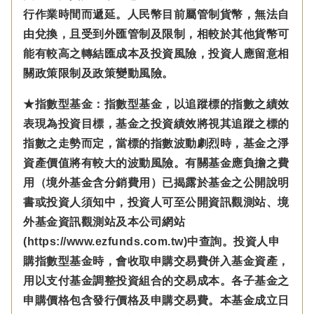
行作業時間而遞延。人民幣目前屬管制貨幣，無法自
由兌換，且受到外匯管制及限制，相較於其他貨幣可
能有較高之轉結匯成本及投資風險，投資人應留意相
關政策限制及政策變動風險。
★指數型基金：指數型基金，以追蹤標的指數之績效
表現為投資目標，基金之投資績效將視其追蹤之標的
指數之走勢而定，當標的指數波動劇烈時，基金之淨
資產價值將有較大的波動風險。有關基金應負擔之費
用（境外基金含分銷費用）已揭露於基金之公開說明
書或投資人須知中，投資人可至公開資訊觀測站、境
外基金資訊觀測站及本公司網站
(https://www.ezfunds.com.tw)中查詢。投資人申
購指數型基金時，會收取申購交易費併入基金資產，
用以支付基金調整投資組合的交易成本。各子基金之
申購價格包含發行價格及申購交易費。本基金成立日