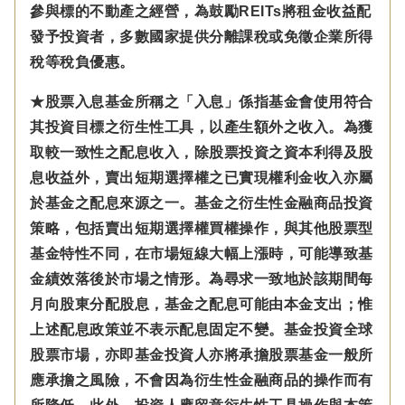
參與標的不動產之經營，為鼓勵REITs將租金收益配
發予投資者，多數國家提供分離課稅或免徵企業所得
稅等稅負優惠。
★股票入息基金所稱之「入息」係指基金會使用符合
其投資目標之衍生性工具，以產生額外之收入。為獲
取較一致性之配息收入，除股票投資之資本利得及股
息收益外，賣出短期選擇權之已實現權利金收入亦屬
於基金之配息來源之一。基金之衍生性金融商品投資
策略，包括賣出短期選擇權買權操作，與其他股票型
基金特性不同，在市場短線大幅上漲時，可能導致基
金績效落後於市場之情形。為尋求一致地於該期間每
月向股東分配股息，基金之配息可能由本金支出；惟
上述配息政策並不表示配息固定不變。基金投資全球
股票市場，亦即基金投資人亦將承擔股票基金一般所
應承擔之風險，不會因為衍生性金融商品的操作而有