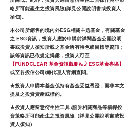
所降低。此外，投資人應留意衍生性工具操作與本策
略所可能產生之投資風險(詳見公開說明書或投資人
須知)。
本公司所銷售的境內外ESG相關主題基金，有關基金
之 ESG資訊，投資人應於申購前詳閱基金公開說明
書或投資人須知所載之基金所有特色或目標等資訊；
該等資訊已依規定揭露，投資人可至
【FUNDCLEAR 基金資訊觀測站之ESG基金專區】
或至各投信公司/總代理人官網查閱。
★投資人申購本基金係持有基金受益憑證，而非本文
提及之投資資產或標的。
★投資人應留意衍生性工具 /證券相關商品等槓桿投
資策略所可能產生之投資風險（詳見公開說明書或投
資人須知）