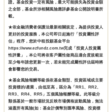
證。基金投資一定有風險，最大可能損失為投資金額
之全部，基金所涉相關風險應詳參基金公開說明書所
載。
★依金融消費者保護法最新相關規定，為提供投資人
更好的投資服務，本公司即日起施行「投資屬性評
估」程序，您於中租投顧基金平台
https://www.ezfundz.com.tw完成「投資人投資屬
性評量」，本公司將依客戶屬性做商品適合度規範並
至少每年請您更新一次，若未能完成屬性評估屆時將
會影響您的交易。
★基金風險報酬等級係依基金類型、投資區域或主要
投資標的/產業，由低至高，區分為「RR1、RR2、
RR3、RR4、RR5」五個風險報酬等級。此等級分
類係基於一般市場狀況反映市場價格波動風險，無法
涵蓋所有風險(如：基金計價幣別匯率風險、投資標