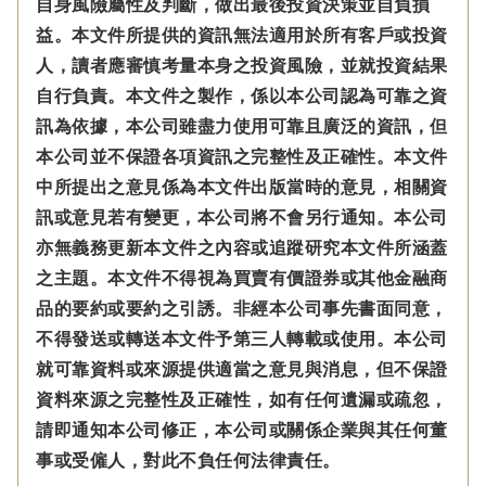
自身風險屬性及判斷，做出最後投資決策並自負損
益。本文件所提供的資訊無法適用於所有客戶或投資
人，讀者應審慎考量本身之投資風險，並就投資結果
自行負責。本文件之製作，係以本公司認為可靠之資
訊為依據，本公司雖盡力使用可靠且廣泛的資訊，但
本公司並不保證各項資訊之完整性及正確性。本文件
中所提出之意見係為本文件出版當時的意見，相關資
訊或意見若有變更，本公司將不會另行通知。本公司
亦無義務更新本文件之內容或追蹤研究本文件所涵蓋
之主題。本文件不得視為買賣有價證券或其他金融商
品的要約或要約之引誘。非經本公司事先書面同意，
不得發送或轉送本文件予第三人轉載或使用。本公司
就可靠資料或來源提供適當之意見與消息，但不保證
資料來源之完整性及正確性，如有任何遺漏或疏忽，
請即通知本公司修正，本公司或關係企業與其任何董
事或受僱人，對此不負任何法律責任。