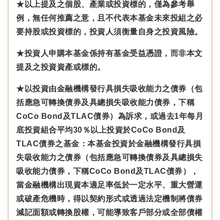
★以上提及之個股、產業或投資標的，僅為參考舉
例，無任何推薦之意，且不代表本基金未來投組之必
要持股或投資標的，投資人須衡量自身之投資風險。
★投資人申購本基金係持有基金受益憑證，而非本文
提及之投資資產或標的。
★以投資由金融機構發行具損失吸收能力之債券（包
括應急可轉換債券及具總損失吸收能力債券，下稱
CoCo Bond及TLAC債券）為訴求，或過去1年每月
底投資組合平均30％以上投資於CoCo Bond及
TLAC債券之基金：本基金投資於金融機構發行具損
失吸收能力之債券（包括應急可轉換債券及具總損失
吸收能力債券，下稱CoCo Bond及TLAC債券），
當金融機構出現資本適足率低於一定水平、重大營運
或破產危機時，得以契約形式或透過法定機制將債券
減記面額或轉換股權，可能導致客戶部分或全部債權