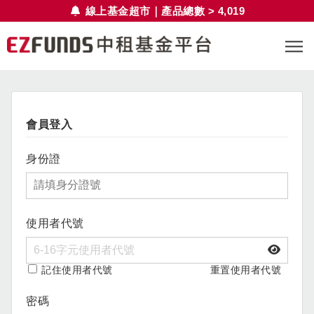
線上基金超市｜產品總數 > 4,019
會員登入
身份證
使用者代號
記住使用者代號
重置使用者代號
密碼