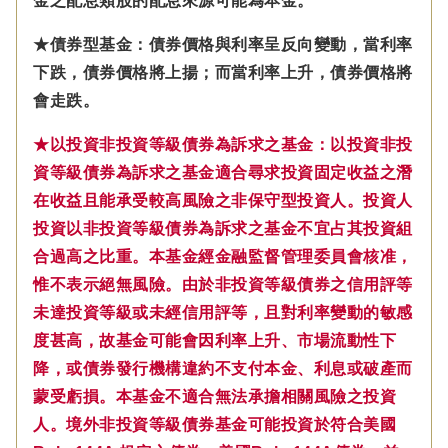
金之配息類股的配息來源可能為本金。
★債券型基金：債券價格與利率呈反向變動，當利率
下跌，債券價格將上揚；而當利率上升，債券價格將
會走跌。
★以投資非投資等級債券為訴求之基金：以投資非投
資等級債券為訴求之基金適合尋求投資固定收益之潛
在收益且能承受較高風險之非保守型投資人。投資人
投資以非投資等級債券為訴求之基金不宜占其投資組
合過高之比重。本基金經金融監督管理委員會核准，
惟不表示絕無風險。由於非投資等級債券之信用評等
未達投資等級或未經信用評等，且對利率變動的敏感
度甚高，故基金可能會因利率上升、市場流動性下
降，或債券發行機構違約不支付本金、利息或破產而
蒙受虧損。本基金不適合無法承擔相關風險之投資
人。境外非投資等級債券基金可能投資於符合美國