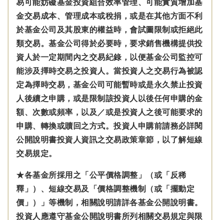
易可能妨礙基金投資組合效率管理、可能實質增加基
金交易成本、管理成本或稅捐，或是在其他方面不利
於基金公司及其股東的權益時，會試圖限制或拒絕此
類交易。基金公司得於必要時，要求銷售機構提供投
資人於一定期間內之交易紀錄，以便基金公司監控可
能涉及擇時交易之投資人。當投資人之交易行為被認
定為擇時交易，基金公司可能暫時或是永久禁止投資
人後續之申購，或是限制該投資人以後任何申購的金
額、次數或頻率，以及／或是投資人之後可能要求的
申購、轉換或贖回之方式。投資人申購前請務必詳閱
公開說明書投資人資訊之交易政策章節，以了解短線
交易規定。
★各基金所採用之「公平價格調整」（或「反稀
釋」）、短線交易及「價格調整機制（或「擺動定
價」）」等機制，相關說明請詳各基金公開說明書。
投資人應遵守基金公開說明書所列相關交易規定與限