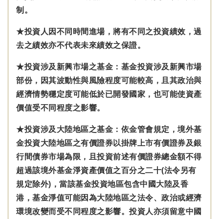
制。
★投資人因不同時間進場，將有不同之投資績效，過
去之績效亦不代表未來績效之保證。
★投資涉及新興市場之基金：基金投資涉及新興市場
部份，因其波動性與風險程度可能較高，且其政治與
經濟情勢穩定度可能低於已開發國家，也可能使資產
價值受不同程度之影響。
★投資涉及大陸地區之基金：
依金管會規定，
境外基
金投資大陸地區之有價證券以掛牌上市有價證券及銀
行間債券市場為限，且投資前述有價證券總金額不得
超過該境外基金淨資產價值之百分之二十(法令另有
規定除外)，
當該基金投資地區包含中國大陸及香
港，基金淨值可能因為大陸地區之法令、政治或經濟
環境改變而受不同程度之影響。
投資人亦須留意中國