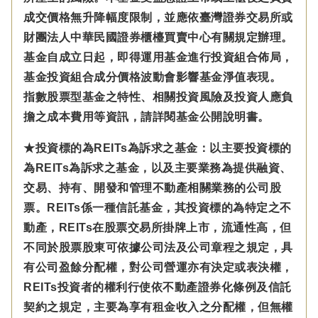
成交價格無升降幅度限制，並應依臺灣證券交易所或
財團法人中華民國證券櫃檯買賣中心有關規定辦理。
基金自成立日起，即得運用基金進行投資組合佈局，
基金投資組合成分價格波動會影響基金淨值表現。
指數股票型基金之特性、相關投資風險及投資人應負
擔之成本費用等資訊，請詳閱基金公開說明書。
★投資標的為REITs為訴求之基金：以主要投資標的
為REITs為訴求之基金，以及主要業務為提供融資、
交易、持有、開發和管理不動產相關業務的公司股
票。REITs係一種信託基金，其投資標的為特定之不
動產，REITs在股票交易所掛牌上市，流通性高，但
不同於股票股東可依據公司法及公司章程之規定，具
有公司盈餘分配權，對公司營運亦有決定或表決權，
REITs投資者的權利行使依不動產證券化條例及信託
契約之規定，主要為享有租金收入之分配權，但無權