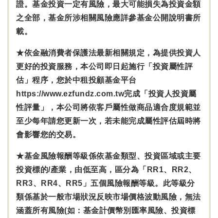
證。基金投資一定有風險，最大可能損失為投資金額
之全部，基金所涉相關風險應詳參基金公開說明書所
載。
★依金融消費者保護法最新相關規定，為提供投資人
更好的投資服務，本公司即日起施行「投資屬性評
估」程序，您於中租投顧基金平台
https://www.ezfundz.com.tw完成「投資人投資屬
性評量」，本公司將依客戶屬性做商品適合度規範並
至少每年請您更新一次，若未能完成屬性評估屆時將
會影響您的交易。
★基金風險報酬等級係依基金類型、投資區域或主要
投資標的/產業，由低至高，區分為「RR1、RR2、
RR3、RR4、RR5」五個風險報酬等級。此等級分
類係基於一般市場狀況反映市場價格波動風險，無法
涵蓋所有風險(如：基金計價幣別匯率風險、投資標