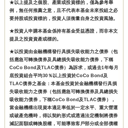
★以上提及之個股、產業或投資標的，僅為參考舉
例，無任何推薦之意，且不代表本基金未來投組之必
要持股或投資標的，投資人須衡量自身之投資風險。
★投資人申購本基金係持有基金受益憑證，而非本文
提及之投資資產或標的。
★以投資由金融機構發行具損失吸收能力之債券（包
括應急可轉換債券及具總損失吸收能力債券，下稱
CoCo Bond及TLAC債券）為訴求，或過去1年每月
底投資組合平均30％以上投資於CoCo Bond及
TLAC債券之基金：本基金投資於金融機構發行具損
失吸收能力之債券（包括應急可轉換債券及具總損失
吸收能力債券，下稱CoCo Bond及TLAC債券），
當金融機構出現資本適足率低於一定水平、重大營運
或破產危機時，得以契約形式或透過法定機制將債券
減記面額或轉換股權，可能導致客戶部分或全部債權