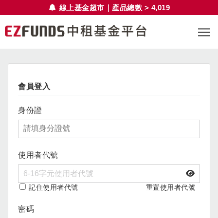
線上基金超市｜產品總數 > 4,019
會員登入
身份證
使用者代號
記住使用者代號
重置使用者代號
密碼