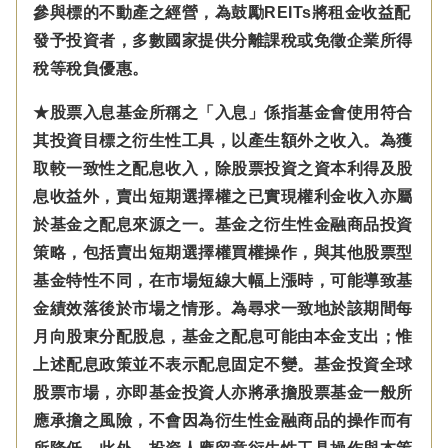
參與標的不動產之經營，為鼓勵REITs將租金收益配
發予投資者，多數國家提供分離課稅或免徵企業所得
稅等稅負優惠。
★股票入息基金所稱之「入息」係指基金會使用符合
其投資目標之衍生性工具，以產生額外之收入。為獲
取較一致性之配息收入，除股票投資之資本利得及股
息收益外，賣出短期選擇權之已實現權利金收入亦屬
於基金之配息來源之一。基金之衍生性金融商品投資
策略，包括賣出短期選擇權買權操作，與其他股票型
基金特性不同，在市場短線大幅上漲時，可能導致基
金績效落後於市場之情形。為尋求一致地於該期間每
月向股東分配股息，基金之配息可能由本金支出；惟
上述配息政策並不表示配息固定不變。基金投資全球
股票市場，亦即基金投資人亦將承擔股票基金一般所
應承擔之風險，不會因為衍生性金融商品的操作而有