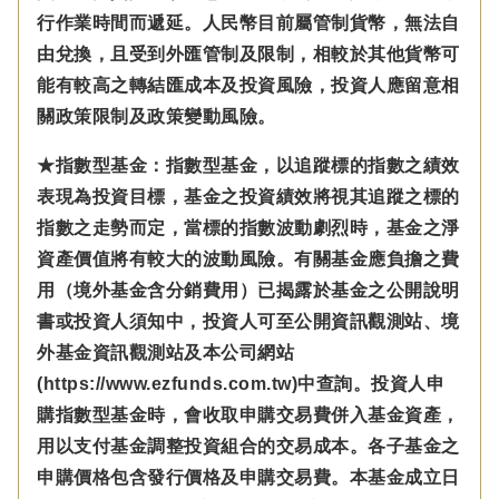
行作業時間而遞延。人民幣目前屬管制貨幣，無法自
由兌換，且受到外匯管制及限制，相較於其他貨幣可
能有較高之轉結匯成本及投資風險，投資人應留意相
關政策限制及政策變動風險。
★指數型基金：指數型基金，以追蹤標的指數之績效
表現為投資目標，基金之投資績效將視其追蹤之標的
指數之走勢而定，當標的指數波動劇烈時，基金之淨
資產價值將有較大的波動風險。有關基金應負擔之費
用（境外基金含分銷費用）已揭露於基金之公開說明
書或投資人須知中，投資人可至公開資訊觀測站、境
外基金資訊觀測站及本公司網站
(https://www.ezfunds.com.tw)中查詢。投資人申
購指數型基金時，會收取申購交易費併入基金資產，
用以支付基金調整投資組合的交易成本。各子基金之
申購價格包含發行價格及申購交易費。本基金成立日