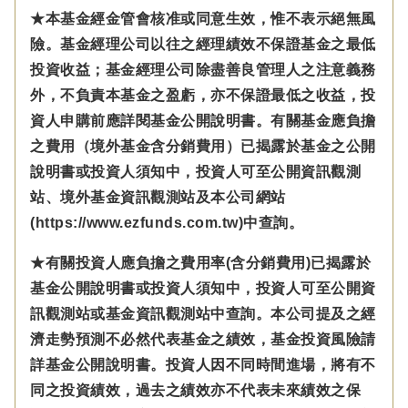
★本基金經金管會核准或同意生效，惟不表示絕無風
險。基金經理公司以往之經理績效不保證基金之最低
投資收益；基金經理公司除盡善良管理人之注意義務
外，不負責本基金之盈虧，亦不保證最低之收益，投
資人申購前應詳閱基金公開說明書。有關基金應負擔
之費用（境外基金含分銷費用）已揭露於基金之公開
說明書或投資人須知中，投資人可至公開資訊觀測
站、境外基金資訊觀測站及本公司網站
(https://www.ezfunds.com.tw)中查詢。
★有關投資人應負擔之費用率(含分銷費用)已揭露於
基金公開說明書或投資人須知中，投資人可至公開資
訊觀測站或基金資訊觀測站中查詢。本公司提及之經
濟走勢預測不必然代表基金之績效，基金投資風險請
詳基金公開說明書。投資人因不同時間進場，將有不
同之投資績效，過去之績效亦不代表未來績效之保