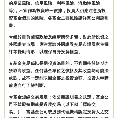
的產業風險、信用風險、利率風險、流動性風險
等)，不宜作為投資唯一依據，投資人仍應注意所投
資基金個別的風險。各基金主要風險請詳閱公開說明
書。
★鑑於目前國際政治及經濟情勢多變，對於所投資之
外國證券市場，應注意該外國證券交易市場國家主權
評等變動情形，以確保自身投資權益。
★基金交易係以長期投資為目的，不宜期待於短期內
獲取高收益。任何基金單位之價格及其收益均可能漲
或跌，故不一定能取回全部之投資金額。投資人申購
前應自行了解判斷。
★基金短線交易規定：依公開說明書之規定，基金公
司不鼓勵短期或是過度交易（以下稱「擇時交
易」），當基金公司或股務代理機構認定投資人之交