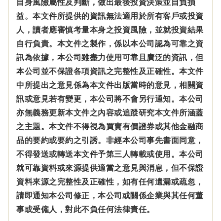
自身風險屬性及判斷，做出最後投資決策並自負損
益。本文件所提供的資訊無法適用於所有客戶或投資
人，讀者應審慎考量本身之投資風險，並就投資結果
自行負責。本文件之製作，係以本公司認為可靠之資
訊為依據，本公司雖盡力使用可靠且廣泛的資訊，但
本公司並不保證各項資訊之完整性及正確性。本文件
中所提出之意見係為本文件出版當時的意見，相關資
訊或意見若有變更，本公司將不會另行通知。本公司
亦無義務更新本文件之內容或追蹤研究本文件所涵蓋
之主題。本文件不得視為買賣有價證券或其他金融商
品的要約或要約之引誘。非經本公司事先書面同意，
不得發送或轉送本文件予第三人轉載或使用。本公司
就可靠資料或來源提供適當之意見與消息，但不保證
資料來源之完整性及正確性，如有任何遺漏或疏忽，
請即通知本公司修正，本公司或關係企業與其任何董
事或受僱人，對此不負任何法律責任。