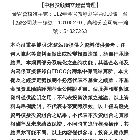
【中租投顧獨立經營管理】
金管會核准字號：112年金管投顧新字第010號，台
北總公司統一編號：13108270，高雄分公司統一編
號：54327263
本公司重要聲明:本網站所提供之資料僅供參考，任
何人據此等資料而做出或改變投資決策，須自行承擔
結果。本網頁部分系統化之查詢功能，其基金名稱及
內容係直接載錄自TDCC台灣集中保管結算所。本文
提及之經濟走勢預測不必然代表本基金之績效，本基
金投資風險請詳閱基金公開說明書。個股與相關數據
資料僅供說明之用，不代表投資決策之建議。以上資
料為舉例說明，不代表未來實際績效。以上僅為歷史
資料模擬投資組合之結果，不代表本投資組合之實際
報酬率及未來績效保證，不同時間進行模擬操作，其
結果亦可能不同。以上內容僅供參考，投資人應依照