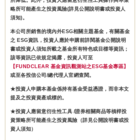
所降低。此外，投資人應留意衍生性工具操作與本策
略所可能產生之投資風險(詳見公開說明書或投資人
須知)。
本公司所銷售的境內外ESG相關主題基金，有關基金
之 ESG資訊，投資人應於申購前詳閱基金公開說明
書或投資人須知所載之基金所有特色或目標等資訊；
該等資訊已依規定揭露，投資人可至
【FUNDCLEAR 基金資訊觀測站之ESG基金專區】
或至各投信公司/總代理人官網查閱。
★投資人申購本基金係持有基金受益憑證，而非本文
提及之投資資產或標的。
★投資人應留意衍生性工具 /證券相關商品等槓桿投
資策略所可能產生之投資風險（詳見公開說明書或投
資人須知）