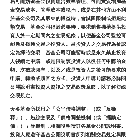
易可能妨礙基金投資組合效率管理、可能實質增加基
金交易成本、管理成本或稅捐，或是在其他方面不利
於基金公司及其股東的權益時，會試圖限制或拒絕此
類交易。基金公司得於必要時，要求銷售機構提供投
資人於一定期間內之交易紀錄，以便基金公司監控可
能涉及擇時交易之投資人。當投資人之交易行為被認
定為擇時交易，基金公司可能暫時或是永久禁止投資
人後續之申購，或是限制該投資人以後任何申購的金
額、次數或頻率，以及／或是投資人之後可能要求的
申購、轉換或贖回之方式。投資人申購前請務必詳閱
公開說明書投資人資訊之交易政策章節，以了解短線
交易規定。
★各基金所採用之「公平價格調整」（或「反稀
釋」）、短線交易及「價格調整機制（或「擺動定
價」）」等機制，相關說明請詳各基金公開說明書。
投資人應遵守基金公開說明書所列相關交易規定與限