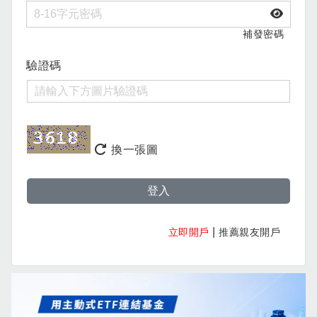
補發密碼
驗證碼
換一張圖
登入
|
立即開戶
推薦親友開戶