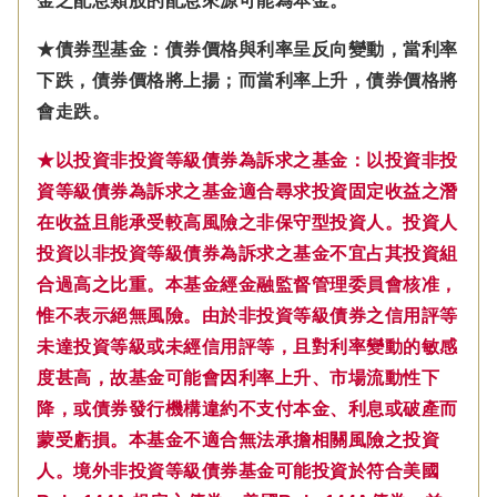
金之配息類股的配息來源可能為本金。
★債券型基金：債券價格與利率呈反向變動，當利率
下跌，債券價格將上揚；而當利率上升，債券價格將
會走跌。
★以投資非投資等級債券為訴求之基金：以投資非投
資等級債券為訴求之基金適合尋求投資固定收益之潛
在收益且能承受較高風險之非保守型投資人。投資人
投資以非投資等級債券為訴求之基金不宜占其投資組
合過高之比重。本基金經金融監督管理委員會核准，
惟不表示絕無風險。由於非投資等級債券之信用評等
未達投資等級或未經信用評等，且對利率變動的敏感
度甚高，故基金可能會因利率上升、市場流動性下
降，或債券發行機構違約不支付本金、利息或破產而
蒙受虧損。本基金不適合無法承擔相關風險之投資
人。境外非投資等級債券基金可能投資於符合美國