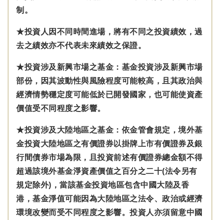
制。
★投資人因不同時間進場，將有不同之投資績效，過
去之績效亦不代表未來績效之保證。
★投資涉及新興市場之基金：基金投資涉及新興市場
部份，因其波動性與風險程度可能較高，且其政治與
經濟情勢穩定度可能低於已開發國家，也可能使資產
價值受不同程度之影響。
★投資涉及大陸地區之基金：
依金管會規定，
境外基
金投資大陸地區之有價證券以掛牌上市有價證券及銀
行間債券市場為限，且投資前述有價證券總金額不得
超過該境外基金淨資產價值之百分之二十(法令另有
規定除外)，
當該基金投資地區包含中國大陸及香
港，基金淨值可能因為大陸地區之法令、政治或經濟
環境改變而受不同程度之影響。
投資人亦須留意中國