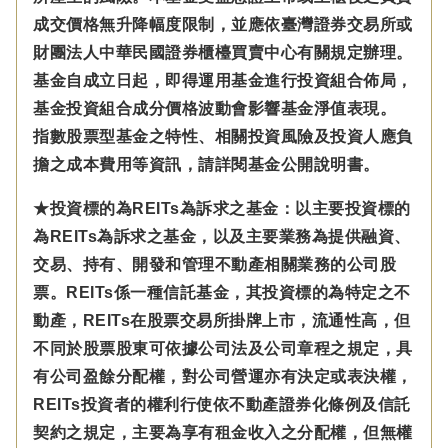
成交價格無升降幅度限制，並應依臺灣證券交易所或
財團法人中華民國證券櫃檯買賣中心有關規定辦理。
基金自成立日起，即得運用基金進行投資組合佈局，
基金投資組合成分價格波動會影響基金淨值表現。
指數股票型基金之特性、相關投資風險及投資人應負
擔之成本費用等資訊，請詳閱基金公開說明書。
★投資標的為REITs為訴求之基金：以主要投資標的
為REITs為訴求之基金，以及主要業務為提供融資、
交易、持有、開發和管理不動產相關業務的公司股
票。REITs係一種信託基金，其投資標的為特定之不
動產，REITs在股票交易所掛牌上市，流通性高，但
不同於股票股東可依據公司法及公司章程之規定，具
有公司盈餘分配權，對公司營運亦有決定或表決權，
REITs投資者的權利行使依不動產證券化條例及信託
契約之規定，主要為享有租金收入之分配權，但無權