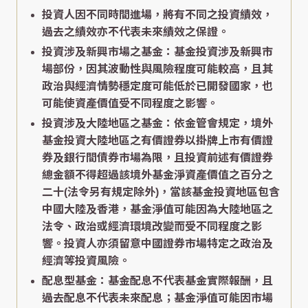
投資人因不同時間進場，將有不同之投資績效，
過去之績效亦不代表未來績效之保證。
投資涉及新興市場之基金：基金投資涉及新興市
場部份，因其波動性與風險程度可能較高，且其
政治與經濟情勢穩定度可能低於已開發國家，也
可能使資產價值受不同程度之影響。
投資涉及大陸地區之基金：依金管會規定，境外
基金投資大陸地區之有價證券以掛牌上市有價證
券及銀行間債券市場為限，且投資前述有價證券
總金額不得超過該境外基金淨資產價值之百分之
二十(法令另有規定除外)，當該基金投資地區包含
中國大陸及香港，基金淨值可能因為大陸地區之
法令、政治或經濟環境改變而受不同程度之影
響。投資人亦須留意中國證券市場特定之政治及
經濟等投資風險。
配息型基金：基金配息不代表基金實際報酬，且
過去配息不代表未來配息；基金淨值可能因市場