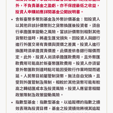
外，不負責基金之盈虧，亦不保證最低之收益，
投資人申購前應詳閱基金公開說明書。
含新臺幣多幣別基金及外幣計價基金：如投資人
以其他非該計價幣別之貨幣換匯後投資者，須自
行承擔匯率變動之風險，當該計價幣別相對其他
貨幣貶值時，將產生匯兌損失。因投資人與銀行
進行外匯交易有賣價與買價之差異，投資人進行
換匯時須承擔買賣價差，此價差依各銀行報價而
定。此外，投資人尚須承擔匯款費用，且外幣匯
款費用可能高於新臺幣匯款費用。投資人亦須留
意外幣匯款到達時點可能因受款行作業時間而遞
延。人民幣目前屬管制貨幣，無法自由兌換，且
受到外匯管制及限制，相較於其他貨幣可能有較
高之轉結匯成本及投資風險，投資人應留意相關
政策限制及政策變動風險。
指數型基金：指數型基金，以追蹤標的指數之績
效表現為投資目標，基金之投資績效將視其追蹤