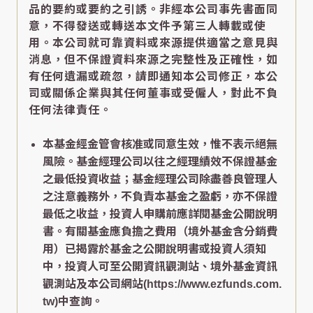
品的要約或要約之引誘。非經本公司事先書面同
意，不得發送或轉送本文件予第三人轉載或使
用。本公司就可靠資料或來源提供適當之意見與
消息，但不保證資料來源之完整性及正確性，如
有任何遺漏或疏忽，請即通知本公司修正，本公
司或關係企業與其任何董事或受僱人，對此不負
任何法律責任。
本基金經金管會核准或同意生效，惟不表示絕無
風險。基金經理公司以往之經理績效不保證基金
之最低投資收益；基金經理公司除盡善良管理人
之注意義務外，不負責本基金之盈虧，亦不保證
最低之收益，投資人申購前應詳閱基金公開說明
書。有關基金應負擔之費用（境外基金含分銷費
用）已揭露於基金之公開說明書或投資人須知
中，投資人可至公開資訊觀測站、境外基金資訊
觀測站及本公司網站(https://www.ezfunds.com.
tw)中查詢。