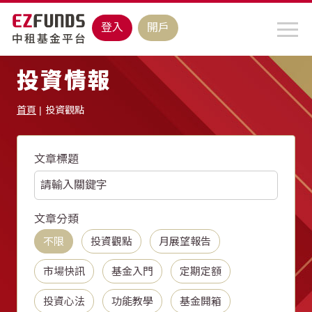
登入
開戶
投資情報
首頁
投資觀點
文章標題
文章分類
不限
投資觀點
月展望報告
市場快訊
基金入門
定期定額
投資心法
功能教學
基金開箱