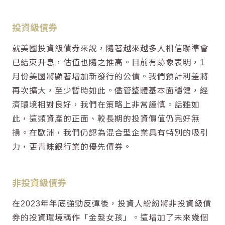
投資級債券
就美國投資級債券來說，隨著越來越多人相信聯準會
已結束升息，估值也隨之推高。目前有跡象表明，1
月份美國將顯著增加新發行的公債。我們預計利差將
再次擴大，至少暫時如此。儘管整體基本面穩健，經
濟環境相對良好，我們在策略上非常謹慎。話雖如
此，這類資產的正面、較長期的投資價值仍完好無
損。在歐洲，我們仍認為混合型企業具有特別的吸引
力，更青睞銀行業的優先債券。
非投資級債券
在2023年年底強勁反彈後，投資人紛紛將非投資級債
券的投資環境稱作「金髮女孩」。這增加了未來幾個