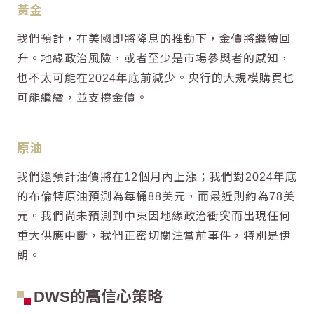
黃金
我們預計，在美國即將降息的推動下，金價將繼續回
升。地緣政治風險，或者至少是市場參與者的感知，
也不太可能在2024年底前減少。央行的大規模購買也
可能繼續，並支撐金價。
原油
我們還預計油價將在12個月內上漲；我們對2024年底
的布倫特原油預測為每桶88美元，而最近則約為78美
元。我們尚未預測到中東因地緣政治衝突而出現任何
重大供應中斷，我們正密切關注當前事件，特別是伊
朗。
DWS的高信心策略