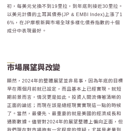
初，每美元兌換不到19里拉，到年底則接近30里拉。
以美元計價的土耳其債券(JP & EMBI Index)上漲了1
6%，在JP摩根新興市場全球多樣化債券指數的十個
成分中表現最好。
市場展望與改變
顯然，2024年的整體展望並非易事，因為年底的目標
早在兩個月前就已設定，而且基本上已經實現。就短
期前景而言，情況更是如此。投資人間流傳著清晰的
正面的論述；而現在該是總經現實實現這一點的時候
了。當然，最優先、最重要的就是美國的經濟成長和
通膨數據。儘管對2024年的展望整體上偏向正面，但
我們現在對市場抱有一定程度的懷疑，尤其是考量到