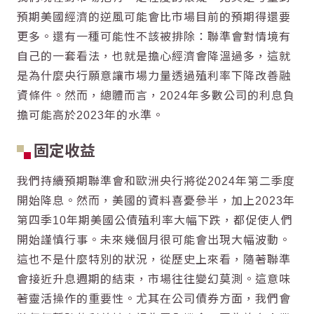
預期美國經濟的逆風可能會比市場目前的預期得還要
更多。還有一種可能性不該被排除：聯準會對情境有
自己的一套看法，也就是擔心經濟會降溫過多，這就
是為什麼央行願意讓市場力量透過殖利率下降改善融
資條件。然而，總體而言，2024年多數公司的利息負
擔可能高於2023年的水準。
固定收益
我們持續預期聯準會和歐洲央行將從2024年第二季度
開始降息。然而，美國的資料喜憂參半，加上2023年
第四季10年期美國公債殖利率大幅下跌，都促使人們
開始謹慎行事。未來幾個月很可能會出現大幅波動。
這也不是什麼特別的狀況，從歷史上來看，隨著聯準
會接近升息週期的結束，市場往往變幻莫測。這意味
著靈活操作的重要性。尤其在公司債券方面，我們會