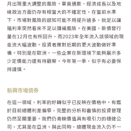
月出現重大調整的風險。畢竟通膨、經濟成長以及地
緣政治方面仍存有相當大的不確定性，在當前水準
下，市場對風險的感知可能不用提升過多，就足以讓
殖利率突然看來不足以彌補風險。在美國，新債發行
量在12月也有所回升，而2023年全年流入該領域的現
金流大幅波動。投資者應對近期的更大波動做好準
備。特別是在歐洲，一些企業在新環境下能夠展示多
少定價能力還有待觀察。今年第一季，似乎有必要保
持謹慎。
新興市場債券
在這一領域，利率的好轉似乎已反映在價格中。有鑑
於目前總體利差偏窄，完整的分析和審慎的投資管理
仍然至關重要。我們仍青睞價值具有吸引力的穩健公
司，尤其是在亞洲。與此同時，總體現金流入仍不一