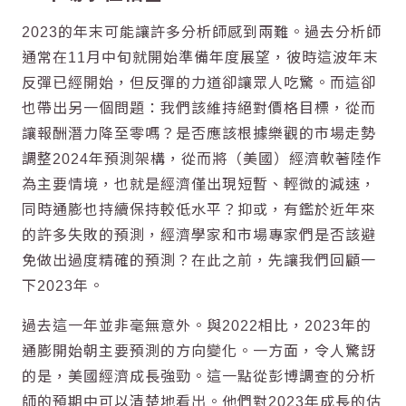
2023的年末可能讓許多分析師感到兩難。過去分析師
通常在11月中旬就開始準備年度展望，彼時這波年末
反彈已經開始，但反彈的力道卻讓眾人吃驚。而這卻
也帶出另一個問題：我們該維持絕對價格目標，從而
讓報酬潛力降至零嗎？是否應該根據樂觀的市場走勢
調整2024年預測架構，從而將（美國）經濟軟著陸作
為主要情境，也就是經濟僅出現短暫、輕微的減速，
同時通膨也持續保持較低水平？抑或，有鑑於近年來
的許多失敗的預測，經濟學家和市場專家們是否該避
免做出過度精確的預測？在此之前，先讓我們回顧一
下2023年。
過去這一年並非毫無意外。與2022相比，2023年的
通膨開始朝主要預測的方向變化。一方面，令人驚訝
的是，美國經濟成長強勁。這一點從彭博調查的分析
師的預期中可以清楚地看出。他們對2023年成長的估