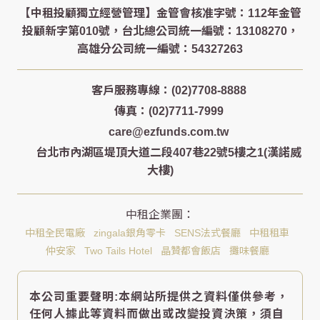
客戶服務專線：(02)7708-8888
傳真：(02)7711-7999
care@ezfunds.com.tw
台北市內湖區堤頂大道二段407巷22號5樓之1(漢諾威
大樓)
中租全民電廠
zingala銀角零卡
SENS法式餐廳
中租租車
仲安家
Two Tails Hotel
晶贊都會飯店
攤味餐廳
本公司重要聲明:本網站所提供之資料僅供參考，
任何人據此等資料而做出或改變投資決策，須自