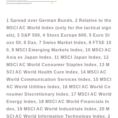
1 Spread over German Bunds, 2 Relative to the
MSCI AC World Index (only for the tactical sign
als), 3 S&P 500, 4 Stoxx Europe 600, 5 Euro St
oxx 50, 6 Dax, 7 Swiss Market Index, 8 FTSE 10
0, 9 MSCI Emerging Markets Index, 10 MSCI AC
Asia ex Japan Index, 11 MSCI Japan Index, 12
MSCI AC World Consumer Staples Index, 13 M
SCI AC World Health Care Index, 14 MSCI AC
World Communication Services Index, 15 MSCI
AC World Utilities Index, 16 MSCI AC World Co
nsumer Discretionary Index, 17 MSCI AC World
Energy Index, 18 MSCI AC World Financials In
dex, 19 MSCI AC World Industrials Index, 20 M
SCI AC World Information Technology Index, 2