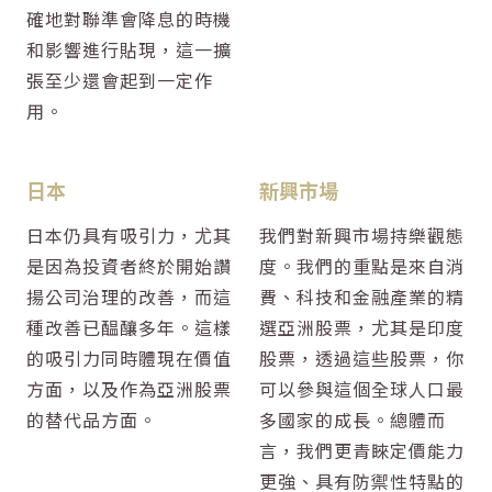
確地對聯準會降息的時機
和影響進行貼現，這一擴
張至少還會起到一定作
用。
日本
新興市場
日本仍具有吸引力，尤其
我們對新興市場持樂觀態
是因為投資者終於開始讚
度。我們的重點是來自消
揚公司治理的改善，而這
費、科技和金融產業的精
種改善已醖釀多年。這樣
選亞洲股票，尤其是印度
的吸引力同時體現在價值
股票，透過這些股票，你
方面，以及作為亞洲股票
可以參與這個全球人口最
的替代品方面。
多國家的成長。總體而
言，我們更青睞定價能力
更強、具有防禦性特點的