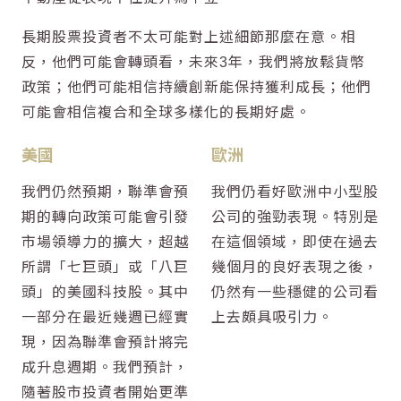
長期股票投資者不太可能對上述細節那麼在意。相
反，他們可能會轉頭看，未來3年，我們將放鬆貨幣
政策；他們可能相信持續創新能保持獲利成長；他們
可能會相信複合和全球多樣化的長期好處。
美國
歐洲
我們仍然預期，聯準會預
我們仍看好歐洲中小型股
期的轉向政策可能會引發
公司的強勁表現。特別是
市場領導力的擴大，超越
在這個領域，即使在過去
所謂「七巨頭」或「八巨
幾個月的良好表現之後，
頭」的美國科技股。其中
仍然有一些穩健的公司看
一部分在最近幾週已經實
上去頗具吸引力。
現，因為聯準會預計將完
成升息週期。我們預計，
隨著股市投資者開始更準