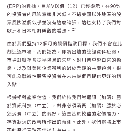
(ERP)的數據，目前VIX值（12）已經顯示，在90%
的投資者的風險意識非常低。不過美國以外地區的股
票風險溢價似乎並沒有這麼誇張，這也支持了我們對
歐洲和日本相對樂觀的看法。
由於我們堅持12個月的股價指數目標，我們不會在此
刻追逐市場。我們認為，即將出爐的總經資料疲弱，
市場對聯準會提早降息的失望、對川普重返白宮的擔
憂，以及對美國企業獲利的過於樂觀的共識預期，很
可能為戰術性股票投資者在未來幾個月提供更好的切
入點。
根據相對產業估值，我們維持我們對通訊（加碼）勝
於資訊科技（中立），對非必須消費（加碼）勝於必
須消費（中立）的偏好，這是基於較佳的定價能力、
存貨狀況的改善所作出的預測。此外，我們還將上市
不動產從表現不佳提升為中立。