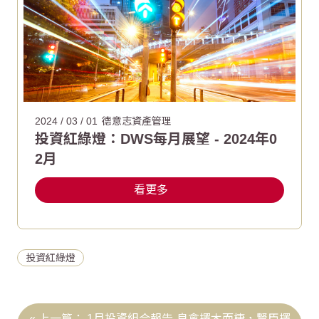
2024 / 03 / 01
德意志資產管理
投資紅綠燈：DWS每月展望 - 2024年0
2月
看更多
投資紅綠燈
1月投資組合報告-良禽擇木而棲，賢臣擇